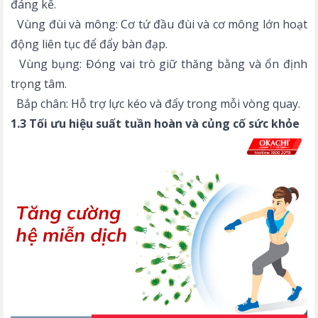
đáng kể.
Vùng đùi và mông: Cơ tứ đầu đùi và cơ mông lớn hoạt
động liên tục để đẩy bàn đạp.
Vùng bụng: Đóng vai trò giữ thăng bằng và ổn định
trọng tâm.
Bắp chân: Hỗ trợ lực kéo và đẩy trong mỗi vòng quay.
1.3 Tối ưu hiệu suất tuần hoàn và củng cố sức khỏe