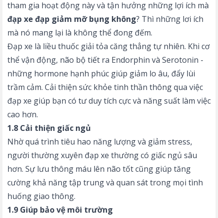
tham gia hoạt động này và tận hưởng những lợi ích mà
đạp xe đạp giảm mỡ bụng không
? Thì những lơi ích
mà nó mang lại là không thể đong đếm.
Đạp xe là liều thuốc giải tỏa căng thẳng tự nhiên. Khi cơ
thể vận động, não bộ tiết ra Endorphin và Serotonin -
những hormone hạnh phúc giúp giảm lo âu, đẩy lùi
trầm cảm. Cải thiện sức khỏe tinh thần thông qua việc
đạp xe giúp bạn có tư duy tích cực và năng suất làm việc
cao hơn.
1.8 Cải thiện giấc ngủ
Nhờ quá trình tiêu hao năng lượng và giảm stress,
người thường xuyên đạp xe thường có giấc ngủ sâu
hơn. Sự lưu thông máu lên não tốt cũng giúp tăng
cường khả năng tập trung và quan sát trong mọi tình
huống giao thông.
1.9 Giúp bảo vệ môi trường