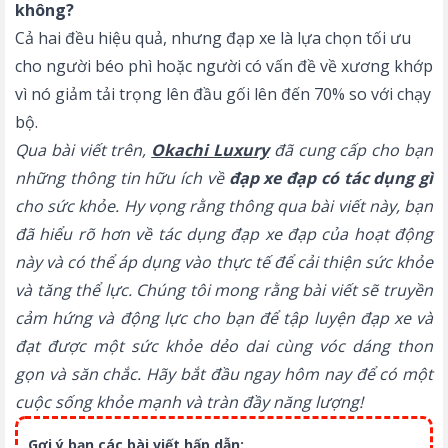
không?
Cả hai đều hiệu quả, nhưng đạp xe là lựa chọn tối ưu
cho người béo phì hoặc người có vấn đề về xương khớp
vì nó giảm tải trọng lên đầu gối lên đến 70% so với chạy
bộ.
Qua bài viết trên,
Okachi Luxury
đã cung cấp cho bạn
những thông tin hữu ích về
đạp xe đạp có tác dụng gì
cho sức khỏe. Hy vọng rằng thông qua bài viết này, bạn
đã hiểu rõ hơn về tác dụng đạp xe đạp của hoạt động
này và có thể áp dụng vào thực tế để cải thiện sức khỏe
và tăng thể lực. Chúng tôi mong rằng bài viết sẽ truyền
cảm hứng và động lực cho bạn để tập luyện đạp xe và
đạt được một sức khỏe dẻo dai cùng vóc dáng thon
gọn và săn chắc. Hãy bắt đầu ngay hôm nay để có một
cuộc sống khỏe mạnh và tràn đầy năng lượng!
Gợi ý bạn các bài viết hấp dẫn: