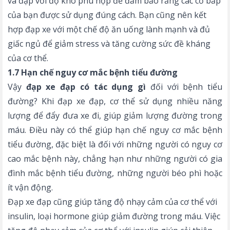
và đạp với độ khó phù hợp để đảm bảo rằng các cơ bắp
của bạn được sử dụng đúng cách. Bạn cũng nên kết
hợp đạp xe với một chế độ ăn uống lành mạnh và đủ
giấc ngủ để giảm stress và tăng cường sức đề kháng
của cơ thể.
1.7 Hạn chế nguy cơ mắc bệnh tiểu đường
Vậy
đạp xe đạp có tác dụng gì
đối với bệnh tiểu
đường? Khi đạp xe đạp, cơ thể sử dụng nhiều năng
lượng để đẩy đưa xe đi, giúp giảm lượng đường trong
máu. Điều này có thể giúp hạn chế nguy cơ mắc bệnh
tiểu đường, đặc biệt là đối với những người có nguy cơ
cao mắc bệnh này, chẳng hạn như những người có gia
đình mắc bệnh tiểu đường, những người béo phì hoặc
ít vận động.
Đạp xe đạp cũng giúp tăng độ nhạy cảm của cơ thể với
insulin, loại hormone giúp giảm đường trong máu. Việc