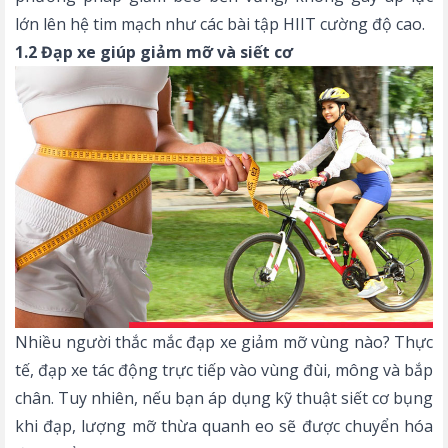
lớn lên hệ tim mạch như các bài tập HIIT cường độ cao.
1.2 Đạp xe giúp giảm mỡ và siết cơ
Nhiều người thắc mắc đạp xe giảm mỡ vùng nào? Thực
tế, đạp xe tác động trực tiếp vào vùng đùi, mông và bắp
chân. Tuy nhiên, nếu bạn áp dụng kỹ thuật siết cơ bụng
khi đạp, lượng mỡ thừa quanh eo sẽ được chuyển hóa