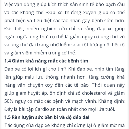
Việc vận động giúp kích thích sản sinh tế bào bạch cầu
và các kháng thể. Đạp xe thường xuyên giúp cơ thể
phát hiện và tiêu diệt các tác nhân gây bệnh sớm hơn.
Đặc biệt, nhiều nghiên cứu chỉ ra rằng đạp xe giúp
ngăn ngừa ung thư, cụ thể là giảm nguy cơ ung thư vú
và ung thư đại tràng nhờ kiểm soát tốt lượng nội tiết tố
và giảm viêm nhiễm trong cơ thể.
1.4 Giảm khả năng mắc các bệnh tim
Đạp xe có lợi ích gì cho tim? Khi đạp xe, nhịp tim tăng
lên giúp máu lưu thông nhanh hơn, tăng cường khả
năng vận chuyển oxy đến các tế bào. Thói quen này
giúp giảm huyết áp, ổn định chỉ số cholesterol và giảm
50% nguy cơ mắc các bệnh về mạch vành. Khẳng định:
Đây là bài tập Cardio an toàn nhất cho mọi lứa tuổi.
1.5 Rèn luyện sức bền bỉ và độ dẻo dai
Tác dụng của đạp xe không chỉ dừng lại ở giảm mỡ mà