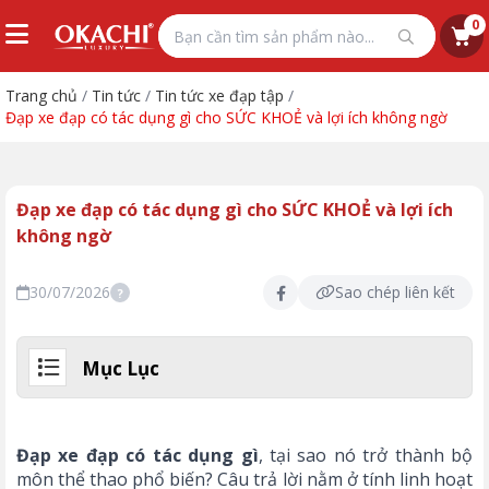
0
Trang chủ
/
Tin tức
/
Tin tức xe đạp tập
/
Đạp xe đạp có tác dụng gì cho SỨC KHOẺ và lợi ích không ngờ
Đạp xe đạp có tác dụng gì cho SỨC KHOẺ và lợi ích
không ngờ
30/07/2026
Sao chép liên kết
?
Mục Lục
Đạp xe đạp có tác dụng gì
, tại sao nó trở thành bộ
môn thể thao phổ biến? Câu trả lời nằm ở tính linh hoạt