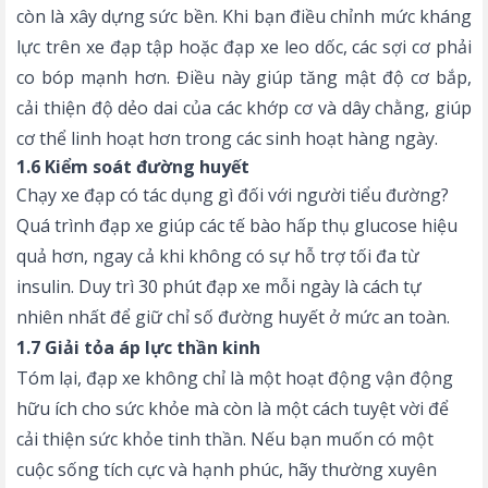
còn là xây dựng sức bền. Khi bạn điều chỉnh mức kháng
lực trên xe đạp tập hoặc đạp xe leo dốc, các sợi cơ phải
co bóp mạnh hơn. Điều này giúp tăng mật độ cơ bắp,
cải thiện độ dẻo dai của các khớp cơ và dây chằng, giúp
cơ thể linh hoạt hơn trong các sinh hoạt hàng ngày.
1.6 Kiểm soát đường huyết
Chạy xe đạp có tác dụng gì đối với người tiểu đường?
Quá trình đạp xe giúp các tế bào hấp thụ glucose hiệu
quả hơn, ngay cả khi không có sự hỗ trợ tối đa từ
insulin. Duy trì 30 phút đạp xe mỗi ngày là cách tự
nhiên nhất để giữ chỉ số đường huyết ở mức an toàn.
1.7 Giải tỏa áp lực thần kinh
Tóm lại, đạp xe không chỉ là một hoạt động vận động
hữu ích cho sức khỏe mà còn là một cách tuyệt vời để
cải thiện sức khỏe tinh thần. Nếu bạn muốn có một
cuộc sống tích cực và hạnh phúc, hãy thường xuyên