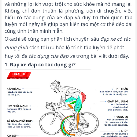
và những lợi ích vượt trội cho sức khỏe mà nó mang lại.
Không chỉ đơn thuần là phương tiện di chuyển, việc
hiểu rõ tác dụng của xe đạp và duy trì thói quen tập
luyện mỗi ngày sẽ giúp bạn kiến tạo một cơ thể dẻo dai
cùng tinh thần minh mẫn.
Okachi sẽ cùng bạn phân tích chuyên sâu
đạp xe có tác
dụng gì
và cách tối ưu hóa lộ trình tập luyện để phát
huy tối đa
tác dụng của đạp xe
trong bài viết dưới đây.
1. Đạp xe đạp có tác dụng gì?