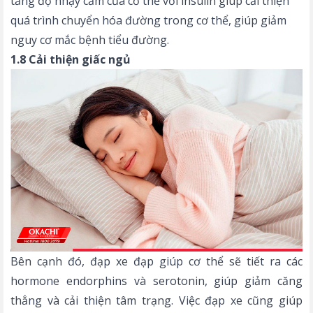
tăng độ nhạy cảm của cơ thể với insulin giúp cải thiện
quá trình chuyển hóa đường trong cơ thể, giúp giảm
nguy cơ mắc bệnh tiểu đường.
1.8 Cải thiện giấc ngủ
Bên cạnh đó, đạp xe đạp giúp cơ thể sẽ tiết ra các
hormone endorphins và serotonin, giúp giảm căng
thẳng và cải thiện tâm trạng. Việc đạp xe cũng giúp