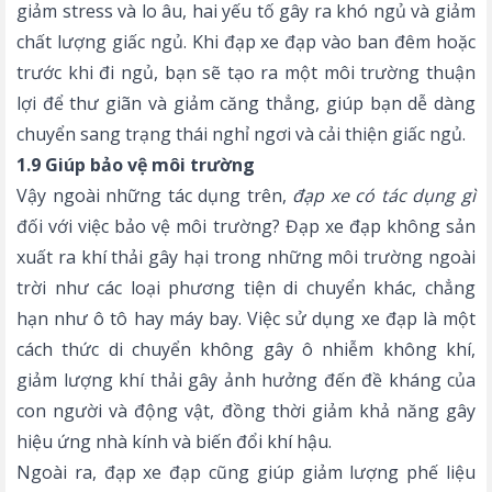
giảm stress và lo âu, hai yếu tố gây ra khó ngủ và giảm
chất lượng giấc ngủ. Khi đạp xe đạp vào ban đêm hoặc
trước khi đi ngủ, bạn sẽ tạo ra một môi trường thuận
lợi để thư giãn và giảm căng thẳng, giúp bạn dễ dàng
chuyển sang trạng thái nghỉ ngơi và cải thiện giấc ngủ.
1.9 Giúp bảo vệ môi trường
Vậy ngoài những tác dụng trên,
đạp xe có tác dụng gì
đối với việc bảo vệ môi trường? Đạp xe đạp không sản
xuất ra khí thải gây hại trong những môi trường ngoài
trời như các loại phương tiện di chuyển khác, chẳng
hạn như ô tô hay máy bay. Việc sử dụng xe đạp là một
cách thức di chuyển không gây ô nhiễm không khí,
giảm lượng khí thải gây ảnh hưởng đến đề kháng của
con người và động vật, đồng thời giảm khả năng gây
hiệu ứng nhà kính và biến đổi khí hậu.
Ngoài ra, đạp xe đạp cũng giúp giảm lượng phế liệu