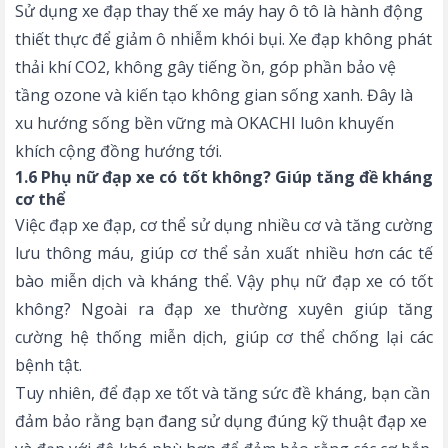
Sử dụng xe đạp thay thế xe máy hay ô tô là hành động
thiết thực để giảm ô nhiễm khói bụi. Xe đạp không phát
thải khí CO2, không gây tiếng ồn, góp phần bảo vệ
tầng ozone và kiến tạo không gian sống xanh. Đây là
xu hướng sống bền vững mà OKACHI luôn khuyến
khích cộng đồng hướng tới.
1.6 Phụ nữ đạp xe có tốt không? Giúp tăng đề kháng
cơ thể
Việc đạp xe đạp, cơ thể sử dụng nhiều cơ và tăng cường
lưu thông máu, giúp cơ thể sản xuất nhiều hơn các tế
bào miễn dịch và kháng thể. Vậy phụ nữ đạp xe có tốt
không? Ngoài ra đạp xe thường xuyên giúp tăng
cường hệ thống miễn dịch, giúp cơ thể chống lại các
bệnh tật.
Tuy nhiên, để đạp xe tốt và tăng sức đề kháng, bạn cần
đảm bảo rằng bạn đang sử dụng đúng kỹ thuật đạp xe