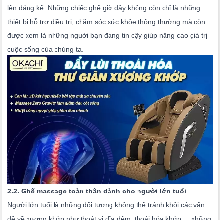
lên đáng kể. Những chiếc ghế giờ đây không còn chỉ là những
thiết bị hỗ trợ điều trị, chăm sóc sức khỏe thông thường mà còn
được xem là những người bạn đáng tin cậy giúp nâng cao giá trị
cuộc sống của chúng ta.
2.2. Ghế massage toàn thân dành cho người lớn tuổi
Người lớn tuổi là những đối tượng không thể tránh khỏi các vấn
đề về xương khớp như thoát vị đĩa đệm, thoái hóa khớp,... những