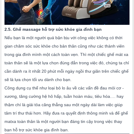
2.5. Ghế massage hỗ trợ sức khỏe gia đình bạn
Nếu bạn là một người quá bận bịu với công việc không có thời
gian chăm sóc sức khỏe cho bản thân cũng như các thành viên
trong gia đình mình một cách toàn vẹn. Thì một chiếc ghế mát xa
toàn thân sẽ là một lựa chọn đúng đắn trong việc đó, chúng ta chỉ
cần dành ra ít nhất 20 phút mỗi ngày ngồi thư giãn trên chiếc ghế
sẽ là lựa chọn tối ưu dành cho bạn.
Công dụng cụ thể như loại bỏ lo âu về các vấn đề đau mỏi cơ - 
xương, tăng cường hệ hô hấp, tuần hoàn máu, tiêu hóa…. hay 
thậm chí là giải tỏa căng thẳng sau một ngày dài làm việc giúp 
tâm trí thư thái hơn. Hãy đưa ra quyết định thông minh và để ghế 
matxa toàn thân
 là một người bạn đáng tin cậy trong việc thay 
bạn hỗ trợ sức khỏe gia đình bạn.