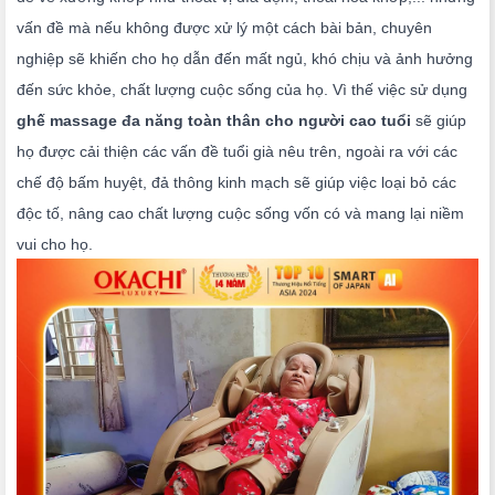
vấn đề mà nếu không được xử lý một cách bài bản, chuyên
nghiệp sẽ khiến cho họ dẫn đến mất ngủ, khó chịu và ảnh hưởng
đến sức khỏe, chất lượng cuộc sống của họ. Vì thế việc sử dụng
ghế massage đa năng toàn thân cho người cao tuổi
sẽ giúp
họ được cải thiện các vấn đề tuổi già nêu trên, ngoài ra với các
chế độ bấm huyệt, đả thông kinh mạch sẽ giúp việc loại bỏ các
độc tố, nâng cao chất lượng cuộc sống vốn có và mang lại niềm
vui cho họ.