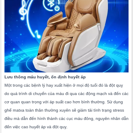
Lưu thông máu huyết, ổn định huyết áp
Một trong các bệnh lý hay xuất hiện ở mọi độ tuổi đó là đột quỵ
do quá trình di chuyển của máu đi qua các động mạch và đến các
cơ quan quan trọng với áp suất cao hơn bình thường. Sử dụng
ghế matxa toàn thân thường xuyên sẽ giảm tải tình trạng stress
điều mà dẫn đến hình thành các cục máu đông, nguyên nhân dẫn
đến việc cao huyết áp và đột quỵ.