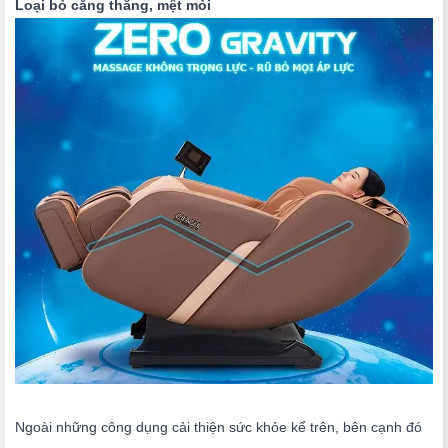
Loại bỏ căng thẳng, mệt mỏi
Ngoài những công dụng cải thiện sức khỏe kể trên, bên cạnh đó