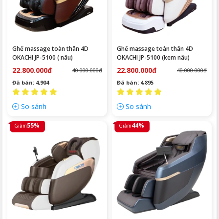
Ghế massage toàn thân 4D
Ghế massage toàn thân 4D
OKACHI JP-5100 ( nâu)
OKACHI JP-5100 (kem nâu)
22.800.000đ
22.800.000đ
40.000.000đ
40.000.000đ
Đã bán: 4,904
Đã bán: 4,895
So sánh
So sánh
55%
44%
Giảm
Giảm