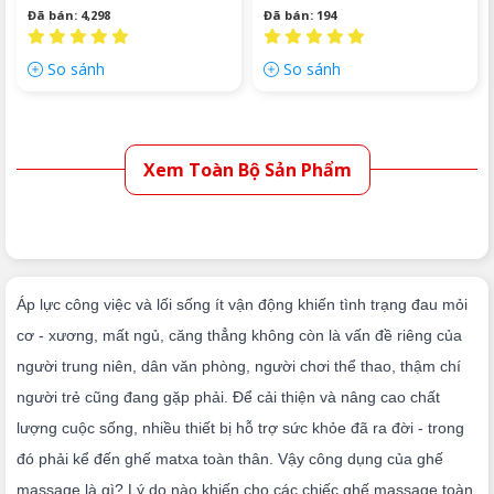
Đã bán: 4,298
Đã bán: 194
So sánh
So sánh
Xem Toàn Bộ Sản Phẩm
Áp lực công việc và lối sống ít vận động khiến tình trạng đau mỏi
cơ - xương, mất ngủ, căng thẳng không còn là vấn đề riêng của
người trung niên, dân văn phòng, người chơi thể thao, thậm chí
người trẻ cũng đang gặp phải. Để cải thiện và nâng cao chất
lượng cuộc sống, nhiều thiết bị hỗ trợ sức khỏe đã ra đời - trong
đó phải kể đến ghế matxa toàn thân. Vậy công dụng của ghế
massage là gì? Lý do nào khiến cho các chiếc ghế massage toàn