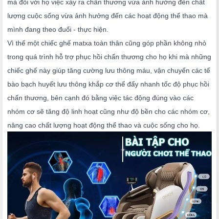
mà đối với họ việc xảy ra chấn thương vừa ảnh hưởng đến chất
lượng cuộc sống vừa ảnh hưởng đến các hoạt động thể thao mà
mình đang theo đuổi - thực hiện.
Vì thế một chiếc ghế matxa toàn thân cũng góp phần không nhỏ
trong quá trình hỗ trợ phục hồi chấn thương cho họ khi mà những
chiếc ghế này giúp tăng cường lưu thông máu, vận chuyển các tế
bào bạch huyết lưu thông khắp cơ thể đẩy nhanh tốc độ phục hồi
chấn thương, bên cạnh đó bằng việc tác động đúng vào các
nhóm cơ sẽ tăng độ linh hoạt cũng như độ bền cho các nhóm cơ,
nâng cao chất lượng hoạt động thể thao và cuộc sống cho họ.