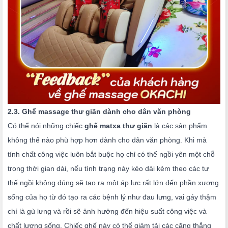
2.3. Ghế massage thư giãn dành cho dân văn phòng
Có thể nói những chiếc
ghế matxa thư giãn
là các sản phẩm
không thể nào phù hợp hơn dành cho dân văn phòng. Khi mà
tính chất công việc luôn bắt buộc họ chỉ có thể ngồi yên một chỗ
trong thời gian dài, nếu tình trạng này kéo dài kèm theo các tư
thế ngồi không đúng sẽ tạo ra một áp lực rất lớn đến phần xương
sống của họ từ đó tạo ra các bệnh lý như đau lưng, vai gáy thậm
chí là gù lưng và rồi sẽ ảnh hưởng đến hiệu suất công việc và
chất lượng sống. Chiếc ghế này
có thể giảm tải các căng thẳng 