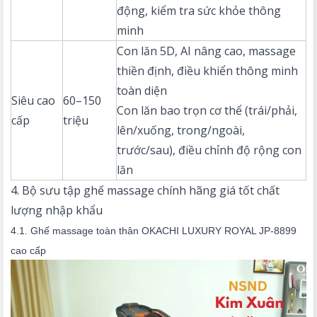
động, kiểm tra sức khỏe thông
minh
Con lăn 5D, AI nâng cao, massage
thiền định, điều khiển thông minh
toàn diện
Siêu cao
60–150
Con lăn bao trọn cơ thể (trái/phải,
cấp
triệu
lên/xuống, trong/ngoài,
trước/sau), điều chỉnh độ rộng con
lăn
4. Bộ sưu tập ghế massage chính hãng giá tốt chất
lượng nhập khẩu
4.1. Ghế massage toàn thân OKACHI LUXURY ROYAL JP-8899
cao cấp