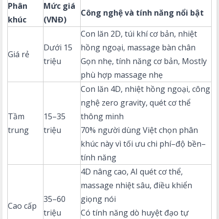
Phân
Mức giá
Công nghệ và tính năng nổi bật
khúc
(VNĐ)
Con lăn 2D, túi khí cơ bản, nhiệt
Dưới 15
hồng ngoại, massage bàn chân
Giá rẻ
triệu
Gọn nhẹ, tính năng cơ bản, Mostly
phù hợp massage nhẹ
Con lăn 4D, nhiệt hồng ngoại, công
nghệ zero gravity, quét cơ thể
Tầm
15–35
thông minh
trung
triệu
70% người dùng Việt chọn phân
khúc này vì tối ưu chi phí–độ bền–
tính năng
4D nâng cao, AI quét cơ thể,
massage nhiệt sâu, điều khiển
35–60
giọng nói
Cao cấp
triệu
Có tính năng dò huyệt đạo tự