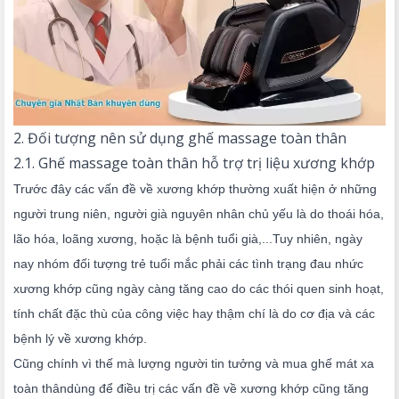
2. Đối tượng nên sử dụng ghế massage toàn thân
2.1. Ghế massage toàn thân hỗ trợ trị liệu xương khớp
Trước đây các vấn đề về xương khớp thường xuất hiện ở những
người trung niên, người già nguyên nhân chủ yếu là do thoái hóa,
lão hóa, loãng xương, hoặc là bệnh tuổi già,...Tuy nhiên, ngày
nay nhóm đối tượng trẻ tuổi mắc phải các tình trạng đau nhức
xương khớp cũng ngày càng tăng cao do các thói quen sinh hoạt,
tính chất đặc thù của công việc hay thậm chí là do cơ địa và các
bệnh lý về xương khớp.
Cũng chính vì thế mà lượng người tin tưởng và mua ghế mát xa
toàn thândùng để điều trị các vấn đề về xương khớp cũng tăng