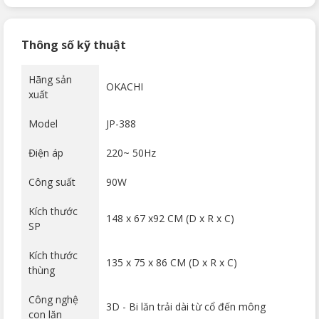
Thông số kỹ thuật
Hãng sản
OKACHI
xuất
Model
JP-388
Điện áp
220~ 50Hz
Công suất
90W
Kích thước
148 x 67 x92 CM (D x R x C)
SP
Kích thước
135 x 75 x 86 CM (D x R x C)
thùng
Công nghệ
3D - Bi lăn trải dài từ cổ đến mông
con lăn