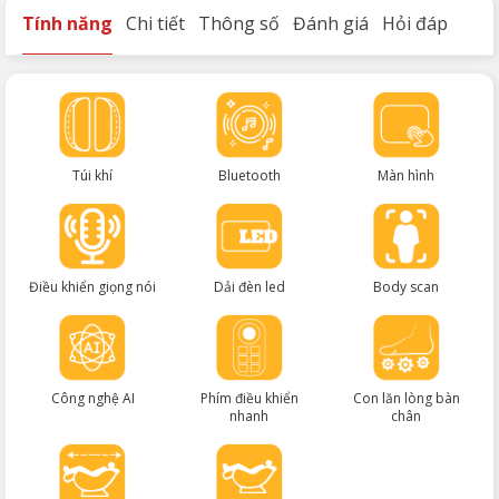
Tính năng
Chi tiết
Thông số
Đánh giá
Hỏi đáp
Túi khí
Bluetooth
Màn hình
Điều khiển giọng nói
Dải đèn led
Body scan
Công nghệ AI
Phím điều khiển
Con lăn lòng bàn
nhanh
chân