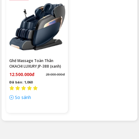
Ghế Massage Toàn Thân
OKACHI LUXURY JP-388 (xanh)
12.500.000đ
28.000.000đ
Đã bán: 1,060
So sánh