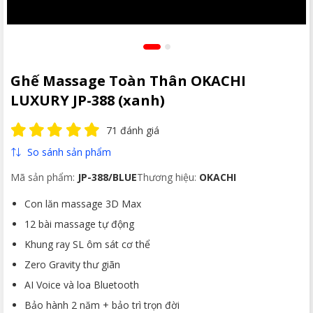
Ghế Massage Toàn Thân OKACHI
LUXURY JP-388 (xanh)
71 đánh giá
So sánh sản phẩm
Mã sản phẩm:
JP-388/BLUE
Thương hiệu:
OKACHI
Con lăn massage 3D Max
12 bài massage tự động
Khung ray SL ôm sát cơ thể
Zero Gravity thư giãn
AI Voice và loa Bluetooth
Bảo hành 2 năm + bảo trì trọn đời