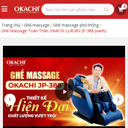
0
Trang chủ
/
Ghế massage
/
Ghế massage phổ thông
/
Ghế Massage Toàn Thân OKACHI LUXURY JP-388 (xanh)