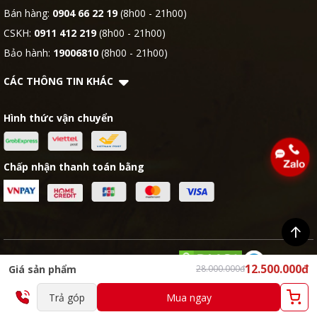
Bán hàng:
0904 66 22 19
(8h00 - 21h00)
CSKH:
0911 412 219
(8h00 - 21h00)
Bảo hành:
19006810
(8h00 - 21h00)
CÁC THÔNG TIN KHÁC
Hình thức vận chuyển
Chấp nhận thanh toán bằng
Copyright 2024 © OKACHI VIETNAM
12.500.000đ
Giá sản phẩm
28.000.000đ
Trả góp
Mua ngay