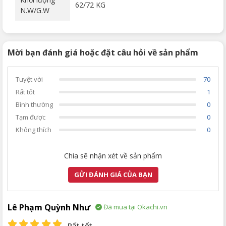
62/72 KG
N.W/G.W
Mời bạn đánh giá hoặc đặt câu hỏi về sản phẩm
Tuyệt vời
70
Rất tốt
1
Bình thường
0
Tạm được
0
Không thích
0
Chia sẽ nhận xét về sản phẩm
GỬI ĐÁNH GIÁ CỦA BẠN
Lê Phạm Quỳnh Như
Đã mua tại Okachi.vn
Rất tốt