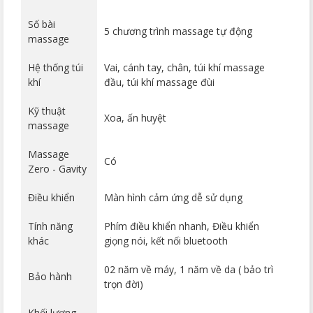
Số bài
5 chương trình massage tự động
massage
Hệ thống túi
Vai, cánh tay, chân, túi khí massage
khí
đầu, túi khí massage đùi
Kỹ thuật
Xoa, ấn huyệt
massage
Massage
Có
Zero - Gavity
Điều khiển
Màn hình cảm ứng dễ sử dụng
Tính năng
Phím điều khiển nhanh, Điều khiển
khác
giọng nói, kết nối bluetooth
02 năm về máy, 1 năm về da ( bảo trì
Bảo hành
trọn đời)
Khối lượng