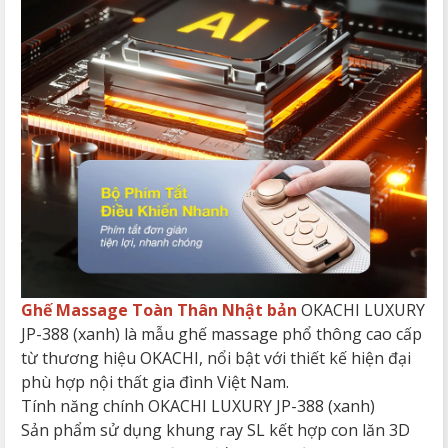
Ghế Massage Toàn Thân Nhật bản
OKACHI LUXURY
JP-388 (xanh) là mẫu ghế massage phổ thông cao cấp
từ thương hiệu OKACHI, nổi bật với thiết kế hiện đại
phù hợp nội thất gia đình Việt Nam.
Tính năng chính OKACHI LUXURY JP-388 (xanh)
Sản phẩm sử dụng khung ray SL kết hợp con lăn 3D