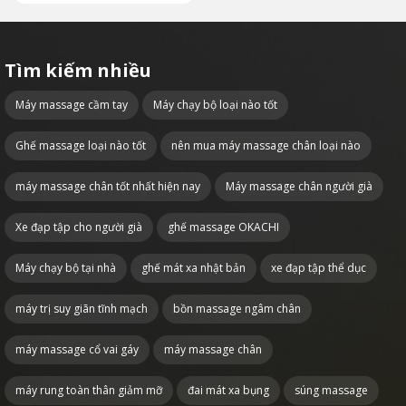
Tìm kiếm nhiều
Máy massage cầm tay
Máy chạy bộ loại nào tốt
Ghế massage loại nào tốt
nên mua máy massage chân loại nào
máy massage chân tốt nhất hiện nay
Máy massage chân người già
Xe đạp tập cho người già
ghế massage OKACHI
Máy chạy bộ tại nhà
ghế mát xa nhật bản
xe đạp tập thể dục
máy trị suy giãn tĩnh mạch
bồn massage ngâm chân
máy massage cổ vai gáy
máy massage chân
máy rung toàn thân giảm mỡ
đai mát xa bụng
súng massage