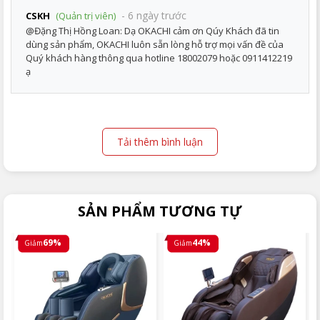
- 6 ngày trước
CSKH
(Quản trị viên)
@Đặng Thị Hồng Loan: Dạ OKACHI cảm ơn Qúy Khách đã tin
dùng sản phẩm, OKACHI luôn sẵn lòng hỗ trợ mọi vấn đề của
Quý khách hàng thông qua hotline 18002079 hoặc 0911412219
ạ
Tải thêm bình luận
SẢN PHẨM TƯƠNG TỰ
69%
44%
Giảm
Giảm