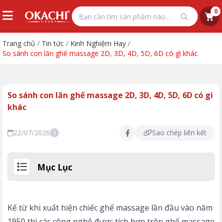
0
Trang chủ
/
Tin tức
/
Kinh Nghiệm Hay
/
So sánh con lăn ghế massage 2D, 3D, 4D, 5D, 6D có gì khác
So sánh con lăn ghế massage 2D, 3D, 4D, 5D, 6D có gì
khác
22/07/2026
Sao chép liên kết
?
Mục Lục
Kể từ khi xuất hiện chiếc ghế massage lần đầu vào năm
1950 thì các công nghệ được tích hợp trên ghế massage