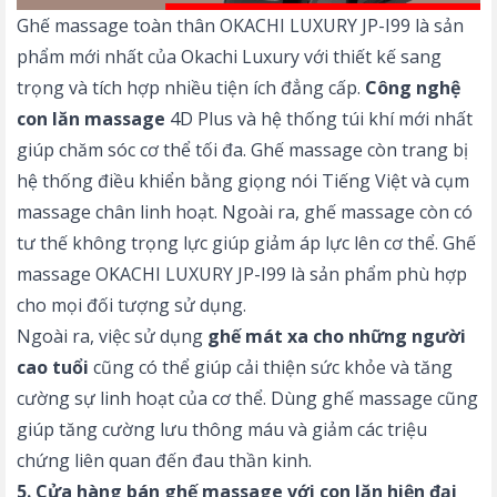
Ghế massage toàn thân OKACHI LUXURY JP-I99 là sản
phẩm mới nhất của Okachi Luxury với thiết kế sang
trọng và tích hợp nhiều tiện ích đẳng cấp.
Công nghệ
con lăn massage
4D Plus và hệ thống túi khí mới nhất
giúp chăm sóc cơ thể tối đa. Ghế massage còn trang bị
hệ thống điều khiển bằng giọng nói Tiếng Việt và cụm
massage chân linh hoạt. Ngoài ra, ghế massage còn có
tư thế không trọng lực giúp giảm áp lực lên cơ thể. Ghế
massage OKACHI LUXURY JP-I99 là sản phẩm phù hợp
cho mọi đối tượng sử dụng.
Ngoài ra, việc sử dụng
ghế mát xa cho những người
cao tuổi
cũng có thể giúp cải thiện sức khỏe và tăng
cường sự linh hoạt của cơ thể. Dùng ghế massage cũng
giúp tăng cường lưu thông máu và giảm các triệu
chứng liên quan đến đau thần kinh.
5. Cửa hàng bán ghế massage với con lăn hiện đại