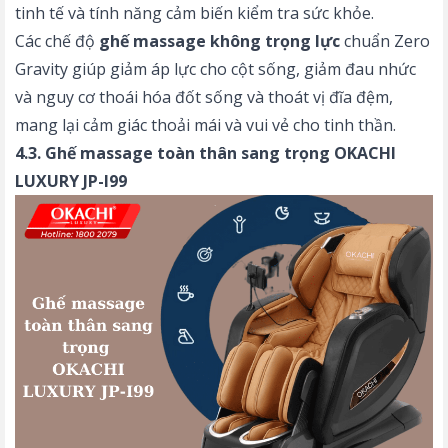
tinh tế và tính năng cảm biến kiểm tra sức khỏe.
Các chế độ
ghế massage không trọng lực
chuẩn Zero
Gravity giúp giảm áp lực cho cột sống, giảm đau nhức
và nguy cơ thoái hóa đốt sống và thoát vị đĩa đệm,
mang lại cảm giác thoải mái và vui vẻ cho tinh thần.
4.3. Ghế massage toàn thân sang trọng OKACHI
LUXURY JP-I99