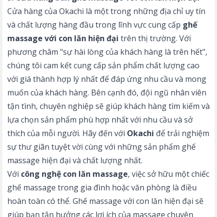
Cửa hàng của Okachi là một trong những địa chỉ uy tín
và chất lượng hàng đầu trong lĩnh vực cung cấp
ghế
massage với con lăn hiện đại
trên thị trường. Với
phương châm "sự hài lòng của khách hàng là trên hết",
chúng tôi cam kết cung cấp sản phẩm chất lượng cao
với giá thành hợp lý nhất để đáp ứng nhu cầu và mong
muốn của khách hàng. Bên cạnh đó, đội ngũ nhân viên
tận tình, chuyên nghiệp sẽ giúp khách hàng tìm kiếm và
lựa chọn sản phẩm phù hợp nhất với nhu cầu và sở
thích của mỗi người. Hãy đến với
Okachi
để trải nghiệm
sự thư giãn tuyệt vời cùng với những sản phẩm ghế
massage hiện đại và chất lượng nhất.
Với
công nghệ con lăn massage
, việc sở hữu một chiếc
ghế massage trong gia đình hoặc văn phòng là điều
hoàn toàn có thể. Ghế massage với con lăn hiện đại sẽ
giúp bạn tận hưởng các lợi ích của massage chuyên