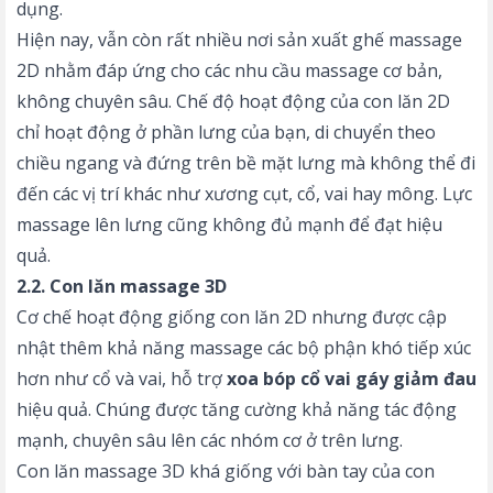
dụng.
Hiện nay, vẫn còn rất nhiều nơi sản xuất ghế massage
2D nhằm đáp ứng cho các nhu cầu massage cơ bản,
không chuyên sâu. Chế độ hoạt động của con lăn 2D
chỉ hoạt động ở phần lưng của bạn, di chuyển theo
chiều ngang và đứng trên bề mặt lưng mà không thể đi
đến các vị trí khác như xương cụt, cổ, vai hay mông. Lực
massage lên lưng cũng không đủ mạnh để đạt hiệu
quả.
2.2. Con lăn massage 3D
Cơ chế hoạt động giống con lăn 2D nhưng được cập
nhật thêm khả năng massage các bộ phận khó tiếp xúc
hơn như cổ và vai, hỗ trợ
xoa bóp cổ vai gáy giảm đau
hiệu quả. Chúng được tăng cường khả năng tác động
mạnh, chuyên sâu lên các nhóm cơ ở trên lưng.
Con lăn massage 3D khá giống với bàn tay của con