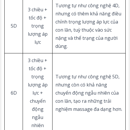
Tương tự như công nghệ 4D,
3 chiều +
nhưng có thêm khả năng điều
tốc độ +
chỉnh trọng lượng áp lực của
5D
trọng
con lăn, tuỳ thuộc vào sức
lượng áp
nặng và thể trạng của người
lực
dùng.
3 chiều +
tốc độ +
trọng
Tương tự như công nghệ 5D,
lượng áp
nhưng còn có khả năng
6D
lực +
chuyển động ngẫu nhiên của
chuyển
con lăn, tạo ra những trải
động
nghiệm massage đa dạng hơn.
ngẫu
nhiên