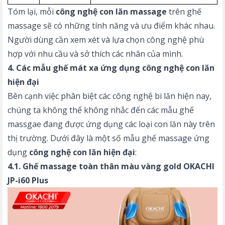
Tóm lại, mỗi
công nghệ con lăn massage
trên ghế
massage sẽ có những tính năng và ưu điểm khác nhau.
Người dùng cần xem xét và lựa chọn công nghệ phù
hợp với nhu cầu và sở thích các nhân của mình.
4. Các mẫu ghế mát xa ứng dụng công nghệ con lăn
hiện đại
Bên cạnh việc phân biệt các công nghệ bi lăn hiện nay,
chúng ta không thể không nhắc đến các mẫu ghế
massgae đang được ứng dụng các loại con lăn này trên
thị trường. Dưới đây là một số mẫu ghế massage ứng
dụng
công nghệ con lăn hiện đại
:
4.1. Ghế massage toàn thân màu vàng gold OKACHI
JP-i60 Plus