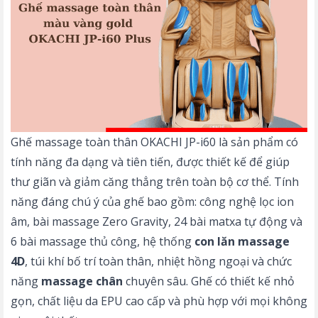
Ghế massage toàn thân OKACHI JP-i60 là sản phẩm có
tính năng đa dạng và tiên tiến, được thiết kế để giúp
thư giãn và giảm căng thẳng trên toàn bộ cơ thể. Tính
năng đáng chú ý của ghế bao gồm: công nghệ lọc ion
âm, bài massage Zero Gravity, 24 bài matxa tự động và
6 bài massage thủ công, hệ thống
con lăn massage
4D
, túi khí bố trí toàn thân, nhiệt hồng ngoại và chức
năng
massage chân
chuyên sâu. Ghế có thiết kế nhỏ
gọn, chất liệu da EPU cao cấp và phù hợp với mọi không