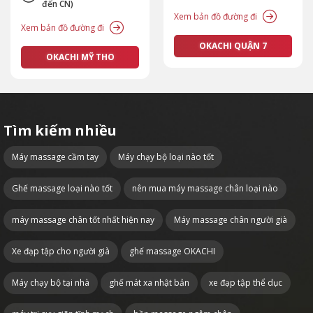
đến CN)
Xem bản đồ đường đi
Xem bản đồ đường đi
OKACHI QUẬN 7
OKACHI MỸ THO
Tìm kiếm nhiều
Máy massage cầm tay
Máy chạy bộ loại nào tốt
Ghế massage loại nào tốt
nên mua máy massage chân loại nào
máy massage chân tốt nhất hiện nay
Máy massage chân người già
Xe đạp tập cho người già
ghế massage OKACHI
Máy chạy bộ tại nhà
ghế mát xa nhật bản
xe đạp tập thể dục