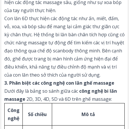
hiện các động tác massage sâu, giống như sự xoa bóp
của tay người thực hiện.
Con lăn 6D thực hiện các động tác như ấn, miết, đấm,
vỗ, xoa, và bóp sâu để mang lại cảm giác thư giãn cực
kỳ chân thực. Hệ thống bi lăn bàn chân tích hợp cũng có
chức năng massage tự động để tìm kiếm các vị trí huyệt
đạo thông qua chế độ scanbody thông minh. Bên cạnh
đó, ghế được trang bị màn hình cảm ứng hiện đại để
điều khiển, khả năng tự điều chỉnh độ mạnh và vị trí
của con lăn theo sở thích của người sử dụng.
3. Phân biệt các công nghệ con lăn ghế massage
Dưới đây là bảng so sánh giữa các
công nghệ bi lăn
massage
2D, 3D, 4D, 5D và 6D trên ghế massage:
Công
Số chiều
Mô tả
nghệ