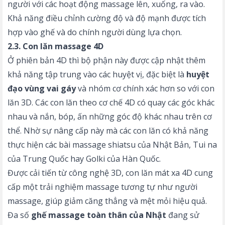
người với các hoạt động massage lên, xuống, ra vào.
Khả năng điều chỉnh cường độ và độ mạnh được tích
hợp vào ghế và do chính người dùng lựa chọn.
2.3. Con lăn massage 4D
Ở phiên bản 4D thì bộ phận này được cập nhật thêm
khả năng tập trung vào các huyệt vị, đặc biệt là
huyệt
đạo vùng vai gáy
và nhóm cơ chính xác hơn so với con
lăn 3D. Các con lăn theo cơ chế 4D có quay các góc khác
nhau và nắn, bóp, ấn những góc độ khác nhau trên cơ
thể. Nhờ sự nâng cấp này mà các con lăn có khả năng
thực hiện các bài massage shiatsu của Nhật Bản, Tui na
của Trung Quốc hay Golki của Hàn Quốc.
Được cải tiến từ công nghệ 3D, con lăn mát xa 4D cung
cấp một trải nghiệm massage tương tự như người
massage, giúp giảm căng thẳng và mệt mỏi hiệu quả.
Đa số
ghế massage toàn thân của Nhật
đang sử