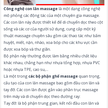
Công nghệ con lăn massage
là một dạng công nghệ
mô phỏng các động tác của một chuyên gia massage.
Các con lăn này được thiết kế để di chuyển dọc theo cột
sống và các cơ của người sử dụng, cung cấp một kỹ
thuật massage chuyên sâu gồm các thao tác như bấm
huyệt, miết, nặn, nhào, xoa bóp cho các khu vực cần
được xoa bóp và thư giãn.
Bộ phận này thường được làm bằng nhiều chất liệu
khác nhau, chẳng hạn như nhựa tổng hợp, nhựa PVC
hoặc nhựa TPE, cao su,…
Là một trong
các bộ phận ghế massage
quan trọng,
cấu tạo của con lăn massage bao gồm đầu con lăn và
tay đỡ. Các con lăn được gắn vào phần trục massage
trên máy và di chuyển dọc theo đường ray:
Tay đỡ: là bộ phận trung gian, kết nối đầu con lăn và