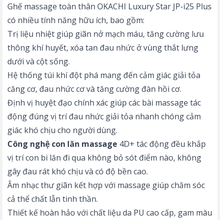
Ghế massage toàn thân OKACHI Luxury Star JP-i25 Plus
có nhiều tính năng hữu ích, bao gồm:
Trị liệu nhiệt giúp giãn nở mạch máu, tăng cường lưu
thông khí huyết, xóa tan đau nhức ở vùng thắt lưng
dưới và cột sống.
Hệ thống túi khí đột phá mang đến cảm giác giải tỏa
căng cơ, đau nhức cơ và tăng cường đàn hồi cơ.
Định vị huyệt đạo chính xác giúp các bài massage tác
động đúng vị trí đau nhức giải tỏa nhanh chóng cảm
giác khó chịu cho người dùng.
Công nghệ con lăn massage
4D+ tác động đều khắp
vị trí con bi lăn đi qua không bỏ sót điểm nào, không
gây đau rát khó chịu và có độ bền cao.
Âm nhạc thư giãn kết hợp với massage giúp chăm sóc
cả thể chất lẫn tinh thần.
Thiết kế hoàn hảo với chất liệu da PU cao cấp, gam màu