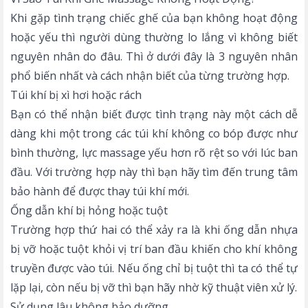
Khi gặp tình trạng chiếc ghế của bạn không hoạt động
hoặc yếu thì người dùng thường lo lắng vì không biết
nguyên nhân do đâu. Thì ở dưới đây là 3 nguyên nhân
phổ biến nhất và cách nhận biết của từng trường hợp.
Túi khí bị xì hơi hoặc rách
Bạn có thể nhận biết được tình trạng này một cách dễ
dàng khi một trong các túi khí không co bóp được như
bình thường, lực massage yếu hơn rõ rệt so với lúc ban
đầu. Với trường hợp này thì bạn hãy tìm đến trung tâm
bảo hành để được thay túi khí mới.
Ống dẫn khí bị hỏng hoặc tuột
Trường hợp thứ hai có thể xảy ra là khi ống dẫn nhựa
bị vỡ hoặc tuột khỏi vị trí ban đầu khiến cho khí không
truyền được vào túi. Nếu ống chỉ bị tuột thì ta có thể tự
lặp lại, còn nếu bị vỡ thì bạn hãy nhờ kỹ thuật viên xử lý.
Sử dụng lâu không bảo dưỡng