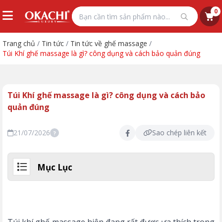
0
Trang chủ
/
Tin tức
/
Tin tức về ghế massage
/
Túi Khí ghế massage là gì? công dụng và cách bảo quản đúng
Túi Khí ghế massage là gì? công dụng và cách bảo
quản đúng
21/07/2026
Sao chép liên kết
?
Mục Lục