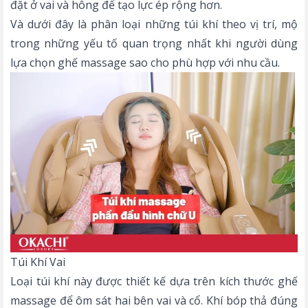
đặt ở vai và hông để tạo lực ép rộng hơn.
Và dưới đây là phân loại những túi khí theo vị trí, mộ
trong những yếu tố quan trọng nhất khi người dùng
lựa chọn ghế massage sao cho phù hợp với nhu cầu.
Túi Khí Vai
Loại túi khí này được thiết kế dựa trên
kích thước ghế
massage
để ôm sát hai bên vai và cổ. Khí bóp thả đúng