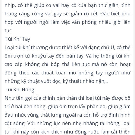
nhịp, có thể giúp cơ vai hay cổ của bạn thư giãn, tình
trạng căng cứng vai gáy sẽ giảm rõ rệt. Đặc biệt phù
hợp với người ngồi làm việc văn phòng nhiều giờ liên
tục.
Túi Khí Tay
Loại túi khí thường được thiết kế với dạng chữ U, có thể
ôm trọn từ khuỷu tay đến bàn tay. Và hệ thống túi khí
cao cấp không chỉ bóp thả liên tục mà nó còn hoạt
động theo các thuật toán mô phỏng tay người như
những kỹ thuật vuốt dọc, kỹ thuật nhào nặn,...
Túi Khí Hông
Như tên gọi của chính bản thân thì loại túi này được bố
trí ở hai bên hông, giúp ôm trọn lấy phần eo, giúp giảm
đau nhức vùng thắt lưng ngoài ra còn hỗ trợ định hình
cột sống. Với những lực nén nhẹ nhàng tại hông, loại
túi khí này còn kích thích nhu động ruột, làm cải thiện