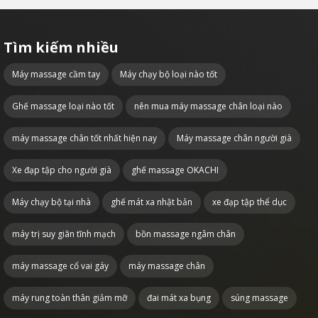
Tìm kiếm nhiều
Máy massage cầm tay
Máy chạy bộ loại nào tốt
Ghế massage loại nào tốt
nên mua máy massage chân loại nào
máy massage chân tốt nhất hiện nay
Máy massage chân người già
Xe đạp tập cho người già
ghế massage OKACHI
Máy chạy bộ tại nhà
ghế mát xa nhật bản
xe đạp tập thể dục
máy trị suy giãn tĩnh mạch
bồn massage ngâm chân
máy massage cổ vai gáy
máy massage chân
máy rung toàn thân giảm mỡ
đai mát xa bụng
súng massage