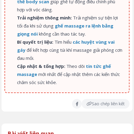
thể body scan
giúp ghế tự động điều chỉnh phù
hợp với vóc dáng.
Trải nghiệm thông minh:
Trải nghiệm sự tiện lợi
tối đa khi sử dụng
ghế massage ra lệnh bằng
giọng nói
không cần thao tác tay.
Bí quyết trị liệu:
Tìm hiểu
các huyệt vùng vai
gáy
để kết hợp cùng túi khí massage giải phóng cơn
đau mỏi.
Cập nhật & tổng hợp:
Theo dõi
tin tức ghế
massage
mới nhất để cập nhật thêm các kiến thức
chăm sóc sức khỏe.
Sao chép liên kết
Bài viết liên quan