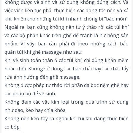
không được vệ sinh và sử dụng không đúng cách. Và
việc viên liên tục phải thực hiện các động tác nén và xả
khí, khiến cho những túi khí nhanh chóng bị “bào mòn”.
Ngoài ra, bạn cũng không nên tự ý tháo rời các túi khí
và các bộ phận khác trên ghế để tránh là hư hỏng sản
phẩm. Vì vậy, bạn cần phải đi theo những cách bảo
quản túi khí ghế massage như sau:
Khi vệ sinh toàn thân ở các túi khí, chỉ dùng khăn mềm
hoặc chổi. Không sử dụng các bàn chải hay các chất tẩy
rửa ảnh hưởng đến ghế massage.
Không được phép tự tháo rời phần da bọc nệm ghế hay
các phận bộ để vệ sinh.
Không đem các vật kim loại trong quá trình sử dụng
như dao, kéo hay chìa khóa.
Không nên kéo tay ra ngoài khi túi khí đang thực hiện
co bóp.