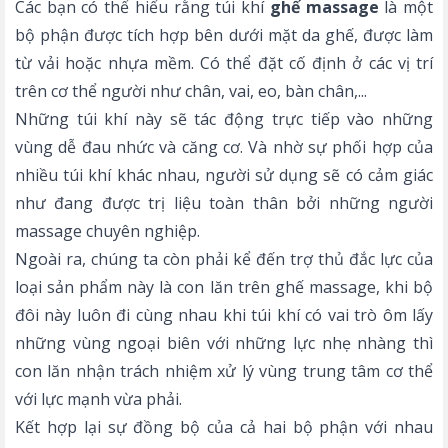
Các bạn có thể hiểu rằng túi khí
ghế massage
là một
bộ phận được tích hợp bên dưới mặt da ghế, được làm
từ vải hoặc nhựa mềm. Có thể đặt cố định ở các vị trí
trên cơ thể người như chân, vai, eo, bàn chân,...
Những túi khí này sẽ tác động trực tiếp vào những
vùng dễ đau nhức và căng cơ. Và nhờ sự phối hợp của
nhiều túi khí khác nhau, người sử dụng sẽ có cảm giác
như đang được trị liệu toàn thân bởi những người
massage chuyên nghiệp.
Ngoài ra, chúng ta còn phải kể đến trợ thủ đắc lực của
loại sản phẩm này là
con lăn trên ghế massage
, khi bộ
đôi này luôn đi cùng nhau khi túi khí có vai trò ôm lấy
những vùng ngoại biên với những lực nhẹ nhàng thì
con lăn nhận trách nhiệm xử lý vùng trung tâm cơ thể
với lực mạnh vừa phải.
Kết hợp lại sự đồng bộ của cả hai bộ phận với nhau