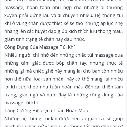
massage, hoàn toàn phù hợp cho những ai thường
xuyên phải đứng lâu và di chuyển nhiều. Hệ thống túi
khí ở vùng chân được thiết kế sẽ tạo những áp lực nhẹ
nhàng lên các huyệt đạo giúp kích thích lưu thông máu,
giảm tình trạng tê chân hay đau nhức.
Công Dụng Của Massage Túi Khí
Nhiều người chỉ nhớ đến những chiếc túi massage qua
những cảm giác được bóp chân tay, nhưng thực tế
những gì mà chiếc ghế này mang lại cho bạn còn nhiều
hơn thế nữa, loại sản phẩm này có thể mang lại nhiều
lợi ích sức khỏe như tuần hoàn máu đến cải thiện tâm
trạng, giấc ngủ và dưới đây là những công dụng của
massage túi khí.
Tăng Cường Hiệu Quả Tuần Hoàn Máu
Những hệ thống túi khí được nén và giãn ra, sẽ giúp
mạch máu giãn nở và máu lưu thông tốt hơn đến các cơ