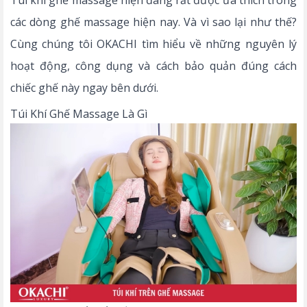
Túi khí ghế massage hiện đang rất được ưa thích trong
các dòng ghế massage hiện nay. Và vì sao lại như thế?
Cùng chúng tôi OKACHI tìm hiểu về những nguyên lý
hoạt động, công dụng và cách bảo quản đúng cách
chiếc ghế này ngay bên dưới.
Túi Khí Ghế Massage Là Gì