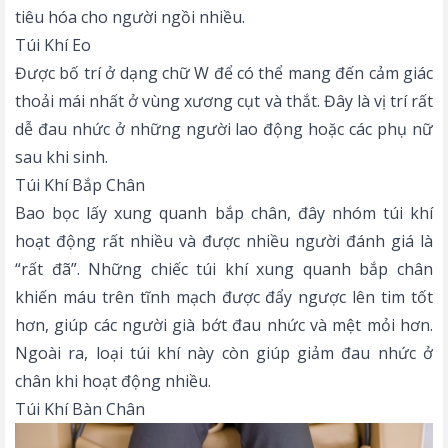
tiêu hóa cho người ngồi nhiều.
Túi Khí Eo
Được bố trí ở dạng chữ W để có thể mang đến cảm giác
thoải mái nhất ở vùng xương cụt và thắt. Đây là vị trí rất
dễ đau nhức ở những người lao động hoặc các phụ nữ
sau khi sinh.
Túi Khí Bắp Chân
Bao bọc lấy xung quanh bắp chân, đây nhóm túi khí
hoạt động rất nhiều và được nhiều người đánh giá là
“rất đã”. Những chiếc túi khí xung quanh bắp chân
khiến máu trên tĩnh mạch được đẩy ngược lên tim tốt
hơn, giúp các người già bớt đau nhức và mệt mỏi hơn.
Ngoài ra, loại túi khí này còn giúp giảm đau nhức ở
chân khi hoạt động nhiều.
Túi Khí Bàn Chân