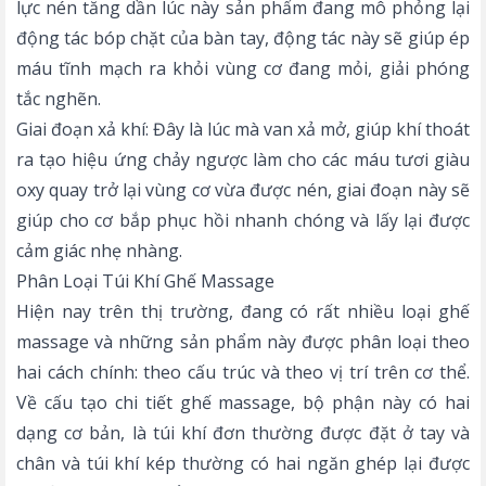
lực nén tăng dần lúc này sản phẩm đang mô phỏng lại
động tác bóp chặt của bàn tay, động tác này sẽ giúp ép
máu tĩnh mạch ra khỏi vùng cơ đang mỏi, giải phóng
tắc nghẽn.
Giai đoạn xả khí: Đây là lúc mà van xả mở, giúp khí thoát
ra tạo hiệu ứng chảy ngược làm cho các máu tươi giàu
oxy quay trở lại vùng cơ vừa được nén, giai đoạn này sẽ
giúp cho cơ bắp phục hồi nhanh chóng và lấy lại được
cảm giác nhẹ nhàng.
Phân Loại Túi Khí Ghế Massage
Hiện nay trên thị trường, đang có rất nhiều loại ghế
massage và những sản phẩm này được phân loại theo
hai cách chính: theo cấu trúc và theo vị trí trên cơ thể.
Về
cấu tạo chi tiết ghế massage
, bộ phận này có hai
dạng cơ bản, là túi khí đơn thường được đặt ở tay và
chân và túi khí kép thường có hai ngăn ghép lại được