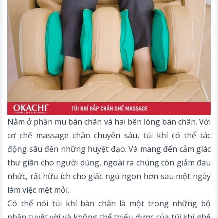
Nằm ở phần mu bàn chân và hai bên lòng bàn chân. Với
cơ chế
massage chân
chuyên sâu, túi khí có thể tác
động sâu đến những huyệt đạo. Và mang đến cảm giác
thư giãn cho người dùng, ngoài ra chúng còn giảm đau
nhức, rất hữu ích cho giấc ngủ ngon hơn sau một ngày
làm việc mệt mỏi.
Có thể nói túi khí bàn chân là một trong những bộ
phận tuyệt vời và không thể thiếu được của túi khí ghế