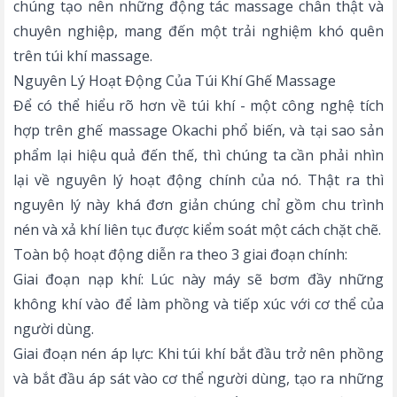
chúng tạo nên những động tác massage chân thật và
chuyên nghiệp, mang đến một trải nghiệm khó quên
trên túi khí massage.
Nguyên Lý Hoạt Động Của Túi Khí Ghế Massage
Để có thể hiểu rõ hơn về túi khí - một
công nghệ tích
hợp trên ghế massage Okachi
phổ biến, và tại sao sản
phẩm lại hiệu quả đến thế, thì chúng ta cần phải nhìn
lại về nguyên lý hoạt động chính của nó. Thật ra thì
nguyên lý này khá đơn giản chúng chỉ gồm chu trình
nén và xả khí liên tục được kiểm soát một cách chặt chẽ.
Toàn bộ hoạt động diễn ra theo 3 giai đoạn chính:
Giai đoạn nạp khí: Lúc này máy sẽ bơm đầy những
không khí vào để làm phồng và tiếp xúc với cơ thể của
người dùng.
Giai đoạn nén áp lực: Khi túi khí bắt đầu trở nên phồng
và bắt đầu áp sát vào cơ thể người dùng, tạo ra những