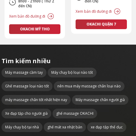
8h00 - 21h00 ( Thứ 2
đến CN)
đến CN)
Xem bản đồ đường đi
Xem bản đồ đường đi
OKACHI QUẬN 7
OKACHI MỸ THO
Tìm kiếm nhiều
Máy massage cầm tay
Máy chạy bộ loại nào tốt
Ghế massage loại nào tốt
nên mua máy massage chân loại nào
máy massage chân tốt nhất hiện nay
Máy massage chân người già
Xe đạp tập cho người già
ghế massage OKACHI
Máy chạy bộ tại nhà
ghế mát xa nhật bản
xe đạp tập thể dục