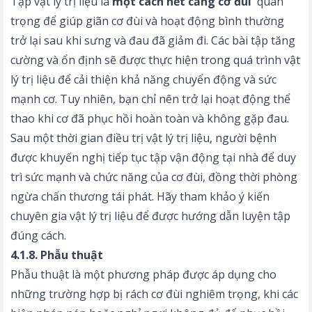
Tập vật lý trị liệu là
một cách hết căng cơ đùi
quan
trọng để giúp giãn cơ đùi và hoạt động bình thường
trở lại sau khi sưng và đau đã giảm đi. Các bài tập tăng
cường và ổn định sẽ được thực hiện trong quá trình vật
lý trị liệu để cải thiện khả năng chuyển động và sức
mạnh cơ. Tuy nhiên, bạn chỉ nên trở lại hoạt động thể
thao khi cơ đã phục hồi hoàn toàn và không gặp đau.
Sau một thời gian điều trị vật lý trị liệu, người bệnh
được khuyến nghị tiếp tục tập vận động tại nhà để duy
trì sức mạnh và chức năng của cơ đùi, đồng thời phòng
ngừa chấn thương tái phát. Hãy tham khảo ý kiến
chuyên gia vật lý trị liệu để được hướng dẫn luyện tập
đúng cách.
4.1.8. Phẫu thuật
Phẫu thuật là một phương pháp được áp dụng cho
những trường hợp bị rách cơ đùi nghiêm trọng, khi các