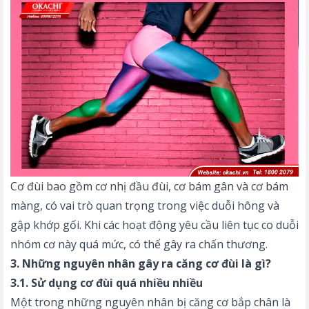
Cơ đùi bao gồm cơ nhị đầu đùi, cơ bám gân và cơ bám
màng, có vai trò quan trọng trong việc duỗi hông và
gập khớp gối. Khi các hoạt động yêu cầu liên tục co duỗi
nhóm cơ này quá mức, có thể gây ra chấn thương.
3. Những nguyên nhân gây ra căng cơ đùi là gì?
3.1. Sử dụng cơ đùi quá nhiều nhiều
Một trong những nguyên nhân bị căng cơ bắp chân là