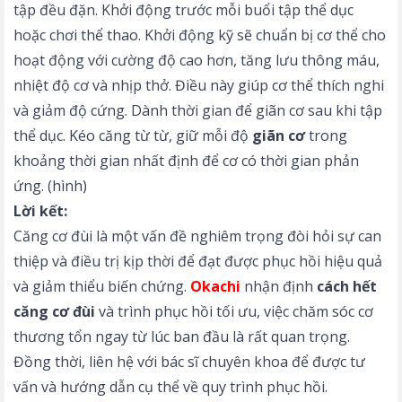
tập đều đặn. Khởi động trước mỗi buổi tập thể dục
hoặc chơi thể thao. Khởi động kỹ sẽ chuẩn bị cơ thể cho
hoạt động với cường độ cao hơn, tăng lưu thông máu,
nhiệt độ cơ và nhịp thở. Điều này giúp cơ thể thích nghi
và giảm độ cứng. Dành thời gian để giãn cơ sau khi tập
thể dục. Kéo căng từ từ, giữ mỗi độ
giãn cơ
trong
khoảng thời gian nhất định để cơ có thời gian phản
ứng. (hình)
Lời kết:
Căng cơ đùi là một vấn đề nghiêm trọng đòi hỏi sự can
thiệp và điều trị kịp thời để đạt được phục hồi hiệu quả
và giảm thiểu biến chứng.
Okachi
nhận định
cách hết
căng cơ đùi
và trình phục hồi tối ưu, việc chăm sóc cơ
thương tổn ngay từ lúc ban đầu là rất quan trọng.
Đồng thời, liên hệ với bác sĩ chuyên khoa để được tư
vấn và hướng dẫn cụ thể về quy trình phục hồi.