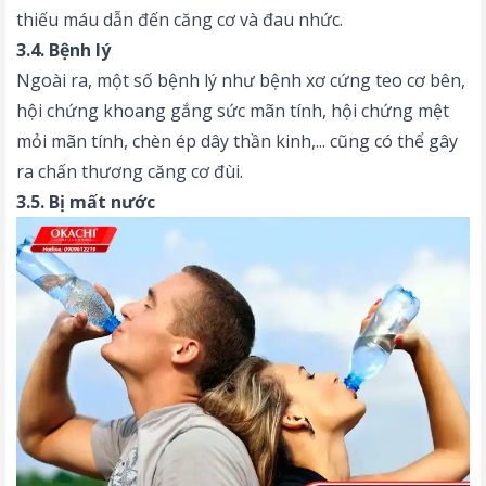
thiếu máu dẫn đến căng cơ và đau nhức.
3.4. Bệnh lý
Ngoài ra, một số bệnh lý như bệnh xơ cứng teo cơ bên,
hội chứng khoang gắng sức mãn tính, hội chứng mệt
mỏi mãn tính, chèn ép dây thần kinh,... cũng có thể gây
ra chấn thương căng cơ đùi.
3.5. Bị mất nước