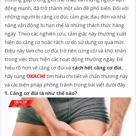
động mạnh, đã trở thành một vấn đề phổ biến. Đối với
những người bị căng cơ đùi, cảm giác đau đớn và khả
năng vận động bị hạn chế là những thách thức hàng
ngày. Theo các nghiên cứu, cảm giác này thường xuất
hiện do căng cơ hoặc rách cơ do sử dụng cơ quá mức.
Điều này làm cho cơ đùi trở nên cứng cỏi và khó khăn
trong việc thực hiện các hoạt động thường ngày. Để
hiểu rõ hơn về căng cơ đùi và
cách hết căng cơ đùi
,
hãy cùng
OKACHI
tìm hiểu chi tiết về chấn thương này
và các biện pháp phòng tránh trong bài viết dưới đây.
1. Căng cơ đùi là như thế nào?