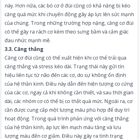
này. Hơn nữa, các bó cơ ở đùi cũng có khả năng bị kéo
căng quá mức khi chuyển động gây áp lực lên sức mạnh
của chúng. Trong những trường hợp nặng, căng cơ đùi
có thể gây ra rách cơ kèm theo sưng bầm và cảm giác
đau nhức mạnh mẽ.
3.3. Căng thẳng
Căng cơ đùi cũng có thể xuất hiện khi cơ thể trải qua
căng thẳng và stress kéo dài. Trạng thái này gửi tín
hiệu liên tục từ não đến các cơ, do sự không ổn định
của hệ thần kinh. Điều này dẫn đến hiện tượng co cứng
của các cơ, ngay cả khi không cần thiết, và sau thời gian
dài, các nhóm cơ có thể bị co thắt quá mức. Ngoài ra, cơ
cần được cung cấp một lượng máu phù hợp để duy trì
hoạt động. Trong quá trình phản ứng với căng thẳng
của hệ thần kinh, áp lực lên mạch máu tăng và lưu
lượng máu đến cơ giảm. Điều này gây ra tình trạng