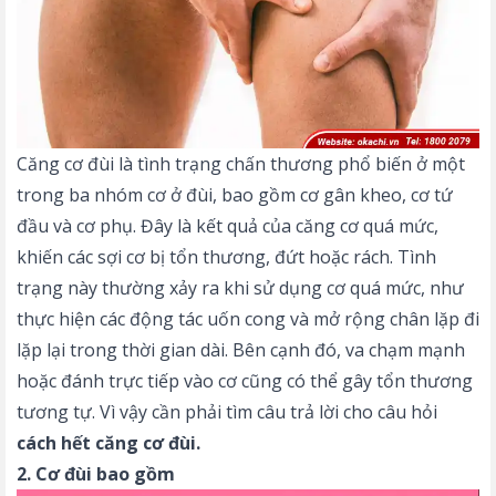
Căng cơ đùi là tình trạng chấn thương phổ biến ở một
trong ba nhóm cơ ở đùi, bao gồm cơ gân kheo, cơ tứ
đầu và cơ phụ. Đây là kết quả của căng cơ quá mức,
khiến các sợi cơ bị tổn thương, đứt hoặc rách. Tình
trạng này thường xảy ra khi sử dụng cơ quá mức, như
thực hiện các động tác uốn cong và mở rộng chân lặp đi
lặp lại trong thời gian dài. Bên cạnh đó, va chạm mạnh
hoặc đánh trực tiếp vào cơ cũng có thể gây tổn thương
tương tự. Vì vậy cần phải tìm câu trả lời cho câu hỏi
cách hết căng cơ đùi.
2. Cơ đùi bao gồm