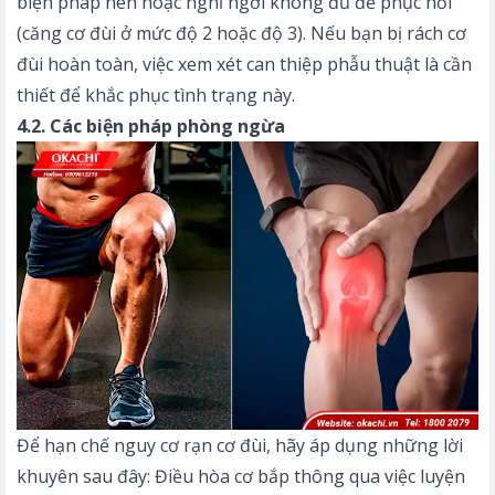
biện pháp nén hoặc nghỉ ngơi không đủ để phục hồi
(căng cơ đùi ở mức độ 2 hoặc độ 3). Nếu bạn bị rách cơ
đùi hoàn toàn, việc xem xét can thiệp phẫu thuật là cần
thiết để khắc phục tình trạng này.
4.2. Các biện pháp phòng ngừa
Để hạn chế nguy cơ rạn cơ đùi, hãy áp dụng những lời
khuyên sau đây: Điều hòa cơ bắp thông qua việc luyện