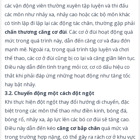
các vận động viên thường xuyên tập luyện và thi đấu
các môn như nhảy xa, nhảy cao hoặc các bộ môn khác
có tính lặp đi lặp lại các động tác chân, thường gặp phải
chấn thương căng cơ đùi
. Các cơ ở đùi hoạt động quá
mức trong quá trình này, dẫn đến căng cơ và đau đớn
mạnh mẽ. Ngoài ra, trong quá trình tập luyện và chơi
thể thao, các cơ ở đùi cũng bị co lại và căng giãn liên tục.
Điều này dẫn đến tình trạng mỏi cơ, cơ có dấu hiệu co
thắt khi phải đáp ứng những hoạt động như tăng tốc
hay bật nhảy.
3.2. Chuyển động một cách đột ngột
Khi thực hiện đột ngột thay đổi hướng di chuyển, đặc
biệt trong các môn thể thao như điền kinh, bóng đá,
bóng rổ, nhảy xa, áp lực lên các bó cơ đùi sẽ tăng cao.
Điều này dẫn đến kéo
căng cơ bắp chân
quá mức và
trong trường hợp nặng, có thể gây ra rách cơ ở khu vực