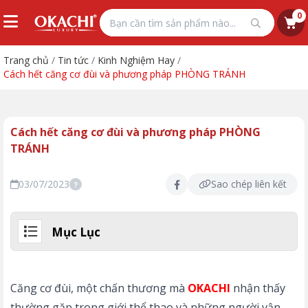
0
Trang chủ
/
Tin tức
/
Kinh Nghiệm Hay
/
Cách hết căng cơ đùi và phương pháp PHÒNG TRÁNH
Cách hết căng cơ đùi và phương pháp PHÒNG
TRÁNH
03/07/2023
Sao chép liên kết
?
Mục Lục
Căng cơ đùi, một chấn thương mà
OKACHI
nhận thấy
thường gặp trong giới thể thao và những người vận