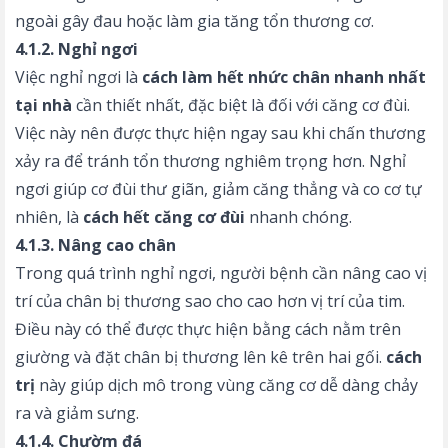
ngoài gây đau hoặc làm gia tăng tổn thương cơ.
4.1.2. Nghỉ ngơi
Việc nghỉ ngơi là
cách làm hết nhức chân nhanh nhất
tại nhà
cần thiết nhất, đặc biệt là đối với căng cơ đùi.
Việc này nên được thực hiện ngay sau khi chấn thương
xảy ra để tránh tổn thương nghiêm trọng hơn. Nghỉ
ngơi giúp cơ đùi thư giãn, giảm căng thẳng và co cơ tự
nhiên, là
cách hết căng cơ đùi
nhanh chóng.
4.1.3. Nâng cao chân
Trong quá trình nghỉ ngơi, người bệnh cần nâng cao vị
trí của chân bị thương sao cho cao hơn vị trí của tim.
Điều này có thể được thực hiện bằng cách nằm trên
giường và đặt chân bị thương lên kê trên hai gối.
cách
trị
này giúp dịch mô trong vùng căng cơ dễ dàng chảy
ra và giảm sưng.
4.1.4. Chườm đá