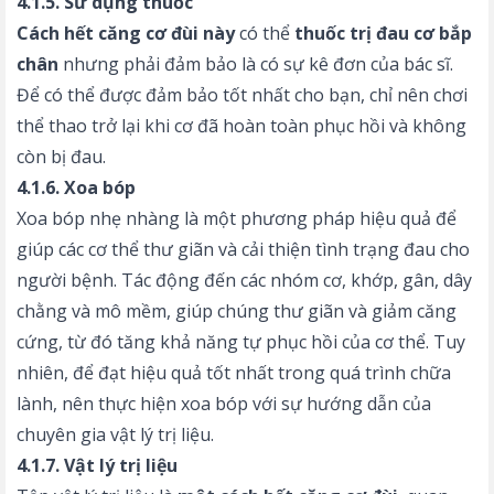
4.1.5. Sử dụng thuốc
Cách hết căng cơ đùi này
có thể
thuốc trị đau cơ bắp
chân
nhưng phải đảm bảo là có sự kê đơn của bác sĩ.
Để có thể được đảm bảo tốt nhất cho bạn, chỉ nên chơi
thể thao trở lại khi cơ đã hoàn toàn phục hồi và không
còn bị đau.
4.1.6. Xoa bóp
Xoa bóp nhẹ nhàng là một phương pháp hiệu quả để
giúp các cơ thể thư giãn và cải thiện tình trạng đau cho
người bệnh. Tác động đến các nhóm cơ, khớp, gân, dây
chằng và mô mềm, giúp chúng thư giãn và giảm căng
cứng, từ đó tăng khả năng tự phục hồi của cơ thể. Tuy
nhiên, để đạt hiệu quả tốt nhất trong quá trình chữa
lành, nên thực hiện xoa bóp với sự hướng dẫn của
chuyên gia vật lý trị liệu.
4.1.7. Vật lý trị liệu