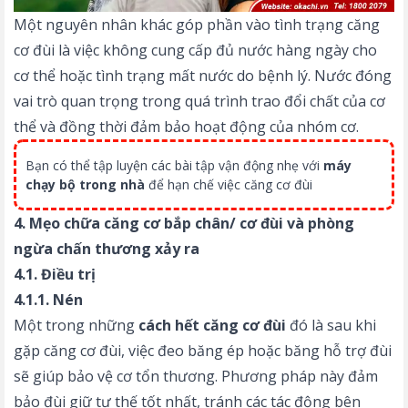
Một nguyên nhân khác góp phần vào tình trạng căng
cơ đùi là việc không cung cấp đủ nước hàng ngày cho
cơ thể hoặc tình trạng mất nước do bệnh lý. Nước đóng
vai trò quan trọng trong quá trình trao đổi chất của cơ
thể và đồng thời đảm bảo hoạt động của nhóm cơ.
Bạn có thể tập luyện các bài tập vận động nhẹ với
máy
chạy bộ trong nhà
để hạn chế việc căng cơ đùi
4. Mẹo chữa căng cơ bắp chân/ cơ đùi và phòng
ngừa chấn thương xảy ra
4.1. Điều trị
4.1.1. Nén
Một trong những
cách hết căng cơ đùi
đó là sau khi
gặp căng cơ đùi, việc đeo băng ép hoặc băng hỗ trợ đùi
sẽ giúp bảo vệ cơ tổn thương. Phương pháp này đảm
bảo đùi giữ tư thế tốt nhất, tránh các tác động bên