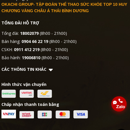
OKACHI GROUP- TẬP ĐOÀN THỂ THAO SỨC KHỎE TOP 10 HUY
CHƯƠNG VÀNG CHÂU Á THÁI BÌNH DƯƠNG
TỔNG ĐÀI HỖ TRỢ
Tổng đài:
18002079
(8h00 - 21h00)
Bán hàng:
0904 66 22 19
(8h00 - 21h00)
CSKH:
0911 412 219
(8h00 - 21h00)
Bảo hành:
19006810
(8h00 - 21h00)
CÁC THÔNG TIN KHÁC
Hình thức vận chuyển
Chấp nhận thanh toán bằng