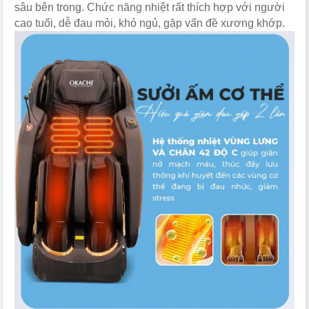
sâu bên trong. Chức năng nhiệt rất thích hợp với người
cao tuổi, dễ đau mỏi, khó ngủ, gặp vấn đề xương khớp.