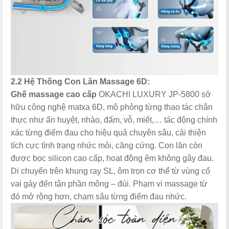
2.2 Hệ Thống Con Lăn Massage 6D:
Ghế massage cao cấp
OKACHI LUXURY JP-5800 sở
hữu công nghệ matxa 6D, mô phỏng từng thao tác chân
thực như ấn huyệt, nhào, đấm, vỗ, miết,… tác động chính
xác từng điểm đau cho hiệu quả chuyên sâu, cải thiện
tích cực tình trạng nhức mỏi, căng cứng. Con lăn còn
được bọc silicon cao cấp, hoạt động êm không gây đau.
Di chuyển trên khung ray SL, ôm trọn cơ thể từ vùng cổ
vai gáy đến tận phần mông – đùi. Phạm vi massage từ
đó mở rộng hơn, chạm sâu từng điểm đau nhức.