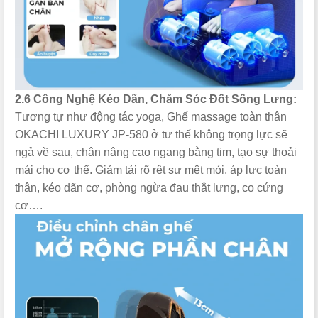
2.6 Công Nghệ Kéo Dãn, Chăm Sóc Đốt Sống Lưng:
Tương tự như động tác yoga, Ghế massage toàn thân
OKACHI LUXURY JP-580 ở tư thế không trọng lực sẽ
ngả về sau, chân nâng cao ngang bằng tim, tạo sự thoải
mái cho cơ thể. Giảm tải rõ rệt sự mệt mỏi, áp lực toàn
thân, kéo dãn cơ, phòng ngừa đau thắt lưng, co cứng
cơ….