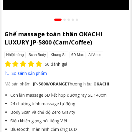
Ghế massage toàn thân OKACHI
LUXURY JP-5800 (Cam/Coffee)
Nhiệt nóng
Scan Body
Khung SL
6D Max
AI Voice
50 đánh giá
So sánh sản phẩm
Mã sản phẩm:
JP-5800/ORANGE
Thương hiệu:
OKACHI
Con lăn massage 6D kết hợp đường ray SL 140cm
24 chương trình massage tự động
Body Scan và chế độ Zero Gravity
Điều khiển giọng nói tiếng Việt
Bluetooth, màn hình cảm ứng LCD