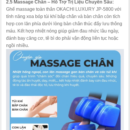
2.5 Massage Chân – Hỗ Trợ Trị Liệu Chuyên Sâu:
Ghế massage toàn thân OKACHI LUXURY JP-5800 với
tính năng xoa bóp túi khí bắp chân và bàn chân còn tích
hợp con lăn phía dưới lòng bàn chân thúc đẩy lưu thông
máu. Kết hợp nhiệt nóng giúp giảm đau nhức lâu ngày,
đánh bay căng cơ, tê bì do phải vận động liên tục hoặc
ngồi nhiều.