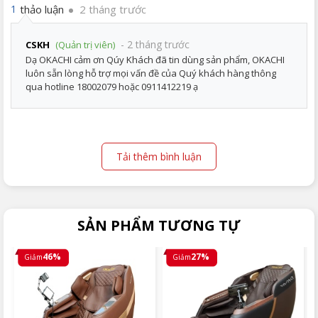
thảo luận
2 tháng trước
1
- 2 tháng trước
CSKH
(Quản trị viên)
Dạ OKACHI cảm ơn Qúy Khách đã tin dùng sản phẩm, OKACHI
luôn sẵn lòng hỗ trợ mọi vấn đề của Quý khách hàng thông
qua hotline 18002079 hoặc 0911412219 ạ
Tải thêm bình luận
SẢN PHẨM TƯƠNG TỰ
46%
27%
Giảm
Giảm