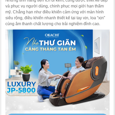
Những tính năng tiện ích đi kèm, cũng được thiết kế đẹp
và phục vụ người dùng, chinh phục mọi giới hạn thẩm
mỹ. Chẳng hạn như điều khiển cảm ứng với màn hình
siêu rộng, điều khiển nhanh thiết kế tại tay vịn, loa “xịn”
cùng âm thanh chất lượng cho trải nghiệm đỉnh cao.