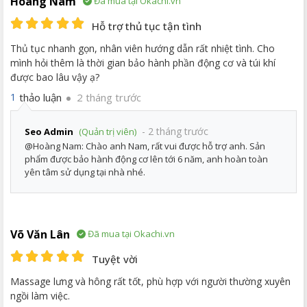
Hoàng Nam
Đã mua tại Okachi.vn
Hỗ trợ thủ tục tận tình
Thủ tục nhanh gọn, nhân viên hướng dẫn rất nhiệt tình. Cho
mình hỏi thêm là thời gian bảo hành phần động cơ và túi khí
được bao lâu vậy ạ?
thảo luận
2 tháng trước
1
- 2 tháng trước
Seo Admin
(Quản trị viên)
@Hoàng Nam: Chào anh Nam, rất vui được hỗ trợ anh. Sản
phẩm được bảo hành động cơ lên tới 6 năm, anh hoàn toàn
yên tâm sử dụng tại nhà nhé.
Võ Văn Lân
Đã mua tại Okachi.vn
Tuyệt vời
Massage lưng và hông rất tốt, phù hợp với người thường xuyên
ngồi làm việc.