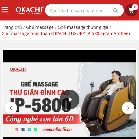
0
Trang chủ
/
Ghế massage
/
Ghế massage thương gia
/
Ghế massage toàn thân OKACHI LUXURY JP-5800 (Cam/Coffee)