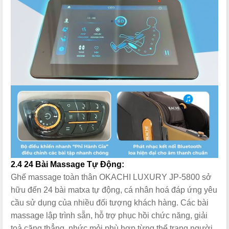
2.4 24 Bài Massage Tự Động:
Ghế massage toàn thân OKACHI LUXURY JP-5800 sở
hữu đến 24 bài matxa tự động, cá nhân hoá đáp ứng yêu
cầu sử dụng của nhiều đối tượng khách hàng. Các bài
massage lập trình sẵn, hỗ trợ phục hồi chức năng, giải
toả căng thẳng, nhức mỏi phù hợp từng thể trạng người