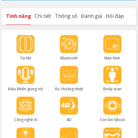
Tính năng
Chi tiết
Thông số
Đánh giá
Hỏi đáp
Túi khí
Bluetooth
Màn hình
Điều khiển giọng nói
Áo choàng nhiệt
Body scan
Công nghệ AI
4D
Con lăn Silicon