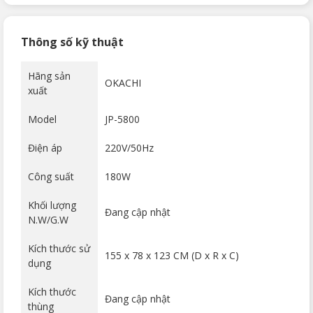
Thông số kỹ thuật
Hãng sản
OKACHI
xuất
Model
JP-5800
Điện áp
220V/50Hz
Công suất
180W
Khối lượng
Đang cập nhật
N.W/G.W
Kích thước sử
155 x 78 x 123 CM (D x R x C)
dụng
Kích thước
Đang cập nhật
thùng