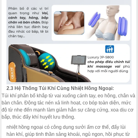
2.3 Hệ Thống Túi Khí Cùng Nhiệt Hồng Ngoại:
Túi khí phân bổ khắp từ vai xuống cánh tay, eo hông, chân và
bàn chân. Động tác nén xả linh hoạt, co bóp toàn diện, mức
độ từ nhẹ đến mạnh làm giảm hẳn sự căng cứng, xoa dịu cơ
bắp, thúc đẩy khí huyết lưu thông.
nhiệt hồng ngoại có công dụng sưởi ấm cơ thể, đẩy lùi
hàn khí, giúp tinh thần sảng khoái, ngủ ngon, hồi phục từ