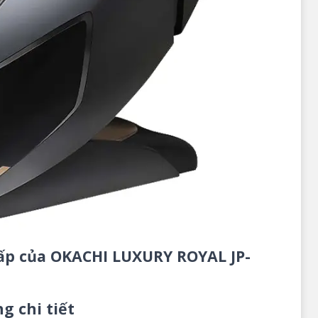
ấp của OKACHI LUXURY ROYAL JP-
g chi tiết