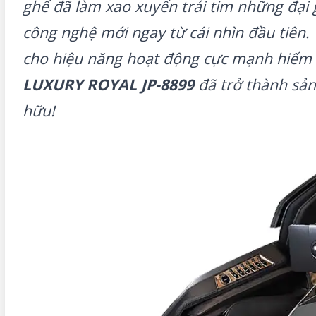
ghế đã làm xao xuyến trái tim những đại 
công nghệ mới ngay từ cái nhìn đầu tiên.
cho hiệu năng hoạt động cực mạnh hiếm 
LUXURY ROYAL JP-8899
đã trở thành sả
hữu!