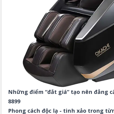
Những điểm “đắt giá” tạo nên đẳng c
8899
Phong cách độc lạ - tinh xảo trong từn