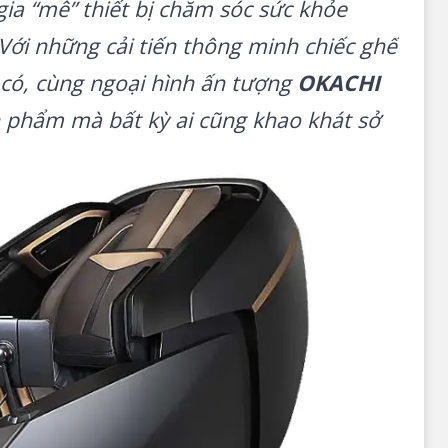
gia “mê” thiết bị chăm sóc sức khỏe
 Với những cải tiến thông minh chiếc ghế
có, cùng ngoại hình ấn tượng
OKACHI
n phẩm mà bất kỳ ai cũng khao khát sở