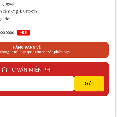
ồng ngoại
nh cảm ứng, Bluetooth
ọn đời
000.000đ
-48%
HÀNG ĐANG VỀ
i thông tin nếu bạn quan tâm đến sản phẩm này)
TƯ VẤN MIỄN PHÍ
Gửi