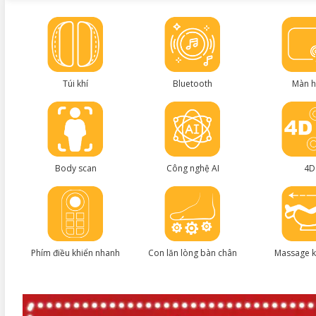
Túi khí
Bluetooth
Màn h
Body scan
Công nghệ AI
4D
Phím điều khiển nhanh
Con lăn lòng bàn chân
Massage k