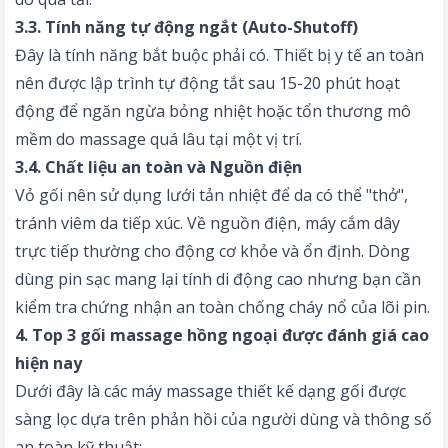
3.3. Tính năng tự động ngắt (Auto-Shutoff)
Đây là tính năng bắt buộc phải có. Thiết bị y tế an toàn
nên được lập trình tự động tắt sau 15-20 phút hoạt
động để ngăn ngừa bỏng nhiệt hoặc tổn thương mô
mềm do massage quá lâu tại một vị trí.
3.4. Chất liệu an toàn và Nguồn điện
Vỏ gối nên sử dụng lưới tản nhiệt để da có thể "thở",
tránh viêm da tiếp xúc. Về nguồn điện, máy cắm dây
trực tiếp thường cho động cơ khỏe và ổn định. Dòng
dùng pin sạc mang lại tính di động cao nhưng bạn cần
kiểm tra chứng nhận an toàn chống cháy nổ của lõi pin.
4. Top 3 gối massage hồng ngoại được đánh giá cao
hiện nay
Dưới đây là các
máy massage
thiết kế dạng gối được
sàng lọc dựa trên phản hồi của người dùng và thông số
an toàn kỹ thuật: