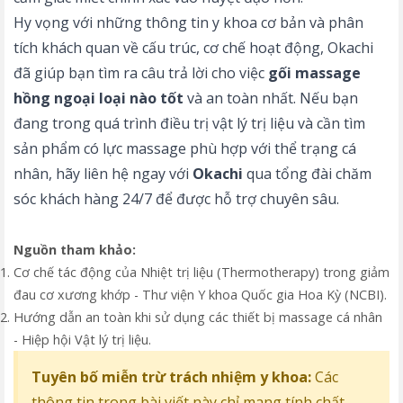
Hy vọng với những thông tin y khoa cơ bản và phân
tích khách quan về cấu trúc, cơ chế hoạt động, Okachi
đã giúp bạn tìm ra câu trả lời cho việc
gối massage
hồng ngoại loại nào tốt
và an toàn nhất. Nếu bạn
đang trong quá trình điều trị vật lý trị liệu và cần tìm
sản phẩm có lực massage phù hợp với thể trạng cá
nhân, hãy liên hệ ngay với
Okachi
qua tổng đài chăm
sóc khách hàng 24/7 để được hỗ trợ chuyên sâu.
Nguồn tham khảo:
Cơ chế tác động của Nhiệt trị liệu (Thermotherapy) trong giảm
đau cơ xương khớp - Thư viện Y khoa Quốc gia Hoa Kỳ (NCBI).
Hướng dẫn an toàn khi sử dụng các thiết bị massage cá nhân
- Hiệp hội Vật lý trị liệu.
Tuyên bố miễn trừ trách nhiệm y khoa:
Các
thông tin trong bài viết này chỉ mang tính chất