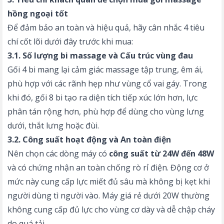
hồng ngoại tốt
Để đảm bảo an toàn và hiệu quả, hãy cân nhắc 4 tiêu
chí cốt lõi dưới đây trước khi mua:
3.1. Số lượng bi massage và Cấu trúc vùng đau
Gối 4 bi mang lại cảm giác massage tập trung, êm ái,
phù hợp với các rãnh hẹp như vùng cổ vai gáy. Trong
khi đó, gối 8 bi tạo ra diện tích tiếp xúc lớn hơn, lực
phân tán rộng hơn, phù hợp để dùng cho vùng lưng
dưới, thắt lưng hoặc đùi.
3.2. Công suất hoạt động và An toàn điện
Nên chọn các dòng máy có
công suất từ 24W đến 48W
và có chứng nhận an toàn chống rò rỉ điện. Động cơ ở
mức này cung cấp lực miết đủ sâu mà không bị kẹt khi
người dùng tì người vào. Máy giá rẻ dưới 20W thường
không cung cấp đủ lực cho vùng cơ dày và dễ chập cháy
do quá tải.