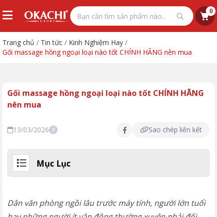
0
Trang chủ
/
Tin tức
/
Kinh Nghiệm Hay
/
Gối massage hồng ngoại loại nào tốt CHÍNH HÃNG nên mua
Gối massage hồng ngoại loại nào tốt CHÍNH HÃNG
nên mua
13/03/2026
Sao chép liên kết
?
Mục Lục
Dân văn phòng ngồi lâu trước máy tính, người lớn tuổi
hay những người ít vận động thường xuyên phải đối