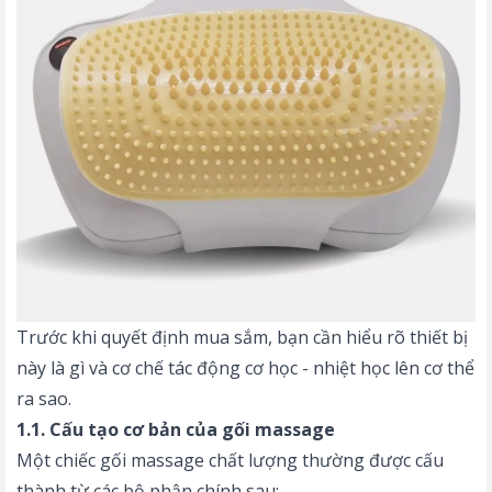
Trước khi quyết định mua sắm, bạn cần hiểu rõ thiết bị
này là gì và cơ chế tác động cơ học - nhiệt học lên cơ thể
ra sao.
1.1. Cấu tạo cơ bản của gối massage
Một chiếc gối massage chất lượng thường được cấu
thành từ các bộ phận chính sau: