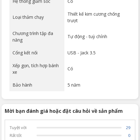
Hệ thống giảm sốc
Có
Thiết kế kim cương chống
Loại thảm chạy
trượt
Chương trình tập đa
Tự động - tuỳ chỉnh
năng
Cổng kết nối
USB - Jack 3.5
Xếp gọn, tích hợp bánh
Có
xe
Bảo hành
5 năm
Mời bạn đánh giá hoặc đặt câu hỏi về sản phẩm
Tuyệt vời
29
Rất tốt
0