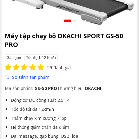
Máy tập chạy bộ OKACHI SPORT GS-50
PRO
Gấp gọn
Tốc độ 1-12 Km/h
29 đánh giá
So sánh sản phẩm
Mã sản phẩm:
GS-50 PRO
Thương hiệu:
OKACHI
Động cơ DC công suất 2.5HP
Tốc độ tối đa 12km/h
Thảm chạy kim cương 7 lớp
Hệ thống giảm chấn đa điểm
Đai massage, gập bụng, USB, loa