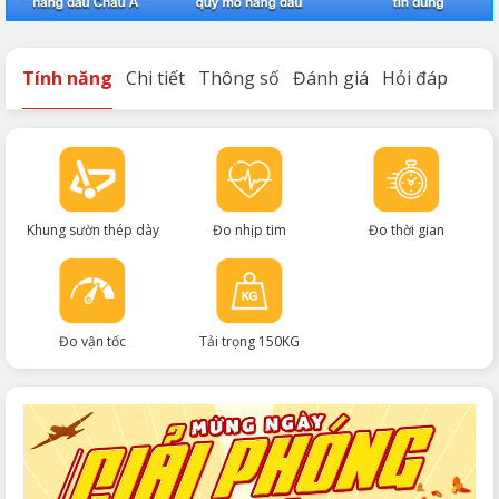
Tính năng
Chi tiết
Thông số
Đánh giá
Hỏi đáp
Khung sườn thép dày
Đo nhịp tim
Đo thời gian
Đo vận tốc
Tải trọng 150KG