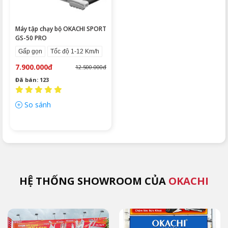
Máy tập chạy bộ OKACHI SPORT
GS-50 PRO
Gấp gọn
Tốc độ 1-12 Km/h
7.900.000đ
12.500.000đ
Đã bán: 123
So sánh
HỆ THỐNG SHOWROOM CỦA
OKACHI