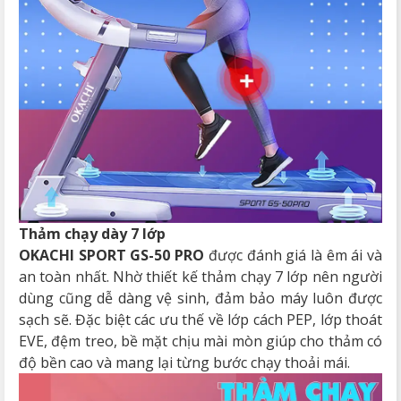
Thảm chạy dày 7 lớp
OKACHI SPORT GS-50 PRO
được đánh giá là êm ái và
an toàn nhất. Nhờ thiết kế thảm chạy 7 lớp nên người
dùng cũng dễ dàng vệ sinh, đảm bảo máy luôn được
sạch sẽ. Đặc biệt các ưu thế về lớp cách PEP, lớp thoát
EVE, đệm treo, bề mặt chịu mài mòn giúp cho thảm có
độ bền cao và mang lại từng bước chạy thoải mái.