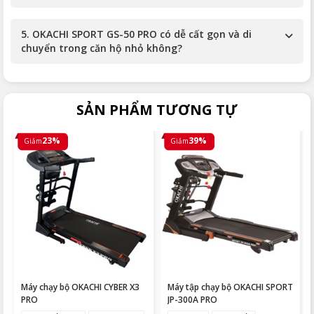
5. OKACHI SPORT GS-50 PRO có dễ cất gọn và di
chuyển trong căn hộ nhỏ không?
SẢN PHẨM TƯƠNG TỰ
23%
39%
Giảm
Giảm
Máy chạy bộ OKACHI CYBER X3
Máy tập chạy bộ OKACHI SPORT
PRO
JP-300A PRO