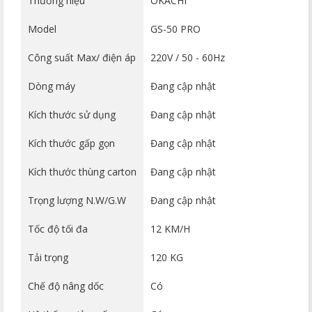
Thương hiệu
OKACHI
Model
GS-50 PRO
Công suất Max/ điện áp
220V / 50 - 60Hz
Dòng máy
Đang cập nhật
Kích thước sử dụng
Đang cập nhật
Kích thước gấp gọn
Đang cập nhật
Kích thước thùng carton
Đang cập nhật
Trọng lượng N.W/G.W
Đang cập nhật
Tốc độ tối đa
12 KM/H
Tải trọng
120 KG
Chế độ nâng dốc
Có