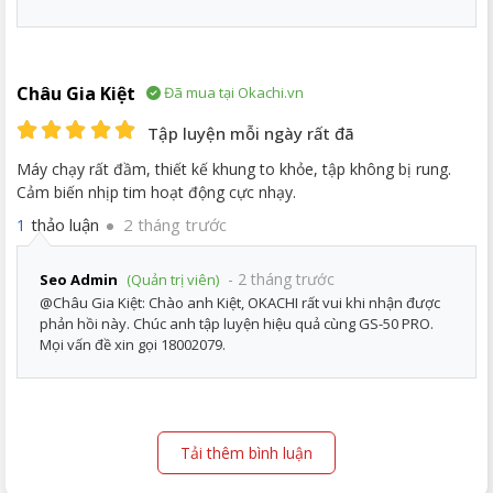
Châu Gia Kiệt
Đã mua tại Okachi.vn
Tập luyện mỗi ngày rất đã
Máy chạy rất đầm, thiết kế khung to khỏe, tập không bị rung.
Cảm biến nhịp tim hoạt động cực nhạy.
thảo luận
2 tháng trước
1
- 2 tháng trước
Seo Admin
(Quản trị viên)
@Châu Gia Kiệt: Chào anh Kiệt, OKACHI rất vui khi nhận được
phản hồi này. Chúc anh tập luyện hiệu quả cùng GS-50 PRO.
Mọi vấn đề xin gọi 18002079.
Tải thêm bình luận