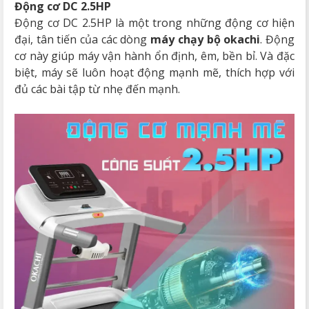
Động cơ DC 2.5HP
Động cơ DC 2.5HP là một trong những động cơ hiện
đại, tân tiến của các dòng
máy chạy bộ okachi
. Động
cơ này giúp máy vận hành ổn định, êm, bền bỉ. Và đặc
biệt, máy sẽ luôn hoạt động mạnh mẽ, thích hợp với
đủ các bài tập từ nhẹ đến mạnh.