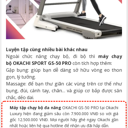
Luyện tập cùng nhiều bài khác nhau
Ngoài chức năng chạy bộ, đi bộ thì
máy chạy
bộ
OKACHI SPORT GS-50 PRO
còn tích hợp thêm:
Gập bụng: giúp bạn dễ dàng sở hữu vòng eo thon
gọn, lý tưởng.
Massage: để bạn thư giãn các vùng trên cơ thể như
bụng, đùi, cánh tay, chân… và giúp cơ bắp được săn
chắc, dẻo dai.
Máy tập chạy bộ đa năng
OKACHI GS-50 PRO tại Okachi
Luxury hiện đang giảm sâu còn 7.900.000 VNĐ so với giá
gốc 12.500.000 VNĐ. Mọi người hãy ghé ngay Okachi gần
nhất hoặc liên hệ qua hotline để nhận ưu đãi hấp dẫn.