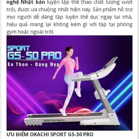
nghệ Nhật bản
luyện tập thể thao chất lượng vượt
trội, được ưa chuộng nhất hiện nay. Sản phẩm hỗ trợ
mọi người dễ dàng tập luyện thể dục ngay tại nhà,
hiệu quả mang lại không kém gì với tập tại phòng
gym hoặc ngoài trời.
ƯU ĐIỂM OKACHI
SPORT GS-50 PRO