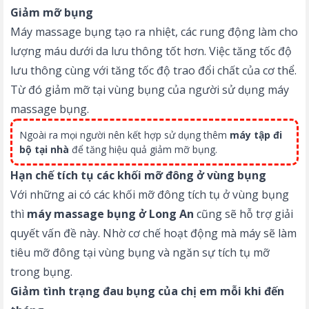
Giảm mỡ bụng
Máy massage bụng tạo ra nhiệt, các rung động làm cho
lượng máu dưới da lưu thông tốt hơn. Việc tăng tốc độ
lưu thông cùng với tăng tốc độ trao đổi chất của cơ thể.
Từ đó giảm mỡ tại vùng bụng của người sử dụng máy
massage bụng.
Ngoài ra mọi người nên kết hợp sử dụng thêm
máy tập đi
bộ tại nhà
để tăng hiệu quả giảm mỡ bụng.
Hạn chế tích tụ các khối mỡ đông ở vùng bụng
Với những ai có các khối mỡ đông tích tụ ở vùng bụng
thì
máy massage bụng ở Long An
cũng sẽ hỗ trợ giải
quyết vấn đề này. Nhờ cơ chế hoạt động mà máy sẽ làm
tiêu mỡ đông tại vùng bụng và ngăn sự tích tụ mỡ
trong bụng.
Giảm tình trạng đau bụng của chị em mỗi khi đến