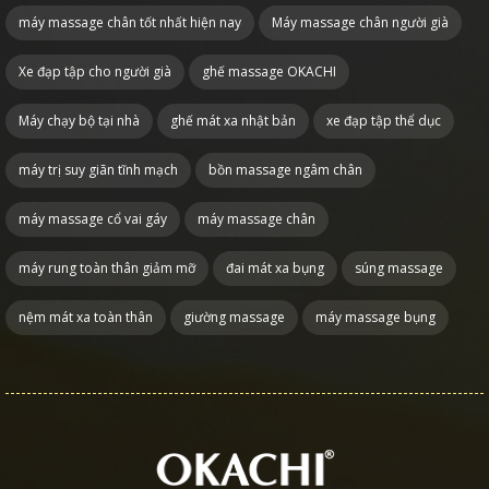
máy massage chân tốt nhất hiện nay
Máy massage chân người già
Xe đạp tập cho người già
ghế massage OKACHI
Máy chạy bộ tại nhà
ghế mát xa nhật bản
xe đạp tập thể dục
máy trị suy giãn tĩnh mạch
bồn massage ngâm chân
máy massage cổ vai gáy
máy massage chân
máy rung toàn thân giảm mỡ
đai mát xa bụng
súng massage
nệm mát xa toàn thân
giường massage
máy massage bụng