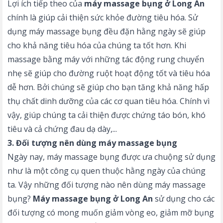
Lợi ích tiếp theo của
máy massage bụng ở Long An
chính là giúp cải thiện sức khỏe đường tiêu hóa. Sử
dụng máy massage bụng đều đặn hằng ngày sẽ giúp
cho khả năng tiêu hóa của chúng ta tốt hơn. Khi
massage bằng máy với những tác động rung chuyển
nhẹ sẽ giúp cho đường ruột hoạt động tốt và tiêu hóa
dễ hơn. Bởi chúng sẽ giúp cho bạn tăng khả năng hấp
thụ chất dinh dưỡng của các cơ quan tiêu hóa. Chính vì
vậy, giúp chúng ta cải thiện được chứng táo bón, khó
tiêu và cả chứng đau dạ dày,...
3. Đối tượng nên dùng máy massage bụng
Ngày nay, máy massage bụng được ưa chuộng sử dụng
như là một công cụ quen thuộc hằng ngày của chúng
ta. Vậy những đối tượng nào nên dùng máy massage
bụng?
Máy massage bụng ở Long An
sử dụng cho các
đối tượng có mong muốn giảm vòng eo, giảm mỡ bụng