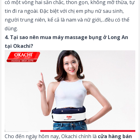
có một vòng hai săn chắc, thon gọn, không mỡ thừa, tự
tin đi ra ngoài. Đặc biệt với chị em phụ nữ sau sinh,
người trung niên, kể cả là nam và nữ giới,...đều có thể
dùng.
4. Tại sao nên mua máy massage bụng ở Long An
tại Okachi?
Cho đến ngày hôm nay, Okachi chính là
cửa hàng bán