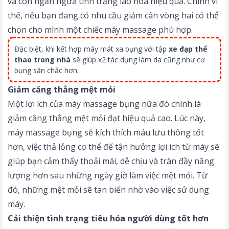
và còn ngăn ngừa tình trạng lão hóa hiệu quả. Chính vì
thế, nếu bạn đang có nhu cầu giảm cân vòng hai có thể
chọn cho mình một chiếc máy massage phù hợp.
Đặc biệt, khi kết hợp máy mát xa bụng với tập
xe đạp thể
thao trong nhà
sẽ giúp x2 tác dụng làm da cũng như cơ
bụng săn chắc hơn.
Giảm căng thẳng mệt mỏi
Một lợi ích của máy massage bụng nữa đó chính là
giảm căng thẳng mệt mỏi đạt hiệu quả cao. Lúc này,
máy massage bụng sẽ kích thích máu lưu thông tốt
hơn, việc thả lỏng cơ thể để tận hưởng lợi ích từ máy sẽ
giúp bạn cảm thấy thoải mái, dễ chịu và tràn đầy năng
lượng hơn sau những ngày giờ làm việc mệt mỏi. Từ
đó, những mệt mỏi sẽ tan biến nhờ vào việc sử dụng
máy.
Cải thiện tình trạng tiêu hóa người dùng tốt hơn