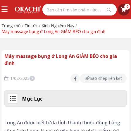
0
Trang chủ
/
Tin tức
/
Kinh Nghiệm Hay
/
Máy massage bụng ở Long An GIẢM BÉO cho gia đình
Máy massage bụng ở Long An GIẢM BÉO cho gia
đình
11/02/2023
Sao chép liên kết
?
Mục Lục
Long An được biết tới là tỉnh thành thuộc đồng bằng
sông Cửu Long, là nơi có nền kinh tế phát triển vượt