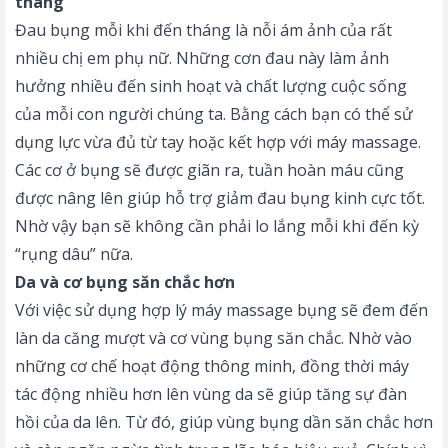
tháng
Đau bụng mỗi khi đến tháng là nỗi ám ảnh của rất
nhiều chị em phụ nữ. Những cơn đau này làm ảnh
hưởng nhiều đến sinh hoạt và chất lượng cuộc sống
của mỗi con người chúng ta. Bằng cách bạn có thể sử
dụng lực vừa đủ từ tay hoặc kết hợp với máy massage.
Các cơ ở bụng sẽ được giãn ra, tuần hoàn máu cũng
được nâng lên giúp hỗ trợ giảm đau bụng kinh cực tốt.
Nhờ vậy bạn sẽ không cần phải lo lắng mỗi khi đến kỳ
“rụng dâu” nữa.
Da và cơ bụng săn chắc hơn
Với việc sử dụng hợp lý máy massage bụng sẽ đem đến
làn da căng mượt và cơ vùng bụng săn chắc. Nhờ vào
những cơ chế hoạt động thông minh, đồng thời máy
tác động nhiều hơn lên vùng da sẽ giúp tăng sự đàn
hồi của da lên. Từ đó, giúp vùng bụng dần săn chắc hơn