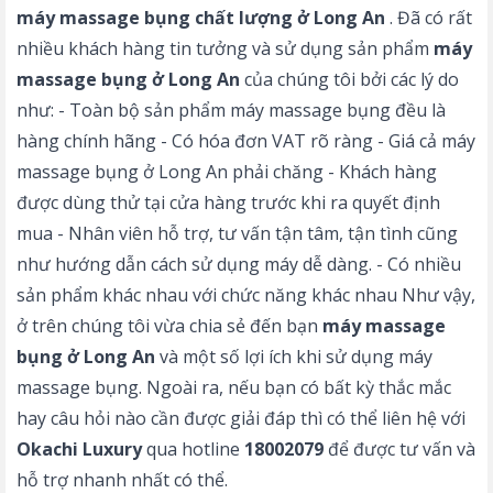
máy massage bụng chất lượng ở Long An
. Đã có rất
nhiều khách hàng tin tưởng và sử dụng sản phẩm
máy
massage bụng ở Long An
của chúng tôi bởi các lý do
như: - Toàn bộ sản phẩm máy massage bụng đều là
hàng chính hãng - Có hóa đơn VAT rõ ràng - Giá cả máy
massage bụng ở Long An phải chăng - Khách hàng
được dùng thử tại cửa hàng trước khi ra quyết định
mua - Nhân viên hỗ trợ, tư vấn tận tâm, tận tình cũng
như hướng dẫn cách sử dụng máy dễ dàng. - Có nhiều
sản phẩm khác nhau với chức năng khác nhau Như vậy,
ở trên chúng tôi vừa chia sẻ đến bạn
máy massage
bụng ở Long An
và một số lợi ích khi sử dụng máy
massage bụng. Ngoài ra, nếu bạn có bất kỳ thắc mắc
hay câu hỏi nào cần được giải đáp thì có thể liên hệ với
Okachi Luxury
qua hotline
18002079
để được tư vấn và
hỗ trợ nhanh nhất có thể.