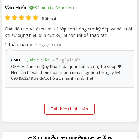
Văn Hiến
Đã mua tại Okachi.vn
Rất tốt
Chất liệu nhựa, được phù 1 lớp sơn bóng cực kỳ đẹp và bắt mắt,
khi sử dụng hiệu quả cực kỳ, lại còn rất dễ thao tác
thảo luận
7 ngày trước
1
- 7 ngày trước
CSKH
(Quản trị viên)
OKACHI Cảm ơn Qúy Khách đã quan tâm và ủng hộ shop ❤️
Nếu cần tư vấn thêm hoặc muốn mua máy, liên hệ ngay SĐT
0904662219 để được hỗ trợ nhanh nhất nha!
Tải thêm bình luận