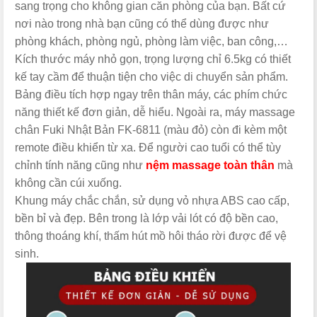
sang trọng cho không gian căn phòng của bạn. Bất cứ
nơi nào trong nhà bạn cũng có thể dùng được như
phòng khách, phòng ngủ, phòng làm việc, ban công,…
Kích thước máy nhỏ gọn, trọng lượng chỉ 6.5kg có thiết
kế tay cầm để thuận tiện cho việc di chuyển sản phẩm.
Bảng điều tích hợp ngay trên thân máy, các phím chức
năng thiết kế đơn giản, dễ hiểu. Ngoài ra, máy massage
chân Fuki Nhật Bản FK-6811 (màu đỏ) còn đi kèm một
remote điều khiển từ xa. Để người cao tuổi có thể tùy
chỉnh tính năng cũng như
nệm massage toàn thân
mà
không cần cúi xuống.
Khung máy chắc chắn, sử dụng vỏ nhựa ABS cao cấp,
bền bỉ và đẹp. Bên trong là lớp vải lót có độ bền cao,
thông thoáng khí, thấm hút mồ hôi tháo rời được để vệ
sinh.