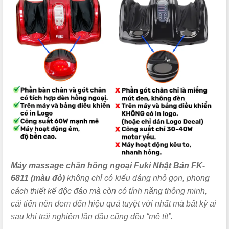
Máy massage chân hồng ngoại Fuki Nhật Bản FK-
6811 (màu đỏ)
không chỉ có kiểu dáng nhỏ gọn, phong
cách thiết kế độc đáo mà còn có tính năng thông minh,
cải tiến nên đem đến hiệu quả tuyệt vời nhất mà bất kỳ ai
sau khi trải nghiệm lần đầu cũng đều “mê tít”.