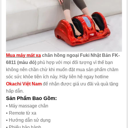
Mua máy mát xa
chân hồng ngoại Fuki Nhật Bản FK-
6811 (màu đỏ)
phù hợp với mọi đối tượng vì thế bạn
không nên chần chừ khi muốn đặt mua sản phẩm chăm
sóc sức khỏe tiện ích này. Hãy liên hệ ngay hotline
Okachi Việt Nam
để nhận được giá ưu đãi và quà tặng
hấp dẫn.
Sản Phẩm Bao Gồm:
▪️ Máy massage chân
▪️
Remote từ xa
▪️ Hướng dẫn sử dụng
▪️ Phiếu bảo hành