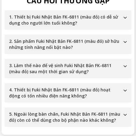
CÂU HỎI THƯỜNG GẶP
1. Thiết bị Fuki Nhật Bản FK-6811 (màu đỏ) có dễ sử
dụng cho người lớn tuổi không?
2. Sản phẩm Fuki Nhật Bản FK-6811 (màu đỏ) sở hữu
những tính năng nổi bật nào?
3. Làm thế nào để vệ sinh Fuki Nhật Bản FK-6811
(màu đỏ) sau một thời gian sử dụng?
4. Thiết bị Fuki Nhật Bản FK-6811 (màu đỏ) hoạt
động có tốn nhiều điện năng không?
5. Ngoài lòng bàn chân, Fuki Nhật Bản FK-6811 (màu
đỏ) còn có thể dùng cho bộ phận nào khác không?