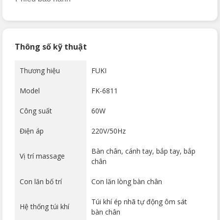
Thông số kỹ thuật
Thương hiệu
FUKI
Model
FK-6811
Công suất
60W
Điện áp
220V/50Hz
Bàn chân, cánh tay, bắp tay, bắp
Vị trí massage
chân
Con lăn bố trí
Con lăn lòng bàn chân
Túi khí ép nhã tự động ôm sát
Hệ thống túi khí
bàn chân