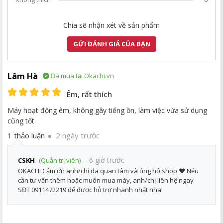
Chia sẽ nhận xét về sản phẩm
GỬI ĐÁNH GIÁ CỦA BẠN
Lâm Hà
Đã mua tại Okachi.vn
Êm, rất thích
Máy hoạt động êm, không gây tiếng ồn, làm việc vừa sử dụng
cũng tốt
thảo luận
2 ngày trước
1
- 6 giờ trước
CSKH
(Quản trị viên)
OKACHI Cảm ơn anh/chị đã quan tâm và ủng hộ shop ❤️ Nếu
cần tư vấn thêm hoặc muốn mua máy, anh/chị liên hệ ngay
SĐT 0911472219 để được hỗ trợ nhanh nhất nha!