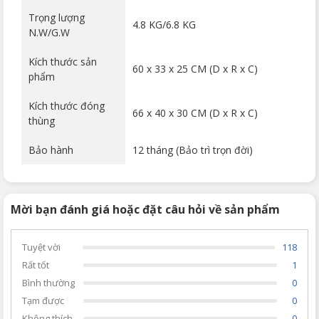
Trọng lượng
4.8 KG/6.8 KG
N.W/G.W
Kích thước sản
60 x 33 x 25 CM (D x R x C)
phẩm
Kích thước đóng
66 x 40 x 30 CM (D x R x C)
thùng
Bảo hành
12 tháng (Bảo trì trọn đời)
Mời bạn đánh giá hoặc đặt câu hỏi về sản phẩm
Tuyệt vời
118
Rất tốt
1
Bình thường
0
Tạm được
0
Không thích
0