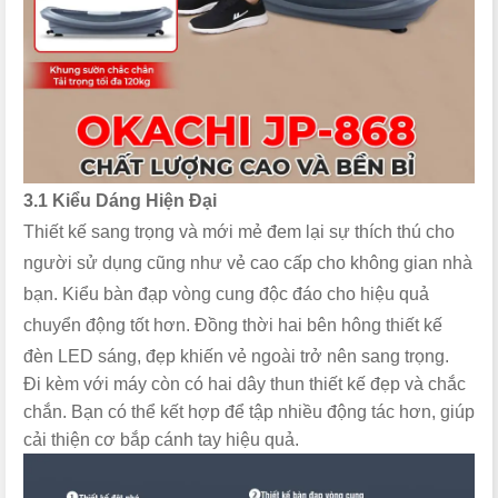
3.1 Kiểu Dáng Hiện Đại
Thiết kế sang trọng và mới mẻ đem lại sự thích thú cho
người sử dụng cũng như vẻ cao cấp cho không gian nhà
bạn. Kiểu bàn đạp vòng cung độc đáo cho hiệu quả
chuyển động tốt hơn. Đồng thời hai bên hông thiết kế
đèn LED sáng, đẹp khiến vẻ ngoài trở nên sang trọng.
Đi kèm với máy còn có hai dây thun thiết kế đẹp và chắc
chắn. Bạn có thể kết hợp để tập nhiều động tác hơn, giúp
cải thiện cơ bắp cánh tay hiệu quả.