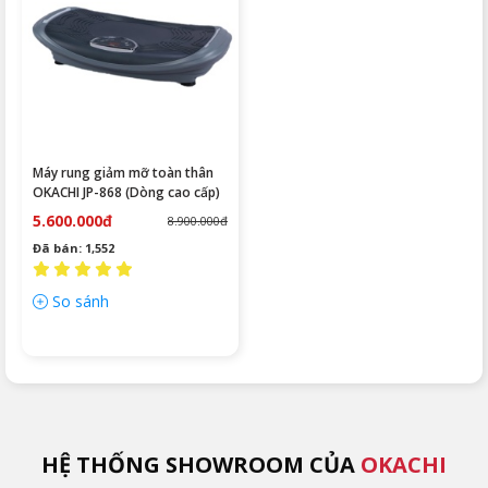
Máy rung giảm mỡ toàn thân
OKACHI JP-868 (Dòng cao cấp)
5.600.000đ
8.900.000đ
Đã bán: 1,552
So sánh
HỆ THỐNG SHOWROOM CỦA
OKACHI