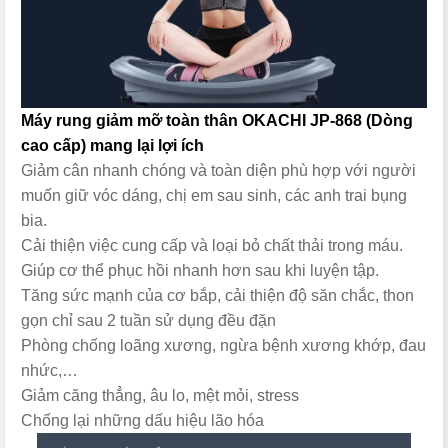
Máy rung giảm mỡ toàn thân OKACHI JP-868 (Dòng
cao cấp) mang lại lợi ích
Giảm cân nhanh chóng và toàn diện phù hợp với người
muốn giữ vóc dáng, chị em sau sinh, các anh trai bụng
bia.
Cải thiện việc cung cấp và loại bỏ chất thải trong máu.
Giúp cơ thể phục hồi nhanh hơn sau khi luyện tập.
Tăng sức mạnh của cơ bắp, cải thiện độ săn chắc, thon
gọn chỉ sau 2 tuần sử dụng đều đặn
Phòng chống loãng xương, ngừa bệnh xương khớp, đau
nhức,…
Giảm căng thẳng, âu lo, mệt mỏi, stress
Chống lại những dấu hiệu lão hóa