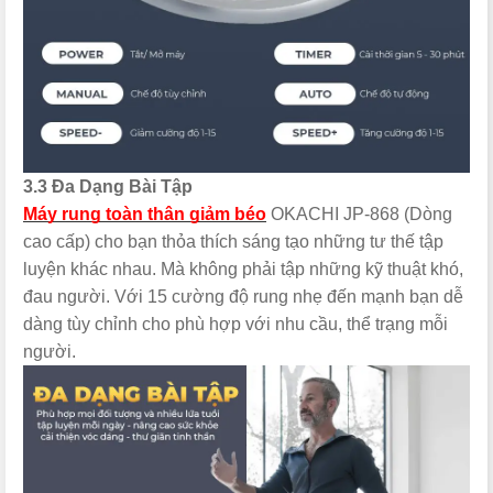
3.3 Đa Dạng Bài Tập
Máy rung toàn thân giảm béo
OKACHI JP-868 (Dòng
cao cấp) cho bạn thỏa thích sáng tạo những tư thế tập
luyện khác nhau. Mà không phải tập những kỹ thuật khó,
đau người. Với 15 cường độ rung nhẹ đến mạnh bạn dễ
dàng tùy chỉnh cho phù hợp với nhu cầu, thể trạng mỗi
người.