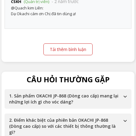
- 2 năm trước
CSKH
(Quản trị viên)
@Quach kim Liên:
Dạ Okachi cám ơn Chị đã tin dùng ạ!
Tải thêm bình luận
CÂU HỎI THƯỜNG GẶP
1. Sản phẩm OKACHI JP-868 (Dòng cao cấp) mang lại
những lợi ích gì cho vóc dáng?
2. Điểm khác biệt của phiên bản OKACHI JP-868
(Dòng cao cấp) so với các thiết bị thông thường là
gì?