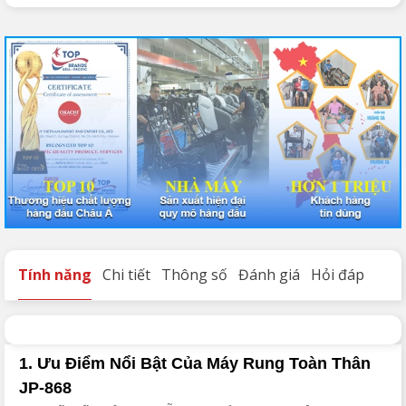
Tính năng
Chi tiết
Thông số
Đánh giá
Hỏi đáp
1. Ưu Điểm Nổi Bật Của Máy Rung Toàn Thân
JP-868