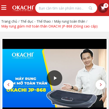
0
Trang chủ
/
Thể dục - Thể thao
/
Máy rung toàn thân
/
Máy rung giảm mỡ toàn thân OKACHI JP-868 (Dòng cao cấp)