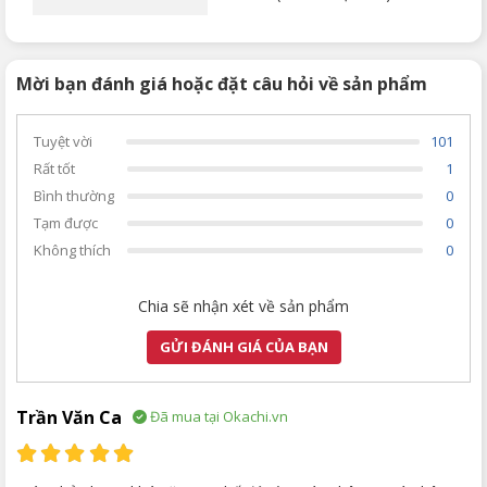
Mời bạn đánh giá hoặc đặt câu hỏi về sản phẩm
Tuyệt vời
101
Rất tốt
1
Bình thường
0
Tạm được
0
Không thích
0
Chia sẽ nhận xét về sản phẩm
GỬI ĐÁNH GIÁ CỦA BẠN
Trần Văn Ca
Đã mua tại Okachi.vn