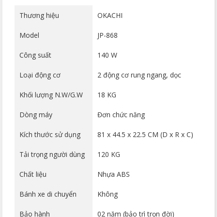
Thương hiệu
OKACHI
Model
JP-868
Công suất
140 W
Loại động cơ
2 động cơ rung ngang, dọc
Khối lượng N.W/G.W
18 KG
Dòng máy
Đơn chức năng
Kích thước sử dụng
81 x 44.5 x 22.5 CM (D x R x C)
Tải trọng người dùng
120 KG
Chất liệu
Nhựa ABS
Bánh xe di chuyển
Không
Bảo hành
02 năm (bảo trì trọn đời)