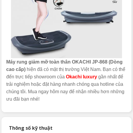
Máy rung giảm mỡ toàn thân OKACHI JP-868 (Dòng
cao cấp)
hiện đã có mặt thị trường Việt Nam. Bạn có thể
đến trực tiếp showroom của
Okachi luxury
gần nhất để
trải nghiệm hoặc đặt hàng nhanh chóng qua hotline của
chúng tôi. Mua ngay hôm nay để nhận nhiều hơn những
ưu đãi bạn nhé!
Thông số kỹ thuật