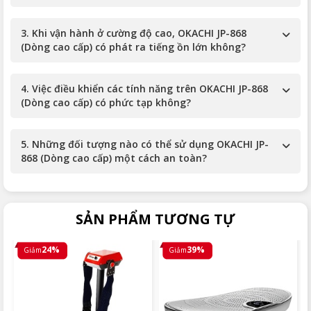
3. Khi vận hành ở cường độ cao, OKACHI JP-868
(Dòng cao cấp) có phát ra tiếng ồn lớn không?
4. Việc điều khiển các tính năng trên OKACHI JP-868
(Dòng cao cấp) có phức tạp không?
5. Những đối tượng nào có thể sử dụng OKACHI JP-
868 (Dòng cao cấp) một cách an toàn?
SẢN PHẨM TƯƠNG TỰ
24%
39%
Giảm
Giảm