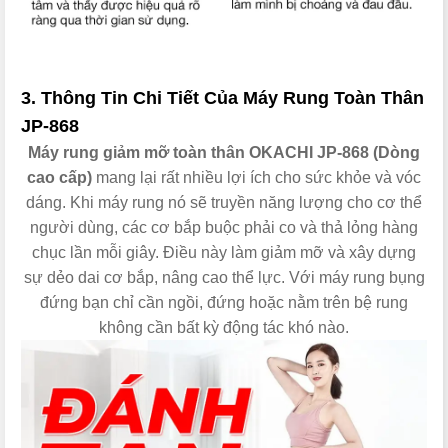
3. Thông Tin Chi Tiết Của Máy Rung Toàn Thân
JP-868
Máy rung giảm mỡ toàn thân OKACHI JP-868 (Dòng
cao cấp)
mang lại rất nhiều lợi ích cho sức khỏe và vóc
dáng. Khi máy rung nó sẽ truyền năng lượng cho cơ thể
người dùng, các cơ bắp buộc phải co và thả lỏng hàng
chục lần mỗi giây. Điều này làm giảm mỡ và xây dựng
sự dẻo dai cơ bắp, nâng cao thể lực. Với máy rung bụng
đứng bạn chỉ cần ngồi, đứng hoặc nằm trên bệ rung
không cần bất kỳ động tác khó nào.