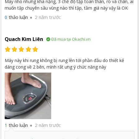
Máy nhỏ nhưng khá nặng, 3 chế độ tập toàn thân, ro và chân, ai
muốn tập chuyên sâu vùng nào thì tập, tầm giá này vậy là OK
thảo luận
2 năm trước
0
Quach Kim Liên
Đã mua tại Okachi.vn
Máy này khi rung không bị rung lên tới phần đầu do thiết kế
dáng cong về 2 bên, mình rất ưng ý chức năng này
thảo luận
2 năm trước
1