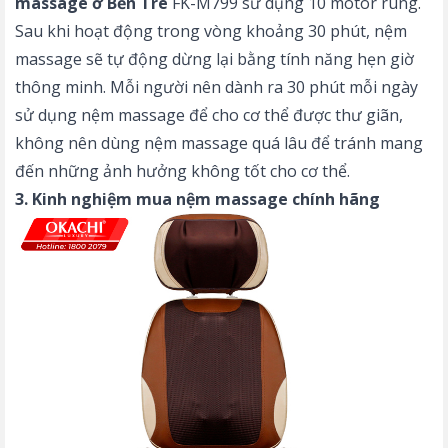
massage ở Bến Tre
FK-M799 sử dụng 10 motor rung.
Sau khi hoạt động trong vòng khoảng 30 phút, nệm
massage sẽ tự động dừng lại bằng tính năng hẹn giờ
thông minh. Mỗi người nên dành ra 30 phút mỗi ngày
sử dụng nệm massage để cho cơ thể được thư giãn,
không nên dùng nệm massage quá lâu để tránh mang
đến những ảnh hưởng không tốt cho cơ thể.
3. Kinh nghiệm mua nệm massage chính hãng