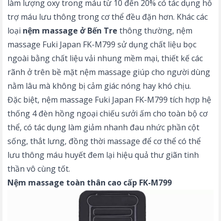
làm lượng oxy trong máu từ 10 đến 20% có tác dụng hỗ
trợ máu lưu thông trong cơ thể đều đặn hơn. Khác các
loại
nệm massage ở Bến Tre
thông thường, nệm
massage Fuki Japan FK-M799 sử dụng chất liệu bọc
ngoài bằng chất liệu vải nhung mềm mại, thiết kế các
rãnh ở trên bề mặt nệm massage giúp cho người dùng
nằm lâu mà không bị cảm giác nóng hay khó chịu.
Đặc biệt, nệm massage Fuki Japan FK-M799 tích hợp hệ
thống 4 đèn hồng ngoại chiếu sưởi ấm cho toàn bộ cơ
thể, có tác dụng làm giảm nhanh đau nhức phần cột
sống, thắt lưng, đồng thời massage để cơ thể có thể
lưu thông máu huyết đem lại hiệu quả thư giãn tinh
thần vô cùng tốt.
Nệm massage toàn thân cao cấp FK-M799