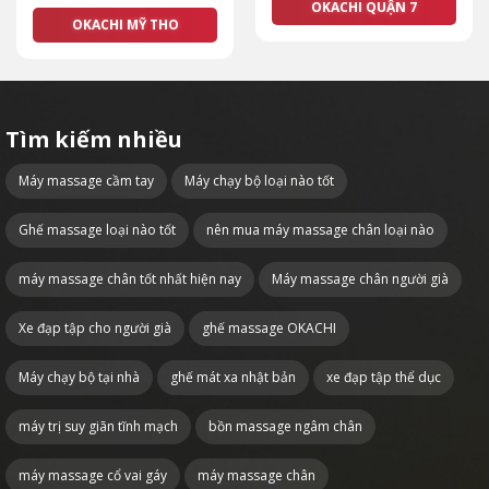
OKACHI QUẬN 7
OKACHI MỸ THO
Tìm kiếm nhiều
Máy massage cầm tay
Máy chạy bộ loại nào tốt
Ghế massage loại nào tốt
nên mua máy massage chân loại nào
máy massage chân tốt nhất hiện nay
Máy massage chân người già
Xe đạp tập cho người già
ghế massage OKACHI
Máy chạy bộ tại nhà
ghế mát xa nhật bản
xe đạp tập thể dục
máy trị suy giãn tĩnh mạch
bồn massage ngâm chân
máy massage cổ vai gáy
máy massage chân