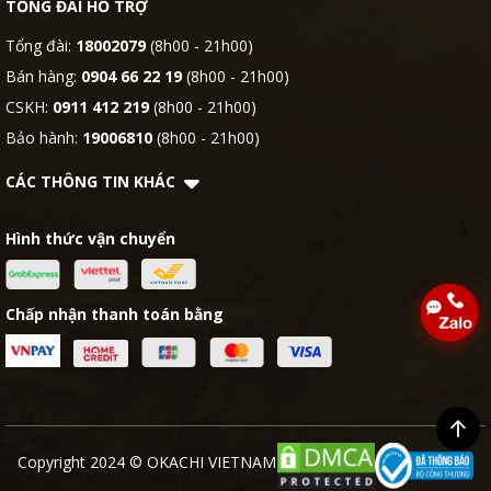
TỔNG ĐÀI HỖ TRỢ
Tổng đài:
18002079
(8h00 - 21h00)
Bán hàng:
0904 66 22 19
(8h00 - 21h00)
CSKH:
0911 412 219
(8h00 - 21h00)
Bảo hành:
19006810
(8h00 - 21h00)
CÁC THÔNG TIN KHÁC
Hình thức vận chuyển
Chấp nhận thanh toán bằng
Copyright 2024 © OKACHI VIETNAM