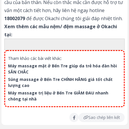
cầu của bản thân. Nếu còn thắc mắc cần được hỗ trợ tư
vấn một cách tiết hơn, hãy liên hệ ngay hotline
18002079
để được Okachi chúng tôi giải đáp nhiệt tình.
Xem thêm các mẫu nệm/ đệm massage ở Okachi
tại:
Tham khảo các bài viết khác:
M
áy massage mặt ở Bến Tre giúp da trẻ hóa đàn hồi
SĂN CHẮC
Súng massage ở Bến Tre CHÍNH HÃNG giá tốt chất
lượng cao
Máy massage trị liệu ở Bến Tre GIẢM ĐAU nhanh
chóng tại nhà
Sao chép liên kết