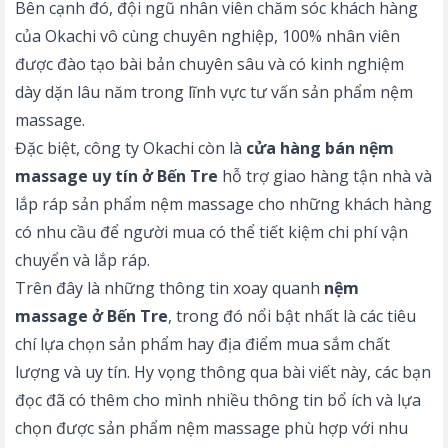
Bên cạnh đó, đội ngũ nhân viên chăm sóc khách hàng
của Okachi vô cùng chuyên nghiệp, 100% nhân viên
được đào tạo bài bản chuyên sâu và có kinh nghiệm
dày dặn lâu năm trong lĩnh vực tư vấn sản phẩm nệm
massage.
Đặc biệt, công ty Okachi còn là
cửa hàng bán nệm
massage uy tín ở Bến Tre
hỗ trợ giao hàng tận nhà và
lắp ráp sản phẩm nệm massage cho những khách hàng
có nhu cầu để người mua có thể tiết kiệm chi phí vận
chuyển và lắp ráp.
Trên đây là những thông tin xoay quanh
nệm
massage ở Bến Tre
, trong đó nổi bật nhất là các tiêu
chí lựa chọn sản phẩm hay địa điểm mua sắm chất
lượng và uy tín. Hy vọng thông qua bài viết này, các bạn
đọc đã có thêm cho mình nhiều thông tin bổ ích và lựa
chọn được sản phẩm nệm massage phù hợp với nhu