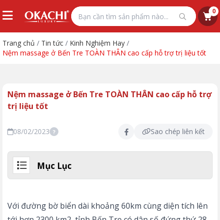
0
Trang chủ
/
Tin tức
/
Kinh Nghiệm Hay
/
Nệm massage ở Bến Tre TOÀN THÂN cao cấp hỗ trợ trị liệu tốt
Nệm massage ở Bến Tre TOÀN THÂN cao cấp hỗ trợ
trị liệu tốt
08/02/2023
Sao chép liên kết
?
Mục Lục
Với đường bờ biển dài khoảng 60km cùng diện tích lên
tới hơn 2300 km2, tỉnh Bến Tre có dân số đứng thứ 28