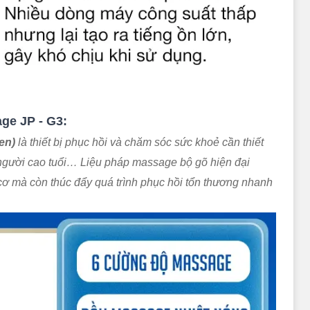
ge JP - G3:
en)
là thiết bị phục hồi và chăm sóc sức khoẻ cần thiết
 người cao tuổi… Liệu pháp massage bộ gõ hiện đại
ơ mà còn thúc đẩy quá trình phục hồi tổn thương nhanh