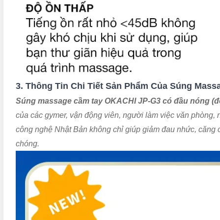
3. Thông Tin Chi Tiết Sản Phẩm Của Súng Massa
Súng massage cầm tay OKACHI JP-G3 có đầu nóng (đ
của các gymer, vận động viên, người làm việc văn phòng,
công nghệ Nhật Bản không chỉ giúp giảm đau nhức, căng c
chóng.