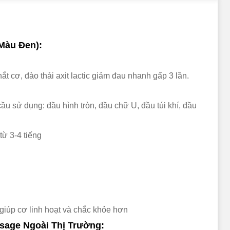
Màu Đen):
t cơ, đào thải axit lactic giảm đau nhanh gấp 3 lần.
cầu sử dụng:
đầu hình tròn, đầu chữ U, đầu túi khí, đầu
từ 3-4 tiếng
giúp cơ linh hoạt và chắc khỏe hơn
sage Ngoài Thị Trường: