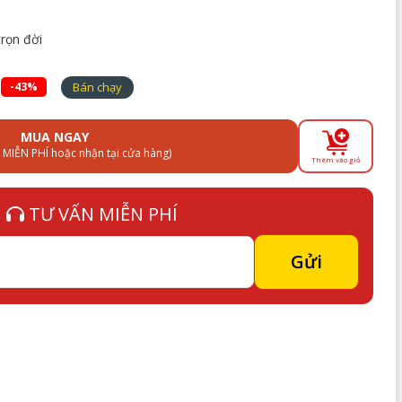
trọn đời
Bán chạy
-43%
MUA NGAY
 MIỄN PHÍ hoặc nhận tại cửa hàng)
Thêm vào giỏ
TƯ VẤN MIỄN PHÍ
Gửi