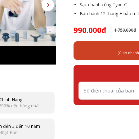
Sạc nhanh cổng Type-C
Bảo hành 12 tháng + bảo trì 
990.000đ
1.750.000đ
(Giao nhanh
Chính Hãng
200% nếu hàng nhái
n đến 3 đến 10 năm
Nhật Bản