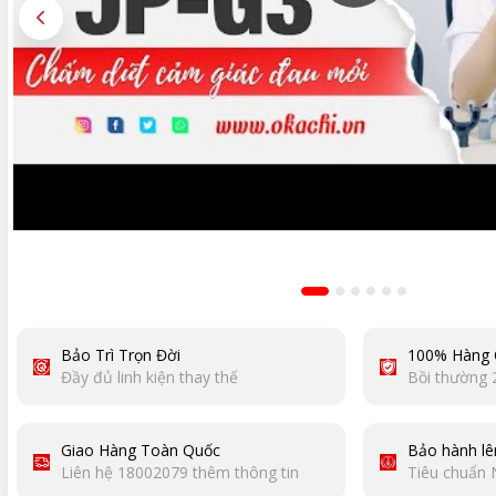
Bảo Trì Trọn Đời
100% Hàng 
Đầy đủ linh kiện thay thế
Bồi thường 
Giao Hàng Toàn Quốc
Bảo hành lê
Liên hệ 18002079 thêm thông tin
Tiêu chuẩn 