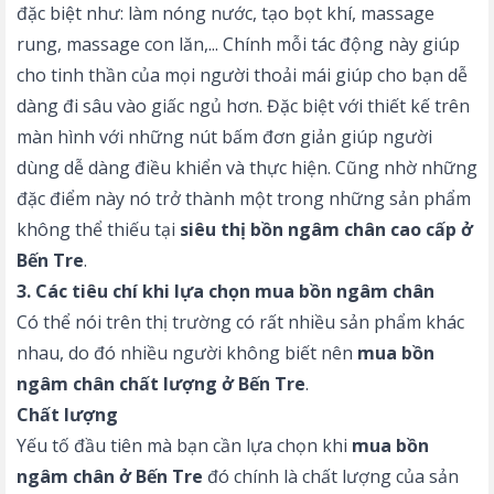
đặc biệt như: làm nóng nước, tạo bọt khí, massage
rung, massage con lăn,... Chính mỗi tác động này giúp
cho tinh thần của mọi người thoải mái giúp cho bạn dễ
dàng đi sâu vào giấc ngủ hơn. Đặc biệt với thiết kế trên
màn hình với những nút bấm đơn giản giúp người
dùng dễ dàng điều khiển và thực hiện. Cũng nhờ những
đặc điểm này nó trở thành một trong những sản phẩm
không thể thiếu tại
siêu thị bồn ngâm chân cao cấp ở
Bến Tre
.
3. Các tiêu chí khi lựa chọn mua bồn ngâm chân
Có thể nói trên thị trường có rất nhiều sản phẩm khác
nhau, do đó nhiều người không biết nên
mua bồn
ngâm chân chất lượng ở Bến Tre
.
Chất lượng
Yếu tố đầu tiên mà bạn cần lựa chọn khi
mua
bồn
ngâm chân ở Bến Tre
đó chính là chất lượng của sản