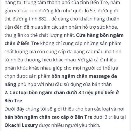
hàng tại trung tâm thành phố của tỉnh Bến Tre, nằm
gần với các con đường lớn như quốc lộ 57, đường đô
thị, đường tỉnh 882,... dễ dàng cho khách hàng thuận
tiện đến để mua sắm các sản phẩm hỗ trợ sức khỏe,
thư giãn cơ thể chất lượng nhất.
Cửa hàng bồn ngâm
chân ở Bến Tre
không chỉ cung cấp những sản phẩm
chất lượng mà còn cung cấp đa dạng các mẫu mã tính
từ nhiều thương hiệu khác nhau. Với giá cả ở nhiều
phân khúc khác nhau giúp cho mọi người có thể lựa
chọn được sản phẩm
bồn ngâm chân massage đa
năng
phù hợp với nhu cầu sử dụng của bản thân.
2. Các loại bồn ngâm chân dưới 3 triệu phổ biến ở
Bến Tre
Dưới đây chúng tôi sẽ giới thiệu cho bạn các loại và nơi
bán
bồn ngâm chân cao cấp ở Bến Tre
dưới 3 triệu tại
Okachi Luxury
được nhiều người yêu thích.