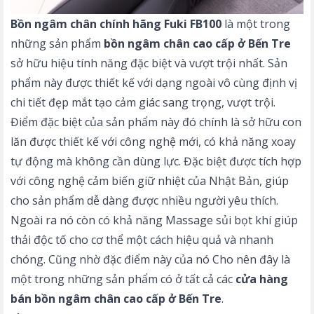
Bồn ngâm chân chính hãng Fuki FB100
là một trong
những sản phẩm
bồn ngâm chân cao cấp ở Bến Tre
sở hữu hiệu tính năng đặc biệt và vượt trội nhất. Sản
phẩm này được thiết kế với dạng ngoài vô cùng định vị
chi tiết đẹp mắt tạo cảm giác sang trọng, vượt trội.
Điểm đặc biệt của sản phẩm này đó chính là sở hữu con
lăn được thiết kế với công nghệ mới, có khả năng xoay
tự động mà không cần dùng lực. Đặc biệt được tích hợp
với công nghệ cảm biến giữ nhiệt của Nhật Bản, giúp
cho sản phẩm dễ dàng được nhiều người yêu thích.
Ngoài ra nó còn có khả năng Massage sủi bọt khí giúp
thải độc tố cho cơ thể một cách hiệu quả và nhanh
chóng. Cũng nhờ đặc điểm này của nó Cho nên đây là
một trong những sản phẩm có ở tất cả các
cửa hàng
bán bồn ngâm chân cao cấp ở Bến Tre
.