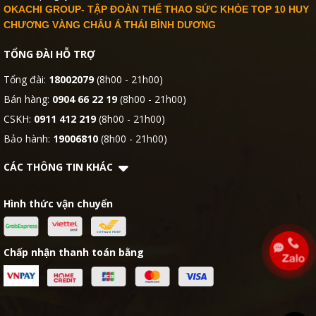
OKACHI GROUP- TẬP ĐOÀN THỂ THAO SỨC KHỎE TOP 10 HUY
CHƯƠNG VÀNG CHÂU Á THÁI BÌNH DƯƠNG
TỔNG ĐÀI HỖ TRỢ
Tổng đài:
18002079
(8h00 - 21h00)
Bán hàng:
0904 66 22 19
(8h00 - 21h00)
CSKH:
0911 412 219
(8h00 - 21h00)
Bảo hành:
19006810
(8h00 - 21h00)
CÁC THÔNG TIN KHÁC
Hình thức vận chuyển
Chấp nhận thanh toán bằng