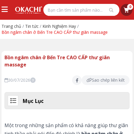
0
Trang chủ
/
Tin tức
/
Kinh Nghiệm Hay
/
Bồn ngâm chân ở Bến Tre CAO CẤP thư giãn massage
Bồn ngâm chân ở Bến Tre CAO CẤP thư giãn
massage
30/07/2026
Sao chép liên kết
?
Mục Lục
Một trong những sản phẩm có khả năng giúp thư giãn
tinh thần phải nói đến đó chính là
bồn ngâm chân ở