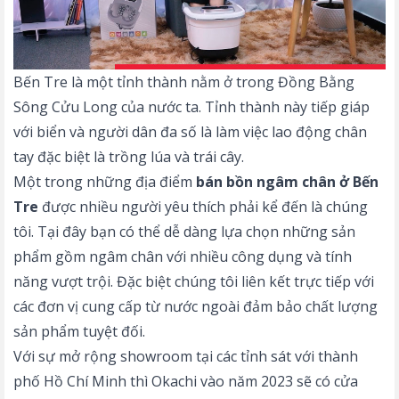
Bến Tre là một tỉnh thành nằm ở trong Đồng Bằng
Sông Cửu Long của nước ta. Tỉnh thành này tiếp giáp
với biển và người dân đa số là làm việc lao động chân
tay đặc biệt là trồng lúa và trái cây.
Một trong những địa điểm
bán bồn ngâm chân ở Bến
Tre
được nhiều người yêu thích phải kể đến là chúng
tôi. Tại đây bạn có thể dễ dàng lựa chọn những sản
phẩm gồm ngâm chân với nhiều công dụng và tính
năng vượt trội. Đặc biệt chúng tôi liên kết trực tiếp với
các đơn vị cung cấp từ nước ngoài đảm bảo chất lượng
sản phẩm tuyệt đối.
Với sự mở rộng showroom tại các tỉnh sát với thành
phố Hồ Chí Minh thì Okachi vào năm 2023 sẽ có cửa