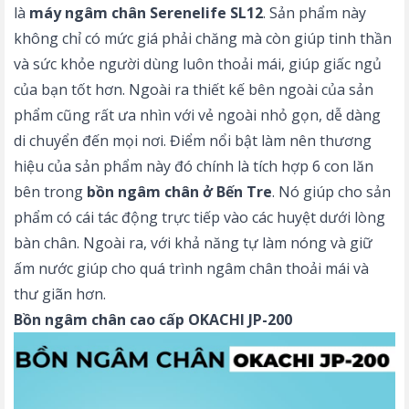
là
máy ngâm chân Serenelife SL12
. Sản phẩm này
không chỉ có mức giá phải chăng mà còn giúp tinh thần
và sức khỏe người dùng luôn thoải mái, giúp giấc ngủ
của bạn tốt hơn. Ngoài ra thiết kế bên ngoài của sản
phẩm cũng rất ưa nhìn với vẻ ngoài nhỏ gọn, dễ dàng
di chuyển đến mọi nơi. Điểm nổi bật làm nên thương
hiệu của sản phẩm này đó chính là tích hợp 6 con lăn
bên trong
bồn ngâm chân ở Bến Tre
. Nó giúp cho sản
phẩm có cái tác động trực tiếp vào các huyệt dưới lòng
bàn chân. Ngoài ra, với khả năng tự làm nóng và giữ
ấm nước giúp cho quá trình ngâm chân thoải mái và
thư giãn hơn.
Bồn ngâm chân cao cấp OKACHI JP-200