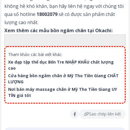
không hề khó khăn, bạn hãy liên hệ ngay với chúng tôi
qua số hotline
18002079
sẽ có được sản phẩm chất
lượng cao nhất.
Xem thêm các mẫu bồn ngâm chân tại Okachi:
Tham khảo các bài viết khác:
Xe đạp tập thể dục Bến Tre NHẬP KHẨU chất lượng
cao
Cửa hàng bồn ngâm chân ở Mỹ Tho Tiền Giang CHẤT
LƯỢNG
Nơi bán máy massage chân ở Mỹ Tho Tiền Giang UY
TÍN giá tốt
Sao chép liên kết