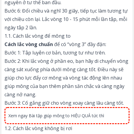
nguyên ở tư thế ban đầu.
Bước 6: Đổi chiều và nghĩ 30 giây, tiếp tục làm tương tự
với chiều còn lại. Lắc vòng 10 - 15 phút mỗi lần tập, mỗi
ngày tập 2 lần.
1.1. Cách lắc vòng để mông to
Cách lắc vòng chuẩn
để có “vòng 3” đầy đặn:
Bước 1: Tập luyện cơ bản, tương tư như trên.
Bước 2: Khi lắc vòng ở phần eo, bạn hãy di chuyển vòng
càng sát xuống phía dưới mông càng tốt. Điều này sẽ
giúp cho lực đẩy cơ mông và vòng tác động lên nhau
giúp mông của bạn thêm phần săn chắc và càng ngày
càng nở nang.
Bước 3: Cố gắng giữ cho vòng xoay càng lâu càng tốt.
Xem ngay
Bài tập giúp mông to HIỆU QUẢ tức thì
1.2. Cách lắc vòng không bị rơi