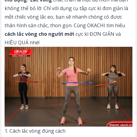
không thể bỏ lỡ. Chỉ với dụng cụ tập cực kì đơn giản là
một chiếc vòng lắc eo, bạn sẽ nhanh chóng có được
thân hình săn chắc, thon gọn. Cùng OKACHI tìm hiểu
cách lắc vòng cho người mới
cực kì ĐƠN GIẢN và
HIỆU QUẢ nhé!
1. Cách lắc vòng đúng cách