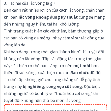
3. Tác hại của lắc vòng là gì?
Bên cạnh rất nhiều lợi ích của cách lắc vòng, chắn chắn
khi bạn
lắc vòng không đúng kỹ thuật
cũng sẽ mang
đến những nguy hiểm, tai hại khó lường.
Tình trạng xuất hiện các vết thâm, bầm thường gặp ở
các bạn có vùng da mỏng, nhạy cảm vì sự tác động của
vòng lên da.
Khi bạn đang trong thời gian “hành kinh” thì tuyệt đối
không nên lắc vòng. Tập các động tác trong thời gian
này sẽ khiến cơ thể bạn càng trở nên
mệt mỏi
hơn,
thiếu đi sức sống, xuất hiện các cơn
đau nhức
dữ đội
Tư thế tập không giữ cho lưng thẳng sẽ dễ gây tình
trạng này
bị nghiêng, cong vẹo cột sống
. Đặc biệt,
những người có bệnh lý về “thoái hóa cột sống” thì
tuyệt đối không nên thử bộ môn lắc vòng.
Những người có tiền sử bệnh cột sống có thể tham khảo