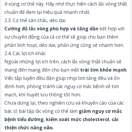
ở vùng cơ thể này. Hãy nhớ thực hiện cách lắc vòng thật
chuẩn để đem lại hiệu quả nhanh nhất.
2.3. Cơ thể săn chắc, dẻo dai
Cường độ lắc vòng phù hợp và tăng dần
kết hợp với
sự chuyển động của cả cơ thể sẽ giúp cho bạn thêm
phần linh hoạt, dẻo dai, phản ứng cũng sẽ nhanh hơn.
2.4. Các lợi ích khác
Ngoài những lợi ích trên, cách lắc vòng thật chuẩn sẽ
mang đến mang đến cho bạn một
trái tim khỏe mạnh
.
Việc tập luyện đều đặn giúp nhịp tim tăng đều và ổn
định hơn, phòng tránh các nguy cơ mắc bệnh về tim
mạch, khí huyết lưu thông tốt hơn.
Chưa dừng lại, theo nghiên cứu và khuyến cáo của các
bác sĩ: bài tập lắc vòng có thể làm
giảm nguy cơ mắc
bệnh tiểu đường
,
kiểm soát mức cholesterol
,
cải
thiện chức năng não.