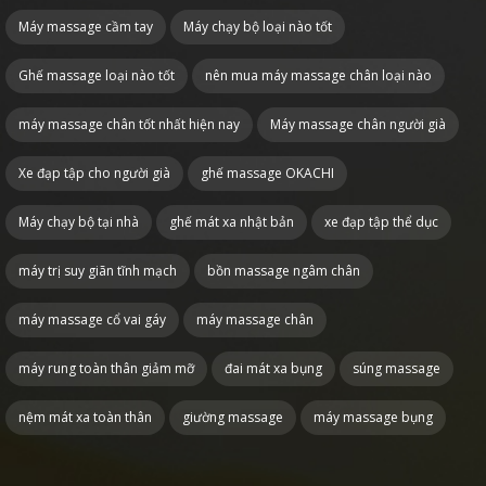
Máy massage cầm tay
Máy chạy bộ loại nào tốt
Ghế massage loại nào tốt
nên mua máy massage chân loại nào
máy massage chân tốt nhất hiện nay
Máy massage chân người già
Xe đạp tập cho người già
ghế massage OKACHI
Máy chạy bộ tại nhà
ghế mát xa nhật bản
xe đạp tập thể dục
máy trị suy giãn tĩnh mạch
bồn massage ngâm chân
máy massage cổ vai gáy
máy massage chân
máy rung toàn thân giảm mỡ
đai mát xa bụng
súng massage
nệm mát xa toàn thân
giường massage
máy massage bụng