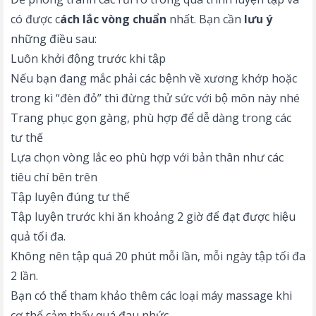
có được c
ách lắc vòng chuẩn
nhất. Bạn cần
lưu ý
những điều sau:
Luôn khởi động trước khi tập
Nếu bạn đang mắc phải các bệnh về xương khớp hoặc
trong kì “đèn đỏ” thì đừng thử sức với bộ môn này nhé
Trang phục gọn gàng, phù hợp để dễ dàng trong các
tư thế
Lựa chọn vòng lắc eo phù hợp với bản thân như các
tiêu chí bên trên
Tập luyện đúng tư thế
Tập luyện trước khi ăn khoảng 2 giờ để đạt được hiệu
quả tối đa.
Không nên tập quá 20 phút mỗi lần, mỗi ngày tập tối đa
2 lần.
Bạn có thể tham khảo thêm các loại
máy massage
khi
cơ thể cảm thấy quá đau nhức.