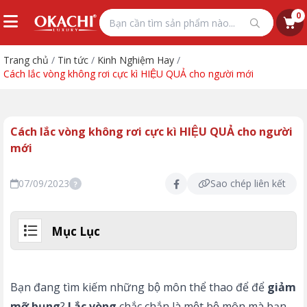
0
Trang chủ
/
Tin tức
/
Kinh Nghiệm Hay
/
Cách lắc vòng không rơi cực kì HIỆU QUẢ cho người mới
Cách lắc vòng không rơi cực kì HIỆU QUẢ cho người
mới
07/09/2023
Sao chép liên kết
?
Mục Lục
Bạn đang tìm kiếm những bộ môn thể thao để để
giảm
mỡ bụng
?
Lắc vòng
chắc chắn là một bộ môn mà bạn