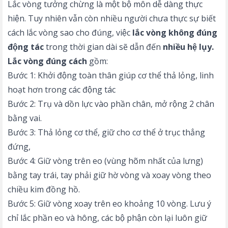
Lắc vòng tưởng chừng là một bộ môn dễ dàng thực
hiện. Tuy nhiên vẫn còn nhiều người chưa thực sự biết
cách lắc vòng sao cho đúng, việc
lắc vòng không đúng
động tác
trong thời gian dài sẽ dẫn đến
nhiều hệ lụy.
Lắc vòng đúng cách
gồm:
Bước 1: Khởi động toàn thân giúp cơ thể thả lỏng, linh
hoạt hơn trong các động tác
Bước 2: Trụ và dồn lực vào phần chân, mở rộng 2 chân
bằng vai.
Bước 3: Thả lỏng cơ thể, giữ cho cơ thể ở trục thẳng
đứng,
Bước 4: Giữ vòng trên eo (vùng hõm nhất của lưng)
bằng tay trái, tay phải giữ hờ vòng và xoay vòng theo
chiều kim đồng hồ.
Bước 5: Giữ vòng xoay trên eo khoảng 10 vòng. Lưu ý
chỉ lắc phần eo và hông, các bộ phận còn lại luôn giữ