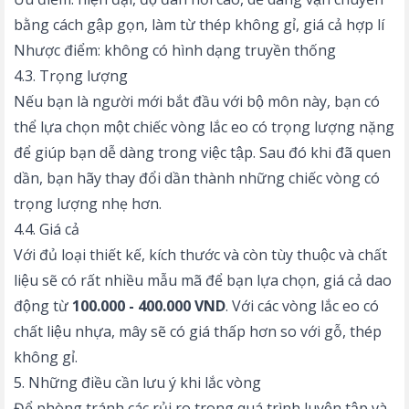
bằng cách gập gọn, làm từ thép không gỉ, giá cả hợp lí
Nhược điểm: không có hình dạng truyền thống
4.3. Trọng lượng
Nếu bạn là người mới bắt đầu với bộ môn này, bạn có
thể lựa chọn một chiếc vòng lắc eo có trọng lượng nặng
để giúp bạn dễ dàng trong việc tập. Sau đó khi đã quen
dần, bạn hãy thay đổi dần thành những chiếc vòng có
trọng lượng nhẹ hơn.
4.4. Giá cả
Với đủ loại thiết kế, kích thước và còn tùy thuộc và chất
liệu sẽ có rất nhiều mẫu mã để bạn lựa chọn, giá cả dao
động từ
100.000 - 400.000 VND
. Với các vòng lắc eo có
chất liệu nhựa, mây sẽ có giá thấp hơn so với gỗ, thép
không gỉ.
5. Những điều cần lưu ý khi lắc vòng
Để phòng tránh các rủi ro trong quá trình luyện tập và