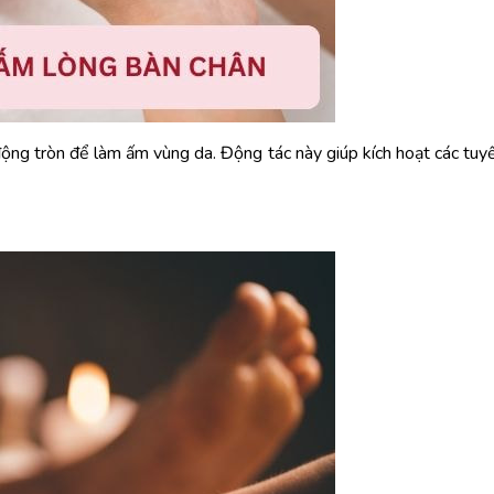
ng tròn để làm ấm vùng da. Động tác này giúp kích hoạt các tuyến