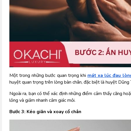
Một trong những bước quan trọng khi 
mát xa lúc đau lòn
huyệt quan trọng trên lòng bàn chân, đặc biệt là huyệt Dũng 
Ngoài ra, bạn có thể xác định những điểm cảm thấy căng hoặc
lỏng và giảm nhanh cảm giác mỏi.
Bước 3: Kéo giãn và xoay cổ chân 