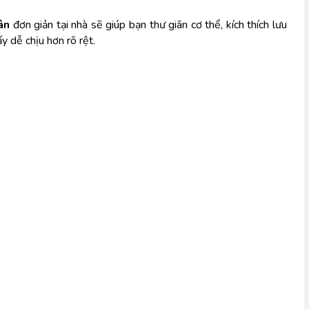
ân
 đơn giản tại nhà sẽ giúp bạn thư giãn cơ thể, kích thích lưu 
y dễ chịu hơn rõ rệt.