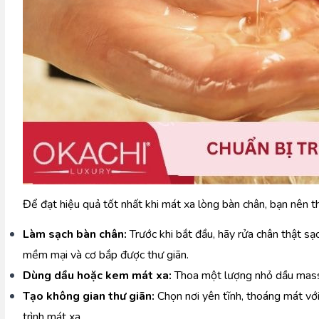
Để đạt hiệu quả tốt nhất khi mát xa lòng bàn chân, bạn nên t
Làm sạch bàn chân:
 Trước khi bắt đầu, hãy rửa chân thật s
mềm mại và cơ bắp được thư giãn.
Dùng dầu hoặc kem mát xa:
 Thoa một lượng nhỏ dầu mass
Tạo không gian thư giãn:
 Chọn nơi yên tĩnh, thoáng mát vớ
trình mát xa.