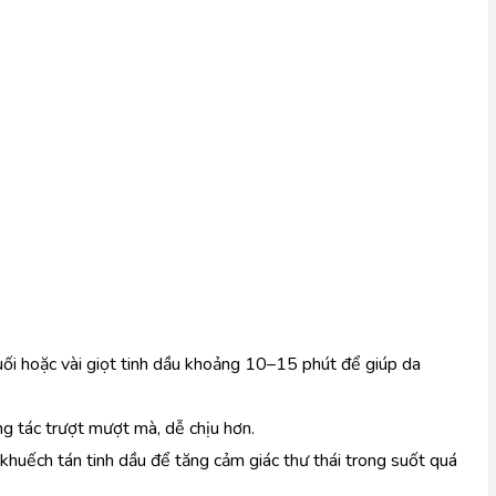
uối hoặc vài giọt tinh dầu khoảng 10–15 phút để giúp da 
 tác trượt mượt mà, dễ chịu hơn.
khuếch tán tinh dầu để tăng cảm giác thư thái trong suốt quá 