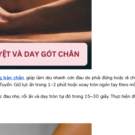
g bàn chân
, giúp làm dịu nhanh cơn đau do phải đứng hoặc di c
Tuyền. Giữ lực ấn trong 1–2 phút hoặc xoay tròn ngón tay theo mỗi
 đau nhẹ, rồi ấn và day tròn tại đó trong 15–30 giây. Thực hiện đ