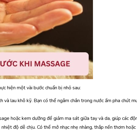
hực hiện một vài bước chuẩn bị nhỏ sau:
ạch và lau khô kỹ. Bạn có thể ngâm chân trong nước ấm pha chút m
age hoặc kem dưỡng để giảm ma sát giữa tay và da, giúp các động
i nhiệt độ dễ chịu. Có thể mở nhạc nhẹ nhàng, thắp nến thơm hoặc 