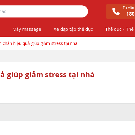
Tư vấn
180
ộ
Máy massage
Xe đạp tập thể dục
Thể dục - Thể
 chân hiệu quả giúp giảm stress tại nhà
ả giúp giảm stress tại nhà