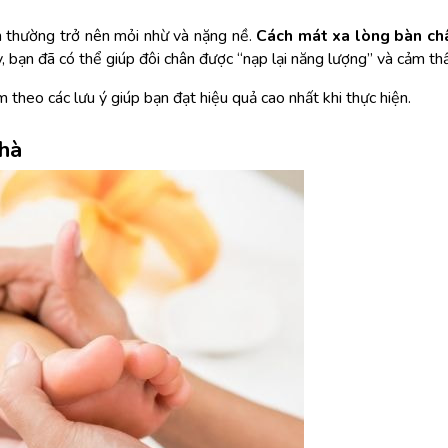
n thường trở nên mỏi nhừ và nặng nề. 
Cách mát xa lòng bàn ch
 bạn đã có thể giúp đôi chân được “nạp lại năng lượng” và cảm thấ
 theo các lưu ý giúp bạn đạt hiệu quả cao nhất khi thực hiện.
nhà