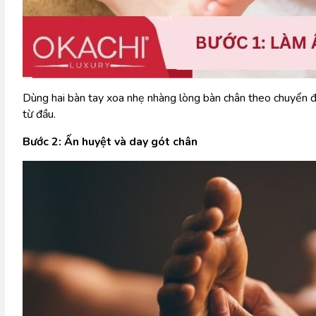
Dùng hai bàn tay xoa nhẹ nhàng lòng bàn chân theo chuyển độ
từ đầu.
Bước 2: Ấn huyệt và day gót chân