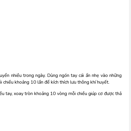
huyển nhiều trong ngày. Dùng ngón tay cái ấn nhẹ vào những 
 chiều khoảng 10 lần để kích thích lưu thông khí huyết.
ều tay, xoay tròn khoảng 10 vòng mỗi chiều giúp cơ được thả 