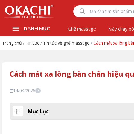
DANH MỤC
Ghế massage
Máy chạy b
Trang chủ
/
Tin tức
/
Tin tức về ghế massage
/
Cách mát xa lòng bàn
Cách mát xa lòng bàn chân hiệu qu
14/04/2026
?
Mục Lục