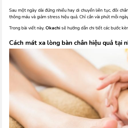
Sau một ngày dài đứng nhiều hay di chuyển liên tục, đôi châ
thông máu và giảm stress hiệu quả. Chỉ cần vài phút mỗi ngày,
Trong bài viết này, 
Okachi
sẽ hướng dẫn chi tiết các bước kèm
Cách mát xa lòng bàn chân hiệu quả tại 