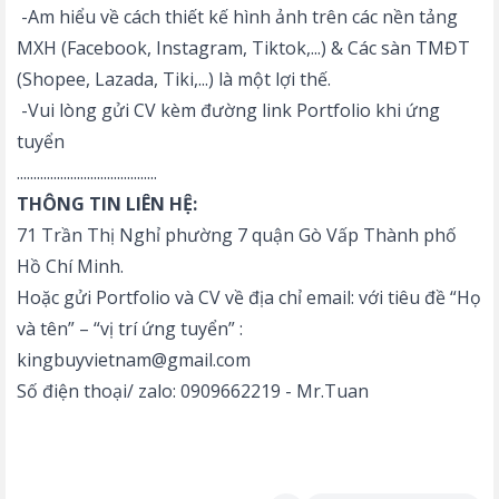
-Am hiểu về cách thiết kế hình ảnh trên các nền tảng
MXH (Facebook, Instagram, Tiktok,...) & Các sàn TMĐT
(Shopee, Lazada, Tiki,...) là một lợi thế.
-Vui lòng gửi CV kèm đường link Portfolio khi ứng
tuyển
..........................................
THÔNG TIN LIÊN HỆ:
71 Trần Thị Nghỉ phường 7 quận Gò Vấp Thành phố
Hồ Chí Minh.
Hoặc gửi Portfolio và CV về địa chỉ email: với tiêu đề “Họ
và tên” – “vị trí ứng tuyển” :
kingbuyvietnam@gmail.com
Số điện thoại/ zalo: 0909662219 - Mr.Tuan