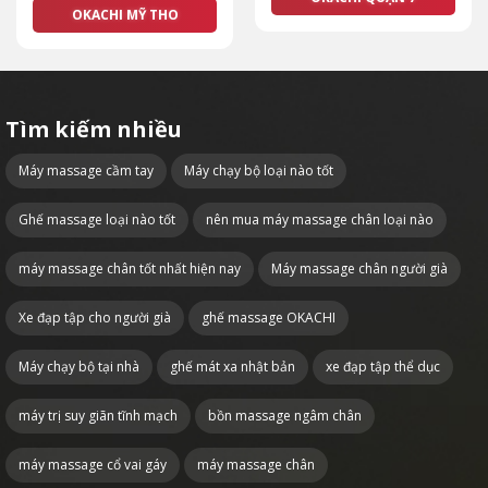
OKACHI MỸ THO
Tìm kiếm nhiều
Máy massage cầm tay
Máy chạy bộ loại nào tốt
Ghế massage loại nào tốt
nên mua máy massage chân loại nào
máy massage chân tốt nhất hiện nay
Máy massage chân người già
Xe đạp tập cho người già
ghế massage OKACHI
Máy chạy bộ tại nhà
ghế mát xa nhật bản
xe đạp tập thể dục
máy trị suy giãn tĩnh mạch
bồn massage ngâm chân
máy massage cổ vai gáy
máy massage chân