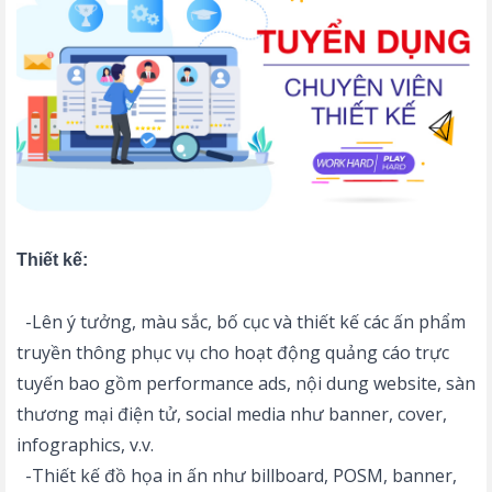
Thiết kế:
-Lên ý tưởng, màu sắc, bố cục và thiết kế các ấn phẩm
truyền thông phục vụ cho hoạt động quảng cáo trực
tuyến bao gồm performance ads, nội dung website, sàn
thương mại điện tử, social media như banner, cover,
infographics, v.v.
-Thiết kế đồ họa in ấn như billboard, POSM, banner,