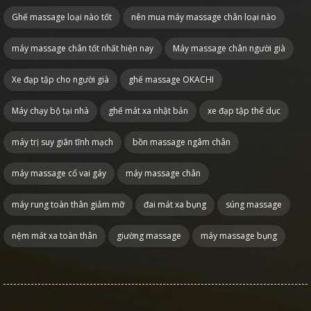
Ghế massage loại nào tốt
nên mua máy massage chân loại nào
máy massage chân tốt nhất hiện nay
Máy massage chân người già
Xe đạp tập cho người già
ghế massage OKACHI
Máy chạy bộ tại nhà
ghế mát xa nhật bản
xe đạp tập thể dục
máy trị suy giãn tĩnh mạch
bồn massage ngâm chân
máy massage cổ vai gáy
máy massage chân
máy rung toàn thân giảm mỡ
đai mát xa bụng
súng massage
nệm mát xa toàn thân
giường massage
máy massage bụng