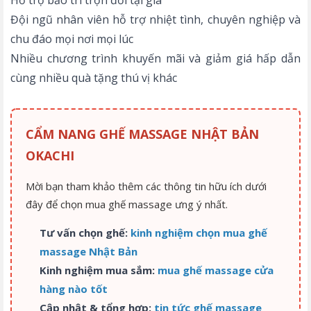
Hỗ trợ bảo trì trọn đời tại gia
Đội ngũ nhân viên hỗ trợ nhiệt tình, chuyên nghiệp và
chu đáo mọi nơi mọi lúc
Nhiều chương trình khuyến mãi và giảm giá hấp dẫn
cùng nhiều quà tặng thú vị khác
CẨM NANG GHẾ MASSAGE NHẬT BẢN
OKACHI
Mời bạn tham khảo thêm các thông tin hữu ích dưới
đây để chọn mua ghế massage ưng ý nhất.
Tư vấn chọn ghế:
kinh nghiệm chọn mua ghế
massage Nhật Bản
Kinh nghiệm mua sắm:
mua ghế massage cửa
hàng nào tốt
Cập nhật & tổng hợp:
tin tức ghế massage