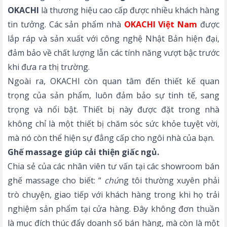
OKACHI
là thương hiệu cao cấp được nhiều khách hàng
tin tưởng. Các sản phẩm nhà
OKACHI Việt Nam
được
lắp ráp và sản xuất với công nghệ Nhật Bản hiện đại,
đảm bảo về chất lượng lẫn các tính năng vượt bậc trước
khi đưa ra thị trường.
Ngoài ra, OKACHI còn quan tâm đến thiết kế quan
trọng của sản phẩm, luôn đảm bảo sự tinh tế, sang
trọng và nổi bật. Thiết bị này được đặt trong nhà
không chỉ là một thiết bị chăm sóc sức khỏe tuyệt vời,
mà nó còn thể hiện sự đẳng cấp cho ngôi nhà của bạn.
Ghế massage giúp cải thiện giấc ngủ.
Chia sẻ của các nhân viên tư vấn tại các showroom bán
ghế massage cho biết: “
chú
ng tôi thường xuyên phải
trò chuyện, giao tiếp với khách hàng trong khi họ trải
nghiệm sản phẩm tại cửa hàng. Đây không đơn thuần
là mục đích thúc đẩy doanh số bán hàng, mà còn là một