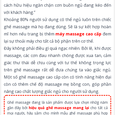
cách hữu hiệu ngăn chặn cơn buồn ngủ đang kéo đến
với khách hàng.”
Khoảng 80% người sử dụng có thể ngủ luôn trên chiếc
ghế massage mà họ đang dùng.
Sẽ là sự kết hợp hoàn
mĩ hơn nếu trang bị thêm
máy massage cao cấp
đem
lại sự thoải máy cho tất cả bộ phận trên cơ thể.
Đây không phải điều gì quá ngạc nhiên. Bởi lẽ, khi được
massage, các cơn đau nhanh chóng được xua tan, cảm
giác thư thái dễ chịu cùng với
tư thế không trọng lực
trên ghế massage
rất dễ đưa
chú
ng ta vào giấc ngủ.
Một số ghế massage cao cấp còn có tính năng hiện đại
còn có thêm chế độ massage mẹ bồng con, góp phần
nâng cao chất lượng giấc ngủ cho người sử dụng.
Ghế massage đang là sản phẩm được lựa chọn nhữg năm
gần đây bởi
hiệu quả ghế massage mang lại
cho tất cả
mọi người, hãy sắm cho mình mẫu ghế massage phù hợp