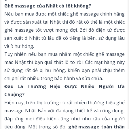
Ghế massage của Nhật có tốt không?
Nếu bạn mua được một chiếc ghế massage chính hãng
và được sản xuất tại Nhật thì đó rất có thể là một chiếc
ghế massage tốt vượt mong đợi. Bởi đồ điện tử được
sản xuất ở Nhật từ lâu đã có tiếng là bền, sử dụng lâu
và ít hư hỏng.
Tuy nhiên nếu bạn mua nhầm một chiếc ghế massage
mác Nhật thì bạn quả thật lỗ to rồi. Các mặt hàng này
sử dụng rất dễ bị hư hỏng, khiến bạn phải chịu thêm
chi phí rất nhiều trong bảo hành và sửa chữa.
Đâu Là Thương Hiệu Được Nhiều Người Ưa
Chuộng?
Hiện nay, trên thị trường có rất nhiều
thương hiệu ghế
massage Nhật Bản
với đa dạng thiết kế và công dụng,
đáp ứng mọi điều kiện cũng như nhu cầu của người
tiêu dùng. Một trong số đó,
ghế massage toàn thân