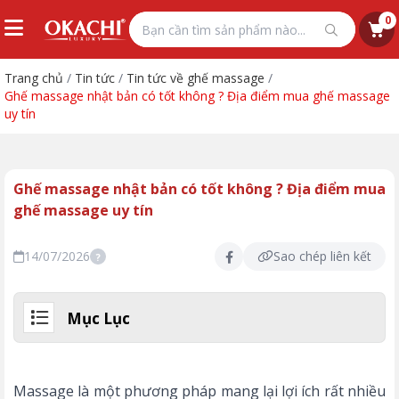
0
Trang chủ
/
Tin tức
/
Tin tức về ghế massage
/
Ghế massage nhật bản có tốt không ? Địa điểm mua ghế massage
uy tín
Ghế massage nhật bản có tốt không ? Địa điểm mua
ghế massage uy tín
14/07/2026
Sao chép liên kết
?
Mục Lục
Massage là một phương pháp mang lại lợi ích rất nhiều