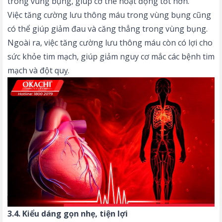
trong vùng bụng, giúp cơ thể hoạt động tốt hơn.
Việc tăng cường lưu thông máu trong vùng bụng cũng
có thể giúp giảm đau và căng thẳng trong vùng bụng.
Ngoài ra, việc tăng cường lưu thông máu còn có lợi cho
sức khỏe tim mạch, giúp giảm nguy cơ mắc các bệnh tim
mạch và đột quỵ.
3.4. Kiểu dáng gọn nhẹ, tiện lợi