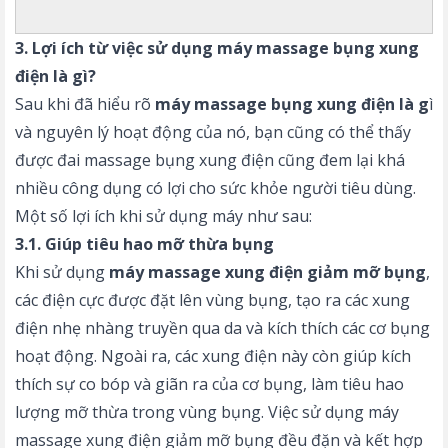
3. Lợi ích từ việc sử dụng máy massage bụng xung
điện là gì?
Sau khi đã hiểu rõ
máy massage bụng xung điện là g
ì
và nguyên lý hoạt động của nó, bạn cũng có thể thấy
được đai massage bụng xung điện cũng đem lại khá
nhiều công dụng có lợi cho sức khỏe người tiêu dùng.
Một số lợi ích khi sử dụng máy như sau:
3.1. Giúp tiêu hao mỡ thừa bụng
Khi sử dụng
máy massage xung điện giảm mỡ bụng
,
các điện cực được đặt lên vùng bụng, tạo ra các xung
điện nhẹ nhàng truyền qua da và kích thích các cơ bụng
hoạt động. Ngoài ra, các xung điện này còn giúp kích
thích sự co bóp và giãn ra của cơ bụng, làm tiêu hao
lượng mỡ thừa trong vùng bụng. Việc sử dụng máy
massage xung điện giảm mỡ bụng đều đặn và kết hợp