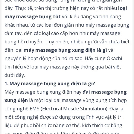
đây. Thực tế, trên thị trường hiện nay có rất nhiều
loại
máy massage bụng tốt
với kiểu dáng và tính năng
khác nhau, từ các loại đơn giản như máy massage bụng
cầm tay, đến các loại cao cấp hơn như máy massage
bụng hồi chuyển. Tuy nhiên, nhiều người vẫn chưa biết
đến loại
máy massage bụng xung điện là gì
và
nguyên lý hoạt động của nó ra sao. Hãy cùng Okachi
tìm hiểu về loại máy massage này thông qua bài viết
dưới đây.
1. Máy massage bụng xung điện là gì?
Máy massage bụng xung điện hay
đai massage bụng
xung điện
là một loại đai massage vùng bụng tích hợp
công nghệ EMS (Electrical Muscle Stimulation). Đây là
một công nghệ được sử dụng trong lĩnh vực vật lý trị
liệu để phục hồi chức năng cơ thể, kích thích cơ bằng
các xung điện điều chỉnh tần số và mức độ phù hợp.