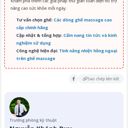
Khám phá thêm các giải pháp thư giãn toàn diện hỗ trợ
nâng cao sức khỏe mỗi ngày.
Tư vấn chọn ghế:
Các dòng ghế massage cao
cấp chính hãng
Cập nhật & tổng hợp:
Cẩm nang tin tức và kinh
nghiệm sử dụng
Công nghệ hiện đại:
Tính năng nhiệt hồng ngoại
trên ghế massage
Sao chép liên kết
Trưởng phòng kỹ thuật