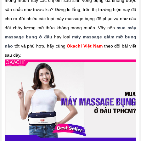
mong muốn hay các chị em sau sinh vòng bụng đã không được
săn chắc như trước kia? Đừng lo lắng, trên thị trường hiện nay đã
cho ra đời nhiều các loại máy massage bụng để phục vụ như cầu
đốt cháy lượng mỡ thừa không mong muốn. Vậy nên
mua máy
massage bụng ở đâu
hay loại
máy massage giảm mỡ bụng
nào
tốt và phù hợp, hãy cùng
Okachi Việt Nam
theo dõi bài viết
sau đây.