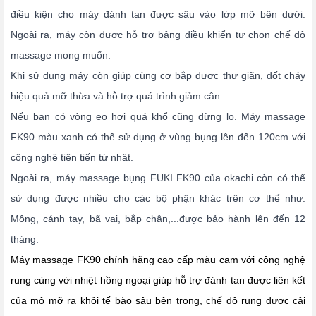
điều kiện cho máy đánh tan được sâu vào lớp mỡ bên dưới.
Ngoài ra, máy còn được hỗ trợ bảng điều khiển tự chọn chế độ
massage mong muốn.
Khi sử dụng máy còn giúp cùng cơ bắp được thư giãn, đốt cháy
hiệu quả mỡ thừa và hỗ trợ quá trình giảm cân.
Nếu bạn có vòng eo hơi quá khổ cũng đừng lo. Máy massage
FK90 màu xanh có thể sử dụng ở vùng bụng lên đến 120cm với
công nghệ tiên tiến từ nhật.
Ngoài ra, máy massage bụng FUKI FK90 của okachi còn có thể
sử dụng được nhiều cho các bộ phận khác trên cơ thể như:
Mông, cánh tay, bã vai, bắp chân,...được bảo hành lên đến 12
tháng.
Máy massage FK90 chính hãng cao cấp màu cam với công nghệ
rung cùng với nhiệt hồng ngoại giúp hỗ trợ đánh tan được liên kết
của mô mỡ ra khỏi tế bào sâu bên trong, chế độ rung được cải