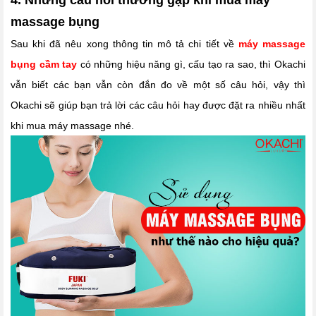
4. Những câu hỏi thường gặp khi mua máy
massage bụng
Sau khi đã nêu xong thông tin mô tả chi tiết về
máy massage
bụng cầm tay
có những hiệu năng gì, cấu tạo ra sao, thì Okachi
vẫn biết các bạn vẫn còn đắn đo về một số câu hỏi, vậy thì
Okachi sẽ giúp bạn trả lời các câu hỏi hay được đặt ra nhiều nhất
khi mua máy massage nhé.