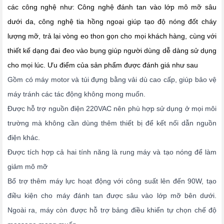
các công nghệ như: Công nghệ đánh tan vào lớp mô mỡ sâu
dưới da, công nghệ tia hồng ngoại giúp tạo độ nóng đốt cháy
lượng mỡ, trả lại vòng eo thon gọn cho mọi khách hàng, cùng với
thiết kế dạng đai đeo vào bụng giúp người dùng dễ dàng sử dụng
cho mọi lúc. Ưu điểm của sản phẩm được đánh giá như sau
Gồm có máy motor và túi đựng bằng vải dù cao cấp, giúp bảo vệ
máy tránh các tác động không mong muốn.
Được hỗ trợ nguồn điện 220VAC nên phù hợp sử dụng ở mọi môi
trường mà không cần dùng thêm thiết bị để kết nối dẫn nguồn
điện khác.
Được tích hợp cả hai tính năng là rung máy và tạo nóng để làm
giảm mô mỡ
Bổ trợ thêm máy lực hoạt động với công suất lên đến 90W, tạo
điều kiện cho máy đánh tan được sâu vào lớp mỡ bên dưới.
Ngoài ra, máy còn được hỗ trợ bảng điều khiển tự chọn chế độ