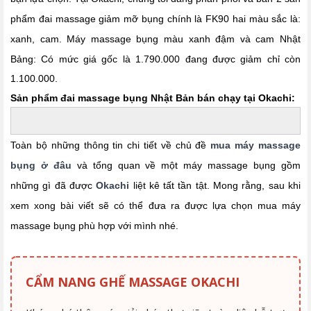
phẩm đai massage giảm mỡ bụng chính là FK90 hai màu sắc là:
xanh, cam.
Máy massage bụng màu xanh đậm và cam Nhật
Bảng: Có mức giá gốc là 1.790.000 đang được giảm chỉ còn
1.100.000.
Sản phẩm đai massage bụng Nhật Bản bán chạy tại Okachi:
Toàn bộ những thông tin chi tiết về chủ đề
mua máy massage
bụng ở đâu
và tổng quan về một máy massage bụng gồm
những gì đã được
Okachi
liệt kê tất tần tật. Mong rằng, sau khi
xem xong bài viết sẽ có thể đưa ra được lựa chọn mua máy
massage bụng phù hợp với mình nhé.
CẨM NANG GHẾ MASSAGE OKACHI