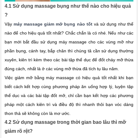
4.1 Sử dụng massage bụng như thế nào cho hiệu quả
?
Vậy
máy massage giảm mỡ bụng nào tốt
và sử dụng như thế
nào để cho hiệu quả tốt nhất? Chắc chắn là có nhé. Nếu như các
bạn mới bắt đầu sử dụng máy massage cho các vùng mỡ như
phần bụng, cánh tay, bắp chân thì chúng tâ cần sử dụng thường
xuyên, kiên trì kèm theo các bài tập thể dục để đốt cháy mỡ thừa
đúng cách, nhất là ở các vùng mỡ thừa đã tích tụ lâu năm.
Việc giảm mỡ bằng máy massage có hiệu quả tốt nhất khi bạn
biết cách kết hợp cùng phương pháp ăn uống hợp lý, luyện tập
thể dục và các bài tập đốt mỡ, chỉ cần bạn kết hợp các phương
pháp một cách kiên trì và điều độ thì nhanh thôi bạn vóc dáng
thon thả sẽ không còn là mơ ước.
4.2 Sử dụng massage trong thời gian bao lâu thì mỡ
giảm rõ rệt?