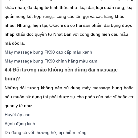
khác nhau, đa dạng từ hình thức như: loại đai, loại quấn rung, loại
quấn nóng kết hợp rung,...cùng các tên gọi và các hãng khác
nhau. Nhưng, hiện tại, Okachi đã có hai sản phẩm đai bụng được
nhập khẩu độc quyền từ Nhật Bản với công dụng hiện đại, mẫu
mã độc lạ.
Máy massage bụng FK90 cao cấp màu xanh
Máy massage bụng FK90 chính hãng màu cam.
4.4 Đối tượng nào không nên dùng đai massage
bụng?
Những đối tượng không nên sử dụng máy massage bụng hoặc
nếu muốn sử dụng thì phải được sự cho phép của bác sĩ hoặc cơ
quan y tế như
Huyết áp cao
Bệnh động kinh
Da đang có vết thương hở, bị nhiễm trùng