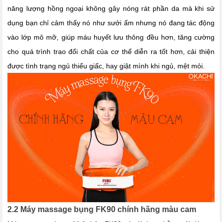
năng lượng hồng ngoại
không gây nóng rát phần da mà khi sử
dụng bạn chỉ cảm thấy nó như sưởi ấm nhưng nó đang tác động
vào lớp mô mỡ, giúp máu huyết lưu thông đều hơn, tăng cường
cho quá trình trao đổi chất của cơ thể diễn ra tốt hơn, cải thiện
được tình trạng ngủ thiếu giấc, hay giật mình khi ngủ, mệt mỏi.
2.2 Máy massage bụng FK90 chính hãng màu cam