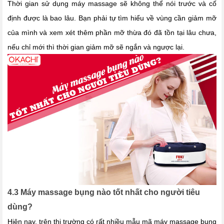
Thời gian sử dụng máy massage sẽ không thể nói trước và cố
định được là bao lâu. Bạn phải tự tìm hiểu về vùng cần giảm mỡ
của mình và xem xét thêm phần mỡ thừa đó đã tồn tại lâu chưa,
nếu chỉ mới thì thời gian giảm mỡ sẽ ngắn và ngược lại.
4.3 Máy massage bụng nào tốt nhất cho người tiêu
dùng?
Hiện nay, trên thị trường có rất nhiều mẫu mã máy massage bụng