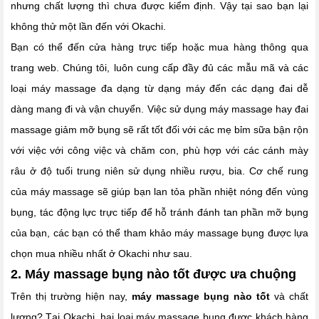
nhưng chất lượng thì chưa được kiểm định. Vậy tại sao bạn lại
không thử một lần đến với Okachi.
Bạn có thể đến cửa hàng trực tiếp hoặc mua hàng thông qua
trang web. Chúng tôi, luôn cung cấp đầy đủ các mẫu mã và các
loại máy massage đa dạng từ dạng máy đến các dạng đai dễ
dàng mang đi và vận chuyển. Việc sử dụng máy massage hay đai
massage giảm mỡ bụng sẽ rất tốt đối với các mẹ bỉm sữa bận rộn
với việc với công việc và chăm con, phù hợp với các cánh mày
râu ở độ tuổi trung niên sử dụng nhiều rượu, bia. Cơ chế rung
của máy massage sẽ giúp bạn lan tỏa phần nhiệt nóng đến vùng
bụng, tác động lực trực tiếp để hỗ tránh đánh tan phần mỡ bụng
của bạn, các bạn có thể tham khảo máy massage bụng được lựa
chọn mua nhiều nhất ở Okachi như sau.
2. Máy massage bụng nào tốt được ưa chuộng
Trên thị trường hiện nay,
máy massage bụng nào tốt
và chất
lượng? Tại Okachi, hai loại máy massage bụng được khách hàng