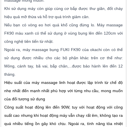
massage mong muốn.
Khi sử dụng máy còn giúp cùng cơ bắp được thư giãn, đốt cháy
hiệu quả mỡ thừa và hỗ trợ quá trình giảm cân.
Nếu bạn có vòng eo hơi quá khổ cũng đừng lo. Máy massage
FK90 màu xanh có thể sử dụng ở vùng bụng lên đến 120cm với
công nghệ tiên tiến từ nhật.
Ngoài ra, máy massage bụng FUKI FK90 của okachi còn có thể
sử dụng được nhiều cho các bộ phận khác trên cơ thể như:
Mông, cánh tay, bã vai, bắp chân,...được bảo hành lên đến 12
tháng.
Hiệu suất của máy massage linh hoạt được lập trình từ chế độ
nhẹ nhất đến mạnh nhất phù hợp với từng nhu cầu, mong muốn
của đối tượng sử dụng
Công suất hoạt động lên đến 90W, tuy với hoạt động với công
suất cao nhưng khi hoạt động máy vẫn chạy rất êm, không tạo ra
quá nhiều tiếng ồn gây khó chịu. Ngoài ra, tính năng
tỏa nhiệt