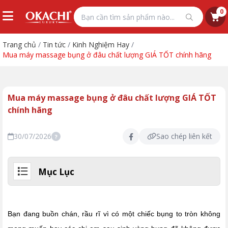
0
Trang chủ
/
Tin tức
/
Kinh Nghiệm Hay
/
Mua máy massage bụng ở đâu chất lượng GIÁ TỐT chính hãng
Mua máy massage bụng ở đâu chất lượng GIÁ TỐT
chính hãng
30/07/2026
Sao chép liên kết
?
Mục Lục
Bạn đang buồn chán, rầu rĩ vì có một chiếc bụng to tròn không