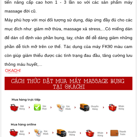
tiến nâng cấp cao hơn 1 - 3 lần so với các sản phẩm máy
massage đời cũ.
Máy phù hợp với mọi đối tượng sử dụng, đáp ứng đầy đủ cho các
mục đích như: giảm mỡ thừa, massage xả stress,...Có miếng dán
để dán cố định vào phần bụng, tay, chân để dễ dàng giảm những
phần dễ tích mỡ trên cơ thể. Tác dụng của máy FK90 màu cam
còn giúp giảm thiểu được các tình trạng đau đầu, tăng cường lưu
thông máu huyết,...