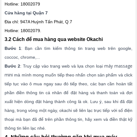
Hotline: 18002079
Cửa hàng tại Quận 7
Địa chỉ: 947A Huỳnh Tấn Phát, Q.7
Hotline: 18002079.
3.2 Cách để mua hàng qua website Okachi
Bước 1
: Bạn cần tìm kiếm thông tin trang web trên google,
coccoc, chrome,...
máy massage
Bước 2
: Truy cập vào trang web và lựa chọn loại
mini
mà mình mong muốn tiếp theo nhấn chọn sản phẩm và click
tiếp tục vào ô mua ngay sau đó tiếp theo, các bạn cần hoàn tất
phần điền thông tin cá nhân để đặt hàng và thanh toán và đợi
xuất hiện dòng đặt hàng thành công là ok. Lưu ý, sau khi đã đặt
hàng, trong vòng một ngày, okachi sẽ liên lạc trực tiếp với số điện
thoại mà bạn đã để trên phần thông tin, hãy xem và điền thật kỹ
thông tin liên lạc nhé.