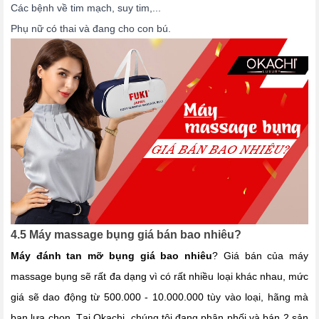
Các bệnh về tim mạch, suy tim,...
Phụ nữ có thai và đang cho con bú.
4.5 Máy massage bụng giá bán bao nhiêu?
Máy đánh tan mỡ bụng giá bao nhiêu
? Giá bán của máy
massage bụng sẽ rất đa dạng vì có rất nhiều loại khác nhau, mức
giá sẽ dao động từ 500.000 - 10.000.000 tùy vào loại, hãng mà
bạn lựa chọn. Tại Okachi, chúng tôi đang phân phối và bán 2 sản