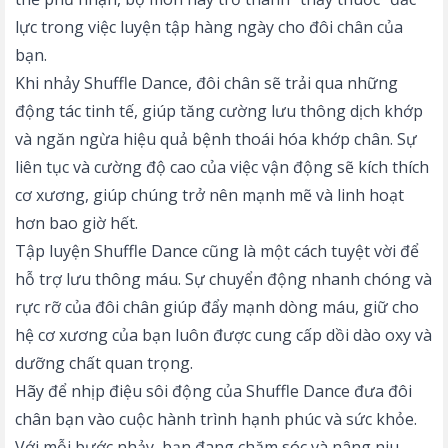
lực trong việc luyện tập hàng ngày cho đôi chân của
bạn.
Khi nhảy Shuffle Dance, đôi chân sẽ trải qua những
động tác tinh tế, giúp tăng cường lưu thông dịch khớp
và ngăn ngừa hiệu quả bệnh thoái hóa khớp chân. Sự
liên tục và cường độ cao của việc vận động sẽ kích thích
cơ xương, giúp chúng trở nên mạnh mẽ và linh hoạt
hơn bao giờ hết.
Tập luyện Shuffle Dance cũng là một cách tuyệt vời để
hỗ trợ lưu thông máu. Sự chuyển động nhanh chóng và
rực rỡ của đôi chân giúp đẩy mạnh dòng máu, giữ cho
hệ cơ xương của bạn luôn được cung cấp dồi dào oxy và
dưỡng chất quan trọng.
Hãy để nhịp điệu sôi động của Shuffle Dance đưa đôi
chân bạn vào cuộc hành trình hạnh phúc và sức khỏe.
Với mỗi bước nhảy, bạn đang chăm sóc và nâng niu