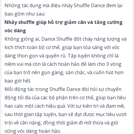
Những tác dụng mà điệu nhảy Shuffle Dance đem lại
bao gồm như sau:
Nhảy shuffle giúp hỗ trợ giảm cân và tăng cường
vóc dáng
Không giống ai, Dance Shuffle đốt cháy năng lượng và
kích thích toàn bộ cơ thể, giúp bạn tỏa sáng với vóc
dáng thon gọn và quyến rũ. Tập luyện không chỉ là
niềm vui mà còn là cách hoàn hảo để làm cho 3 vòng
của bạn trở nên gọn gàng, săn chắc, và cuốn hút hơn
bao giờ hết.
Mỗi động tác trong Shuffle Dance đòi hỏi sự chuyển
động tối đa của các bộ phận trên cơ thể, giúp bạn tiêu
hao calo một cách hiệu quả. Với sự kiên trì và đam mê,
sau thời gian tập luyện, bạn sẽ đạt được mục tiêu vượt
trội về cân nặng, đồng thời giảm đi mỡ thừa và giữ
vững vóc dáng hoàn hảo.