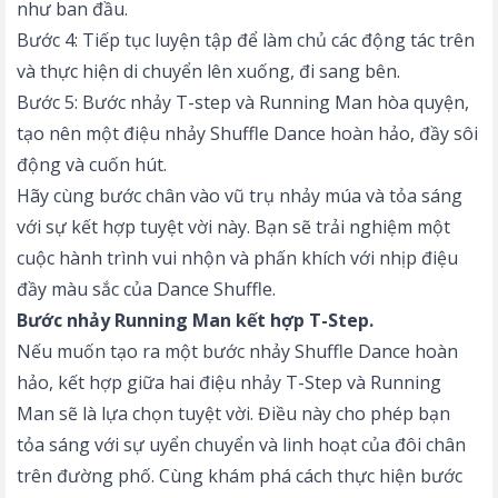
như ban đầu.
Bước 4: Tiếp tục luyện tập để làm chủ các động tác trên
và thực hiện di chuyển lên xuống, đi sang bên.
Bước 5: Bước nhảy T-step và Running Man hòa quyện,
tạo nên một điệu nhảy Shuffle Dance hoàn hảo, đầy sôi
động và cuốn hút.
Hãy cùng bước chân vào vũ trụ nhảy múa và tỏa sáng
với sự kết hợp tuyệt vời này. Bạn sẽ trải nghiệm một
cuộc hành trình vui nhộn và phấn khích với nhịp điệu
đầy màu sắc của Dance Shuffle.
Bước nhảy Running Man kết hợp T-Step.
Nếu muốn tạo ra một bước nhảy Shuffle Dance hoàn
hảo, kết hợp giữa hai điệu nhảy T-Step và Running
Man sẽ là lựa chọn tuyệt vời. Điều này cho phép bạn
tỏa sáng với sự uyển chuyển và linh hoạt của đôi chân
trên đường phố. Cùng khám phá cách thực hiện bước