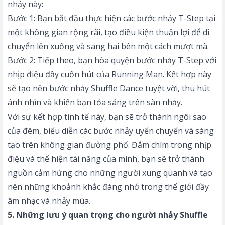
nhảy này:
Bước 1: Bạn bắt đầu thực hiện các bước nhảy T-Step tại
một không gian rộng rãi, tạo điều kiện thuận lợi để di
chuyển lên xuống và sang hai bên một cách mượt mà.
Bước 2: Tiếp theo, bạn hòa quyện bước nhảy T-Step với
nhịp điệu đầy cuốn hút của Running Man. Kết hợp này
sẽ tạo nên bước nhảy Shuffle Dance tuyệt vời, thu hút
ánh nhìn và khiến bạn tỏa sáng trên sàn nhảy.
Với sự kết hợp tinh tế này, bạn sẽ trở thành ngôi sao
của đêm, biểu diễn các bước nhảy uyển chuyển và sáng
tạo trên không gian đường phố. Đắm chìm trong nhịp
điệu và thể hiện tài năng của mình, bạn sẽ trở thành
nguồn cảm hứng cho những người xung quanh và tạo
nên những khoảnh khắc đáng nhớ trong thế giới đầy
âm nhạc và nhảy múa.
5. Những lưu ý quan trọng cho người nhảy Shuffle