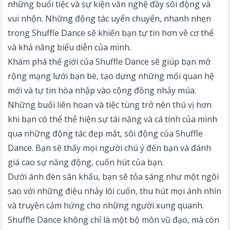
những buổi tiệc và sự kiện văn nghệ đầy sôi động và
vui nhộn. Những động tác uyển chuyển, nhanh nhẹn
trong Shuffle Dance sẽ khiến bạn tự tin hơn về cơ thể
và khả năng biểu diễn của mình.
Khám phá thế giới của Shuffle Dance sẽ giúp bạn mở
rộng mạng lưới bạn bè, tạo dựng những mối quan hệ
mới và tự tin hòa nhập vào cộng đồng nhảy múa.
Những buổi liên hoan và tiệc tùng trở nên thú vị hơn
khi bạn có thể thể hiện sự tài năng và cá tính của mình
qua những động tác đẹp mắt, sôi động của Shuffle
Dance. Bạn sẽ thấy mọi người chú ý đến bạn và đánh
giá cao sự năng động, cuốn hút của bạn.
Dưới ánh đèn sân khấu, bạn sẽ tỏa sáng như một ngôi
sao với những điệu nhảy lôi cuốn, thu hút mọi ánh nhìn
và truyền cảm hứng cho những người xung quanh.
Shuffle Dance không chỉ là một bộ môn vũ đạo, mà còn