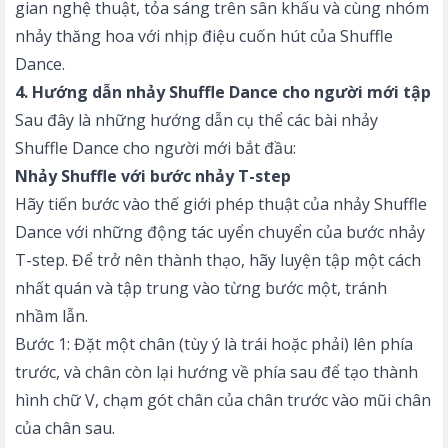
gian nghệ thuật, tỏa sáng trên sân khấu và cùng nhóm
nhảy thăng hoa với nhịp điệu cuốn hút của Shuffle
Dance.
4. Hướng dẫn nhảy Shuffle Dance cho người mới tập
Sau đây là những hướng dẫn cụ thể các bài nhảy
Shuffle Dance cho người mới bắt đầu:
Nhảy Shuffle với bước nhảy T-step
Hãy tiến bước vào thế giới phép thuật của nhảy Shuffle
Dance với những động tác uyển chuyển của bước nhảy
T-step. Để trở nên thành thạo, hãy luyện tập một cách
nhất quán và tập trung vào từng bước một, tránh
nhầm lẫn.
Bước 1: Đặt một chân (tùy ý là trái hoặc phải) lên phía
trước, và chân còn lại hướng về phía sau để tạo thành
hình chữ V, chạm gót chân của chân trước vào mũi chân
của chân sau.