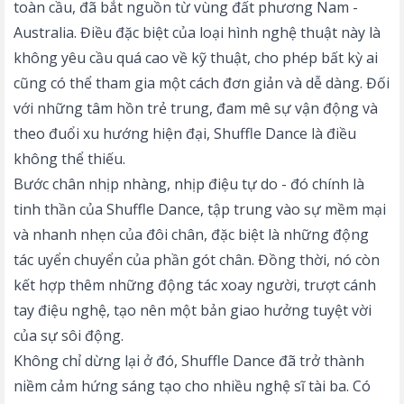
toàn cầu, đã bắt nguồn từ vùng đất phương Nam -
Australia. Điều đặc biệt của loại hình nghệ thuật này là
không yêu cầu quá cao về kỹ thuật, cho phép bất kỳ ai
cũng có thể tham gia một cách đơn giản và dễ dàng. Đối
với những tâm hồn trẻ trung, đam mê sự vận động và
theo đuổi xu hướng hiện đại, Shuffle Dance là điều
không thể thiếu.
Bước chân nhịp nhàng, nhịp điệu tự do - đó chính là
tinh thần của Shuffle Dance, tập trung vào sự mềm mại
và nhanh nhẹn của đôi chân, đặc biệt là những động
tác uyển chuyển của phần gót chân. Đồng thời, nó còn
kết hợp thêm những động tác xoay người, trượt cánh
tay điệu nghệ, tạo nên một bản giao hưởng tuyệt vời
của sự sôi động.
Không chỉ dừng lại ở đó, Shuffle Dance đã trở thành
niềm cảm hứng sáng tạo cho nhiều nghệ sĩ tài ba. Có