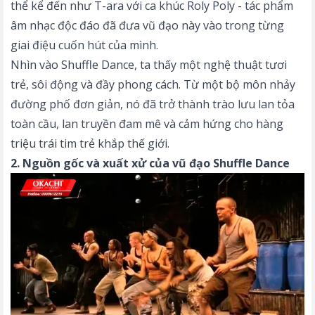
thể kể đến như T-ara với ca khúc Roly Poly - tác phẩm
âm nhạc độc đáo đã đưa vũ đạo này vào trong từng
giai điệu cuốn hút của mình.
Nhìn vào Shuffle Dance, ta thấy một nghệ thuật tươi
trẻ, sôi động và đầy phong cách. Từ một bộ môn nhảy
đường phố đơn giản, nó đã trở thành trào lưu lan tỏa
toàn cầu, lan truyền đam mê và cảm hứng cho hàng
triệu trái tim trẻ khắp thế giới.
2. Nguồn gốc và xuất xử của vũ đạo Shuffle Dance