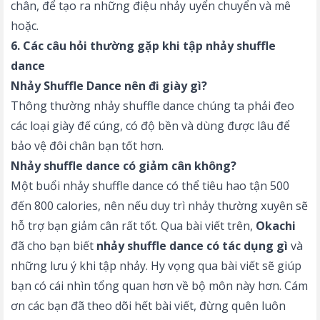
chân, để tạo ra những điệu nhảy uyển chuyển và mê
hoặc.
6. Các câu hỏi thường gặp khi tập nhảy shuffle
dance
Nhảy Shuffle Dance nên đi giày gì?
Thông thường nhảy shuffle dance chúng ta phải đeo
các loại giày đế cúng, có độ bền và dùng được lâu để
bảo vệ đôi chân bạn tốt hơn.
Nhảy shuffle dance có giảm cân không?
Một buổi nhảy shuffle dance có thể tiêu hao tận 500
đến 800 calories, nên nếu duy trì nhảy thường xuyên sẽ
hỗ trợ bạn giảm cân rất tốt. Qua bài viết trên,
Okachi
đã cho bạn biết
nhảy shuffle dance có tác dụng gì
và
những lưu ý khi tập nhảy. Hy vọng qua bài viết sẽ giúp
bạn có cái nhìn tổng quan hơn về bộ môn này hơn. Cám
ơn các bạn đã theo dõi hết bài viết, đừng quên luôn