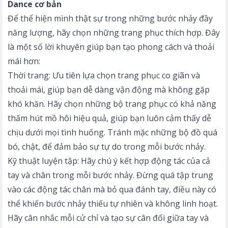
Dance cơ bản
Để thể hiện mình thật sự trong những bước nhảy đầy
năng lượng, hãy chọn những trang phục thích hợp. Đây
là một số lời khuyên giúp bạn tạo phong cách và thoải
mái hơn:
Thời trang: Ưu tiên lựa chọn trang phục co giãn và
thoải mái, giúp bạn dễ dàng vận động mà không gặp
khó khăn. Hãy chọn những bộ trang phục có khả năng
thấm hút mồ hôi hiệu quả, giúp bạn luôn cảm thấy dễ
chịu dưới mọi tình huống. Tránh mặc những bộ đồ quá
bó, chật, để đảm bảo sự tự do trong mỗi bước nhảy.
Kỹ thuật luyện tập: Hãy chú ý kết hợp động tác của cả
tay và chân trong mỗi bước nhảy. Đừng quá tập trung
vào các động tác chân mà bỏ qua đánh tay, điều này có
thể khiến bước nhảy thiếu tự nhiên và không linh hoạt.
Hãy cân nhắc mỗi cử chỉ và tạo sự cân đối giữa tay và