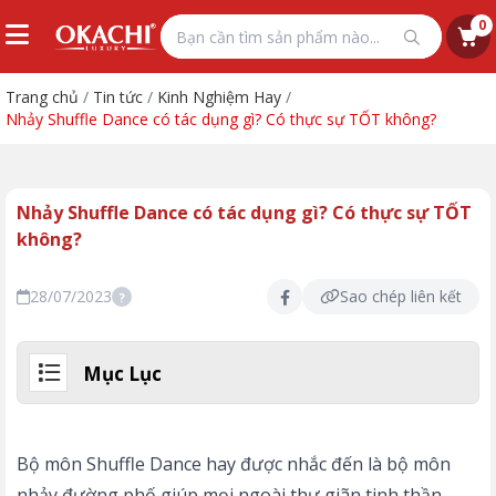
0
Trang chủ
/
Tin tức
/
Kinh Nghiệm Hay
/
Nhảy Shuffle Dance có tác dụng gì? Có thực sự TỐT không?
Nhảy Shuffle Dance có tác dụng gì? Có thực sự TỐT
không?
28/07/2023
Sao chép liên kết
?
Mục Lục
Bộ môn Shuffle Dance hay được nhắc đến là bộ môn
nhảy đường phố giúp mọi ngoài thư giãn tinh thần,