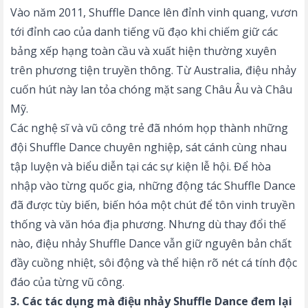
Vào năm 2011, Shuffle Dance lên đỉnh vinh quang, vươn
tới đỉnh cao của danh tiếng vũ đạo khi chiếm giữ các
bảng xếp hạng toàn cầu và xuất hiện thường xuyên
trên phương tiện truyền thông. Từ Australia, điệu nhảy
cuốn hút này lan tỏa chóng mặt sang Châu Âu và Châu
Mỹ.
Các nghệ sĩ và vũ công trẻ đã nhóm họp thành những
đội Shuffle Dance chuyên nghiệp, sát cánh cùng nhau
tập luyện và biểu diễn tại các sự kiện lễ hội. Để hòa
nhập vào từng quốc gia, những động tác Shuffle Dance
đã được tùy biến, biến hóa một chút để tôn vinh truyền
thống và văn hóa địa phương. Nhưng dù thay đổi thế
nào, điệu nhảy Shuffle Dance vẫn giữ nguyên bản chất
đầy cuồng nhiệt, sôi động và thể hiện rõ nét cá tính độc
đáo của từng vũ công.
3. Các tác dụng mà điệu nhảy Shuffle Dance đem lại