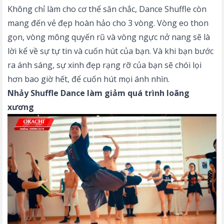
Không chỉ làm cho cơ thể săn chắc, Dance Shuffle còn
mang đến vẻ đẹp hoàn hảo cho 3 vòng. Vòng eo thon
gọn, vòng mông quyến rũ và vòng ngực nở nang sẽ là
lời kể về sự tự tin và cuốn hút của bạn. Và khi bạn bước
ra ánh sáng, sự xinh đẹp rạng rỡ của bạn sẽ chói lọi
hơn bao giờ hết, để cuốn hút mọi ánh nhìn.
Nhảy Shuffle Dance làm giảm quá trình loãng
xương