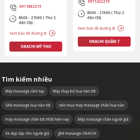
0911422219
0911882219
8h00 - 21h00 ( Thứ 2
8h00 - 21h00 ( Thứ 2
đến CN)
đến CN)
Xem bản đồ đường đi
Xem bản đồ đường đi
OKACHI QUẬN 7
OKACHI MỸ THO
Tìm kiếm nhiều
Máy massage cầm tay
Máy chạy bộ loại nào tốt
Ghế massage loại nào tốt
nên mua máy massage chân loại nào
máy massage chân tốt nhất hiện nay
Máy massage chân người già
Xe đạp tập cho người già
ghế massage OKACHI