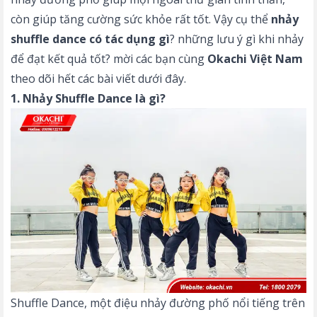
còn giúp tăng cường sức khỏe rất tốt. Vậy cụ thể
nhảy
shuffle dance có tác dụng gì
?
những lưu ý gì khi nhảy
để đạt kết quả tốt? mời các bạn cùng
Okachi Việt Nam
theo dõi hết các bài viết dưới đây.
1. Nhảy Shuffle Dance là gì?
Shuffle Dance, một điệu nhảy đường phố nổi tiếng trên