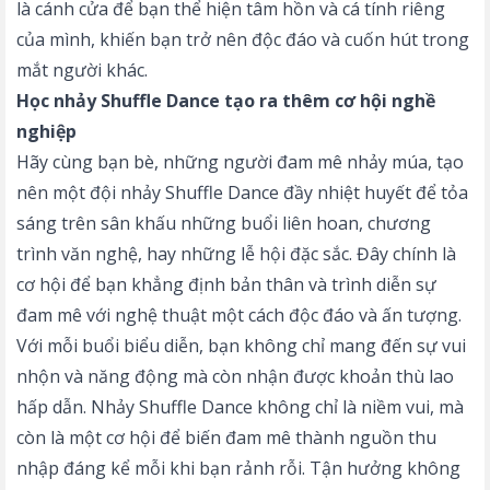
là cánh cửa để bạn thể hiện tâm hồn và cá tính riêng
của mình, khiến bạn trở nên độc đáo và cuốn hút trong
mắt người khác.
Học nhảy Shuffle Dance tạo ra thêm cơ hội nghề
nghiệp
Hãy cùng bạn bè, những người đam mê nhảy múa, tạo
nên một đội nhảy Shuffle Dance đầy nhiệt huyết để tỏa
sáng trên sân khấu những buổi liên hoan, chương
trình văn nghệ, hay những lễ hội đặc sắc. Đây chính là
cơ hội để bạn khẳng định bản thân và trình diễn sự
đam mê với nghệ thuật một cách độc đáo và ấn tượng.
Với mỗi buổi biểu diễn, bạn không chỉ mang đến sự vui
nhộn và năng động mà còn nhận được khoản thù lao
hấp dẫn. Nhảy Shuffle Dance không chỉ là niềm vui, mà
còn là một cơ hội để biến đam mê thành nguồn thu
nhập đáng kể mỗi khi bạn rảnh rỗi. Tận hưởng không