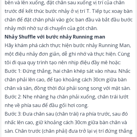
bên và lên xuống, đặt chân sau xuống vị trí của chân
trước để kết thúc bước nhảy ở vị trí T. Tiếp tục xoay bàn
chân để đặt chân phải vào góc ban đầu và bắt đầu bước
nhảy mới nhờ sự di chuyển của gót chân.
Nhảy Shuffle với bước nhảy Running man
Hãy khám phá cách thực hiện bước nhảy Running Man,
một điệu nhảy đơn giản, dễ ghi nhớ và thực hiện. Cùng
tôi đi qua quy trình tạo nên nhịp điệu đầy mê hoặc:
Bước 1: Đứng thẳng, hai chân khép sát vào nhau. Nhấc
chân phải lên cao, để tạo khoảng cách 30cm giữa bàn
chân và sàn, đồng thời đùi phải song song với mặt sàn.
Bước 2: Nhẹ nhàng hạ chân phải xuống, chân trái lướt
nhẹ về phía sau để đầu gối hơi cong.
Bước 3: Đưa chân sau (chân trái) ra phía trước, sau đó
nhấc lên cao, giữ khoảng cách 30cm giữa bàn chân và
sàn. Chân trước (chân phải) đưa trở lại vị trí đứng thẳng