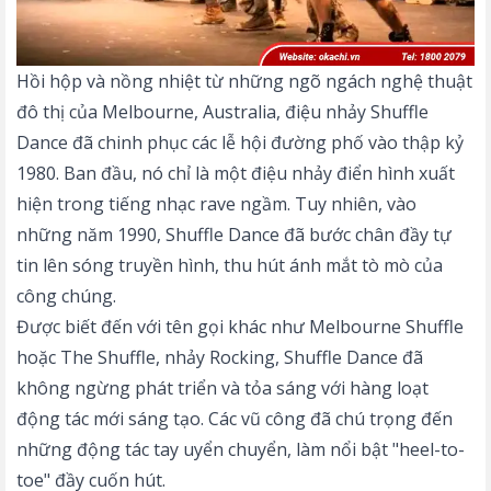
Hồi hộp và nồng nhiệt từ những ngõ ngách nghệ thuật
đô thị của Melbourne, Australia, điệu nhảy Shuffle
Dance đã chinh phục các lễ hội đường phố vào thập kỷ
1980. Ban đầu, nó chỉ là một điệu nhảy điển hình xuất
hiện trong tiếng nhạc rave ngầm. Tuy nhiên, vào
những năm 1990, Shuffle Dance đã bước chân đầy tự
tin lên sóng truyền hình, thu hút ánh mắt tò mò của
công chúng.
Được biết đến với tên gọi khác như Melbourne Shuffle
hoặc The Shuffle, nhảy Rocking, Shuffle Dance đã
không ngừng phát triển và tỏa sáng với hàng loạt
động tác mới sáng tạo. Các vũ công đã chú trọng đến
những động tác tay uyển chuyển, làm nổi bật "heel-to-
toe" đầy cuốn hút.