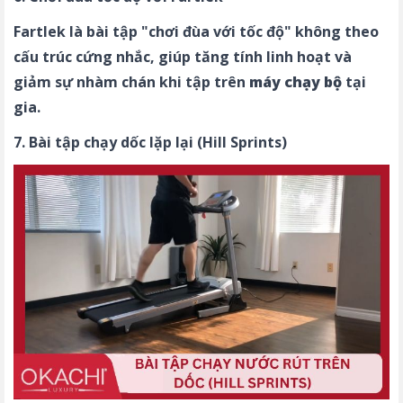
Fartlek là bài tập "chơi đùa với tốc độ" không theo
cấu trúc cứng nhắc, giúp tăng tính linh hoạt và
giảm sự nhàm chán khi tập trên
máy chạy bộ
tại
gia.
7. Bài tập chạy dốc lặp lại (Hill Sprints)