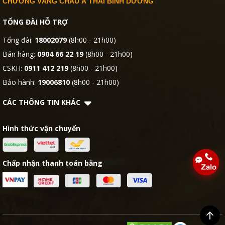
CHƯƠNG VÀNG CHÂU Á THÁI BÌNH DƯƠNG
TỔNG ĐÀI HỖ TRỢ
Tổng đài:
18002079
(8h00 - 21h00)
Bán hàng:
0904 66 22 19
(8h00 - 21h00)
CSKH:
0911 412 219
(8h00 - 21h00)
Bảo hành:
19006810
(8h00 - 21h00)
CÁC THÔNG TIN KHÁC
Hình thức vận chuyển
Chấp nhận thanh toán bằng