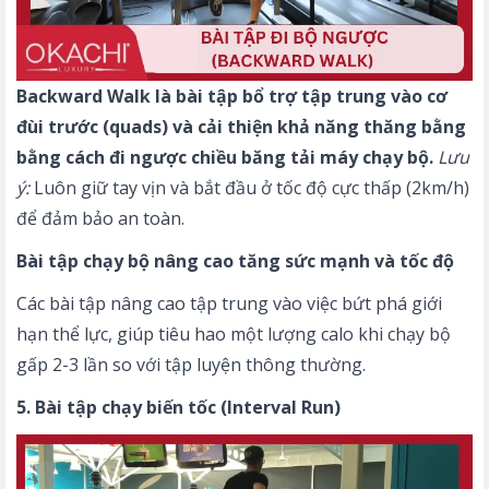
Backward Walk là bài tập bổ trợ tập trung vào cơ
đùi trước (quads) và cải thiện khả năng thăng bằng
bằng cách đi ngược chiều
băng tải máy chạy bộ
.
Lưu
ý:
Luôn giữ tay vịn và bắt đầu ở tốc độ cực thấp (2km/h)
để đảm bảo an toàn.
Bài tập chạy bộ nâng cao tăng sức mạnh và tốc độ
Các bài tập nâng cao tập trung vào việc bứt phá giới
hạn thể lực, giúp tiêu hao một
lượng calo khi chạy bộ
gấp 2-3 lần so với tập luyện thông thường.
5. Bài tập chạy biến tốc (Interval Run)