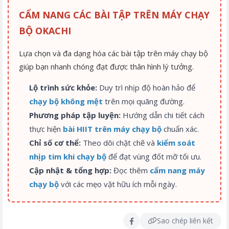
CẨM NANG CÁC BÀI TẬP TRÊN MÁY CHẠY
BỘ OKACHI
Lựa chọn và đa dạng hóa các bài tập trên máy chạy bộ
giúp bạn nhanh chóng đạt được thân hình lý tưởng.
Lộ trình sức khỏe:
Duy trì nhịp độ hoàn hảo để
chạy bộ không mệt
trên mọi quãng đường.
Phương pháp tập luyện:
Hướng dẫn chi tiết cách
thực hiện
bài HIIT trên máy chạy bộ
chuẩn xác.
Chỉ số cơ thể:
Theo dõi chặt chẽ và
kiểm soát
nhịp tim khi chạy bộ
để đạt vùng đốt mỡ tối ưu.
Cập nhật & tổng hợp:
Đọc thêm
cẩm nang máy
chạy bộ
với các mẹo vặt hữu ích mỗi ngày.
Sao chép liên kết