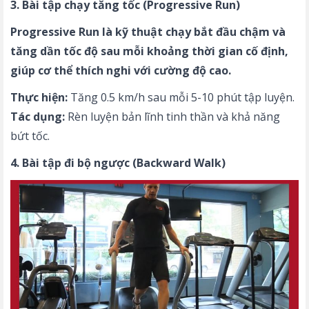
3. Bài tập chạy tăng tốc (Progressive Run)
Progressive Run là kỹ thuật chạy bắt đầu chậm và
tăng dần tốc độ sau mỗi khoảng thời gian cố định,
giúp cơ thể thích nghi với cường độ cao.
Thực hiện:
Tăng 0.5 km/h sau mỗi 5-10 phút tập luyện.
Tác dụng:
Rèn luyện bản lĩnh tinh thần và khả năng
bứt tốc.
4. Bài tập đi bộ ngược (Backward Walk)