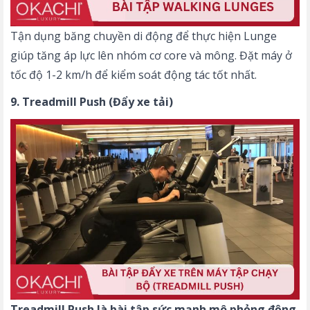
Tận dụng băng chuyền di động để thực hiện Lunge
giúp tăng áp lực lên nhóm cơ core và mông. Đặt máy ở
tốc độ 1-2 km/h để kiểm soát động tác tốt nhất.
9. Treadmill Push (Đẩy xe tải)
Treadmill Push là bài tập sức mạnh mô phỏng động