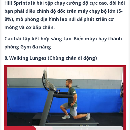
Hill Sprints là bài tập chạy cường độ cực cao, đòi hỏi
bạn phải
điều chỉnh độ dốc trên máy chạy bộ
lớn (5-
8%), mô phỏng địa hình leo núi để phát triển cơ
mông và cơ bắp chân.
Các bài tập kết hợp sáng tạo: Biến máy chạy thành
phòng Gym đa năng
8. Walking Lunges (Chùng chân di động)