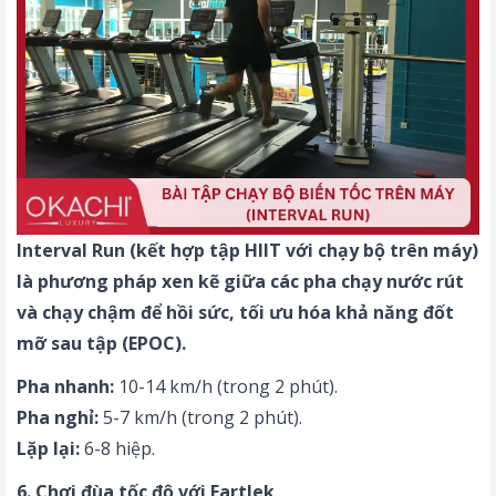
Interval Run (kết hợp
tập HIIT với chạy bộ
trên máy)
là phương pháp xen kẽ giữa các pha chạy nước rút
và chạy chậm để hồi sức, tối ưu hóa khả năng đốt
mỡ sau tập (EPOC).
Pha nhanh:
10-14 km/h (trong 2 phút).
Pha nghỉ:
5-7 km/h (trong 2 phút).
Lặp lại:
6-8 hiệp.
6. Chơi đùa tốc độ với Fartlek