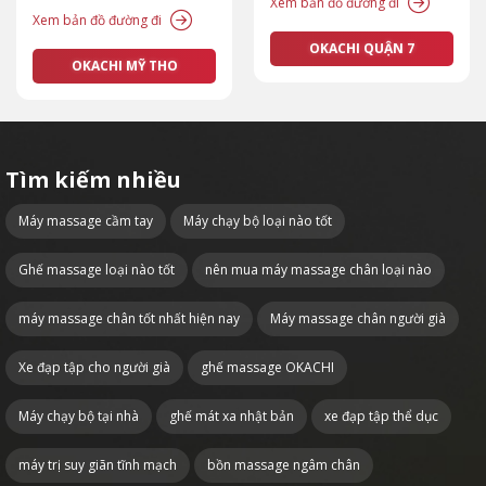
Xem bản đồ đường đi
Xem bản đồ đường đi
OKACHI QUẬN 7
OKACHI MỸ THO
Tìm kiếm nhiều
Máy massage cầm tay
Máy chạy bộ loại nào tốt
Ghế massage loại nào tốt
nên mua máy massage chân loại nào
máy massage chân tốt nhất hiện nay
Máy massage chân người già
Xe đạp tập cho người già
ghế massage OKACHI
Máy chạy bộ tại nhà
ghế mát xa nhật bản
xe đạp tập thể dục
máy trị suy giãn tĩnh mạch
bồn massage ngâm chân