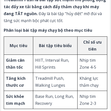
tác đẩy xe tải bằng cách đẩy thảm chạy khi máy
đang TẮT nguồn.
Đây là bài tập "hủy diệt" mỡ đùi và
tăng sức mạnh bộc phát cực tốt.
Phân loại bài tập máy chạy bộ theo mục tiêu
Chỉ số ưu
Mục tiêu
Bài tập tiêu biểu
tiên
Giảm cân
HIIT, Interval Run,
Nhịp tim
thần tốc
Hill Sprints
Zone 4-5
Tăng kích
Treadmill Push,
Kháng lực
thước cơ
Walking Lunges
thảm chạy
Sức khỏe
Base Run, Long Run,
Nhịp tim
tim mạch
Recovery
Zone 2-3