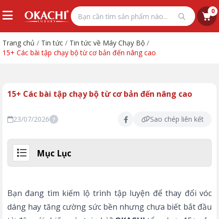
0
Trang chủ
/
Tin tức
/
Tin tức về Máy Chạy Bộ
/
15+ Các bài tập chạy bộ từ cơ bản đến nâng cao
15+ Các bài tập chạy bộ từ cơ bản đến nâng cao
23/07/2026
Sao chép liên kết
?
Mục Lục
Bạn đang tìm kiếm lộ trình tập luyện để thay đổi vóc
dáng hay tăng cường sức bền nhưng chưa biết bắt đầu