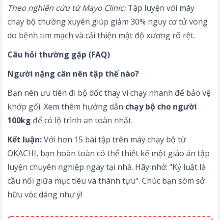
Theo nghiên cứu từ Mayo Clinic:
Tập luyện với máy
chạy bộ thường xuyên giúp giảm 30% nguy cơ tử vong
do bệnh tim mạch và cải thiện mật độ xương rõ rệt.
Câu hỏi thường gặp (FAQ)
Người nặng cân nên tập thế nào?
Bạn nên ưu tiên đi bộ dốc thay vì chạy nhanh để bảo vệ
khớp gối. Xem thêm hướng dẫn
chạy bộ cho người
100kg
để có lộ trình an toàn nhất.
Kết luận:
Với hơn 15 bài tập trên máy chạy bộ từ
OKACHI, bạn hoàn toàn có thể thiết kế một giáo án tập
luyện chuyên nghiệp ngay tại nhà. Hãy nhớ: "Kỷ luật là
cầu nối giữa mục tiêu và thành tựu". Chúc bạn sớm sở
hữu vóc dáng như ý!