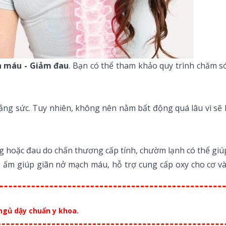
n máu - Giảm đau
. Bạn có thể tham khảo quy trình chăm s
ắng sức. Tuy nhiên, không nên nằm bất động quá lâu vì sẽ
 hoặc đau do chấn thương cấp tính, chườm lạnh có thể g
 ấm giúp giãn nở mạch máu, hỗ trợ cung cấp oxy cho cơ và 
 ngủ dậy chuẩn y khoa.