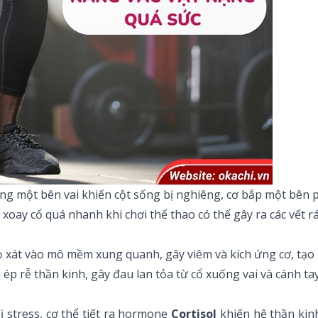
g một bên vai khiến cột sống bị nghiêng, cơ bắp một bên 
 xoay cổ quá nhanh khi chơi thể thao có thể gây ra các vết 
ọ xát vào mô mềm xung quanh, gây viêm và kích ứng cơ, t
p rễ thần kinh, gây đau lan tỏa từ cổ xuống vai và cánh ta
 bị stress, cơ thể tiết ra hormone
Cortisol
khiến hệ thần kinh