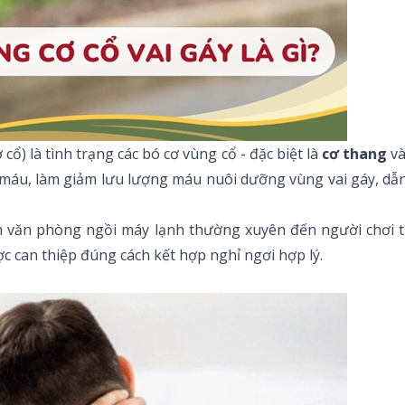
 cổ) là tình trạng các bó cơ vùng cổ - đặc biệt là
cơ thang
v
h máu, làm giảm lưu lượng máu nuôi dưỡng vùng vai gáy, dẫn
ên văn phòng ngồi máy lạnh thường xuyên đến người chơi t
 can thiệp đúng cách kết hợp nghỉ ngơi hợp lý.