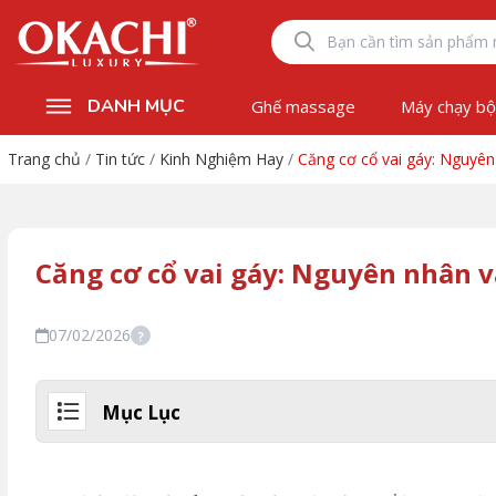
DANH MỤC
Ghế massage
Máy chạy b
Trang chủ
/
Tin tức
/
Kinh Nghiệm Hay
/
Căng cơ cổ vai gáy: Nguy
Căng cơ cổ vai gáy: Nguyên nhân
07/02/2026
?
Mục Lục