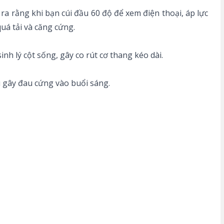
a rằng khi bạn cúi đầu 60 độ để xem điện thoại, áp lực
quá tải và căng cứng.
h lý cột sống, gây co rút cơ thang kéo dài.
u gây đau cứng vào buổi sáng.