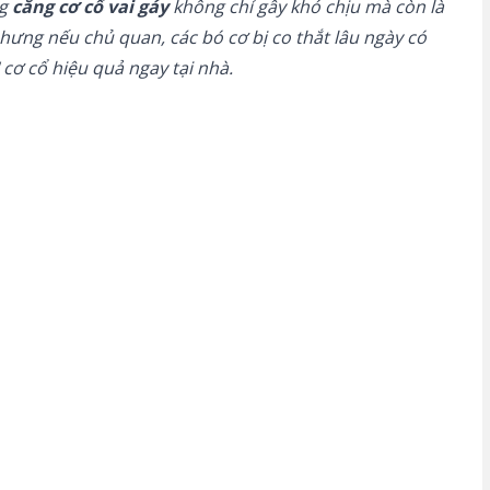
ng
căng cơ cổ vai gáy
không chỉ gây khó chịu mà còn là
hưng nếu chủ quan, các bó cơ bị co thắt lâu ngày có
cơ cổ hiệu quả ngay tại nhà.