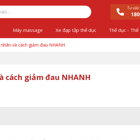
Tư vấn
180
ộ
Máy massage
Xe đạp tập thể dục
Thể dục - Thể
ên nhân và cách giảm đau NHANH
 và cách giảm đau NHANH