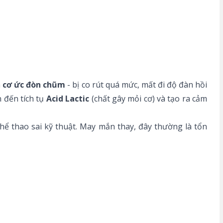
à
cơ ức đòn chũm
- bị co rút quá mức, mất đi độ đàn hồi
 đến tích tụ
Acid Lactic
(chất gây mỏi cơ) và tạo ra cảm
hể thao sai kỹ thuật. May mắn thay, đây thường là tổn