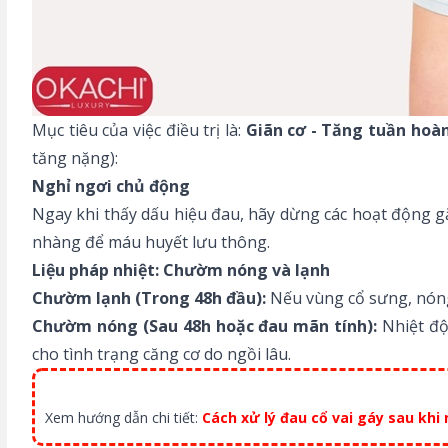
Mục tiêu của việc điều trị là:
Giãn cơ - Tăng tuần hoà
tăng nặng):
Nghỉ ngơi chủ động
Ngay khi thấy dấu hiệu đau, hãy dừng các hoạt động g
nhàng để máu huyết lưu thông.
Liệu pháp nhiệt: Chườm nóng và lạnh
Chườm lạnh (Trong 48h đầu):
Nếu vùng cổ sưng, nóng
Chườm nóng (Sau 48h hoặc đau mãn tính):
Nhiệt độ
cho tình trạng căng cơ do ngồi lâu.
Xem hướng dẫn chi tiết:
Cách xử lý đau cổ vai gáy sau khi