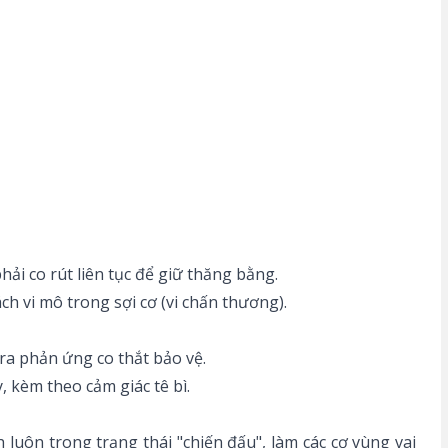
phải co rút liên tục để giữ thăng bằng.
rách vi mô trong sợi cơ (vi chấn thương).
ạo ra phản ứng co thắt bảo vệ.
y, kèm theo cảm giác tê bì.
 luôn trong trạng thái "chiến đấu", làm các cơ vùng vai