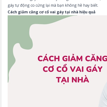
gáy tự động co cứng lại mà bạn không hề hay biết.
Cách giảm căng cơ cổ vai gáy tại nhà hiệu quả