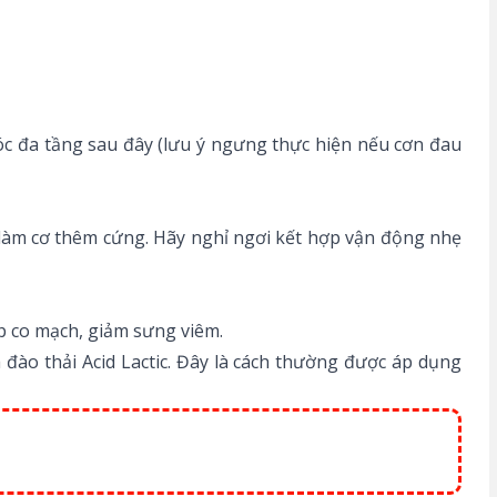
óc đa tầng sau đây (lưu ý ngưng thực hiện nếu cơn đau
 làm cơ thêm cứng. Hãy nghỉ ngơi kết hợp vận động nhẹ
iúp co mạch, giảm sưng viêm.
đào thải Acid Lactic. Đây là cách thường được áp dụng