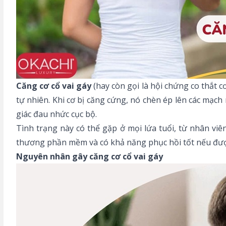
Căng cơ cổ vai gáy
(hay còn gọi là hội chứng co thắt cơ
tự nhiên. Khi cơ bị căng cứng, nó chèn ép lên các mạc
giác đau nhức cục bộ.
Tình trạng này có thể gặp ở mọi lứa tuổi, từ nhân vi
thương phần mềm và có khả năng phục hồi tốt nếu được
Nguyên nhân gây căng cơ cổ vai gáy