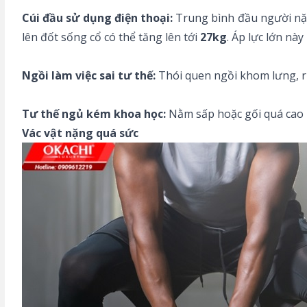
Cúi đầu sử dụng điện thoại:
Trung bình đầu người nặng
lên đốt sống cổ có thể tăng lên tới
27kg
. Áp lực lớn này
Ngồi làm việc sai tư thế:
Thói quen ngồi khom lưng, rư
Tư thế ngủ kém khoa học:
Nằm sấp hoặc gối quá cao k
Vác vật nặng quá sức