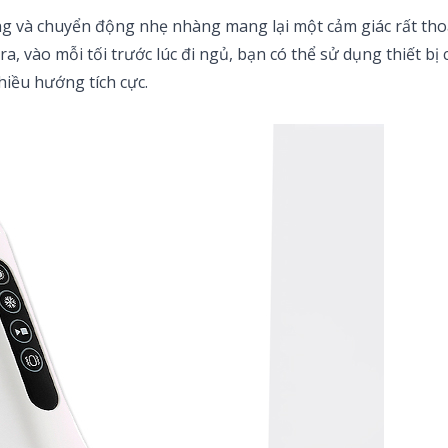
và chuyển động nhẹ nhàng mang lại một cảm giác rất thoải
, vào mỗi tối trước lúc đi ngủ, bạn có thể sử dụng thiết bị
hiều hướng tích cực.