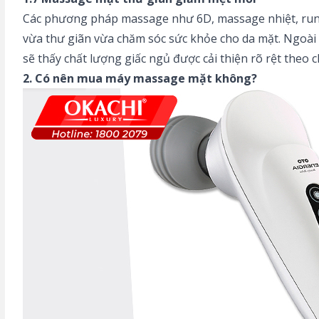
Các phương pháp massage như 6D, massage nhiệt, rung 
vừa thư giãn vừa chăm sóc sức khỏe cho da mặt. Ngoài ra
sẽ thấy chất lượng giấc ngủ được cải thiện rõ rệt theo c
2. Có nên mua máy massage mặt không?