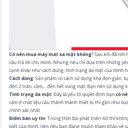
Có nên mua máy mát xa mặt không
? Sau khi đã tìm
câu trả lời cho mình. Nhưng nếu chỉ dựa trên những yế
cạnh khác như cách dùng, tình trạng da mặt của mình ho
Cách dùng
: Sản phẩm có cách sử dụng khá đơn giản, bạ
đến 2 trán, cằm,... đến hết vùng mặt. Bạn nên sử dụng k
Tình trạng da mặt
: Đây là yếu tố quyết định bạn
có n
cảm ở chất liệu cấu thành thành thiết bị thì gần như bạ
chính xác nhất
Điểm bán uy tín
: Trong thời đại phát triển 4.0 thì k
biết của mình, nên nếu bạn đang muốn tham khảo về sản