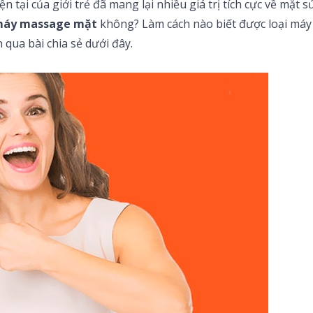
tại của giới trẻ đã mang lại nhiều giá trị tích cực về mặt 
máy massage mặt
không? Làm cách nào biết được loại máy 
n qua bài chia sẻ dưới đây.