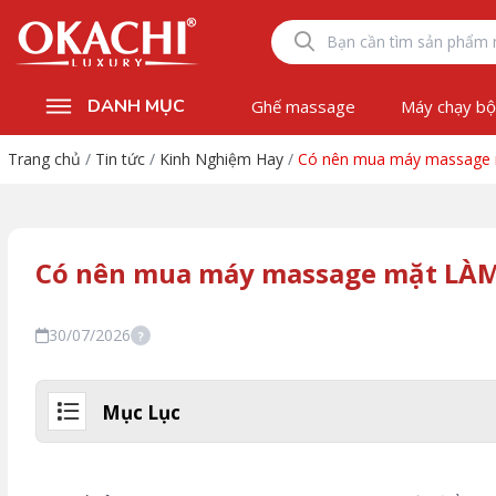
DANH MỤC
Ghế massage
Máy chạy b
Trang chủ
/
Tin tức
/
Kinh Nghiệm Hay
/
Có nên mua máy massage 
Có nên mua máy massage mặt LÀ
30/07/2026
?
Mục Lục