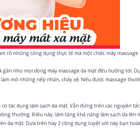
àm rõ những công dụng thực tế mà một chiếc máy massage t
mà gần như mọi dòng máy massage da mặt đều hướng tới. D
da, làm mờ những nếp nhăn, chảy xệ. Nếu được massage thườn
 có tác dụng làm sạch da mặt. Vẫn đứng trên các nguyên tắc 
hông thường. Điều này, làm tăng khả năng làm sạch da lên
ên da mặt. Dựa trên hay 2 công dụng tuyệt vời này bạn hoàn 