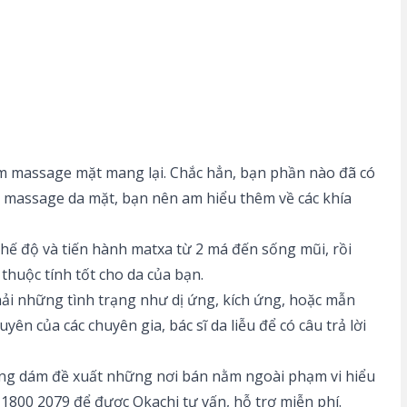
ẩm massage mặt mang lại. Chắc hẳn, bạn phần nào đã có
y massage da mặt, bạn nên am hiểu thêm về các khía
chế độ và tiến hành matxa từ 2 má đến sống mũi, rồi
 thuộc tính tốt cho da của bạn.
i những tình trạng như dị ứng, kích ứng, hoặc mẫn
ên của các chuyên gia, bác sĩ da liễu để có câu trả lời
Không dám đề xuất những nơi bán nằm ngoài phạm vi hiểu
1800 2079 để được Okachi tư vấn, hỗ trợ miễn phí.