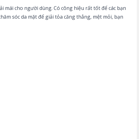
 mái cho người dùng. Có công hiệu rất tốt để các bạn
 chăm sóc da mặt để giải tỏa căng thẳng, mệt mỏi, bạn