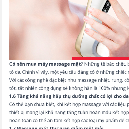
Có nên mua máy massage mặt
? Những tế bào chết, 
tố da. Chính vì vậy, một yêu cầu đáng có ở những chiếc
Với các công nghệ đặc biệt như massage nhiệt, rung, côn
tốt, tất nhiên công dụng sẽ không hẳn là 100% nhưng kh
1.6 Tăng khả năng hấp thụ dưỡng chất có lợi cho da
Có thể bạn chưa biết, khi kết hợp massage với các liệu 
thiết bị mang lại khả năng tăng tuần hoàn máu kết hợp 
hoàn toàn có thể an tâm kết hợp các loại mỹ phẩm để c
1.7 Massage mặt thư giãn giảm mệt mỏi