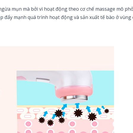
y ngừa mụn mà bởi vì hoạt động theo cơ chế massage mô ph
đẩy mạnh quá trình hoạt động và sản xuất tế bào ở vùng da 