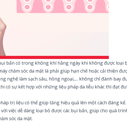
bụi bẩn có trong không khí hằng ngày khi không được loại 
 máy chăm sóc da mặt là phải giúp hạn chế hoặc cải thiện đư
g nghệ làm sạch sâu, hồng ngoại,.... không chỉ đánh bay đượ
i có sự kết hợp với những liệu pháp da liễu khác thì đạt đ
pháp trị liệu có thể giúp tăng hiệu quả lên một cách đáng kể
với việc dễ dàng loại bỏ được các bụi bẩn, giúp cho quá tr
hăm sóc da mặt.