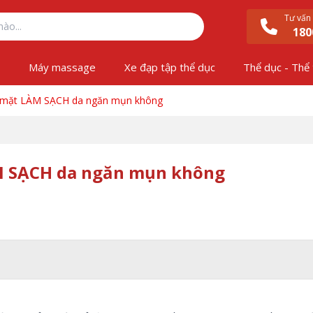
Tư vấn
180
ộ
Máy massage
Xe đạp tập thể dục
Thể dục - Thể
mặt LÀM SẠCH da ngăn mụn không
M SẠCH da ngăn mụn không