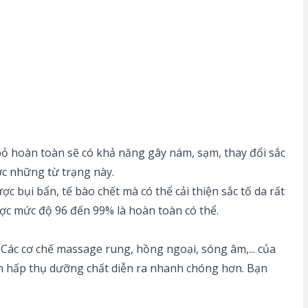
bỏ hoàn toàn sẽ có khả năng gây nám, sạm, thay đổi sắc
ợc những từ trạng này.
c bụi bẩn, tế bào chết mà có thể cải thiện sắc tố da rất
ược mức độ 96 đến 99% là hoàn toàn có thể.
. Các cơ chế massage rung, hồng ngoại, sóng âm,... của
ình hấp thụ dưỡng chất diễn ra nhanh chóng hơn. Bạn