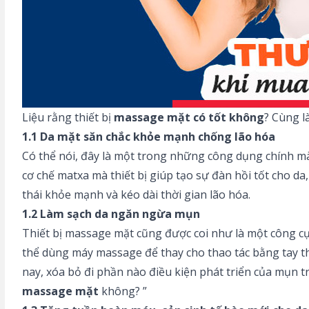
Liệu rằng thiết bị
massage mặt có tốt không
? Cùng l
1.1 Da mặt săn chắc khỏe mạnh chống lão hóa
Có thể nói, đây là một trong những công dụng chính 
cơ chế matxa mà thiết bị giúp tạo sự đàn hồi tốt cho 
thái khỏe mạnh và kéo dài thời gian lão hóa.
1.2 Làm sạch da ngăn ngừa mụn
Thiết bị massage mặt cũng được coi như là một công cụ
thể dùng máy massage để thay cho thao tác bằng tay t
nay, xóa bỏ đi phần nào điều kiện phát triển của mụn tr
massage mặt
không? ”