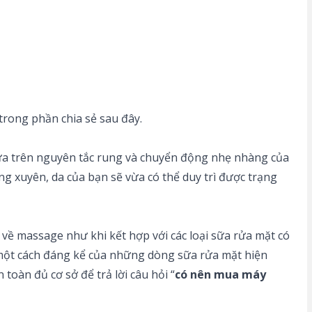
rong phần chia sẻ sau đây.
ựa trên nguyên tắc rung và chuyển động nhẹ nhàng của
g xuyên, da của bạn sẽ vừa có thể duy trì được trạng
về massage như khi kết hợp với các loại sữa rửa mặt có
 một cách đáng kể của những dòng sữa rửa mặt hiện
toàn đủ cơ sở để trả lời câu hỏi “
có nên mua máy