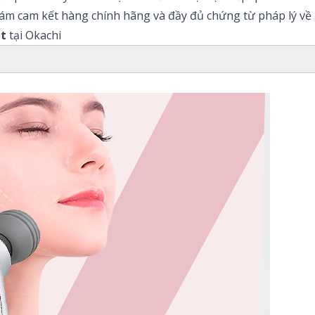
ám cam kết hàng chính hãng và đầy đủ chứng từ pháp lý về 
t
tại Okachi