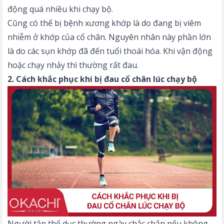
động quá nhiều khi chạy bộ.
Cũng có thể bị bệnh xương khớp là do đang bị viêm
nhiễm ở khớp của cổ chân. Nguyên nhân này phần lớn
là do các sụn khớp đã đến tuổi thoái hóa. Khi vận động
hoặc chạy nhảy thì thường rất đau.
2. Cách khắc phục khi bị đau cổ chân lúc chạy bộ
Người tập thể dục thường ngày chắc chắn nếu không