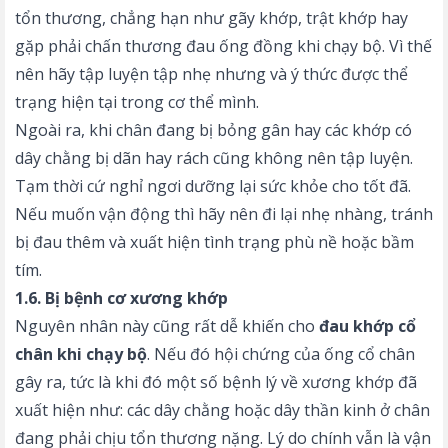
tổn thương, chẳng hạn như gãy khớp, trật khớp hay
gặp phải chấn thương
đau ống đồng khi chạy bộ
. Vì thế
nên hãy tập luyện tập nhẹ nhưng và ý thức được thể
trạng hiện tại trong cơ thể mình.
Ngoài ra, khi chân đang bị bỏng gân hay các khớp có
dây chằng bị dãn hay rách cũng không nên tập luyện.
Tạm thời cứ nghỉ ngơi dưỡng lại sức khỏe cho tốt đã.
Nếu muốn vận động thì hãy nên đi lại nhẹ nhàng, tránh
bị đau thêm và xuất hiện tình trạng phù nề hoặc bầm
tím.
1.6. Bị bệnh cơ xương khớp
Nguyên nhân này cũng rất dễ khiến cho
đau khớp cổ
chân khi chạy bộ
. Nếu đó hội chứng của ống cổ chân
gây ra, tức là khi đó một số bệnh lý về xương khớp đã
xuất hiện như: các dây chằng hoặc dây thần kinh ở chân
đang phải chịu tổn thương nặng. Lý do chính vẫn là vận