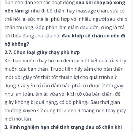
Bạn nên đan xen các hoạt động
sau khi chạy bộ xong
nên làm gì
như đi bộ chậm hay massage chân, vừa có
thể hồi lại sức mà lại phù hợp với nhiều người sau khi bị
chấn thương. Góp phần làm giảm đau đớn, cũng là trả
lời thỏa đáng cho câu hỏi
đau khớp cổ chân có nên đi
bộ không?
2.7. Chọn loại giày chạy phù hợp
Khi bạn muốn chạy bộ mà đem lại một kết quả tốt với ý
muốn của bản thân. Trước tiên hãy sắm cho bản thân
một đôi giày tốt thật tốt thuận lợi cho quá trình sử
dụng. Các yếu tố cần đảm bảo phải có được ở đôi giày
như: an toàn, êm ái, vừa với kích cỡ của bàn chân, đế
giày không bị quá nặng, có độ phẳng…Sau thời gian
thường xuyên sử dụng thì 2 đến 3 tháng nên thay giày
mới một lần.
3. Kinh nghiệm hạn chế tình trạng đau cổ chân khi