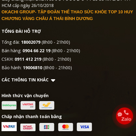
HCM cấp ngày 26/10/2018
OKACHI GROUP- TẬP ĐOÀN THỂ THAO SỨC KHỎE TOP 10 HUY
CHƯƠNG VÀNG CHÂU Á THÁI BÌNH DƯƠNG
TỔNG ĐÀI HỖ TRỢ
Tổng đài:
18002079
(8h00 - 21h00)
Bán hàng:
0904 66 22 19
(8h00 - 21h00)
CSKH:
0911 412 219
(8h00 - 21h00)
Bảo hành:
19006810
(8h00 - 21h00)
CÁC THÔNG TIN KHÁC
Hình thức vận chuyển
Chấp nhận thanh toán bằng