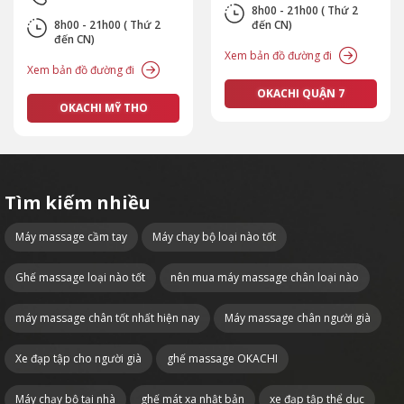
8h00 - 21h00 ( Thứ 2
8h00 - 21h00 ( Thứ 2
đến CN)
đến CN)
Xem bản đồ đường đi
Xem bản đồ đường đi
OKACHI QUẬN 7
OKACHI MỸ THO
Tìm kiếm nhiều
Máy massage cầm tay
Máy chạy bộ loại nào tốt
Ghế massage loại nào tốt
nên mua máy massage chân loại nào
máy massage chân tốt nhất hiện nay
Máy massage chân người già
Xe đạp tập cho người già
ghế massage OKACHI
Máy chạy bộ tại nhà
ghế mát xa nhật bản
xe đạp tập thể dục