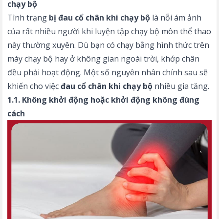
chạy bộ
Tình trạng
bị
đau cổ chân khi chạy bộ
là nỗi ám ảnh
của rất nhiều người khi luyện tập chạy bộ môn thể thao
này thường xuyên. Dù bạn có chạy bằng hình thức trên
máy chạy bộ
hay ở không gian ngoài trời, khớp chân
đều phải hoạt động. Một số nguyên nhân chính sau sẽ
khiến cho việc
đau cổ chân khi chạy bộ
nhiều gia tăng.
1.1. Không khởi động hoặc khởi động không đúng
cách