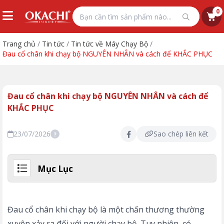
0
Trang chủ
/
Tin tức
/
Tin tức về Máy Chạy Bộ
/
Đau cổ chân khi chạy bộ NGUYÊN NHÂN và cách để KHẮC PHỤC
Đau cổ chân khi chạy bộ NGUYÊN NHÂN và cách để
KHẮC PHỤC
23/07/2026
Sao chép liên kết
?
Mục Lục
Đau cổ chân khi chạy bộ là một chấn thương thường
xuyên xảy ra đối với người chạy bộ. Tuy nhiên, có