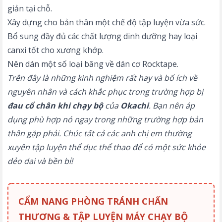
giản tại chỗ.
Xây dựng cho bản thân một chế độ tập luyện vừa sức.
Bổ sung đầy đủ các chất lượng dinh dưỡng hay loại
canxi tốt cho xương khớp.
Nên dán một số loại băng về dán cơ Rocktape.
Trên đây là những kinh nghiệm rất hay và bổ ích về
nguyên nhân và cách khắc phục trong trường hợp bị
đau cổ chân khi chạy bộ
của
Okachi
. Bạn nên áp
dụng phù hợp nó ngay trong những trường hợp bản
thân gặp phải. Chúc tất cả các anh chị em thường
xuyên tập luyện thể dục thể thao để có một sức khỏe
dẻo dai và bền bỉ!
CẨM NANG PHÒNG TRÁNH CHẤN
THƯƠNG & TẬP LUYỆN MÁY CHẠY BỘ