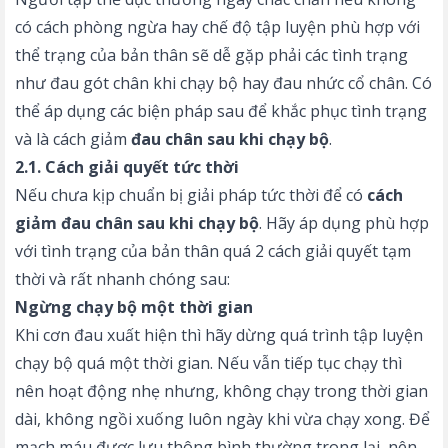
có cách phòng ngừa hay chế độ tập luyện phù hợp với
thể trạng của bản thân sẽ dễ gặp phải các tình trạng
như
đau gót chân khi chạy bộ
hay đau nhức cổ chân. Có
thể áp dụng các biện pháp sau để khắc phục tình trạng
và là cách giảm
đau chân sau khi chạy bộ
.
2.1. Cách giải quyết tức thời
Nếu chưa kịp chuẩn bị giải pháp tức thời để có
cách
giảm đau chân sau khi chạy bộ
. Hãy áp dụng phù hợp
với tình trạng của bản thân quá 2 cách giải quyết tạm
thời và rất nhanh chóng sau:
Ngừng chạy bộ một thời gian
Khi cơn đau xuất hiện thì hãy dừng quá trình tập luyện
chạy bộ quá một thời gian. Nếu vẫn tiếp tục chạy thì
nên hoạt động nhẹ nhưng, không chạy trong thời gian
dài, không ngồi xuống luôn ngày khi vừa chạy xong. Để
mạch máu được lưu thông bình thường trong lại, nên