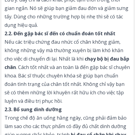
gian ngắn. Nó sẽ giúp bạn giảm đau đớn và giảm sưng
tấy. Dùng cho những trường hợp bị nhẹ thì sẽ có tác
dụng hiệu quả.
2.2. Đến gặp bác sĩ đến có chuẩn đoán tốt nhất
Nếu các triệu chứng đau nhức cổ chân không giảm,
không những vậy mà thường xuyên bị làm khó khăn
cho việc di chuyển đi lại. Nhất là khi
chạy bộ bị đau bắp
chân
. Cách tốt nhất và an toàn là đến gặp bác sĩ chuyên
khoa. Bác sĩ thuộc chuyên khóa sẽ giúp bạn chuẩn
đoán tình trạng của chân tốt nhất. Không chỉ vậy bạn
sẽ có thêm những lời khuyên rất hữu ích cho việc tập
luyện và điều trị phục hồi.
2.3. Bổ sung dinh dưỡng
Trong chế độ ăn uống hằng ngày, cũng phải đảm bảo
làm sao cho các thực phẩm có đầy đủ chất dinh dưỡng
giúp xương chắc khỏe, tránh
bị đau cổ chân khi chạy