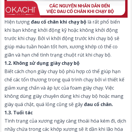
Hiện tượng
đau cố chân khi chạy bộ
là rất phổ biến
khi bạn không khởi động kỹ hoặc không khởi động
trước khi chạy. Bởi vì khởi động trước khi chạy bộ sẽ
giúp máu tuần hoàn tốt hơn, xương khớp có thể co
giãn và hạn chế tình trạng
chuột rút khi chạy bộ
.
1.2. Không sử dụng giày chạy bộ
Biết
cách chọn giày chạy bộ
phù hợp có thể giúp hạn
chế các tổn thương trong quá trình chạy bởi vì thiết kế
giảm xung chấn và áp lực của foam giày chạy. Việc
không dùng giày chuyên dùng khi chạy bộ hoặc mang
giày quá chật, quá lỏng cũng sẽ gây
đau cổ chân.
1.3. Tuổi tác
Tình trạng của xương ngày càng thoái hóa kém đi, dịch
nhầy chứa trong các khớp xương sẽ ít dần khi lão hóa