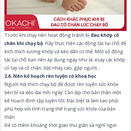
Trước khi chạy nên hoạt động tránh bị
đau khớp cổ
chân khi chạy bộ
. Hãy thực hiện các động tác tại chỗ để
kích thích xương khớp và kéo dãn cơ thể. Một số động
tác tại chỗ bạn nên áp dụng ngay như là: xoay các khớp
cổ tay và cổ chân, bật nhảy cao, gập người…
2.6. Nên kế hoạch rèn luyện có khoa học
Người mà thích chạy bộ để được rèn luyện sức khỏe
bền bỉ và dẻo dai mỗi ngày. Cần lập cho bản thân một
kế hoạch định tập luyện tốt. Đặc biệt là làm sao phải
phù hợp với tình trạng thể trạng sức khỏe của bản
thân.
Để có thêm khoảng thời gian thư giãn và nghỉ ngơi.