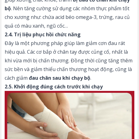
bộ
. Nên tăng cường sử dụng các nhóm thực phẩm tốt
cho xương như: chứa acid béo omega-3, trứng, rau củ
quả có màu xanh, ngũ cốc…
2.4. Trị liệu phục hồi chức năng
Đây là một phương pháp giúp làm giảm cơn đau rát
hiệu quả. Các cơ bắp ở chân tay được củng cố, nhất là
khi vừa mới bị chấn thương. Đồng thời cũng tăng thêm
sức bền và giảm thiểu chấn thương hoạt động, cũng là
cách giảm
đau chân sau khi chạy bộ
.
2.5. Khởi động đúng cách trước khi chạy