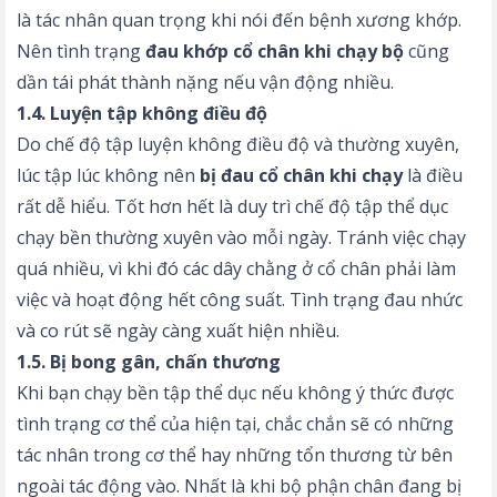
là tác nhân quan trọng khi nói đến bệnh xương khớp.
Nên tình trạng
đau khớp cổ chân khi chạy bộ
cũng
dần tái phát thành nặng nếu vận động nhiều.
1.4. Luyện tập không điều độ
Do chế độ tập luyện không điều độ và thường xuyên,
lúc tập lúc không nên
bị đau cổ chân khi chạy
là điều
rất dễ hiểu. Tốt hơn hết là duy trì chế độ tập thể dục
chạy bền thường xuyên vào mỗi ngày. Tránh việc chạy
quá nhiều, vì khi đó các dây chằng ở cổ chân phải làm
việc và hoạt động hết công suất. Tình trạng đau nhức
và co rút sẽ ngày càng xuất hiện nhiều.
1.5. Bị bong gân, chấn thương
Khi bạn chạy bền tập thể dục nếu không ý thức được
tình trạng cơ thể của hiện tại, chắc chắn sẽ có những
tác nhân trong cơ thể hay những tổn thương từ bên
ngoài tác động vào. Nhất là khi bộ phận chân đang bị