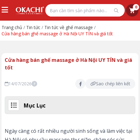
0
Trang chủ
/
Tin tức
/
Tin tức về ghế massage
/
Cửa hàng bán ghế massage ở Hà Nội UY TÍN và giá tốt
Cửa hàng bán ghế massage ở Hà Nội UY TÍN và giá
tốt
14/07/2026
Sao chép liên kết
?
Mục Lục
Ngày càng có rất nhiều người sinh sống và làm việc tại
Hà Nội có nhu cầu massage thư giãn, chăm sóc sức