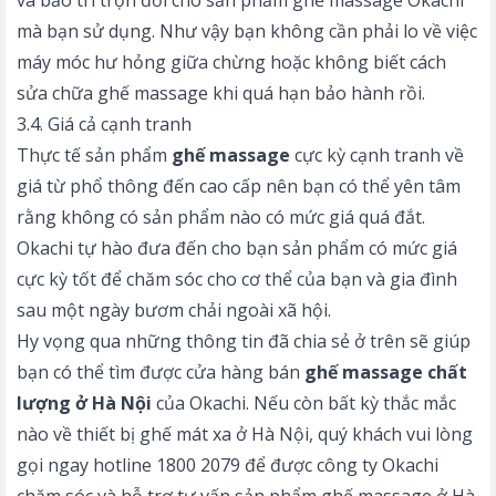
mà bạn sử dụng. Như vậy bạn không cần phải lo về việc
máy móc hư hỏng giữa chừng hoặc không biết cách
sửa chữa ghế massage khi quá hạn bảo hành rồi.
3.4. Giá cả cạnh tranh
Thực tế sản phẩm
ghế massage
cực kỳ cạnh tranh về
giá từ phổ thông đến cao cấp nên bạn có thể yên tâm
rằng không có sản phẩm nào có mức giá quá đắt.
Okachi tự hào đưa đến cho bạn sản phẩm có mức giá
cực kỳ tốt để chăm sóc cho cơ thể của bạn và gia đình
sau một ngày bươm chải ngoài xã hội.
Hy vọng qua những thông tin đã chia sẻ ở trên sẽ giúp
bạn có thể tìm được cửa hàng bán
ghế massage chất
lượng ở Hà Nội
của Okachi. Nếu còn bất kỳ thắc mắc
nào về thiết bị ghế mát xa ở Hà Nội, quý khách vui lòng
gọi ngay hotline 1800 2079 để được
công ty Okachi
chăm sóc và hỗ trợ tư vấn sản phẩm ghế massage ở Hà