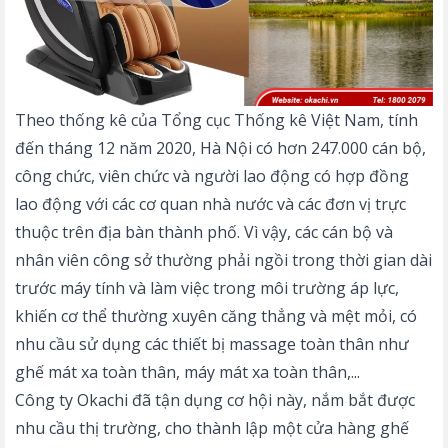
Theo thống kê của Tổng cục Thống kê Việt Nam, tính
đến tháng 12 năm 2020, Hà Nội có hơn 247.000 cán bộ,
công chức, viên chức và người lao động có hợp đồng
lao động với các cơ quan nhà nước và các đơn vị trực
thuộc trên địa bàn thành phố. Vì vậy, các cán bộ và
nhân viên công sở thường phải ngồi trong thời gian dài
trước máy tính và làm việc trong môi trường áp lực,
khiến cơ thể thường xuyên căng thẳng và mệt mỏi, có
nhu cầu sử dụng các thiết bị massage toàn thân như
ghế mát xa toàn thân
, máy mát xa toàn thân,...
Công ty Okachi đã tận dụng cơ hội này, nắm bắt được
nhu cầu thị trường, cho thành lập một cửa hàng ghế