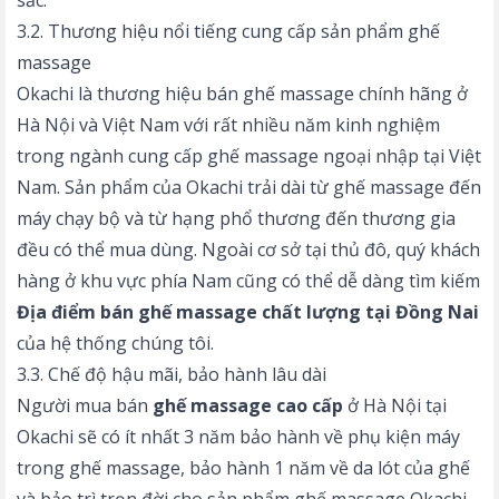
3.2. Thương hiệu nổi tiếng cung cấp sản phẩm ghế
massage
Okachi là thương hiệu bán ghế massage chính hãng ở
Hà Nội và Việt Nam với rất nhiều năm kinh nghiệm
trong ngành cung cấp ghế massage ngoại nhập tại Việt
Nam. Sản phẩm của Okachi trải dài từ ghế massage đến
máy chạy bộ và từ hạng phổ thương đến thương gia
đều có thể mua dùng. Ngoài cơ sở tại thủ đô, quý khách
hàng ở khu vực phía Nam cũng có thể dễ dàng tìm kiếm
Địa điểm bán ghế massage chất lượng tại Đồng Nai
của hệ thống chúng tôi.
3.3. Chế độ hậu mãi, bảo hành lâu dài
Người mua bán
ghế massage cao cấp
ở Hà Nội tại
Okachi sẽ có ít nhất 3 năm bảo hành về phụ kiện máy
trong ghế massage, bảo hành 1 năm về da lót của ghế
và bảo trì trọn đời cho sản phẩm ghế massage Okachi