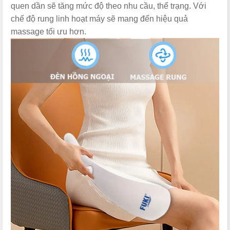
quen dần sẽ tăng mức độ theo nhu cầu, thể trạng. Với
chế độ rung linh hoạt máy sẽ mang đến hiệu quả
massage tối ưu hơn.