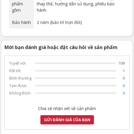
phẩm
thay thế, hướng dẫn sử dụng, phiếu bảo
gồm
hành
Bảo hành
2 năm (bảo trì trọn đời)
Mời bạn đánh giá hoặc đặt câu hỏi về sản phẩm
Tuyệt vời
109
Rất tốt
1
Bình thường
0
Tạm được
0
Không thích
0
Chia sẽ nhận xét về sản phẩm
GỬI ĐÁNH GIÁ CỦA BẠN