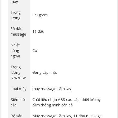
máy
Trọng
951gram
lượng
Số đầu
11 đầu
massage
Nhiệt
hồng
Có
ngoại
Trọng
lượng
Đang cập nhật
N.W/G.W
Loại máy
máy massage cầm tay
Điểm nổi
Chất liệu nhựa ABS cao cấp, thiết kế tay
bật
cầm thông minh cán dài
Bộ sản
Máy massage cầm tay, 11 đầu massage