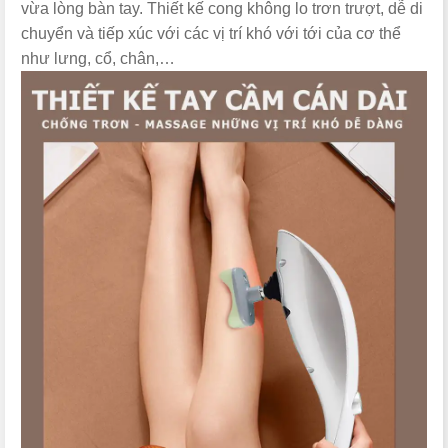
vừa lòng bàn tay. Thiết kế cong không lo trơn trượt, dễ di
chuyển và tiếp xúc với các vị trí khó với tới của cơ thể
như lưng, cổ, chân,…