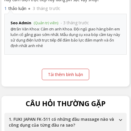
thảo luận
3 tháng trước
1
- 3 tháng trước
Seo Admin
(Quản trị viên)
@trần Văn Khoa: Cảm ơn anh Khoa. Đội ngũ giao hàng bên em
luôn cố gắng giao sớm nhất. Mẫu dụng cụ xoa bóp cầm tay này
sử dụng điện lưới trực tiếp để đảm bảo lực đấm mạnh và ổn
định nhất anh nhé
Tải thêm bình luận
CÂU HỎI THƯỜNG GẶP
1. FUKI JAPAN FK-511 có những đầu massage nào và
công dụng của từng đầu ra sao?