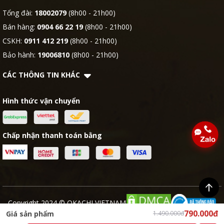
Tổng đài:
18002079
(8h00 - 21h00)
Bán hàng:
0904 66 22 19
(8h00 - 21h00)
CSKH:
0911 412 219
(8h00 - 21h00)
Bảo hành:
19006810
(8h00 - 21h00)
CÁC THÔNG TIN KHÁC
Hình thức vận chuyển
Chấp nhận thanh toán bằng
Copyright 2024 © OKACHI VIETNAM
790.000đ
Giá sản phẩm
1.490.000đ