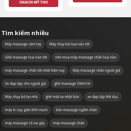
OKACHI MỸ THO
Tìm kiếm nhiều
Máy massage cầm tay
Máy chạy bộ loại nào tốt
Ghế massage loại nào tốt
nên mua máy massage chân loại nào
máy massage chân tốt nhất hiện nay
Máy massage chân người già
Xe đạp tập cho người già
ghế massage OKACHI
Máy chạy bộ tại nhà
ghế mát xa nhật bản
xe đạp tập thể dục
máy trị suy giãn tĩnh mạch
bồn massage ngâm chân
máy massage cổ vai gáy
máy massage chân