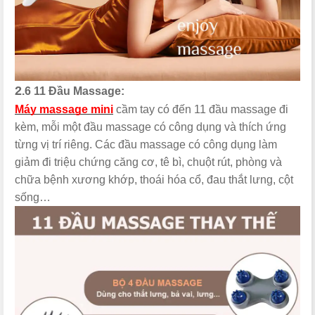
2
.6 11 Đầu Massage:
Máy massage mini
cầm tay có đến 11 đầu massage đi
kèm, mỗi một đầu massage có công dụng và thích ứng
từng vị trí riêng. Các đầu massage có công dụng làm
giảm đi triệu chứng căng cơ, tê bì, chuột rút, phòng và
chữa bệnh xương khớp, thoái hóa cổ, đau thắt lưng, cột
sống…