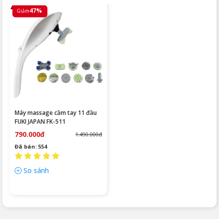
47%
Giảm
Máy massage cầm tay 11 đầu
FUKI JAPAN FK-511
790.000đ
1.490.000đ
Đã bán: 554
So sánh