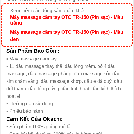
Xem thêm các dòng sản phẩm khác:
Máy massage cầm tay OTO TR-150 (Pin sạc) - Màu
trắng
Máy massage cầm tay OTO TR-150 (Pin sạc) - Màu
đen
Sản Phẩm Bao Gồm:
▪️ Máy massage cầm tay
▪️ 11 đầu massage thay thế: đầu lông mềm, bộ 4 đầu
massage, đầu massage phẳng, đầu massage sỏi, đầu
kim châm vàng, đầu massage khớp, đầu e đá quý, đầu
đốt thanh, đầu lông cứng, đầu linh hoạt, đầu kích thích
hoạt vi
▪️ Hướng dẫn sử dụng
▪️ Phiếu bảo hành
Cam Kết Của Okachi:
▪️ Sản phẩm 100% giống mô tả