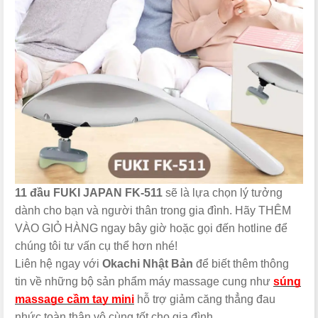
11 đầu FUKI JAPAN FK-511
sẽ là lựa chọn lý tưởng
dành cho bạn và người thân trong gia đình. Hãy THÊM
VÀO GIỎ HÀNG ngay bây giờ hoặc gọi đến hotline để
chúng tôi tư vấn cụ thể hơn nhé!
Liên hệ ngay với
Okachi Nhật Bản
để biết thêm thông
tin về những bộ sản phẩm máy massage cung như
súng
massage cầm tay mini
hỗ trợ giảm căng thẳng đau
nhức toàn thân vô cùng tốt cho gia đình.