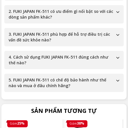
2. FUKI JAPAN FK-511 có ưu điểm gì nổi bật so với các
dòng sản phẩm khác?
3. FUKI JAPAN FK-511 phù hợp để hỗ trợ điều trị các
vấn đề sức khỏe nào?
4. Cách sử dụng FUKI JAPAN FK-511 đúng cách như
thế nào?
5. FUKI JAPAN FK-511 có chế độ bảo hành như thế
nào và mua ở đâu chính hãng?
SẢN PHẨM TƯƠNG TỰ
25%
38%
Giảm
Giảm