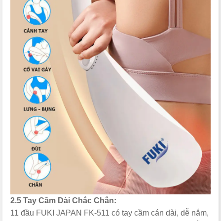
2.5 Tay Cầm Dài Chắc Chắn:
11 đầu FUKI JAPAN FK-511 có tay cầm cán dài, dễ nắm,