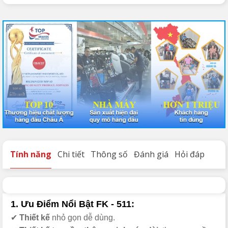
Tính năng
Chi tiết
Thông số
Đánh giá
Hỏi đáp
1. Ưu Điểm Nổi Bật FK - 511:
✔
Thiết kế
nhỏ gọn dễ dùng.