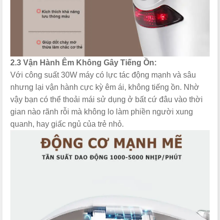
2.3 Vận Hành Êm Không Gây Tiếng Ồn:
Với công suất 30W máy có lực tác động mạnh và sâu
nhưng lại vận hành cực kỳ êm ái, không tiếng ồn. Nhờ
vậy bạn có thể thoải mái sử dụng ở bất cứ đâu vào thời
gian nào rãnh rỗi mà không lo làm phiền người xung
quanh, hay giấc ngủ của trẻ nhỏ.