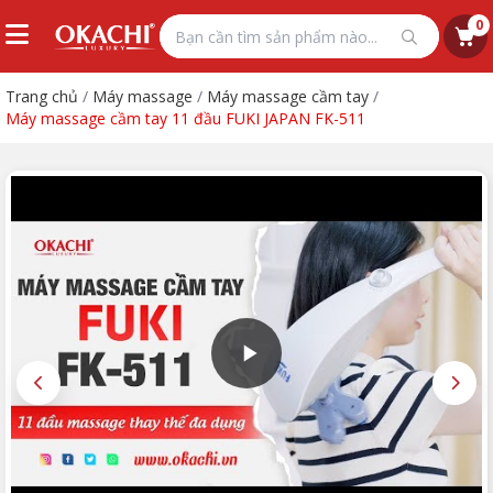
0
Trang chủ
/
Máy massage
/
Máy massage cầm tay
/
Máy massage cầm tay 11 đầu FUKI JAPAN FK-511