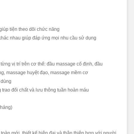
 giúp tiện theo dõi chức năng
 khác nhau giúp đáp ứng mọi nhu cầu sử dụng
ừng vị trí trên cơ thể:
đầu massage cố định, đầu
ng, massage huyệt đạo, massage mềm cơ
 dùng
 trao đổi chất và lưu thông tuần hoàn máu
tháng)
àn mới, thiết kế hiện đại và thân thiện hơn với người