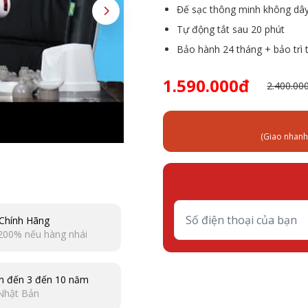
Đế sạc thông minh không dâ
Tự động tắt sau 20 phút
Bảo hành 24 tháng + bảo trì 
1.590.000đ
2.400.00
(Giao nhanh
Chính Hãng
200% nếu hàng nhái
n đến 3 đến 10 năm
Nhật Bản