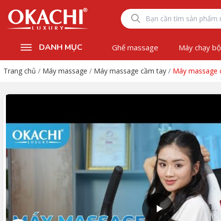
DANH MỤC
Ghế massage
Máy chạy b
Trang chủ
/
Máy massage
/
Máy massage cầm tay
/
Máy massage c