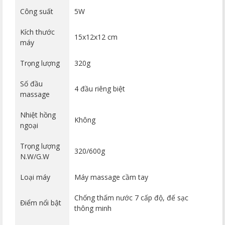
Công suất
5W
Kích thước
15x12x12 cm
máy
Trọng lượng
320g
Số đầu
4 đầu riêng biệt
massage
Nhiệt hồng
Không
ngoại
Trọng lượng
320/600g
N.W/G.W
Loại máy
Máy massage cầm tay
Chống thấm nước 7 cấp độ, đế sạc
Điểm nổi bật
thông minh