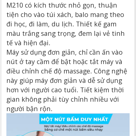
M210 có kích thước nhỏ gọn, thuận
tiện cho vào túi xách, balo mang theo
đi học, đi làm, du lịch. Thiết kế gam
màu trắng sang trọng, đem lại vẻ tinh
tế và hiện đại.
Máy sử dụng đơn giản, chỉ cần ấn vào
nút ở tay cầm để bật hoặc tắt máy và
điều chỉnh chế độ massage. Công nghệ
này giúp máy đơn giản và dễ sử dụng
hơn với người cao tuổi. Tiết kiệm thời
gian không phải tùy chỉnh nhiều với
người bận rộn.