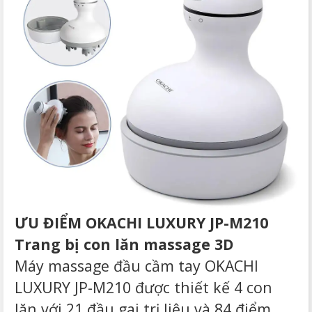
ƯU ĐIỂM
OKACHI LUXURY JP-M210
Trang bị con lăn massage 3D
Máy massage đầu cầm tay OKACHI
LUXURY JP-M210 được thiết kế 4 con
lăn với 21 đầu gai trị liệu và 84 điểm