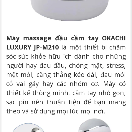
Máy massage đầu cầm tay OKACHI
LUXURY JP-M210
là một thiết bị chăm
sóc sức khỏe hữu ích dành cho những
người hay đau đầu, chóng mặt, stress,
mệt mỏi, căng thẳng kéo dài, đau mỏi
cổ vai gáy hay các nhóm cơ. Máy có
thiết kế thông minh, cầm tay nhỏ gọn,
sạc pin nên thuận tiện để bạn mang
theo và sử dụng mọi lúc mọi nơi.