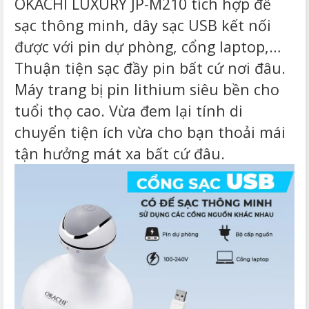
OKACHI LUXURY JP-M210 tích hợp đế
sạc thông minh, dây sạc USB kết nối
được với pin dự phòng, cổng laptop,…
Thuận tiện sạc đầy pin bất cứ nơi đâu.
Máy trang bị pin lithium siêu bền cho
tuổi thọ cao. Vừa đem lại tính di
chuyển tiện ích vừa cho bạn thoải mái
tận hưởng mát xa bất cứ đâu.