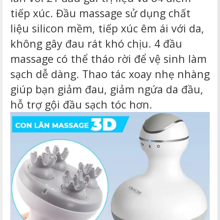
tiếp xúc. Đầu massage sử dụng chất
liệu silicon mềm, tiếp xúc êm ái với da,
không gây đau rát khó chịu. 4 đầu
massage có thể tháo rời để vệ sinh làm
sạch dễ dàng. Thao tác xoay nhẹ nhàng
giúp bạn giảm đau, giảm ngứa da đầu,
hỗ trợ gội đầu sạch tóc hơn.