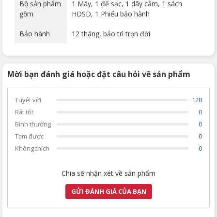
Bộ sản phẩm
1 Máy, 1 đế sạc, 1 dây cắm, 1 sách
gồm
HDSD, 1 Phiếu bảo hành
Bảo hành
12 tháng, bảo trì trọn đời
Mời bạn đánh giá hoặc đặt câu hỏi về sản phẩm
Tuyệt vời
128
Rất tốt
0
Bình thường
0
Tạm được
0
Không thích
0
Chia sẽ nhận xét về sản phẩm
GỬI ĐÁNH GIÁ CỦA BẠN