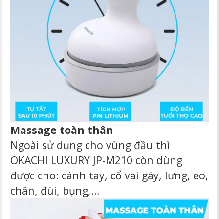
Massage toàn thân
Ngoài sử dụng cho vùng đầu thì
OKACHI LUXURY JP-M210 còn dùng
được cho: cánh tay, cổ vai gáy, lưng, eo,
chân, đùi, bụng,…