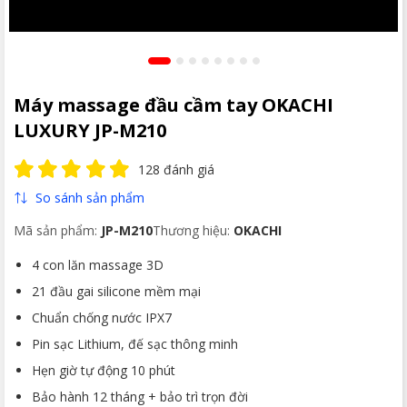
Máy massage đầu cầm tay OKACHI
LUXURY JP-M210
128 đánh giá
So sánh sản phẩm
Mã sản phẩm:
JP-M210
Thương hiệu:
OKACHI
4 con lăn massage 3D
21 đầu gai silicone mềm mại
Chuẩn chống nước IPX7
Pin sạc Lithium, đế sạc thông minh
Hẹn giờ tự động 10 phút
Bảo hành 12 tháng + bảo trì trọn đời