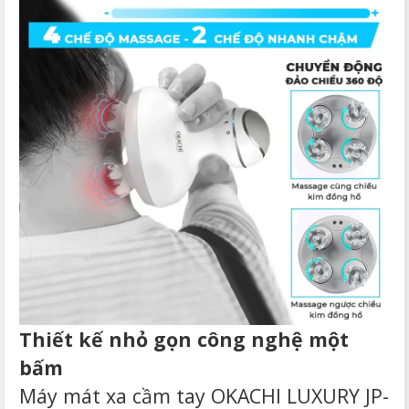
Thiết kế nhỏ gọn công nghệ một
bấm
Máy mát xa cầm tay
OKACHI LUXURY JP-