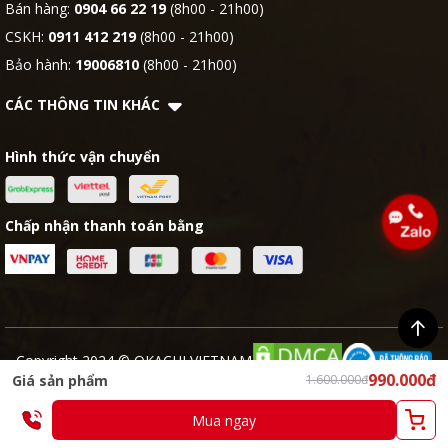
Bán hàng:
0904 66 22 19
(8h00 - 21h00)
CSKH:
0911 412 219
(8h00 - 21h00)
Bảo hành:
19006810
(8h00 - 21h00)
CÁC THÔNG TIN KHÁC
Hình thức vận chuyển
Chấp nhận thanh toán bằng
Copyright 2024 © OKACHI VIETNAM
990.000đ
Giá sản phẩm
1.600.000đ
Mua ngay