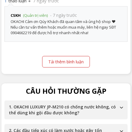
thảo luận
7 ngày trước
1
- 7 ngày trước
CSKH
(Quản trị viên)
OKACHI Cảm ơn Qúy Khách đã quan tâm và ủng hộ shop ❤️
Nếu cần tư vấn thêm hoặc muốn mua máy, liên hệ ngay SĐT
0904662219 để được hỗ trợ nhanh nhất nha!
Tải thêm bình luận
CÂU HỎI THƯỜNG GẶP
1. OKACHI LUXURY JP-M210 có chống nước không, có
thể dùng khi gội đầu được không?
2. Các đầu tiếp xúc có làm xước hoặc gây tổn