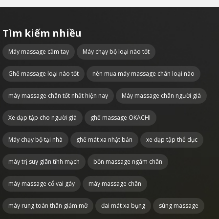
Tìm kiếm nhiều
Máy massage cầm tay
Máy chạy bộ loại nào tốt
Ghế massage loại nào tốt
nên mua máy massage chân loại nào
máy massage chân tốt nhất hiện nay
Máy massage chân người già
Xe đạp tập cho người già
ghế massage OKACHI
Máy chạy bộ tại nhà
ghế mát xa nhật bản
xe đạp tập thể dục
máy trị suy giãn tĩnh mạch
bồn massage ngâm chân
máy massage cổ vai gáy
máy massage chân
máy rung toàn thân giảm mỡ
đai mát xa bụng
súng massage