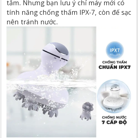
tắm. Nhưng bạn lưu ý chỉ máy mới có
tính năng chống thấm IPX-7, còn đế sạc
nên tránh nước.