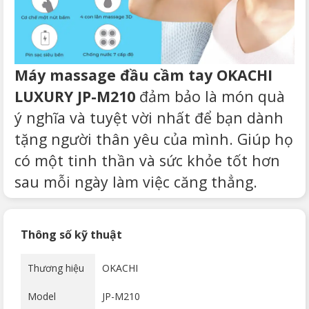
Máy massage đầu cầm tay OKACHI
LUXURY JP-M210
đảm bảo là món quà
ý nghĩa và tuyệt vời nhất để bạn dành
tặng người thân yêu của mình. Giúp họ
có một tinh thần và sức khỏe tốt hơn
sau mỗi ngày làm việc căng thẳng.
Thông số kỹ thuật
Thương hiệu
OKACHI
Model
JP-M210