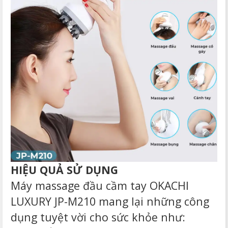
HIỆU QUẢ SỬ DỤNG
Máy massage đầu cầm tay OKACHI
LUXURY JP-M210 mang lại những công
dụng tuyệt vời cho sức khỏe như: