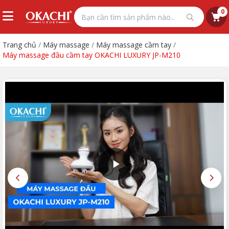
0
Trang chủ
/
Máy massage
/
Máy massage cầm tay
/
Máy massage đầu cầm tay OKACHI LUXURY JP-M210