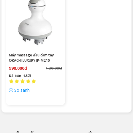
Máy massage đầu cầm tay
OKACHI LUXURY JP-M210
990.000đ
1.600.000đ
Đã bán: 1,575
So sánh