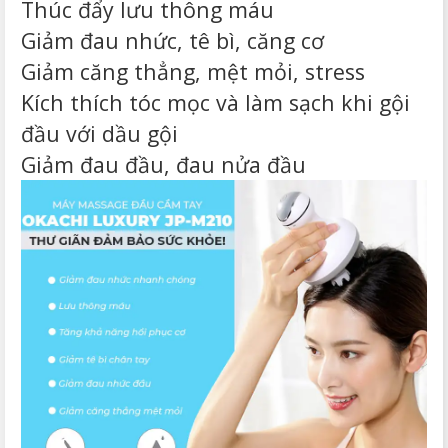
Thúc đẩy lưu thông máu
Giảm đau nhức, tê bì, căng cơ
Giảm căng thẳng, mệt mỏi, stress
Kích thích tóc mọc và làm sạch khi gội
đầu với dầu gội
Giảm đau đầu, đau nửa đầu