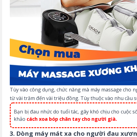
Tùy vào công dụng, chức năng mà máy massage cho ng
từ vài trăm đến vài triệu đồng. Tùy thuộc vào nhu cầu
Bạn bị đau nhức do tuổi tác, gây khó chịu cho cuộc
khảo
cách xoa bóp chân tay cho người già
.
3. Dòng máy mát xa cho người đau xươ