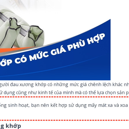
ười đau xương khớp có những mức giá chênh lệch khác nh
 sử dụng cũng như kinh tế của mình mà có thể lựa chọn sản
 sống sinh hoạt, bạn nên kết hợp sử dụng mấy mát xa và xo
ng khớp