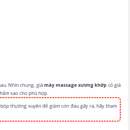
au. Nhìn chung, giá
máy massage xương khớp
có giá
 phẩm sao cho phù hợp.
a bóp thường xuyên để giảm cơn đau gây ra, hãy tham