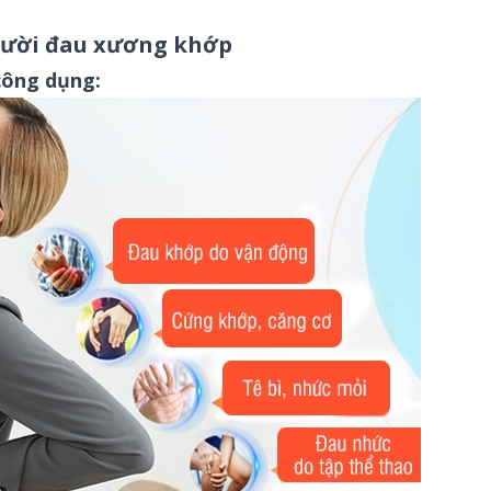
người đau xương khớp
công dụng: