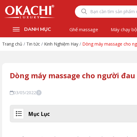
DANH MỤC
Ghế massage
Máy chạy b
Trang chủ
/
Tin tức
/
Kinh Nghiệm Hay
/
Dòng máy massage cho ng
Dòng máy massage cho người đau
03/05/2022
?
Mục Lục