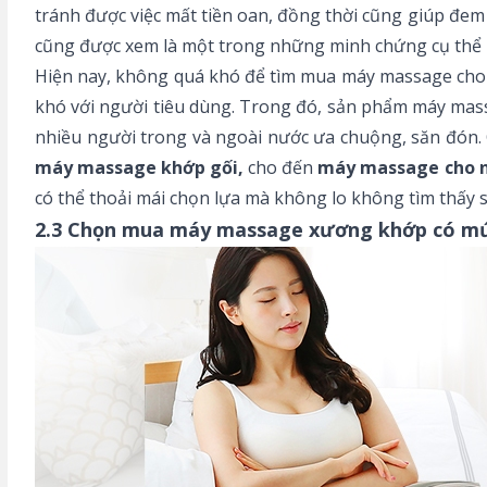
tránh được việc mất tiền oan, đồng thời cũng giúp đem 
cũng được xem là một trong những minh chứng cụ thể 
Hiện nay, không quá khó để tìm mua máy massage cho n
khó với người tiêu dùng. Trong đó, sản phẩm máy mas
nhiều người trong và ngoài nước ưa chuộng, săn đón. 
máy massage khớp gối,
cho đến
máy massage cho n
có thể thoải mái chọn lựa mà không lo không tìm thấy
2.3 Chọn mua máy massage xương khớp có mứ