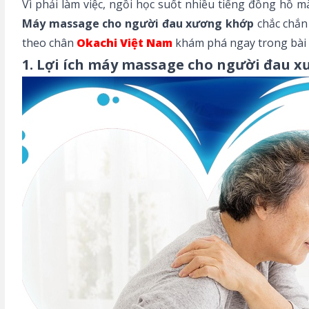
Vì phải làm việc, ngồi học suốt nhiều tiếng đồng hồ 
Máy massage cho người đau xương khớp
chắc chắn
theo chân
Okachi Việt Nam
khám phá ngay trong bài v
1. Lợi ích máy massage cho người đau x