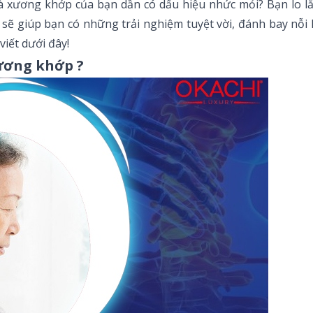
mà xương khớp của bạn dần có dấu hiệu nhức mỏi? Bạn lo lắn
 sẽ giúp bạn có những trải nghiệm tuyệt vời, đánh bay nỗi
iết dưới đây!
ương khớp ?