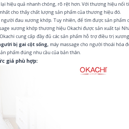
lại hiệu quả nhanh chóng, rõ rệt hơn. Với thương hiệu nổi 
nhất cho thấy chất lượng sản phẩm của thương hiệu đó.
gười đau xương khớp. Tuy nhiên, để tìm được sản phẩm chất
sage xương khớp thương hiệu Okachi được sản xuất tại Nhậ
Okachi cung cấp đầy đủ các sản phẩm hỗ trợ điều trị xươn
gười bị gai cột sống,
máy massage cho người thoái hóa đ
 sản phẩm đúng nhu cầu của bản thân.
c giá phù hợp: