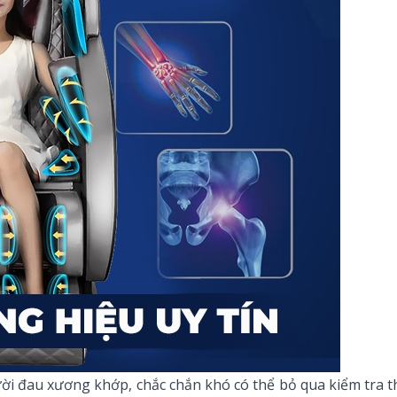
ời đau xương khớp, chắc chắn khó có thể bỏ qua kiểm tra 