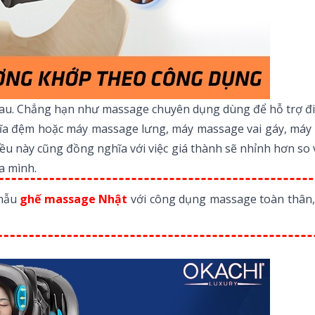
u. Chẳng hạn như massage chuyên dụng dùng để hỗ trợ điề
đĩa đệm
hoặc máy massage lưng, máy massage vai gáy, máy
iều này cũng đồng nghĩa với việc giá thành sẽ nhỉnh hơn so
a mình.
 mẫu
ghế massage Nhật
với công dụng massage toàn thân, 