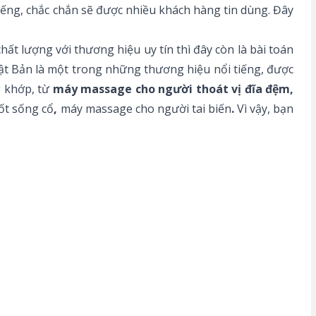
tiếng, chắc chắn sẽ được nhiều khách hàng tin dùng. Đây
 lượng với thương hiệu uy tín thì đây còn là bài toán
t Bản là một trong những thương hiệu nổi tiếng, được
g khớp, từ
máy massage cho người thoát vị đĩa đệm,
ốt sống cổ
,
máy massage cho người tai biến
.
Vì vậy, bạn