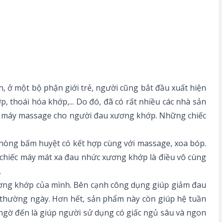
, ở một bộ phận giới trẻ, người cũng bắt đầu xuất hiện
, thoái hóa khớp,... Do đó, đã có rất nhiều các nhà sản
 là máy massage cho người đau xương khớp. Những chiếc
hòng bấm huyệt có kết hợp cùng với massage, xoa bóp.
ột chiếc máy mát xa đau nhức xương khớp là điều vô cùng
.
ơng khớp của mình. Bên cạnh công dụng giúp giảm đau
 thường ngày. Hơn hết, sản phẩm này còn giúp hệ tuần
gờ đến là giúp người sử dụng có giấc ngủ sâu và ngon