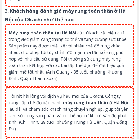
3. Khách hàng đánh giá máy rung toàn thân ở Hà
Nội của Okachi như thế nào
Máy rung toàn thân tại Hà Nộ
i của Okachi rất hiệu quả
trong việc giảm căng thẳng cơ thể và tăng cường sức khỏe.
Sản phẩm này được thiết kế với nhiều chế độ rung khác
nhau, cho phép tôi tùy chỉnh độ mạnh và tần số rung phù
hợp với nhu cầu sử dụng. Tôi thường sử dụng máy rung
toàn thân kết hợp với các bài tập thể dục để đạt hiệu quả
giảm mỡ tốt nhất. (Anh Quang - 35 tuổi, phường Khương
Đình, Quận Thanh Xuân)
Tôi rất hài lòng với dịch vụ hậu mãi của Okachi. Công ty
cung cấp chế độ bảo hành
máy rung toàn thân ở Hà Nội
lâu dài và chăm sóc khách hàng chuyên nghiệp, giúp tôi yên
tâm sử dụng sản phẩm và có thể hỗ trợ khi có vấn đề phát
sinh. (Chị Trinh, 28 tuổi, phường Trung Từ Liên, Quận Đống
Đa)