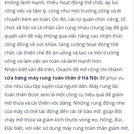
không lành mạnh, thiếu hoạt động thể chất, áp lực
công việc và tâm lý, cũng như môi trường sống và di
chuyển kém an toàn. Do đó, các cơ quan chức năng, tổ
chức xã hội và cá nhân cần cùng nhau chung tay để giải
quyết vấn đề này thông qua việc nâng cao nhận thức
cộng đồng về sức khỏe, tăng cường hoạt động thể
chất, cải thiện chế độ ăn uống và tạo ra môi trường
sống và làm việc an toàn và lành mạnh hơn.
Nhận biết vấn đề trên, Okachi đã mở rộng chi nhánh
cửa hàng máy rung toàn thân ở Hà Nội
để phục vụ
cho nhu cầu tập luyện của người dân. Máy rung lắc
toàn thân được xem là một công cụ hiệu quả để giảm
mỡ thừa và cải thiện vóc dáng. Những rung động nhẹ
của máy có thể tác động đến các tế bào mỡ, giúp đốt
cháy mỡ thừa và giảm kích thước vòng eo, hông, đùi...
Đặc biệt, với việc sử dụng máy rung toàn thân giảm mỡ,