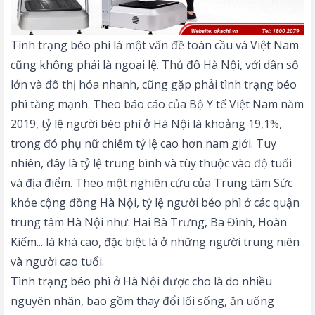
Tình trạng béo phì là một vấn đề toàn cầu và Việt Nam
cũng không phải là ngoại lệ. Thủ đô Hà Nội, với dân số
lớn và đô thị hóa nhanh, cũng gặp phải tình trạng béo
phì tăng mạnh. Theo báo cáo của Bộ Y tế Việt Nam năm
2019, tỷ lệ người béo phì ở Hà Nội là khoảng 19,1%,
trong đó phụ nữ chiếm tỷ lệ cao hơn nam giới. Tuy
nhiên, đây là tỷ lệ trung bình và tùy thuộc vào độ tuổi
và địa điểm. Theo một nghiên cứu của Trung tâm Sức
khỏe cộng đồng Hà Nội, tỷ lệ người béo phì ở các quận
trung tâm Hà Nội như: Hai Bà Trưng, Ba Đình, Hoàn
Kiếm... là khá cao, đặc biệt là ở những người trung niên
và người cao tuổi.
Tình trạng béo phì ở Hà Nội được cho là do nhiều
nguyên nhân, bao gồm thay đổi lối sống, ăn uống