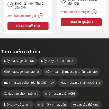
8h00 - 21h00 ( Thứ 2
đến CN)
đến CN)
Xem bản đồ đường đi
Xem bản đồ đường đi
OKACHI QUẬN 7
OKACHI MỸ THO
Tìm kiếm nhiều
Máy massage cầm tay
Máy chạy bộ loại nào tốt
Ghế massage loại nào tốt
nên mua máy massage chân loại nào
máy massage chân tốt nhất hiện nay
Máy massage chân người già
Xe đạp tập cho người già
ghế massage OKACHI
Máy chạy bộ tại nhà
ghế mát xa nhật bản
xe đạp tập thể dục