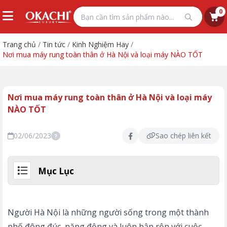
0
Trang chủ
/
Tin tức
/
Kinh Nghiệm Hay
/
Nơi mua máy rung toàn thân ở Hà Nội và loại máy NÀO TỐT
Nơi mua máy rung toàn thân ở Hà Nội và loại máy
NÀO TỐT
02/06/2023
Sao chép liên kết
?
Mục Lục
Người Hà Nội là những người sống trong một thành
phố đông đúc, năng động và luôn bận rộn với cuộc