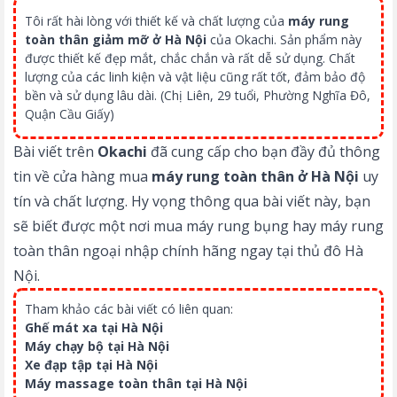
Tôi rất hài lòng với thiết kế và chất lượng của
máy rung
toàn thân giảm mỡ ở Hà Nội
của Okachi. Sản phẩm này
được thiết kế đẹp mắt, chắc chắn và rất dễ sử dụng. Chất
lượng của các linh kiện và vật liệu cũng rất tốt, đảm bảo độ
bền và sử dụng lâu dài. (Chị Liên, 29 tuổi, Phường Nghĩa Đô,
Quận Cầu Giấy)
Bài viết trên
Okachi
đã cung cấp cho bạn đầy đủ thông
tin về cửa hàng mua
máy rung toàn thân ở Hà Nội
uy
tín và chất lượng. Hy vọng thông qua bài viết này, bạn
sẽ biết được một nơi mua máy rung bụng hay máy rung
toàn thân ngoại nhập chính hãng ngay tại thủ đô Hà
Nội.
Tham khảo các bài viết có liên quan:
Ghế mát xa tại Hà Nội
Máy chạy bộ tại Hà Nội
Xe đạp tập tại Hà Nội
Máy massage toàn thân tại Hà Nội