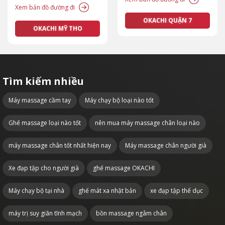
Xem bản đồ đường đi
OKACHI QUẬN 7
OKACHI MỸ THO
Tìm kiếm nhiều
Máy massage cầm tay
Máy chạy bộ loại nào tốt
Ghế massage loại nào tốt
nên mua máy massage chân loại nào
máy massage chân tốt nhất hiện nay
Máy massage chân người già
Xe đạp tập cho người già
ghế massage OKACHI
Máy chạy bộ tại nhà
ghế mát xa nhật bản
xe đạp tập thể dục
máy trị suy giãn tĩnh mạch
bồn massage ngâm chân