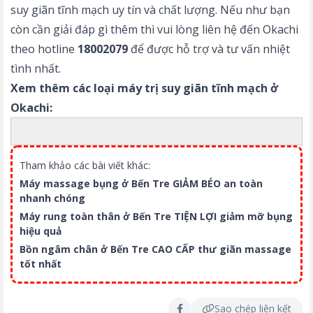
suy giãn tĩnh mạch uy tín và chất lượng. Nếu như bạn
còn cần giải đáp gì thêm thì vui lòng liên hệ đến Okachi
theo hotline
18002079
để được hỗ trợ và tư vấn nhiệt
tình nhất.
Xem thêm các loại máy trị suy giãn tĩnh mạch ở
Okachi:
Tham khảo các bài viết khác:
Máy massage bụng ở Bến Tre GIẢM BÉO an toàn
nhanh chóng
Máy rung toàn thân ở Bến Tre TIỆN LỢI giảm mỡ bụng
hiệu quả
Bồn ngâm chân ở Bến Tre CAO CẤP thư giãn massage
tốt nhất
Sao chép liên kết