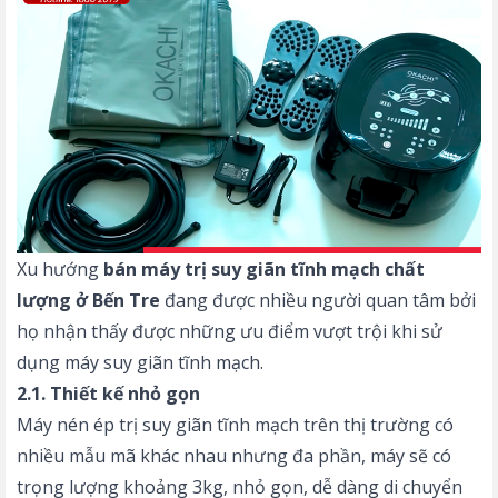
Xu hướng
bán máy trị suy giãn tĩnh mạch chất
lượng ở Bến Tre
đang được nhiều người quan tâm bởi
họ nhận thấy được những ưu điểm vượt trội khi sử
dụng máy suy giãn tĩnh mạch.
2.1. Thiết kế nhỏ gọn
Máy nén ép trị suy giãn tĩnh mạch trên thị trường có
nhiều mẫu mã khác nhau nhưng đa phần, máy sẽ có
trọng lượng khoảng 3kg, nhỏ gọn, dễ dàng di chuyển