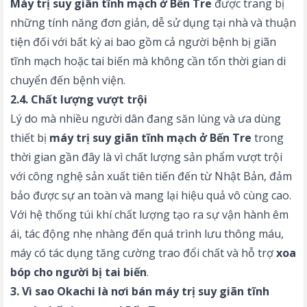
Máy trị suy giãn tĩnh mạch ở Bến Tre
được trang bị
những tính năng đơn giản, dễ sử dụng tại nhà và thuận
tiện đối với bất kỳ ai bao gồm cả người bệnh bị giãn
tĩnh mạch hoặc tai biến mà không cần tốn thời gian di
chuyển đến bệnh viện.
2.4. Chất lượng vượt trội
Lý do mà nhiều người dân đang săn lùng và ưa dùng
thiết bị
máy trị suy giãn tĩnh mạch ở Bến Tre
trong
thời gian gần đây là vì chất lượng sản phẩm vượt trội
với công nghệ sản xuất tiên tiến đến từ Nhật Bản, đảm
bảo được sự an toàn và mang lại hiệu quả vô cùng cao.
Với hệ thống túi khí chất lượng tạo ra sự vận hành êm
ái, tác động nhẹ nhàng đến quá trình lưu thông máu,
máy có tác dụng tăng cường trao đổi chất và hỗ trợ
xoa
bóp cho người bị tai biến
.
3. Vì sao Okachi là nơi bán máy trị suy giãn tĩnh