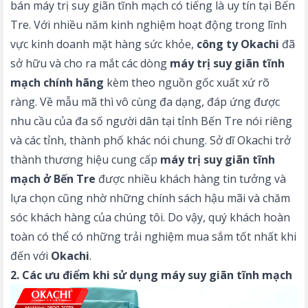
bán máy trị suy giãn tĩnh mạch có tiếng là uy tín tại Bến
Tre. Với nhiều năm kinh nghiệm hoạt động trong lĩnh
vực kinh doanh mặt hàng sức khỏe,
công ty Okachi
đã
sở hữu và cho ra mắt các dòng
máy trị suy giãn tĩnh
mạch chính hãng
kèm theo nguồn gốc xuất xứ rõ
ràng. Về mẫu mã thì vô cùng đa dạng, đáp ứng được
nhu cầu của đa số người dân tại tỉnh Bến Tre nói riêng
và các tỉnh, thành phố khác nói chung. Sở dĩ Okachi trở
thành thương hiệu cung cấp
máy trị suy giãn tĩnh
mạch ở Bến Tre
được nhiều khách hàng tin tưởng và
lựa chọn cũng nhờ những chính sách hậu mãi và chăm
sóc khách hàng của chúng tôi. Do vậy, quý khách hoàn
toàn có thể có những trải nghiệm mua sắm tốt nhất khi
đến với
Okachi
.
2. Các ưu điểm khi sử dụng máy suy giãn tĩnh mạch