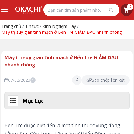
0
Trang chủ
/
Tin tức
/
Kinh Nghiệm Hay
/
Máy trị suy giãn tĩnh mạch ở Bến Tre GIẢM ĐAU nhanh chóng
Máy trị suy giãn tĩnh mạch ở Bến Tre GIẢM ĐAU
nhanh chóng
07/02/2023
Sao chép liên kết
?
Mục Lục
Bến Tre được biết đến là một tỉnh thuộc vùng đồng
bằng sông Cửu Long, tiếp giáp với biển Đông, xung