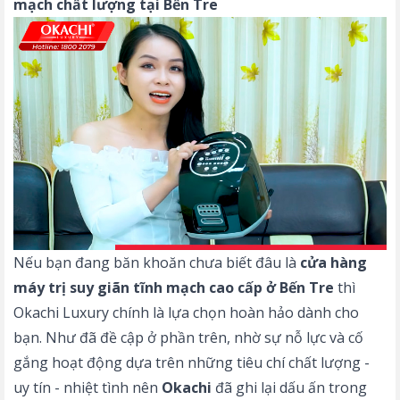
mạch chất lượng tại Bến Tre
Nếu bạn đang băn khoăn chưa biết đâu là
cửa hàng
máy trị suy giãn tĩnh mạch cao cấp ở Bến Tre
thì
Okachi Luxury chính là lựa chọn hoàn hảo dành cho
bạn. Như đã đề cập ở phần trên, nhờ sự nỗ lực và cố
gắng hoạt động dựa trên những tiêu chí chất lượng -
uy tín - nhiệt tình nên
Okachi
đã ghi lại dấu ấn trong