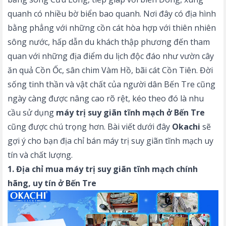
quanh có nhiều bờ biển bao quanh. Nơi đây có địa hình
bằng phẳng với những cồn cát hòa hợp với thiên nhiên
sông nước, hấp dẫn du khách thập phương đến tham
quan với những địa điểm du lịch độc đáo như vườn cây
ăn quả Cồn Ốc, sân chim Vàm Hồ, bãi cát Cồn Tiên. Đời
sống tinh thần và vật chất của người dân Bến Tre cũng
ngày càng được nâng cao rõ rệt, kéo theo đó là nhu
cầu sử dụng
máy trị suy giãn tĩnh mạch ở Bến Tre
cũng được chú trọng hơn. Bài viết dưới đây
Okachi
sẽ
gợi ý cho bạn địa chỉ bán máy trị suy giãn tĩnh mạch uy
tín và chất lượng.
1. Địa chỉ mua máy trị suy giãn tĩnh mạch chính
hãng, uy tín ở Bến Tre