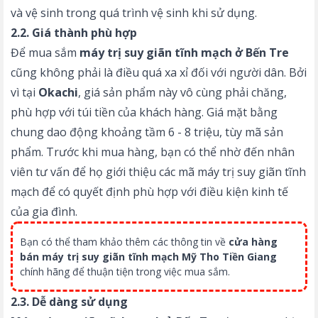
và vệ sinh trong quá trình vệ sinh khi sử dụng.
2.2. Giá thành phù hợp
Để mua sắm
máy trị suy giãn tĩnh mạch ở Bến Tre
cũng không phải là điều quá xa xỉ đối với người dân. Bởi
vì tại
Okachi
, giá sản phẩm này vô cùng phải chăng,
phù hợp với túi tiền của khách hàng. Giá mặt bằng
chung dao động khoảng tầm 6 - 8 triệu, tùy mã sản
phẩm. Trước khi mua hàng, bạn có thể nhờ đến nhân
viên tư vấn để họ giới thiệu các mã máy trị suy giãn tĩnh
mạch để có quyết định phù hợp với điều kiện kinh tế
của gia đình.
Bạn có thể tham khảo thêm các thông tin về
cửa hàng
bán máy trị suy giãn tĩnh mạch Mỹ Tho Tiền Giang
chính hãng để thuận tiện trong việc mua sắm.
2.3. Dễ dàng sử dụng