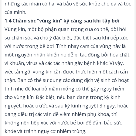
những tác nhân có hại và bảo vệ sức khỏe cho da và tóc
của mình.
1.4 Chăm sóc “vùng kín” kỹ càng sau khi tập bơi
Vùng kín, một bộ phận quan trọng của cơ thể, đòi hỏi
sự chăm sóc và chú ý đặc biệt, đặc biệt sau khi tiếp xúc
với nước trong bể bơi. Tính nhạy cảm của vùng này là
một nguyên nhân khiến nó dễ bị tác động bởi hóa chất,
vi khuẩn, virus và các tác nhân gây bệnh khác. Vì vậy,
việc tắm gội vùng kín cần được thực hiện một cách cẩn
thận. Bạn có thể sử dụng các dung dịch vệ sinh có hoạt
tính nhẹ để loại bỏ mầm mống có thể gây nguy hiểm
cho vùng kín. Đặc biệt, nếu bạn đang trong kỳ kinh
nguyệt, hoặc trước và sau kỳ kinh nguyệt 3 ngày, hoặc
đang điều trị các vấn đề viêm nhiễm phụ khoa, thì
không nên tiếp xúc với nước bể bơi để đảm bảo sức
khỏe và tránh nguy cơ nhiễm trùng.