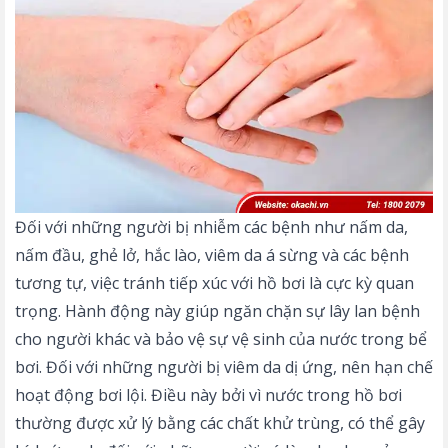
Đối với những người bị nhiễm các bệnh như nấm da,
nấm đầu, ghẻ lở, hắc lào, viêm da á sừng và các bệnh
tương tự, việc tránh tiếp xúc với hồ bơi là cực kỳ quan
trọng. Hành động này giúp ngăn chặn sự lây lan bệnh
cho người khác và bảo vệ sự vệ sinh của nước trong bể
bơi. Đối với những người bị viêm da dị ứng, nên hạn chế
hoạt động bơi lội. Điều này bởi vì nước trong hồ bơi
thường được xử lý bằng các chất khử trùng, có thể gây