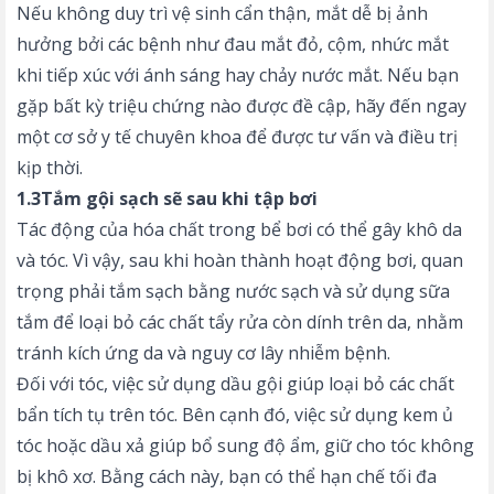
Nếu không duy trì vệ sinh cẩn thận, mắt dễ bị ảnh
hưởng bởi các bệnh như đau mắt đỏ, cộm, nhức mắt
khi tiếp xúc với ánh sáng hay chảy nước mắt. Nếu bạn
gặp bất kỳ triệu chứng nào được đề cập, hãy đến ngay
một cơ sở y tế chuyên khoa để được tư vấn và điều trị
kịp thời.
1.3Tắm gội sạch sẽ sau khi tập bơi
Tác động của hóa chất trong bể bơi có thể gây khô da
và tóc. Vì vậy, sau khi hoàn thành hoạt động bơi, quan
trọng phải tắm sạch bằng nước sạch và sử dụng sữa
tắm để loại bỏ các chất tẩy rửa còn dính trên da, nhằm
tránh kích ứng da và nguy cơ lây nhiễm bệnh.
Đối với tóc, việc sử dụng dầu gội giúp loại bỏ các chất
bẩn tích tụ trên tóc. Bên cạnh đó, việc sử dụng kem ủ
tóc hoặc dầu xả giúp bổ sung độ ẩm, giữ cho tóc không
bị khô xơ. Bằng cách này, bạn có thể hạn chế tối đa