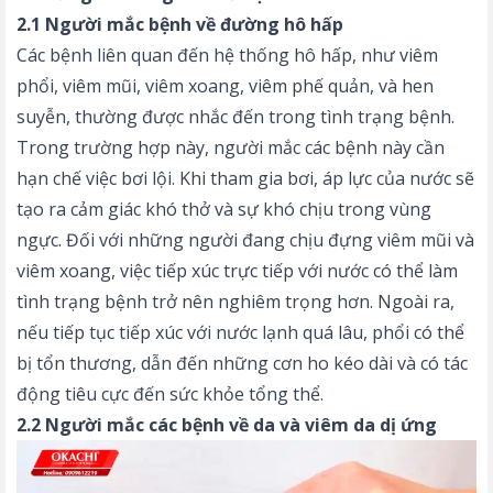
2.1 Người mắc bệnh về đường hô hấp
Các bệnh liên quan đến hệ thống hô hấp, như viêm
phổi, viêm mũi, viêm xoang, viêm phế quản, và hen
suyễn, thường được nhắc đến trong tình trạng bệnh.
Trong trường hợp này, người mắc các bệnh này cần
hạn chế việc bơi lội. Khi tham gia bơi, áp lực của nước sẽ
tạo ra cảm giác khó thở và sự khó chịu trong vùng
ngực. Đối với những người đang chịu đựng viêm mũi và
viêm xoang, việc tiếp xúc trực tiếp với nước có thể làm
tình trạng bệnh trở nên nghiêm trọng hơn. Ngoài ra,
nếu tiếp tục tiếp xúc với nước lạnh quá lâu, phổi có thể
bị tổn thương, dẫn đến những cơn ho kéo dài và có tác
động tiêu cực đến sức khỏe tổng thể.
2.2 Người mắc các bệnh về da và viêm da dị ứng