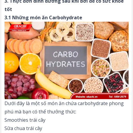
3. Thực đơn dinh dưỡng sau khi bơi để có sức khỏe
tốt
3.1 Những món ăn Carbohydrate
Dưới đây là một số món ăn chứa carbohydrate phong
phú mà bạn có thể thưởng thức:
Smoothies trái cây
Sữa chua trái cây