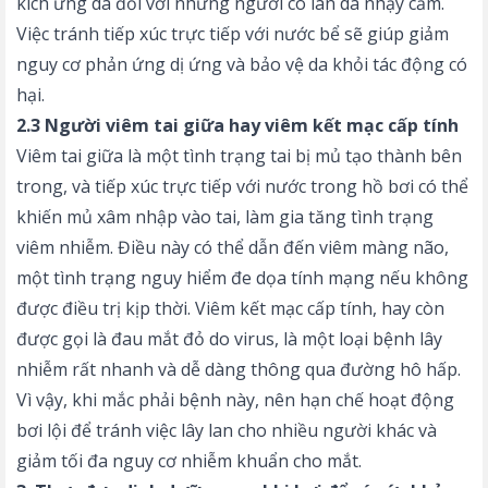
kích ứng da đối với những người có làn da nhạy cảm.
Việc tránh tiếp xúc trực tiếp với nước bể sẽ giúp giảm
nguy cơ phản ứng dị ứng và bảo vệ da khỏi tác động có
hại.
2.3 Người viêm tai giữa hay viêm kết mạc cấp tính
Viêm tai giữa là một tình trạng tai bị mủ tạo thành bên
trong, và tiếp xúc trực tiếp với nước trong hồ bơi có thể
khiến mủ xâm nhập vào tai, làm gia tăng tình trạng
viêm nhiễm. Điều này có thể dẫn đến viêm màng não,
một tình trạng nguy hiểm đe dọa tính mạng nếu không
được điều trị kịp thời. Viêm kết mạc cấp tính, hay còn
được gọi là đau mắt đỏ do virus, là một loại bệnh lây
nhiễm rất nhanh và dễ dàng thông qua đường hô hấp.
Vì vậy, khi mắc phải bệnh này, nên hạn chế hoạt động
bơi lội để tránh việc lây lan cho nhiều người khác và
giảm tối đa nguy cơ nhiễm khuẩn cho mắt.