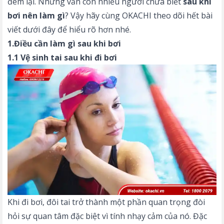
đem lại. Nhưng vẫn còn nhiều người chưa biết
sau khi
bơi nên làm gì
? Vậy hãy cùng OKACHI theo dõi hết bài
viết dưới đây để hiểu rõ hơn nhé.
1.Điều cần làm gì sau khi bơi
1.1 Vệ sinh tai sau khi đi bơi
Khi đi bơi, đôi tai trở thành một phần quan trọng đòi
hỏi sự quan tâm đặc biệt vì tính nhạy cảm của nó. Đặc