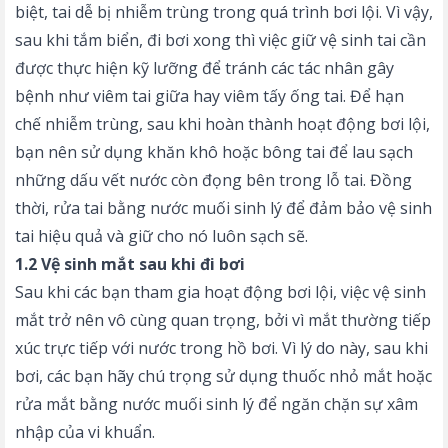
biệt, tai dễ bị nhiễm trùng trong quá trình bơi lội. Vì vậy,
sau khi tắm biển, đi bơi xong thì việc giữ vệ sinh tai cần
được thực hiện kỹ lưỡng để tránh các tác nhân gây
bệnh như viêm tai giữa hay viêm tấy ống tai. Để hạn
chế nhiễm trùng, sau khi hoàn thành hoạt động bơi lội,
bạn nên sử dụng khăn khô hoặc bông tai để lau sạch
những dấu vết nước còn đọng bên trong lỗ tai. Đồng
thời, rửa tai bằng nước muối sinh lý để đảm bảo vệ sinh
tai hiệu quả và giữ cho nó luôn sạch sẽ.
1.2 Vệ sinh mắt sau khi đi bơi
Sau khi các bạn tham gia hoạt động bơi lội, việc vệ sinh
mắt trở nên vô cùng quan trọng, bởi vì mắt thường tiếp
xúc trực tiếp với nước trong hồ bơi. Vì lý do này, sau khi
bơi, các bạn hãy chú trọng sử dụng thuốc nhỏ mắt hoặc
rửa mắt bằng nước muối sinh lý để ngăn chặn sự xâm
nhập của vi khuẩn.