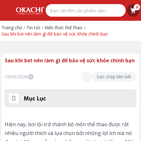
0
Trang chủ
/
Tin tức
/
Kiến thức thể thao
/
Sau khi bơi nên làm gì để bảo vệ sức khỏe chính bạn
Sau khi bơi nên làm gì để bảo vệ sức khỏe chính bạn
19/05/2026
Sao chép liên kết
?
Mục Lục
Hiện nay, bơi lội trở thành bộ môn thể thao được rất
nhiều người thích và lựa chọn bởi những lợi ích mà nó