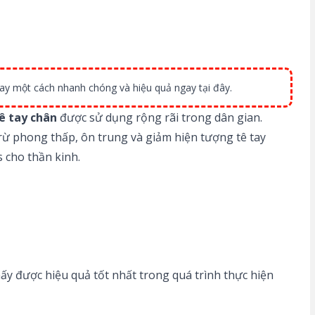
tay một cách nhanh chóng và hiệu quả ngay tại đây.
ê tay chân
được sử dụng rộng rãi trong dân gian.
, trừ phong thấp, ôn trung và giảm hiện tượng tê tay
s cho thần kinh.
thấy được hiệu quả tốt nhất trong quá trình thực hiện