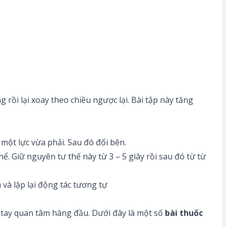
rồi lại xoay theo chiều ngược lại. Bài tập này tăng
 một lực vừa phải. Sau đó đổi bên.
. Giữ nguyên tư thế này từ 3 – 5 giây rồi sau đó từ từ
n và lặp lại động tác tương tự
 tay quan tâm hàng đầu. Dưới đây là một số
bài thuốc