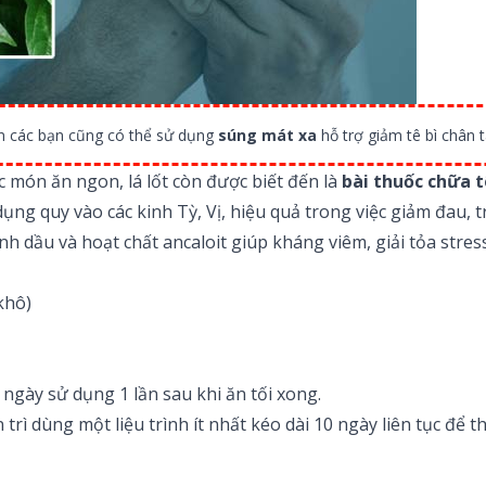
an các bạn cũng có thể sử dụng
súng mát xa
hỗ trợ giảm tê bì chân 
c món ăn ngon, lá lốt còn được biết đến là
bài thuốc chữa t
ác dụng quy vào các kinh Tỳ, Vị, hiệu quả trong việc giảm đau
inh dầu và hoạt chất ancaloit giúp kháng viêm, giải tỏa stres
khô)
ngày sử dụng 1 lần sau khi ăn tối xong.
trì dùng một liệu trình ít nhất kéo dài 10 ngày liên tục để 