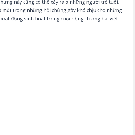
chứng này cũng có thể xảy ra ở những người trẻ tuổi,
 là một trong những hội chứng gây khó chịu cho những
 hoạt động sinh hoạt trong cuộc sống. Trong bài viết