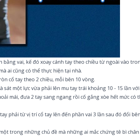
bằng vai, kế đó xoay cánh tay theo chiều từ ngoài vào trong 
à ai cũng có thể thực hiện tại nhà.
ròn cổ tay theo 2 chiều, mỗi bên 10 vòng.
 sát một lực vừa phải lên mu tay trái khoảng 10 - 15 lần với
oải mái, đưa 2 tay sang ngang rồi cố gắng xòe hết mức có thể
ay phải từ vị trí cổ tay lên đến phần vai 3 lần sau đó đổi bê
à một trong những chủ đề mà những ai mắc chứng tê bì chân