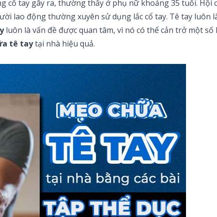
g cổ tay gây ra, thường thấy ở phụ nữ khoảng 35 tuổi. Hội 
ời lao động thường xuyên sử dụng lắc cổ tay. Tê tay luôn
ay
luôn là vấn đề được quan tâm, vì nó có thể cản trở một số
a tê tay
tại nhà hiệu quả.