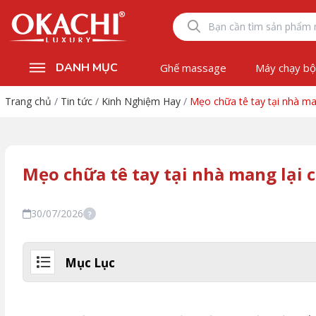
DANH MỤC
Ghế massage
Máy chạy b
Trang chủ
/
Tin tức
/
Kinh Nghiệm Hay
/
Mẹo chữa tê tay tại nhà m
Mẹo chữa tê tay tại nhà mang lại
30/07/2026
?
Mục Lục