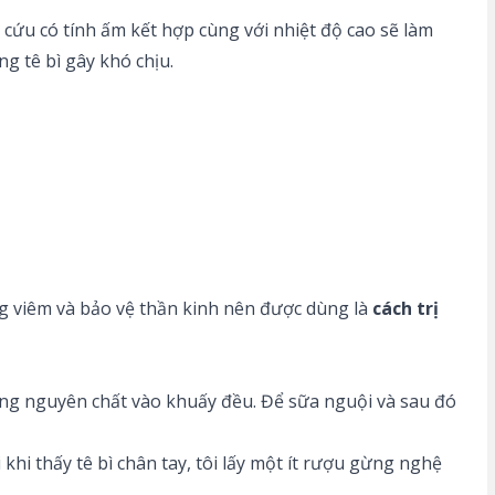
 cứu có tính ấm kết hợp cùng với nhiệt độ cao sẽ làm
g tê bì gây khó chịu.
ng viêm và bảo vệ thần kinh nên được dùng là
cách trị
 ong nguyên chất vào khuấy đều. Để sữa nguội và sau đó
hi thấy tê bì chân tay, tôi lấy một ít rượu gừng nghệ