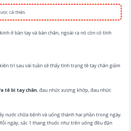
ược cải thiện.
kinh ở bàn tay và bàn chân, ngoài ra nó còn có tính
iên trì sau vài tuần sẽ thấy tình trạng tê tay chân giảm
a tê bì tay chân
, đau nhức xương khớp, đau nhức
 lấy nước chữa bệnh và uống thành hai phần trong ngày.
. Mỗi ngày, sắc 1 thang thuốc như trên uống đều đặn