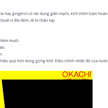
ne hay gingerol có tác dụng giãn mạch, kích thích tuần hoàn
át vị đĩa đệm, tê bì chân tay.
 thêm muối.
ào.
n.
iệu quả hơn dùng gừng khô. Điều chỉnh nhiệt độ của nước