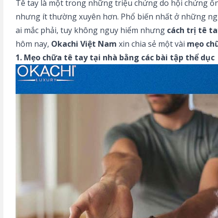
Tê tay là một trong những triệu chứng do hội chứng ốn
nhưng ít thường xuyên hơn. Phổ biến nhất ở những ngư
ai mắc phải, tuy không nguy hiểm nhưng
cách trị tê t
hôm nay,
Okachi Việt Nam
xin chia sẻ một vài
mẹo chữ
1. Mẹo chữa tê tay tại nhà bằng các bài tập thể dục