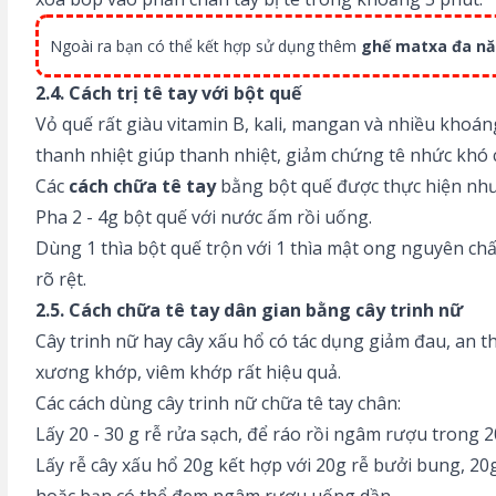
Ngoài ra bạn có thể kết hợp sử dụng thêm
ghế matxa đa n
2.4. Cách trị tê tay với bột quế
Vỏ quế rất giàu vitamin B, kali, mangan và nhiều khoán
thanh nhiệt giúp thanh nhiệt, giảm chứng tê nhức khó c
Các
cách chữa tê tay
bằng bột quế được thực hiện như
Pha 2 - 4g bột quế với nước ấm rồi uống.
Dùng 1 thìa bột quế trộn với 1 thìa mật ong nguyên chất 
rõ rệt.
2.5. Cách chữa tê tay dân gian bằng cây trinh nữ
Cây trinh nữ hay cây xấu hổ có tác dụng giảm đau, an t
xương khớp, viêm khớp rất hiệu quả.
Các cách dùng cây trinh nữ chữa tê tay chân:
Lấy 20 - 30 g rễ rửa sạch, để ráo rồi ngâm rượu trong
Lấy rễ cây xấu hổ 20g kết hợp với 20g rễ bưởi bung, 20