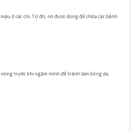
 máu ở các chi. Từ đó, nó được dùng để chữa các bệnh
 nóng trước khi ngâm mình để tránh làm bỏng da.