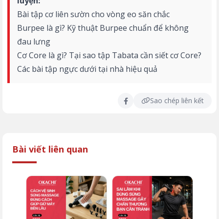
luyện:
Bài tập cơ liên sườn cho vòng eo săn chắc
Burpee là gì? Kỹ thuật Burpee chuẩn để không
đau lưng
Cơ Core là gì? Tại sao tập Tabata cần siết cơ Core?
Các bài tập ngực dưới tại nhà hiệu quả
Sao chép liên kết
Bài viết liên quan