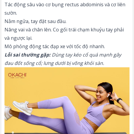
Tác động sâu vào cơ bụng rectus abdominis và cơ liên
sườn.
Nằm ngửa, tay đặt sau đầu.
Nâng vai và chân lên. Co gối trái chạm khuỷu tay phải
và ngược lại.
Mô phỏng động tác đạp xe với tốc độ nhanh.
Lỗi sai thường gặp:
Dùng tay kéo cổ quá mạnh gây
đau đốt sống cổ; lưng dưới bị võng khỏi sàn.