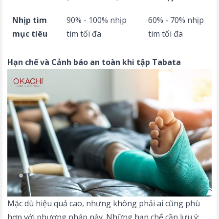
Nhịp tim
90% - 100% nhịp
60% - 70% nhịp
mục tiêu
tim tối đa
tim tối đa
Hạn chế và Cảnh báo an toàn khi tập Tabata
Mặc dù hiệu quả cao, nhưng không phải ai cũng phù
hợp với phương pháp này. Những hạn chế cần lưu ý: