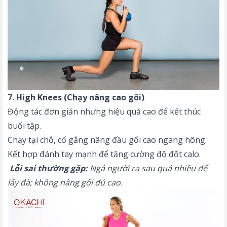
7. High Knees (Chạy nâng cao gối)
Động tác đơn giản nhưng hiệu quả cao để kết thúc
buổi tập.
Chạy tại chỗ, cố gắng nâng đầu gối cao ngang hông.
Kết hợp đánh tay mạnh để tăng cường độ đốt calo.
Lỗi sai thường gặp:
Ngả người ra sau quá nhiều để
lấy đà; không nâng gối đủ cao.