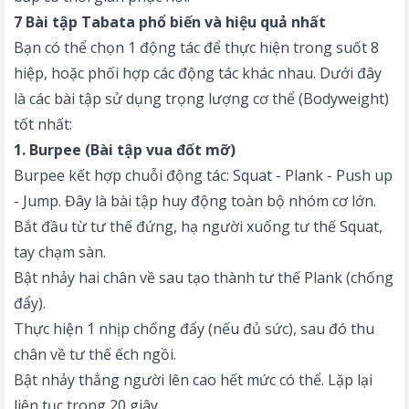
7 Bài tập Tabata phổ biến và hiệu quả nhất
Bạn có thể chọn 1 động tác để thực hiện trong suốt 8
hiệp, hoặc phối hợp các động tác khác nhau. Dưới đây
là các bài tập sử dụng trọng lượng cơ thể (Bodyweight)
tốt nhất:
1. Burpee (Bài tập vua đốt mỡ)
Burpee kết hợp chuỗi động tác: Squat - Plank - Push up
- Jump. Đây là bài tập huy động toàn bộ nhóm cơ lớn.
Bắt đầu từ tư thế đứng, hạ người xuống tư thế Squat,
tay chạm sàn.
Bật nhảy hai chân về sau tạo thành tư thế Plank (chống
đẩy).
Thực hiện 1 nhịp chống đẩy (nếu đủ sức), sau đó thu
chân về tư thế ếch ngồi.
Bật nhảy thẳng người lên cao hết mức có thể. Lặp lại
liên tục trong 20 giây.