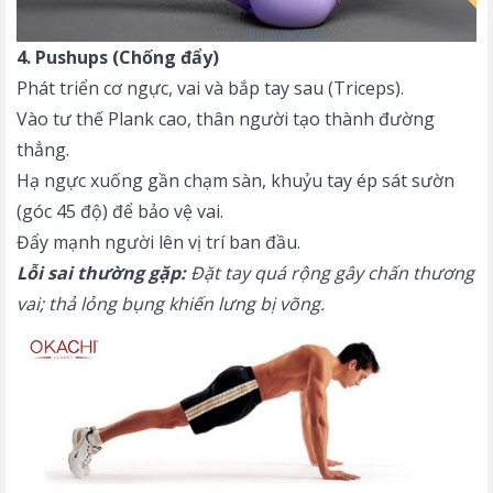
4. Pushups (Chống đẩy)
Phát triển cơ ngực, vai và bắp tay sau (Triceps).
Vào tư thế Plank cao, thân người tạo thành đường
thẳng.
Hạ ngực xuống gần chạm sàn, khuỷu tay ép sát sườn
(góc 45 độ) để bảo vệ vai.
Đẩy mạnh người lên vị trí ban đầu.
Lỗi sai thường gặp:
Đặt tay quá rộng gây chấn thương
vai; thả lỏng bụng khiến lưng bị võng.