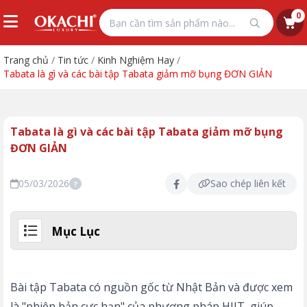
0
Trang chủ
/
Tin tức
/
Kinh Nghiệm Hay
/
Tabata là gì và các bài tập Tabata giảm mỡ bụng ĐƠN GIẢN
Tabata là gì và các bài tập Tabata giảm mỡ bụng
ĐƠN GIẢN
05/03/2026
Sao chép liên kết
?
Mục Lục
Bài tập Tabata có nguồn gốc từ Nhật Bản và được xem
là "phiên bản cực hạn" của phương pháp HIIT, giúp