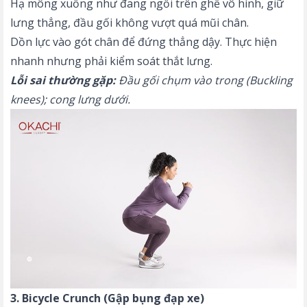
Hạ mông xuống như đang ngồi trên ghế vô hình, giữ
lưng thẳng, đầu gối không vượt quá mũi chân.
Dồn lực vào gót chân để đứng thẳng dậy. Thực hiện
nhanh nhưng phải kiểm soát thắt lưng.
Lỗi sai thường gặp:
Đầu gối chụm vào trong (Buckling
knees); cong lưng dưới.
3. Bicycle Crunch (Gập bụng đạp xe)