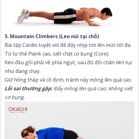
5. Mountain Climbers (Leo núi tại chỗ)
Bài tập Cardio tuyệt vời để đẩy nhịp tim lên mức tối đa.
Từ tư thế Plank cao, siết chặt cơ bụng (Core).
Kéo đầu gối phải về phía ngực, sau đó đổi chân liên tục
như đang chạy.
Giữ hông thấp và cố định, tránh nảy mông lên quá cao.
Lỗi sai thường gặp:
Đẩy mông lên quá cao; không siết
cơ bụng.