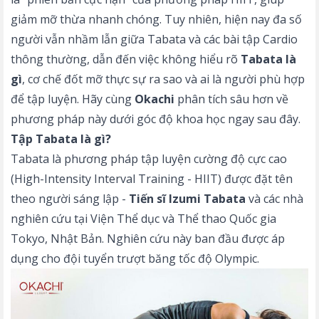
giảm mỡ thừa nhanh chóng. Tuy nhiên, hiện nay đa số
người vẫn nhầm lẫn giữa Tabata và các bài tập Cardio
thông thường, dẫn đến việc không hiểu rõ
Tabata là
gì
, cơ chế đốt mỡ thực sự ra sao và ai là người phù hợp
để tập luyện. Hãy cùng
Okachi
phân tích sâu hơn về
phương pháp này dưới góc độ khoa học ngay sau đây.
Tập Tabata là gì?
Tabata là phương pháp tập luyện cường độ cực cao
(High-Intensity Interval Training - HIIT) được đặt tên
theo người sáng lập -
Tiến sĩ Izumi Tabata
và các nhà
nghiên cứu tại Viện Thể dục và Thể thao Quốc gia
Tokyo, Nhật Bản. Nghiên cứu này ban đầu được áp
dụng cho đội tuyển trượt băng tốc độ Olympic.