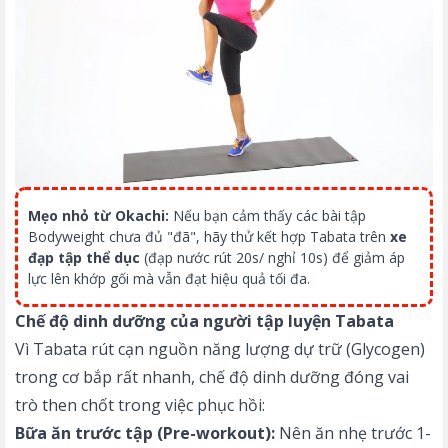
Mẹo nhỏ từ Okachi:
Nếu bạn cảm thấy các bài tập
Bodyweight chưa đủ "đã", hãy thử kết hợp Tabata trên
xe
đạp tập thể dục
(đạp nước rút 20s/ nghỉ 10s) để giảm áp
lực lên khớp gối mà vẫn đạt hiệu quả tối đa.
Chế độ dinh dưỡng của người tập luyện Tabata
Vì Tabata rút cạn nguồn năng lượng dự trữ (Glycogen)
trong cơ bắp rất nhanh, chế độ dinh dưỡng đóng vai
trò then chốt trong việc phục hồi:
Bữa ăn trước tập (Pre-workout):
Nên ăn nhẹ trước 1-