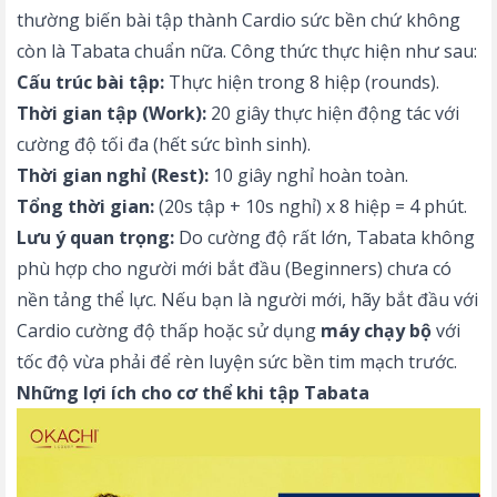
thường biến bài tập thành Cardio sức bền chứ không
còn là Tabata chuẩn nữa. Công thức thực hiện như sau:
Cấu trúc bài tập:
Thực hiện trong 8 hiệp (rounds).
Thời gian tập (Work):
20 giây thực hiện động tác với
cường độ tối đa (hết sức bình sinh).
Thời gian nghỉ (Rest):
10 giây nghỉ hoàn toàn.
Tổng thời gian:
(20s tập + 10s nghỉ) x 8 hiệp = 4 phút.
Lưu ý quan trọng:
Do cường độ rất lớn, Tabata không
phù hợp cho người mới bắt đầu (Beginners) chưa có
nền tảng thể lực. Nếu bạn là người mới, hãy bắt đầu với
Cardio cường độ thấp hoặc sử dụng
máy chạy bộ
với
tốc độ vừa phải để rèn luyện sức bền tim mạch trước.
Những lợi ích cho cơ thể khi tập Tabata