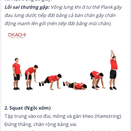
Lỗi sai thường gặp:
Võng lưng khi ở tư thế Plank gây
đau lưng dưới; tiếp đất bằng cả bàn chân gây chấn
động mạnh lên gối (nên tiếp đất bằng mũi chân).
2. Squat (Ngồi xổm)
Tập trung vào cơ đùi, mông và gân kheo (Hamstring).
Đứng thẳng, chân rộng bằng vai.