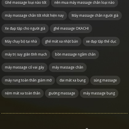
Ghế massage loại nào tốt
nên mua máy massage chân loại nào
máy massage chân tốt nhất hiện nay
Máy massage chân người già
Xe đạp tập cho người già
ghế massage OKACHI
Máy chạy bộ tại nhà
ghế mát xa nhật bản
xe đạp tập thể dục
máy trị suy giãn tĩnh mạch
bồn massage ngâm chân
máy massage cổ vai gáy
máy massage chân
máy rung toàn thân giảm mỡ
đai mát xa bụng
súng massage
nệm mát xa toàn thân
giường massage
máy massage bụng