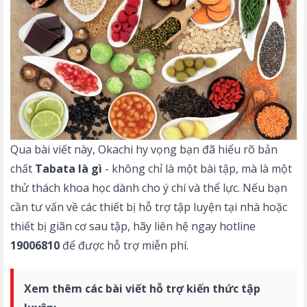
Qua bài viết này, Okachi hy vọng bạn đã hiểu rõ bản
chất
Tabata là gì
- không chỉ là một bài tập, mà là một
thử thách khoa học dành cho ý chí và thể lực. Nếu bạn
cần tư vấn về các thiết bị hỗ trợ tập luyện tại nhà hoặc
thiết bị giãn cơ sau tập, hãy liên hệ ngay hotline
19006810
để được hỗ trợ miễn phí.
Xem thêm các bài viết hỗ trợ kiến thức tập