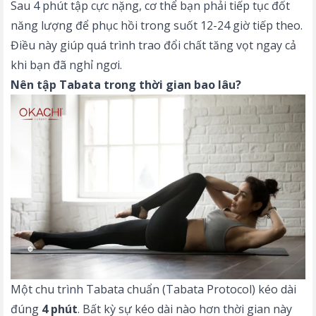
Sau 4 phút tập cực nặng, cơ thể bạn phải tiếp tục đốt
năng lượng để phục hồi trong suốt 12-24 giờ tiếp theo.
Điều này giúp quá trình trao đổi chất tăng vọt ngay cả
khi bạn đã nghỉ ngơi.
Nên tập Tabata trong thời gian bao lâu?
Một chu trình Tabata chuẩn (Tabata Protocol) kéo dài
đúng
4 phút
. Bất kỳ sự kéo dài nào hơn thời gian này