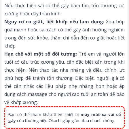
Nếu thực hiện sai có thể gây bầm tím, tổn thương cơ,
xương hoặc dây thần kinh.
Nguy cơ co giật, liệt khớp nếu lạm dụng:
Xoa bóp
quá mạnh hoặc sai cách có thể gây ảnh hưởng nghiêm
trọng đến sức khỏe, thậm chí dẫn đến co giật hoặc liệt
khớp.
Hạn chế với một số đối tượng:
Trẻ em và người lớn
tuổi có cấu trúc xương yếu, cần đặc biệt cẩn trọng khi
thực hiện. Nên thao tác nhẹ nhàng và điều chỉnh lực
phù hợp để tránh tổn thương. Đặc biệt, người già có
thể cân nhắc các liệu pháp nhẹ nhàng hơn hoặc áp
dụng cách massage cho người cao tuổi an toàn để bảo
vệ khớp xương.
Bạn có thể tham khảo thêm thiết bị
máy mát-xa vai cổ
gáy
của thương hiệu Okachi giúp giảm đau nhanh chóng.