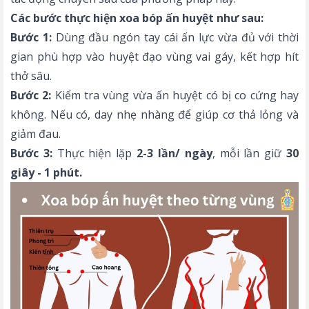
Các bước thực hiện xoa bóp ấn huyệt như sau:
Bước 1:
Dùng đầu ngón tay cái ấn lực vừa đủ với thời
gian phù hợp vào huyệt đạo vùng vai gáy, kết hợp hít
thở sâu.
Bước 2:
Kiểm tra vùng vừa ấn huyệt có bị co cứng hay
không. Nếu có, day nhẹ nhàng để giúp cơ thả lỏng và
giảm đau.
Bước 3:
Thực hiện lặp
2-3 lần/ ngày
, mỗi lần giữ
30
giây - 1 phút.