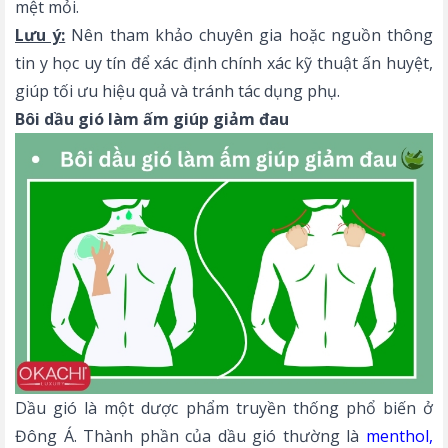
mệt mỏi.
Lưu ý:
Nên tham khảo chuyên gia hoặc nguồn thông
tin y học uy tín để xác định chính xác kỹ thuật ấn huyệt,
giúp tối ưu hiệu quả và tránh tác dụng phụ.
Bôi dầu gió làm ấm giúp giảm đau
Dầu gió là một dược phẩm truyền thống phổ biến ở
Đông Á. Thành phần của dầu gió thường là
menthol
,