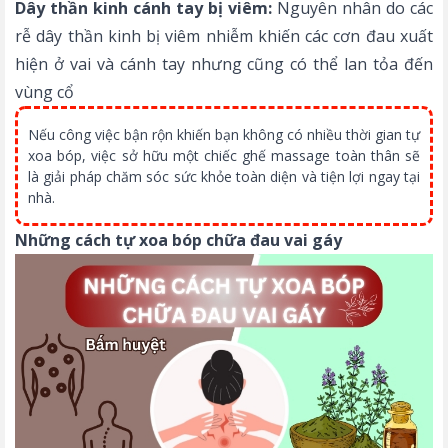
Dây thần kinh cánh tay bị viêm:
Nguyên nhân do các
rễ dây thần kinh bị viêm nhiễm khiến các cơn đau xuất
hiện ở vai và cánh tay nhưng cũng có thể lan tỏa đến
vùng cổ
Nếu công việc bận rộn khiến bạn không có nhiều thời gian tự
xoa bóp, việc sở hữu một chiếc
ghế massage toàn thân
sẽ
là giải pháp chăm sóc sức khỏe toàn diện và tiện lợi ngay tại
nhà.
Những cách tự xoa bóp chữa đau vai gáy