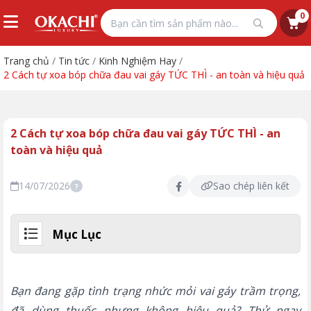
0
Trang chủ
/
Tin tức
/
Kinh Nghiệm Hay
/
2 Cách tự xoa bóp chữa đau vai gáy TỨC THÌ - an toàn và hiệu quả
2 Cách tự xoa bóp chữa đau vai gáy TỨC THÌ - an
toàn và hiệu quả
14/07/2026
Sao chép liên kết
?
Mục Lục
Bạn đang gặp tình trạng nhức mỏi vai gáy trầm trọng,
đã dùng thuốc nhưng không hiệu quả? Thử ngay