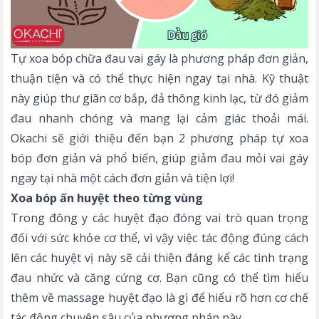
Tự xoa bóp chữa đau vai gáy là phương pháp đơn giản,
thuận tiện và có thể thực hiện ngay tại nhà. Kỹ thuật
này giúp thư giãn cơ bắp, đả thông kinh lạc, từ đó giảm
đau nhanh chóng và mang lại cảm giác thoải mái.
Okachi sẽ giới thiệu đến bạn 2 phương pháp tự xoa
bóp đơn giản và phổ biến, giúp giảm đau mỏi vai gáy
ngay tại nhà một cách đơn giản và tiện lợi!
Xoa bóp ấn huyệt theo từng vùng
Trong đông y các huyệt đạo đóng vai trò quan trọng
đối với sức khỏe cơ thể, vì vậy việc tác động đúng cách
lên các huyệt vị này sẽ cải thiện đáng kể các tình trạng
đau nhức và căng cứng cơ. Bạn cũng có thể tìm hiểu
thêm về
massage huyệt đạo là gì
để hiểu rõ hơn cơ chế
tác động chuyên sâu của phương pháp này.