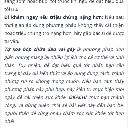
sáng sớm hoặc buổi tối trước khi ngủ để đạt hiệu quả
tối ưu.
Đi khám ngay nếu triệu chứng nặng hơn:
Nếu sau
thời gian áp dụng phương pháp không thấy cải thiện
hoặc triệu chứng trở nặng hơn, hãy gặp bác sĩ để được
tư vấn.
Tự xoa bóp chữa đau vai gáy
là phương pháp đơn
giản nhưng mang lại nhiều lợi ích cho cả cơ thể và tinh
thần. Tuy nhiên, để đạt hiệu quả tốt nhất, bạn cần
trang bị đầy đủ kiến thức và áp dụng đúng cách, tránh
những rủi ro không mong muốn. Nếu bạn cảm thấy
phương pháp này phù hợp, hãy kiên trì thực hiện mỗi
ngày để cải thiện sức khỏe.
OKACHI
chúc bạn thành
công, và đừng quên chia sẻ bài viết này đến bạn bè,
người thân để cùng nhau chăm sóc sức khỏe tốt hơn
nhé!