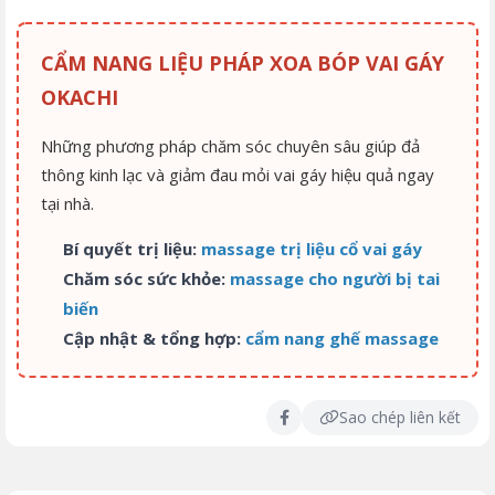
CẨM NANG LIỆU PHÁP XOA BÓP VAI GÁY
OKACHI
Những phương pháp chăm sóc chuyên sâu giúp đả
thông kinh lạc và giảm đau mỏi vai gáy hiệu quả ngay
tại nhà.
Bí quyết trị liệu:
massage trị liệu cổ vai gáy
Chăm sóc sức khỏe:
massage cho người bị tai
biến
Cập nhật & tổng hợp:
cẩm nang ghế massage
Sao chép liên kết