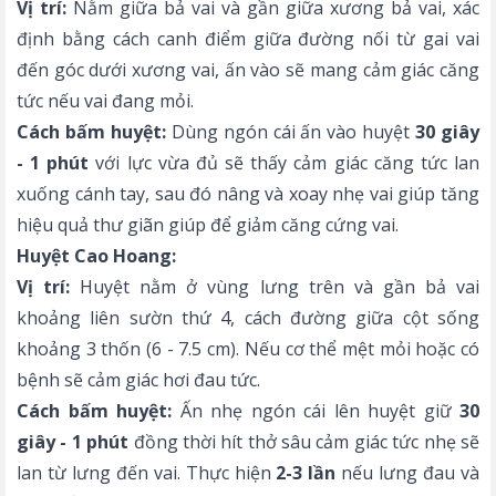
Vị trí:
Nằm giữa bả vai và gần giữa xương bả vai, xác
định bằng cách canh điểm giữa đường nối từ gai vai
đến góc dưới xương vai, ấn vào sẽ mang cảm giác căng
tức nếu vai đang mỏi.
Cách bấm huyệt:
Dùng ngón cái ấn vào huyệt
30 giây
- 1 phút
với lực vừa đủ sẽ thấy cảm giác căng tức lan
xuống cánh tay, sau đó nâng và xoay nhẹ vai giúp tăng
hiệu quả thư giãn giúp để giảm căng cứng vai.
Huyệt Cao Hoang:
Vị trí:
Huyệt nằm ở vùng lưng trên và gần bả vai
khoảng liên sườn thứ 4, cách đường giữa cột sống
khoảng 3 thốn (6 - 7.5 cm). Nếu cơ thể mệt mỏi hoặc có
bệnh sẽ cảm giác hơi đau tức.
Cách bấm huyệt:
Ấn nhẹ ngón cái lên huyệt giữ
30
giây - 1 phút
đồng thời hít thở sâu cảm giác tức nhẹ sẽ
lan từ lưng đến vai. Thực hiện
2-3 lần
nếu lưng đau và