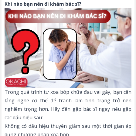
Khi nào bạn nên đi khám bác sĩ?
Trong quá trình tự xoa bóp chữa đau vai gáy, bạn cần
lắng nghe cơ thể để tránh làm tình trạng trở nên
nghiêm trọng hơn. Hãy đến gặp bác sĩ ngay nếu gặp
các dấu hiệu sau:
Không có dấu hiệu thuyên giảm sau một thời gian áp
dụng phương pháp xoa bóp.