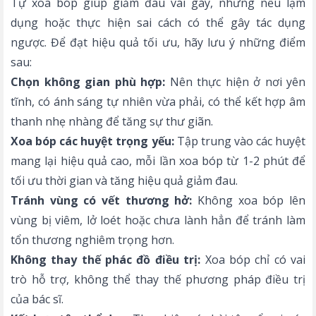
Tự xoa bóp giúp giảm đau vai gáy, nhưng nếu lạm
dụng hoặc thực hiện sai cách có thể gây tác dụng
ngược. Để đạt hiệu quả tối ưu, hãy lưu ý những điểm
sau:
Chọn không gian phù hợp:
Nên thực hiện ở nơi yên
tĩnh, có ánh sáng tự nhiên vừa phải, có thể kết hợp âm
thanh nhẹ nhàng để tăng sự thư giãn.
Xoa bóp các huyệt trọng yếu:
Tập trung vào các huyệt
mang lại hiệu quả cao, mỗi lần xoa bóp từ 1-2 phút để
tối ưu thời gian và tăng hiệu quả giảm đau.
Tránh vùng có vết thương hở:
Không xoa bóp lên
vùng bị viêm, lở loét hoặc chưa lành hẳn để tránh làm
tổn thương nghiêm trọng hơn.
Không thay thế phác đồ điều trị:
Xoa bóp chỉ có vai
trò hỗ trợ, không thể thay thế phương pháp điều trị
của bác sĩ.