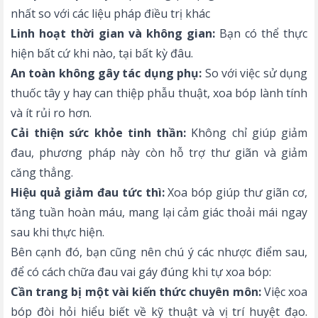
nhất so với các liệu pháp điều trị khác
Linh hoạt thời gian và không gian:
Bạn có thể thực
hiện bất cứ khi nào, tại bất kỳ đâu.
An toàn không gây tác dụng phụ:
So với việc sử dụng
thuốc tây y hay can thiệp phẫu thuật, xoa bóp lành tính
và ít rủi ro hơn.
Cải thiện sức khỏe tinh thần:
Không chỉ giúp giảm
đau, phương pháp này còn hỗ trợ thư giãn và giảm
căng thẳng.
Hiệu quả giảm đau tức thì:
Xoa bóp giúp thư giãn cơ,
tăng tuần hoàn máu, mang lại cảm giác thoải mái ngay
sau khi thực hiện.
Bên cạnh đó, bạn cũng nên chú ý các nhược điểm sau,
để có cách chữa đau vai gáy đúng khi tự xoa bóp:
Cần trang bị một vài kiến thức chuyên môn:
Việc xoa
bóp đòi hỏi hiểu biết về kỹ thuật và vị trí huyệt đạo.