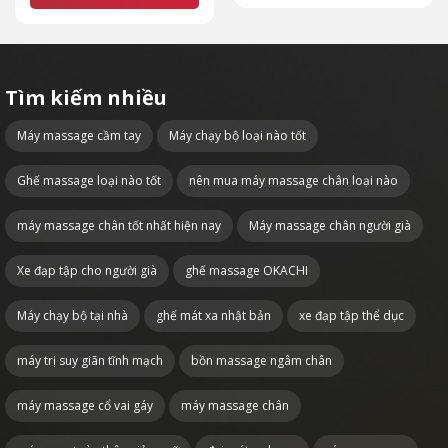
Tìm kiếm nhiều
Máy massage cầm tay
Máy chạy bộ loại nào tốt
Ghế massage loại nào tốt
nên mua máy massage chân loại nào
máy massage chân tốt nhất hiện nay
Máy massage chân người già
Xe đạp tập cho người già
ghế massage OKACHI
Máy chạy bộ tại nhà
ghế mát xa nhật bản
xe đạp tập thể dục
máy trị suy giãn tĩnh mạch
bồn massage ngâm chân
máy massage cổ vai gáy
máy massage chân