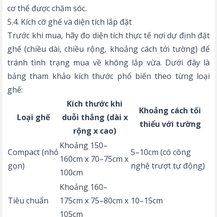
cơ thể được chăm sóc.
5.4. Kích cỡ ghế và diện tích lắp đặt
Trước khi mua, hãy đo diện tích thực tế nơi dự định đặt
ghế (chiều dài, chiều rộng, khoảng cách tới tường) để
tránh tình trạng mua về không lắp vừa. Dưới đây là
bảng tham khảo kích thước phổ biến theo từng loại
ghế:
Kích thước khi
Khoảng cách tối
Loại ghế
duỗi thẳng (dài x
thiểu với tường
rộng x cao)
Khoảng 150–
Compact (nhỏ
5–10cm (có công
160cm x 70–75cm x
gọn)
nghệ trượt tự động)
100cm
Khoảng 160–
Tiêu chuẩn
175cm x 75–80cm x
10–15cm
105cm