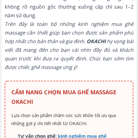
không rõ nguồn gốc thường xuống cấp chỉ sau 1–2
năm sử dụng.
Trên đây là toàn bộ những kinh nghiệm mua ghế
massage cần thiết giúp bạn chọn được sản phẩm phù
hợp nhất cho bản thân và gia đình.
OKACHI
hy vọng bài
viết đã mang đến cho bạn cái nhìn đầy đủ và khách
quan trước khi đưa ra quyết định. Chúc bạn sớm tìm
được chiếc ghế massage ưng ý!
CẨM NANG CHỌN MUA GHẾ MASSAGE
OKACHI
Lựa chọn sản phẩm chăm sóc sức khỏe tối ưu qua
những gợi ý chi tiết nhất từ OKACHI.
Tư vấn chọn ghế:
kinh nghiệm mua ghế