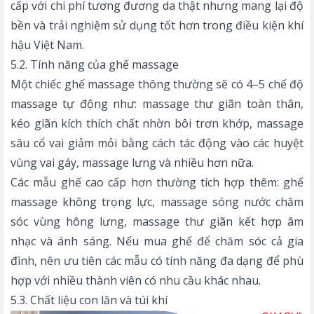
cấp với chi phí tương đương da thật nhưng mang lại độ
bền và trải nghiệm sử dụng tốt hơn trong điều kiện khí
hậu Việt Nam.
5.2. Tính năng của ghế massage
Một chiếc ghế massage thông thường sẽ có 4–5 chế độ
massage tự động như: massage thư giãn toàn thân,
kéo giãn kích thích chất nhờn bôi trơn khớp, massage
sâu cổ vai giảm mỏi bằng cách tác động vào
các huyệt
vùng vai gáy
, massage lưng và nhiều hơn nữa.
Các mẫu ghế cao cấp hơn thường tích hợp thêm:
ghế
massage không trọng lực
, massage sóng nước chăm
sóc vùng hông lưng, massage thư giãn kết hợp âm
nhạc và ánh sáng. Nếu mua ghế để chăm sóc cả gia
đình, nên ưu tiên các mẫu có tính năng đa dạng để phù
hợp với nhiều thành viên có nhu cầu khác nhau.
5.3. Chất liệu con lăn và túi khí