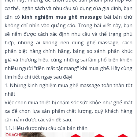
cơ thể, ngân sách và nhu cầu sử dụng của gia đình, bạn
cần có
kinh nghiệm mua ghế massage
bài bản chứ
không chỉ nhìn vào quảng cáo. Trong bài viết này, bạn
sẽ nắm được: cách xác định nhu cầu và thể trạng phù
hợp, những ai không nên dùng ghế massage, cách
phân biệt hàng chính hãng, bảng so sánh phân khúc
giá và thương hiệu, cùng những sai lầm phổ biến khiến
nhiều người "tiền mất tật mang" khi mua ghế. Hãy cùng
tìm hiểu chi tiết ngay sau đây!
1. Những kinh nghiệm mua ghế massage toàn thân tốt
nhất
Việc chọn mua thiết bị chăm sóc sức khỏe như ghế mát
xa để chọn lựa sản phẩm chất lượng, quý khách hàng
cần nắm được các vấn đề sau:
1.1. Hiểu được nhu cầu của bản thân