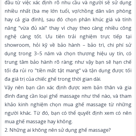
đầu từ việc xác định rõ nhu cầu và người sẽ sử dụng
nhiều nhất (ba mẹ lớn tuổi, vợ/chồng dân văn phòng
hay cả gia đình), sau đó chọn phân khúc giá và tính
năng "vừa đủ xài" thay vì chạy theo càng nhiều công
nghệ càng tốt. Ưu tiên trải nghiệm trực tiếp tại
showroom, hỏi kỹ về bảo hành – bảo trì, chi phí sử
dụng trong 3–5 năm và chọn thương hiệu uy tín, có
trung tâm bảo hành rõ ràng; như vậy bạn sẽ hạn chế
tối đa rủi ro "tiền mất tật mang" và tận dụng được tối
đa giá trị của chiếc ghế trong thời gian dài.
Vậy nên bạn cần xác định được xem bản thân và gia
đình đang cần loại ghế massage như thế nào, và tham
khảo kinh nghiệm chọn mua ghế massage từ những
người khác. Từ đó, bạn có thể quyết định xem
có nên
mua ghế massage
hay không.
2. Những ai không nên sử dụng ghế massage?