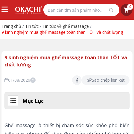
0
Trang chủ
/
Tin tức
/
Tin tức về ghế massage
/
9 kinh nghiệm mua ghế massage toàn thân TỐT và chất lượng
9 kinh nghiệm mua ghế massage toàn thân TỐT và
chất lượng
01/08/2026
Sao chép liên kết
?
Mục Lục
Ghế massage là thiết bị chăm sóc sức khỏe phổ biến
hiện nay, nhưng để chọn được sản phẩm phù hợp với