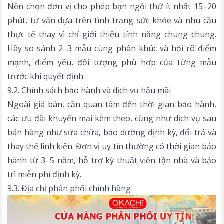
Nên chọn đơn vị cho phép bạn ngồi thử ít nhất 15–20
phút, tư vấn dựa trên tình trạng sức khỏe và nhu cầu
thực tế thay vì chỉ giới thiệu tính năng chung chung.
Hãy so sánh 2–3 mẫu cùng phân khúc và hỏi rõ điểm
mạnh, điểm yếu, đối tượng phù hợp của từng mẫu
trước khi quyết định.
9.2. Chính sách bảo hành và dịch vụ hậu mãi
Ngoài giá bán, cần quan tâm đến thời gian bảo hành,
các ưu đãi khuyến mại kèm theo, cũng như dịch vụ sau
bán hàng như sửa chữa, bảo dưỡng định kỳ, đổi trả và
thay thế linh kiện. Đơn vị uy tín thường có thời gian bảo
hành từ 3–5 năm, hỗ trợ kỹ thuật viên tận nhà và bảo
trì miễn phí định kỳ.
9.3. Địa chỉ phân phối chính hãng