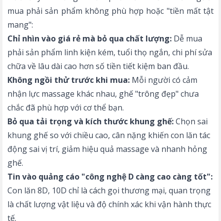
mua phải sản phẩm không phù hợp hoặc "tiền mất tật
mang":
Chỉ nhìn vào giá rẻ mà bỏ qua chất lượng:
Dễ mua
phải sản phẩm linh kiện kém, tuổi thọ ngắn, chi phí sửa
chữa về lâu dài cao hơn số tiền tiết kiệm ban đầu.
Không ngồi thử trước khi mua:
Mỗi người có cảm
nhận lực massage khác nhau, ghế "trông đẹp" chưa
chắc đã phù hợp với cơ thể bạn.
Bỏ qua tải trọng và kích thước khung ghế:
Chọn sai
khung ghế so với chiều cao, cân nặng khiến con lăn tác
động sai vị trí, giảm hiệu quả massage và nhanh hỏng
ghế.
Tin vào quảng cáo "công nghệ D càng cao càng tốt":
Con lăn 8D, 10D chỉ là cách gọi thương mại, quan trọng
là chất lượng vật liệu và độ chính xác khi vận hành thực
tế.