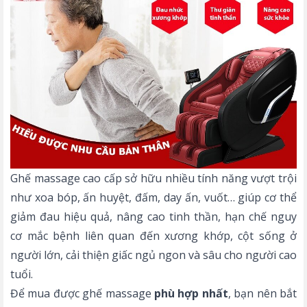
Ghế massage cao cấp sở hữu nhiều tính năng vượt trội
như xoa bóp, ấn huyệt, đấm, day ấn, vuốt… giúp cơ thể
giảm đau hiệu quả, nâng cao tinh thần, hạn chế nguy
cơ mắc bệnh liên quan đến xương khớp, cột sống ở
người lớn, cải thiện giấc ngủ ngon và sâu cho người cao
tuổi.
Để mua được ghế massage
phù hợp nhất
, bạn nên bắt