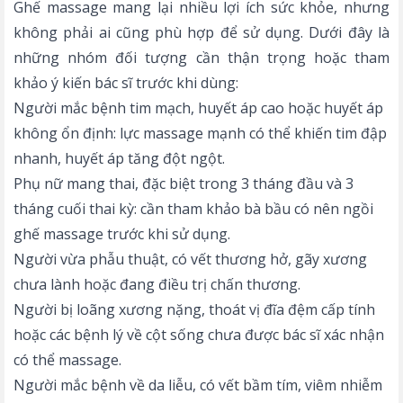
Ghế massage mang lại nhiều lợi ích sức khỏe, nhưng
không phải ai cũng phù hợp để sử dụng. Dưới đây là
những nhóm đối tượng cần thận trọng hoặc tham
khảo ý kiến bác sĩ trước khi dùng:
Người mắc bệnh tim mạch, huyết áp cao hoặc huyết áp
không ổn định: lực massage mạnh có thể khiến tim đập
nhanh, huyết áp tăng đột ngột.
Phụ nữ mang thai, đặc biệt trong 3 tháng đầu và 3
tháng cuối thai kỳ: cần tham khảo
bà bầu có nên ngồi
ghế massage
trước khi sử dụng.
Người vừa phẫu thuật, có vết thương hở, gãy xương
chưa lành hoặc đang điều trị chấn thương.
Người bị loãng xương nặng, thoát vị đĩa đệm cấp tính
hoặc các bệnh lý về cột sống chưa được bác sĩ xác nhận
có thể massage.
Người mắc bệnh về da liễu, có vết bầm tím, viêm nhiễm