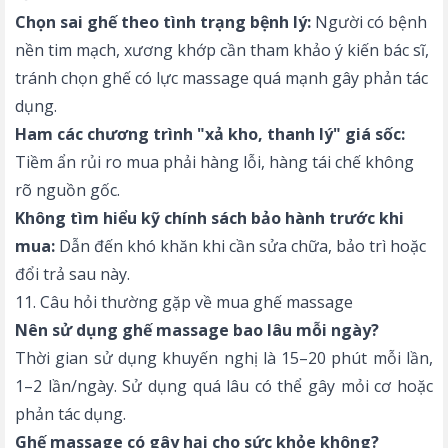
Chọn sai ghế theo tình trạng bệnh lý:
Người có bệnh
nền tim mạch, xương khớp cần tham khảo ý kiến bác sĩ,
tránh chọn ghế có lực massage quá mạnh gây phản tác
dụng.
Ham các chương trình "xả kho, thanh lý" giá sốc:
Tiềm ẩn rủi ro mua phải hàng lỗi, hàng tái chế không
rõ nguồn gốc.
Không tìm hiểu kỹ chính sách bảo hành trước khi
mua:
Dẫn đến khó khăn khi cần sửa chữa, bảo trì hoặc
đổi trả sau này.
11. Câu hỏi thường gặp về mua ghế massage
Nên sử dụng ghế massage bao lâu mỗi ngày?
Thời gian sử dụng khuyến nghị là 15–20 phút mỗi lần,
1–2 lần/ngày. Sử dụng quá lâu có thể gây mỏi cơ hoặc
phản tác dụng.
Ghế massage có gây hại cho sức khỏe không?