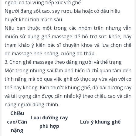
ngoài da tại vùng tiếp xúc với ghế.
Người đang sốt cao, say rượu bia hoặc có dấu hiệu
huyết khối tĩnh mạch sâu.
Nếu bạn thuộc một trong các nhóm trên nhưng vẫn
muốn sử dụng ghế massage để hỗ trợ sức khỏe, hãy
tham khảo ý kiến bác sĩ chuyên khoa và lựa chọn chế
độ massage nhẹ nhàng, cường độ thấp.
3. Chọn ghế massage theo dáng người và thể trạng
Một trong những sai lầm phổ biến là chỉ quan tâm đến
tính năng mà bỏ qua việc ghế có thực sự vừa vặn với cơ
thể hay không. Kích thước khung ghế, độ dài đường ray
và tải trọng cần được cân nhắc kỹ theo chiều cao và cân
nặng người dùng chính.
Chiều
Loại đường ray
cao/Cân
Lưu ý khung ghế
phù hợp
nặng