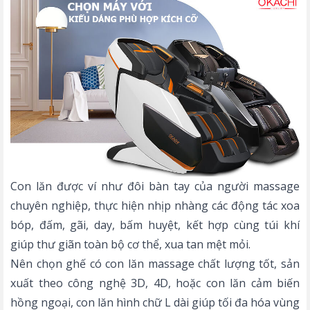
Con lăn được ví như đôi bàn tay của người massage
chuyên nghiệp, thực hiện nhịp nhàng các động tác xoa
bóp, đấm, gãi, day, bấm huyệt, kết hợp cùng túi khí
giúp thư giãn toàn bộ cơ thể, xua tan mệt mỏi.
Nên chọn ghế có
con lăn massage
chất lượng tốt, sản
xuất theo công nghệ 3D, 4D, hoặc con lăn cảm biến
hồng ngoại, con lăn hình chữ L dài giúp tối đa hóa vùng