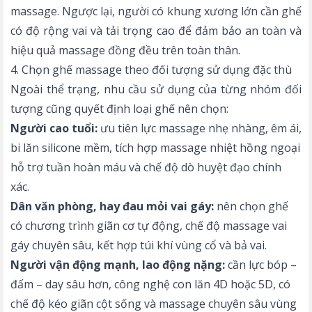
massage. Ngược lại, người có khung xương lớn cần ghế
có độ rộng vai và tải trọng cao để đảm bảo an toàn và
hiệu quả massage đồng đều trên toàn thân.
4. Chọn ghế massage theo đối tượng sử dụng đặc thù
Ngoài thể trạng, nhu cầu sử dụng của từng nhóm đối
tượng cũng quyết định loại ghế nên chọn:
Người cao tuổi:
ưu tiên lực massage nhẹ nhàng, êm ái,
bi lăn silicone mềm, tích hợp massage nhiệt hồng ngoại
hỗ trợ tuần hoàn máu và chế độ dò huyệt đạo chính
xác.
Dân văn phòng, hay đau mỏi vai gáy:
nên chọn ghế
có chương trình giãn cơ tự động, chế độ massage vai
gáy chuyên sâu, kết hợp túi khí vùng cổ và bả vai.
Người vận động mạnh, lao động nặng:
cần lực bóp –
đấm – day sâu hơn, công nghệ con lăn 4D hoặc 5D, có
chế độ kéo giãn cột sống và massage chuyên sâu vùng