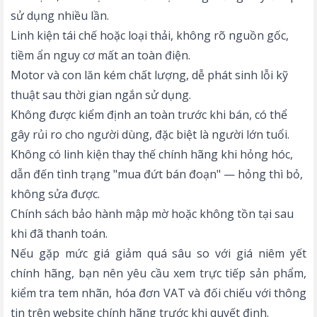
sử dụng nhiều lần.
Linh kiện tái chế hoặc loại thải, không rõ nguồn gốc,
tiềm ẩn nguy cơ mất an toàn điện.
Motor và con lăn kém chất lượng, dễ phát sinh lỗi kỹ
thuật sau thời gian ngắn sử dụng.
Không được kiểm định an toàn trước khi bán, có thể
gây rủi ro cho người dùng, đặc biệt là người lớn tuổi.
Không có linh kiện thay thế chính hãng khi hỏng hóc,
dẫn đến tình trạng "mua đứt bán đoạn" — hỏng thì bỏ,
không sửa được.
Chính sách bảo hành mập mờ hoặc không tồn tại sau
khi đã thanh toán.
Nếu gặp mức giá giảm quá sâu so với giá niêm yết
chính hãng, bạn nên yêu cầu xem trực tiếp sản phẩm,
kiểm tra tem nhãn, hóa đơn VAT và đối chiếu với thông
tin trên website chính hãng trước khi quyết định.