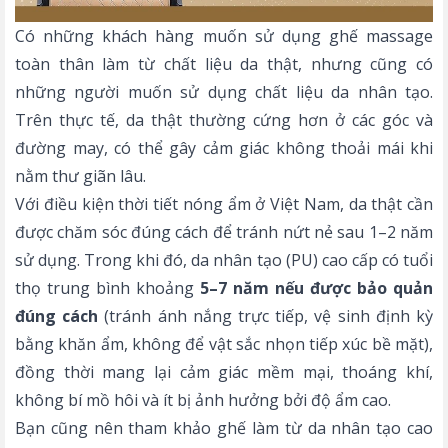
Có những khách hàng muốn sử dụng
ghế massage
toàn thân
làm từ chất liệu da thật, nhưng cũng có
những người muốn sử dụng chất liệu da nhân tạo.
Trên thực tế, da thật thường cứng hơn ở các góc và
đường may, có thể gây cảm giác không thoải mái khi
nằm thư giãn lâu.
Với điều kiện thời tiết nóng ẩm ở Việt Nam, da thật cần
được chăm sóc đúng cách để tránh nứt nẻ sau 1–2 năm
sử dụng. Trong khi đó, da nhân tạo (PU) cao cấp có tuổi
thọ trung bình khoảng
5–7 năm nếu được bảo quản
đúng cách
(tránh ánh nắng trực tiếp, vệ sinh định kỳ
bằng khăn ẩm, không để vật sắc nhọn tiếp xúc bề mặt),
đồng thời mang lại cảm giác mềm mại, thoáng khí,
không bí mồ hôi và ít bị ảnh hưởng bởi độ ẩm cao.
Bạn cũng nên tham khảo ghế làm từ da nhân tạo cao