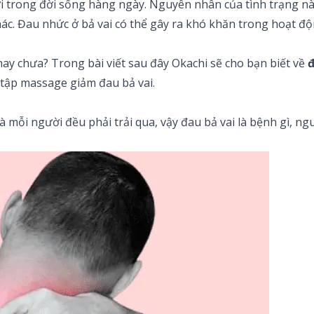
i trong đời sống hàng ngày. Nguyên nhân của tình trạng này
 khác. Đau nhức ở bả vai có thể gây ra khó khăn trong hoạt 
ay chưa? Trong bài viết sau đây Okachi sẽ cho bạn biết về
đ
 tập massage giảm đau bả vai.
 mỗi người đều phải trải qua, vậy đau bả vai là bệnh gì, ngu