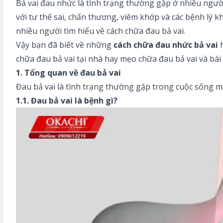
Bả vai đau nhức là tình trạng thường gặp ở nhiều ngườ
với tư thế sai, chấn thương, viêm khớp và các bệnh lý
nhiều người tìm hiểu về cách chữa đau bả vai.
Vậy bạn đã biết về những
cách chữa đau nhức bả vai
h
chữa đau bả vai tại nhà hay mẹo chữa đau bả vai và bài
1. Tổng quan về đau bả vai
Đau bả vai là tình trạng thường gặp trong cuộc sống mà
1.1. Đau bả vai là bệnh gì?