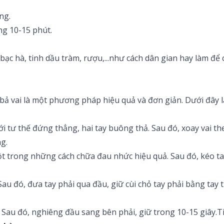
ng.
ng 10-15 phút.
bạc hà, tinh dầu tràm, rượu,...như cách dân gian hay làm đ
u bả vai là một phương pháp hiệu quả và đơn giản. Dưới đây
với tư thế đứng thẳng, hai tay buông thả. Sau đó, xoay vai 
g.
ột trong những cách chữa đau nhức hiệu quả. Sau đó, kéo tay
au đó, đưa tay phải qua đầu, giữ cùi chỏ tay phải bằng tay t
 Sau đó, nghiêng đầu sang bên phải, giữ trong 10-15 giây.Ti