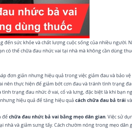
g đến sức khỏe và chất lượng cuộc sống của nhiều người. N
bạn có thể chữa đau nhức vai tại nhà mà không cần dùng thu
áp đơn giản nhưng hiệu quả trong việc giảm đau và bảo vệ 
ai nên thực hiện để giảm bớt cơn đau và tránh tình trạng đau
à tình trạng đau nhức ở vai, cổ và lưng, đặc biệt là khi bạn
ản nhưng hiệu quả để tăng hiệu quả
cách chữa đau bả trái
và
ả để
chữa đau nhức bả vai bằng mẹo dân gian
. Việc sử d
tại nhà và giảm sưng tấy. Cách chườm nóng trong mẹo dân g