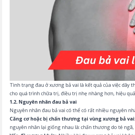
Tình trạng đau ở xương bả vai là kết quả của việc dây 
cho quá trình chữa trị, điều trị nhẹ nhàng hơn, hiệu qu
1.2. Nguyên nhân đau bả vai
Nguyên nhân đau bả vai có thể có rất nhiều nguyên nh
Căng cơ hoặc bị chấn thương tại vùng xương bả vai
nguyên nhân lại giống nhau là: chấn thương do té ngã, n