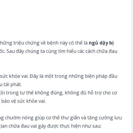
hững triệu chứng về bệnh này có thể là
ngủ dậy bị
ốc. Sau đây chúng ta cùng tìm hiểu các cách chữa đau
sức khỏe vai. Đây là một trong những biện pháp đầu
 tái phát.
 ngồi trong tư thế không đúng, không đủ hỗ trợ cho cơ
 bảo vệ sức khỏe vai.
ụng chườm nóng giúp cơ thể thư giãn và tăng cường lưu
ian chữa đau vai gáy được thực hiện như sau: