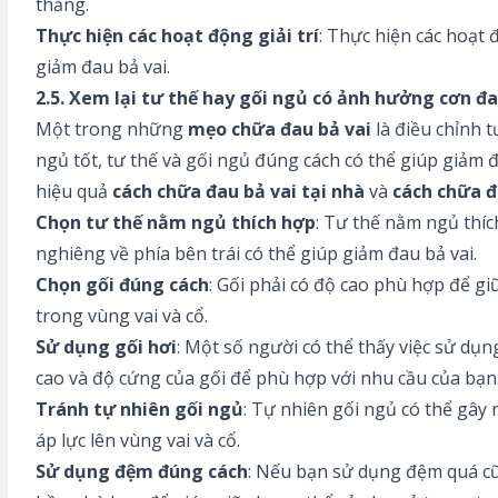
thẳng.
Thực hiện các hoạt động giải trí
: Thực hiện các hoạt 
giảm đau bả vai.
2.5. Xem lại tư thế hay gối ngủ có ảnh hưởng cơn đ
Một trong những
mẹo chữa đau bả vai
là điều chỉnh 
ngủ tốt, tư thế và gối ngủ đúng cách có thể giúp giảm đ
hiệu quả
cách chữa đau bả vai tại nhà
và
cách chữa đ
Chọn tư thế nằm ngủ thích hợp
: Tư thế nằm ngủ thí
nghiêng về phía bên trái có thể giúp giảm đau bả vai.
Chọn gối đúng cách
: Gối phải có độ cao phù hợp để gi
trong vùng vai và cổ.
Sử dụng gối hơi
: Một số người có thể thấy việc sử dụng
cao và độ cứng của gối để phù hợp với nhu cầu của bạn
Tránh tự nhiên gối ngủ
: Tự nhiên gối ngủ có thể gây 
áp lực lên vùng vai và cổ.
Sử dụng đệm đúng cách
: Nếu bạn sử dụng đệm quá cũ