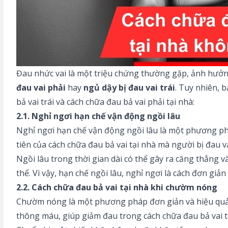
Đau nhức vai là một triệu chứng thường gặp, ảnh hưởn
đau vai phải
hay
ngủ dậy bị đau vai trái
. Tuy nhiên, 
bả vai trái và cách chữa đau bả vai phải tại nhà:
2.1. Nghỉ ngơi hạn chế vận động ngồi lâu
Nghỉ ngơi hạn chế vận động ngồi lâu là một phương ph
tiên của cách chữa đau bả vai tại nhà mà người bị đau v
Ngồi lâu trong thời gian dài có thể gây ra căng thẳng v
thể. Vì vậy, hạn chế ngồi lâu, nghỉ ngơi là cách đơn gi
2.2. Cách chữa đau bả vai tại nhà khi chườm nóng
Chườm nóng là một phương pháp đơn giản và hiệu qu
thông máu, giúp giảm đau trong cách chữa đau bả vai 