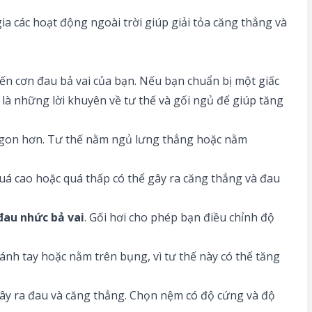
ia các hoạt động ngoài trời giúp giải tỏa căng thẳng và
ến cơn đau bả vai của bạn. Nếu bạn chuẩn bị một giấc
y là những lời khuyên về tư thế và gối ngủ để giúp tăng
ủ ngon hơn. Tư thế nằm ngủ lưng thẳng hoặc nằm
quá cao hoặc quá thấp có thể gây ra căng thẳng và đau
đau nhức bả vai
. Gối hơi cho phép bạn điều chỉnh độ
ánh tay hoặc nằm trên bụng, vì tư thế này có thể tăng
ây ra đau và căng thẳng. Chọn nệm có độ cứng và độ