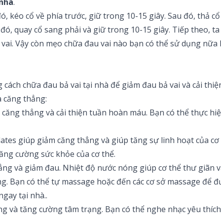
 nhà
.
ó, kéo cổ về phía trước, giữ trong 10-15 giây. Sau đó, thả cổ
đó, quay cổ sang phải và giữ trong 10-15 giây. Tiếp theo, ta
 bả vai. Vậy còn mẹo chữa đau vai nào bạn có thể sử dụng nữa
cách chữa đau bả vai tại nhà để giảm đau bả vai và cải thi
 căng thẳng:
 căng thẳng và cải thiện tuần hoàn máu. Bạn có thể thực hiệ
ilates giúp giảm căng thẳng và giúp tăng sự linh hoạt của cơ
tăng cường sức khỏe của cơ thể.
hẳng và giảm đau. Nhiệt độ nước nóng giúp cơ thể thư giãn 
ẳng. Bạn có thể tự massage hoặc đến các cơ sở massage để 
ngay tại nhà..
g và tăng cường tâm trạng. Bạn có thể nghe nhạc yêu thích 