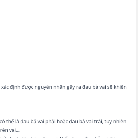
ệc xác định được nguyên nhân gây ra đau bả vai sẽ khiến
 thể là đau bả vai phải hoặc đau bả vai trái, tuy nhiên
n vai,...