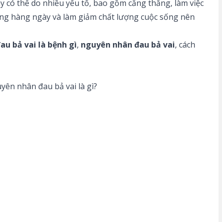
 có thể do nhiều yếu tố, bao gồm căng thẳng, làm việc
động hàng ngày và làm giảm chất lượng cuộc sống nên
au bả vai là bệnh gì
,
nguyên nhân đau bả vai
, cách
yên nhân đau bả vai là gì?