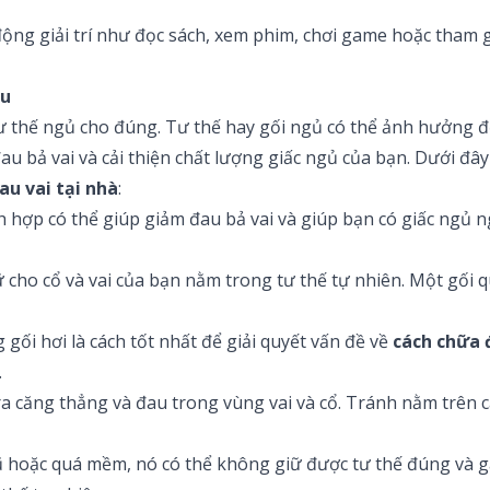
động giải trí như đọc sách, xem phim, chơi game hoặc tham g
au
tư thế ngủ cho đúng. Tư thế hay gối ngủ có thể ảnh hưởng đ
au bả vai và cải thiện chất lượng giấc ngủ của bạn. Dưới đâ
au vai tại nhà
:
ch hợp có thể giúp giảm đau bả vai và giúp bạn có giấc ng
ữ cho cổ và vai của bạn nằm trong tư thế tự nhiên. Một gối 
 gối hơi là cách tốt nhất để giải quyết vấn đề về
cách chữa 
.
ra căng thẳng và đau trong vùng vai và cổ. Tránh nằm trên c
 hoặc quá mềm, nó có thể không giữ được tư thế đúng và g