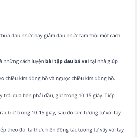
ể chữa đau nhức hay giảm đau nhức tạm thời một cách
 là những cách luyện
bài tập đau bả vai
tại nhà giúp
theo chiều kim đồng hồ và ngược chiều kim đồng hồ.
 trái qua bên phải đầu, giữ trong 10-15 giây. Tiếp
rái. Giữ trong 10-15 giây, sau đó làm tương tự với tay
ếp theo đó, ta thực hiện động tác tương tự vậy với tay