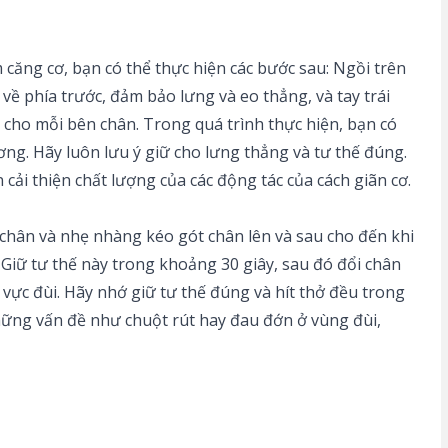
 căng cơ, bạn có thể thực hiện các bước sau: Ngồi trên
về phía trước, đảm bảo lưng và eo thẳng, và tay trái
ần cho mỗi bên chân. Trong quá trình thực hiện, bạn có
ng. Hãy luôn lưu ý giữ cho lưng thẳng và tư thế đúng.
 cải thiện chất lượng của các động tác của cách giãn cơ.
 chân và nhẹ nhàng kéo gót chân lên và sau cho đến khi
 Giữ tư thế này trong khoảng 30 giây, sau đó đổi chân
u vực đùi. Hãy nhớ giữ tư thế đúng và hít thở đều trong
những vấn đề như chuột rút hay đau đớn ở vùng đùi,