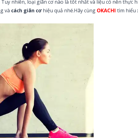
ể. Tuy nhiên, loại giãn cơ nào là tốt nhất và liệu có nên thực
ng và
cách giãn cơ
hiệu quả nhé.Hãy cùng
OKACHI
tìm hiểu