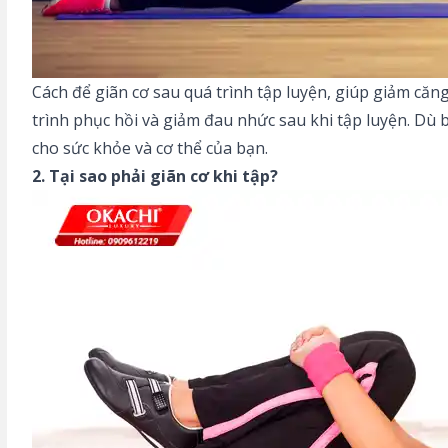
Cách để giãn cơ sau quá trình tập luyện, giúp giảm că
trình phục hồi và giảm đau nhức sau khi tập luyện. Dù b
cho sức khỏe và cơ thể của bạn.
2. Tại sao phải giãn cơ khi tập
?