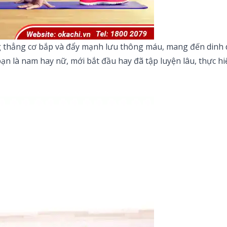
ng thẳng cơ bắp và đẩy mạnh lưu thông máu, mang đến dinh 
ạn là nam hay nữ, mới bắt đầu hay đã tập luyện lâu, thực hiệ