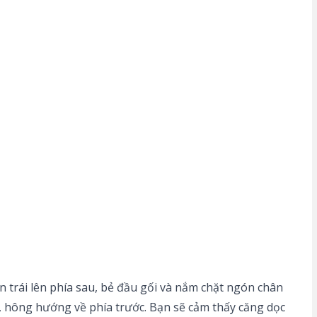
 trái lên phía sau, bẻ đầu gối và nắm chặt ngón chân
ng, hông hướng về phía trước. Bạn sẽ cảm thấy căng dọc