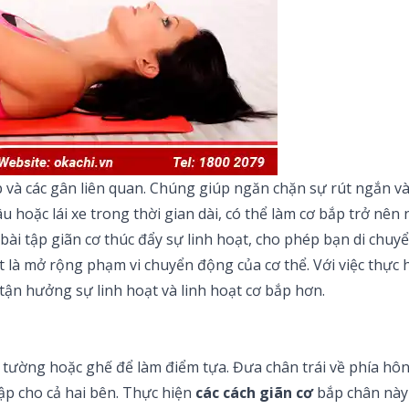
 và các gân liên quan. Chúng giúp ngăn chặn sự rút ngắn và
 hoặc lái xe trong thời gian dài, có thể làm cơ bắp trở nên
bài tập giãn cơ thúc đẩy sự linh hoạt, cho phép bạn di chuy
là mở rộng phạm vi chuyển động của cơ thể. Với việc thực h
 tận hưởng sự linh hoạt và linh hoạt cơ bắp hơn.
ờng hoặc ghế để làm điểm tựa. Đưa chân trái về phía hông,
 tập cho cả hai bên. Thực hiện
các cách giãn cơ
bắp chân này 