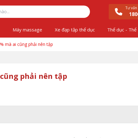
Tư vấn
180
ộ
Máy massage
Xe đạp tập thể dục
Thể dục - Thể
% mà ai cũng phải nên tập
cũng phải nên tập