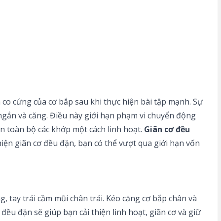
 co cứng của cơ bắp sau khi thực hiện bài tập mạnh. Sự
 ngắn và căng. Điều này giới hạn phạm vi chuyển động
ển toàn bộ các khớp một cách linh hoạt.
Giãn cơ đều
iện giãn cơ đều đặn, bạn có thể vượt qua giới hạn vốn
 tay trái cầm mũi chân trái. Kéo căng cơ bắp chân và
đều đặn sẽ giúp bạn cải thiện linh hoạt, giãn cơ và giữ