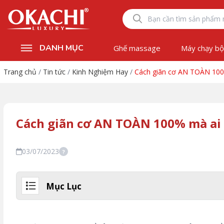
DANH MỤC
Ghế massage
Máy chạy b
Trang chủ
/
Tin tức
/
Kinh Nghiệm Hay
/
Cách giãn cơ AN TOÀN 100
Cách giãn cơ AN TOÀN 100% mà ai 
03/07/2023
?
Mục Lục