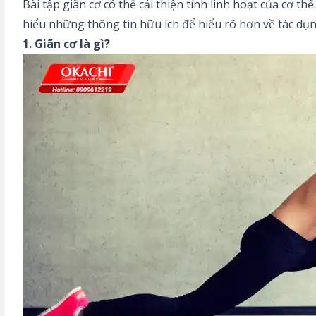
Bài tập giãn cơ có thể cải thiện tính linh hoạt của cơ th
hiểu những thông tin hữu ích để hiểu rõ hơn về tác dụ
1. Giãn cơ là gì?