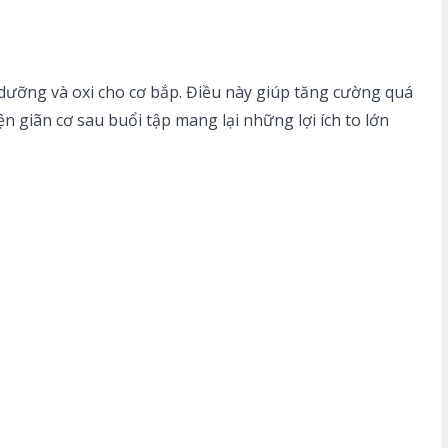
dưỡng và oxi cho cơ bắp. Điều này giúp tăng cường quá
n giãn cơ sau buổi tập mang lại những lợi ích to lớn