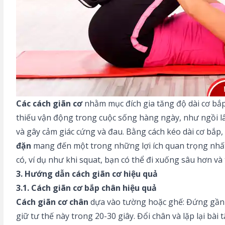
Các cách giãn cơ
nhằm mục đích gia tăng độ dài cơ bắp
thiếu vận động trong cuộc sống hàng ngày, như ngồi lâu
và gây cảm giác cứng và đau. Bằng cách kéo dài cơ bắp, 
đặn
mang đến một trong những lợi ích quan trọng nhất 
có, ví dụ như khi squat, bạn có thể đi xuống sâu hơn và
3. Hướng dẫn
cách giãn cơ
hiệu quả
3.1. Cách giãn cơ bắp chân hiệu quả
Cách giãn cơ chân
dựa vào tường hoặc ghế: Đứng gần tư
giữ tư thế này trong 20-30 giây. Đổi chân và lặp lại bài