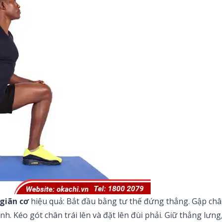
 giãn cơ
hiệu quả: Bắt đầu bằng tư thế đứng thẳng. Gập chân
nh. Kéo gót chân trái lên và đặt lên đùi phải. Giữ thẳng lư