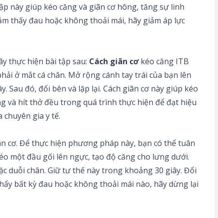
 tập này giúp kéo căng và giãn cơ hông, tăng sự linh
 cảm thấy đau hoặc không thoải mái, hãy giảm áp lực
ãy thực hiện bài tập sau:
Cách giãn cơ
kéo căng ITB
hải ở mắt cá chân. Mở rộng cánh tay trái của bạn lên
. Sau đó, đổi bên và lặp lại. Cách giãn cơ này giúp kéo
g và hít thở đều trong quá trình thực hiện để đạt hiệu
 chuyên gia y tế.
iãn cơ. Để thực hiện phương pháp này, bạn có thể tuân
o một đầu gối lên ngực, tạo độ căng cho lưng dưới.
ặc duỗi chân. Giữ tư thế này trong khoảng 30 giây. Đổi
hấy bất kỳ đau hoặc không thoải mái nào, hãy dừng lại