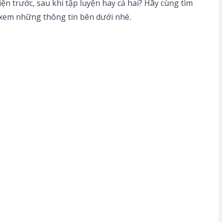
 hiện trước, sau khi tập luyện hay cả hai? Hãy cùng tìm
 xem những thông tin bên dưới nhé.