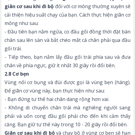
giãn cơ sau khi đi bộ
đối với cơ mông thường xuyên sẽ
cải thiện hiệu suất chạy của bạn. Cách thực hiện giãn cơ
mông như sau:
- Đầu tiên bạn nằm ngửa, co đầu gối đồng thời đặt bàn
chân sau lên sàn và bắt chéo mắt cá chân phải qua đầu
gối trái.
- Tiếp theo, bạn nắm lấy đầu gối trái phía sau và đưa
chân về phía ngực, giữ ít nhất 30 giây rồi đổi bên.
2.8 Cơ bẹn
Vùng nối cơ bụng và đùi được gọi là vùng bẹn (háng).
Để giãn cơ vùng này, bạn thực hiện như sau:
- Bạn đứng tư thế hai chân dang rộng hơn vai.
- Không di chuyển chân trái mà nghiêng người sang
phải và uốn cong đầu gối phải cho đến khi cảm thấy
căng. Bạn giữ tư thế này trong 10 - 20 giây rồi đổi bên.
Giãn cơ sau khi đi bộ
và chạy bộ ở vùng cơ bẹn sẽ hạn