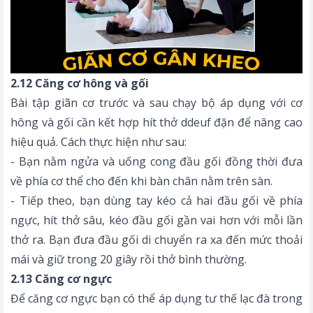
2.12 Căng cơ hông và gối
Bài tập giãn cơ trước và sau chạy bộ áp dụng với cơ
hông và gối cần kết hợp hít thở ddeuf đặn để nâng cao
hiệu quả. Cách thực hiện như sau:
- Bạn nằm ngửa và uống cong đầu gối đồng thời đưa
về phía cơ thể cho đến khi bàn chân nằm trên sàn.
- Tiếp theo, bạn dùng tay kéo cả hai đầu gối về phía
ngực, hít thở sâu, kéo đầu gối gần vai hơn với mỗi lần
thở ra. Bạn đưa đầu gối di chuyển ra xa đến mức thoải
mái và giữ trong 20 giây rồi thở bình thường.
2.13 Căng cơ ngực
Để căng cơ ngực bạn có thể áp dụng tư thế lạc đà trong