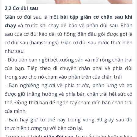
2.2 Cơ đùi sau
Giãn cơ đùi sau là một
bài tập giãn cơ chân sau khi
chạy
và trước khi chạy để bảo vệ phần đùi sau. Phần
sau của cơ đùi kéo dài từ hông đến đầu gối được gọi là
cơ đùi sau (hamstrings). Giãn cơ đùi sau được thực hiện
như sau:
- Đầu tiên bạn ngồi bệt xuống sàn và mở rộng chân trái
của bạn. Tiếp theo di chuyển chân phải về phía đùi
trong sao cho nó chạm vào phần trên của chân trái.
- Bạn nghiêng người về phía trước, phần lưng và eo
được giữ thẳng hướng về phía bàn chân trái hết sức có
thể. Đồng thời bạn để ngón tay chạm đến bàn chân trái
của mình.
- Bạn hãy giữ tư thế này trong vòng 30 giây sau đó
thực hiện tương tự với bên còn lại.
Trong quá trình
giãn đùi sau
, bạn cẩn thận không kéo