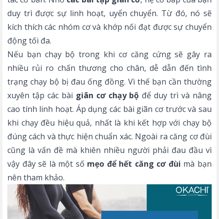
duy trì được sự linh hoạt, uyển chuyển. Từ đó, nó sẽ
kích thích các nhóm cơ và khớp nối đạt được sự chuyển
động tối đa.
Nếu bạn chạy bộ trong khi cơ căng cứng sẽ gây ra
nhiều rủi ro chấn thương cho chân, dễ dẫn đến tình
trạng
chạy bộ bị đau ống đồng
. Vì thế bạn cần thường
xuyên tập các bài
giãn cơ chạy bộ
để duy trì và nâng
cao tính linh hoạt. Áp dụng các bài giãn cơ trước và sau
khi chạy đều hiệu quả, nhất là khi kết hợp với
chạy bộ
đúng cách
và thực hiện chuẩn xác. Ngoài ra căng cơ đùi
cũng là vấn đề mà khiên nhiều người phải đau đầu vì
vậy đây sẽ là một số
mẹo để hết căng cơ đùi
mà bạn
nên tham khảo.