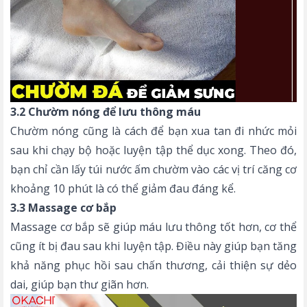
3.2 Chườm nóng để lưu thông máu
Chườm nóng cũng là cách để bạn xua tan đi nhức mỏi
sau khi chạy bộ hoặc luyện tập thể dục xong. Theo đó,
bạn chỉ cần lấy túi nước ấm chườm vào các vị trí căng cơ
khoảng 10 phút là có thể giảm đau đáng kể.
3.3 Massage cơ bắp
Massage cơ bắp sẽ giúp máu lưu thông tốt hơn, cơ thể
cũng ít bị đau sau khi luyện tập. Điều này giúp bạn tăng
khả năng phục hồi sau chấn thương, cải thiện sự dẻo
dai, giúp bạn thư giãn hơn.