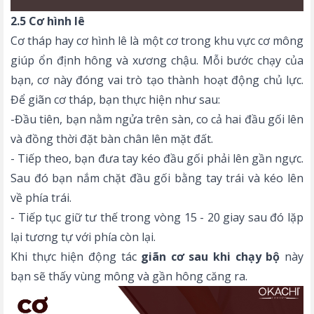
2.5 Cơ hình lê
Cơ tháp hay cơ hình lê là một cơ trong khu vực cơ mông
giúp ổn định hông và xương chậu. Mỗi bước chạy của
bạn, cơ này đóng vai trò tạo thành hoạt động chủ lực.
Để giãn cơ tháp, bạn thực hiện như sau:
-Đầu tiên, bạn nằm ngửa trên sàn, co cả hai đầu gối lên
và đồng thời đặt bàn chân lên mặt đất.
- Tiếp theo, bạn đưa tay kéo đầu gối phải lên gần ngực.
Sau đó bạn nắm chặt đầu gối bằng tay trái và kéo lên
về phía trái.
- Tiếp tục giữ tư thế trong vòng 15 - 20 giay sau đó lặp
lại tương tự với phía còn lại.
Khi thực hiện động tác
giãn cơ sau khi chạy bộ
này
bạn sẽ thấy vùng mông và gần hông căng ra.