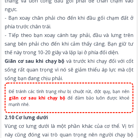
thẳng và uốn cong đầu gối phải để chân chạm vào
ngực.
- Bạn xoay chân phải cho đến khi đầu gối chạm đất ở
phía trước chân trái.
- Tiếp theo bạn xoay cánh tay phải, đầu và lưng trên
sang bên phải cho đến khi cảm thấy căng. Bạn giữ tư
thế này trong 10-20 giây và lặp lại ở phía đối diện.
Giãn cơ sau khi chạy bộ
và trước khi chạy đối với cốt
sống rất quan trọng vì nó sẽ giảm thiểu áp lực mà cột
sống bạn đang chịu phải.
Để tránh các tình trạng như bị chuột rút, đột quỵ, bạn nên
giãn cơ sau khi chạy bộ
để đảm bảo luôn được khoẻ
mạnh nhé.
2.10 Cơ lưng dưới
Vùng cơ lưng dưới là một phần khác của cơ thể. Vị trí
này cũng đóng vai trò quan trọng nên người chạy bộ