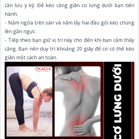
cần lưu ý kỹ. Để kéo căng giãn cơ lưng dưới bạn tiến
hành:
- Nằm ngửa trên sàn và nắm lấy hai đầu gối kéo chúng
lên gần ngực.
- Tiếp theo bạn giữ vị trí này cho đến khi bạn cảm thấy
căng. Bạn nên duy trì khoảng 20 giây để cơ có thể kéo
giãn một cách an toàn.