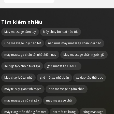
Tìm kiếm nhiều
Máy massage cầm tay
Máy chạy bộ loại nào tốt
Ghế massage loại nào tốt
nên mua máy massage chân loại nào
máy massage chân tốt nhất hiện nay
Máy massage chân người già
Xe đạp tập cho người già
ghế massage OKACHI
Máy chạy bộ tại nhà
ghế mát xa nhật bản
xe đạp tập thể dục
máy trị suy giãn tĩnh mạch
bồn massage ngâm chân
máy massage cổ vai gáy
máy massage chân
máy rung toàn thân giảm mỡ
đai mát xa bụng
súng massage