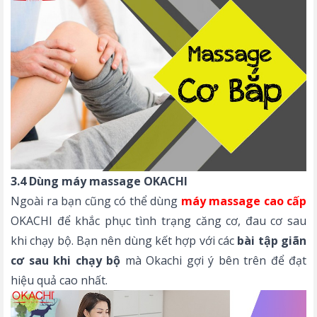
3.4 Dùng máy massage OKACHI
Ngoài ra bạn cũng có thể dùng
máy massage cao cấp
OKACHI để khắc phục tình trạng căng cơ, đau cơ sau
khi chạy bộ. Bạn nên dùng kết hợp với các
bài tập
giãn
cơ sau khi chạy bộ
mà Okachi gợi ý bên trên để đạt
hiệu quả cao nhất.