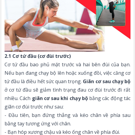
2.1 Cơ tứ đầu (cơ đùi trước)
Cơ tứ đầu bao phủ mặt trước và hai bên đùi của bạn.
Nếu bạn đang chạy bộ lên hoặc xuống đồi, việc căng cơ
tứ đầu là điều hết sức quan trọng.
Giãn cơ sau chạy bộ
ở cơ tứ đầu sẽ giảm tình trạng đau cơ đùi trước đi rất
nhiều.
Cách
giãn cơ sau khi chạy bộ
bằng các động tác
giãn cơ đùi trước như sau:
- Đầu tiên, bạn đứng thẳng và kéo chân về phía sau
bằng tay tương ứng với chân.
- Bạn hóp xương chậu và kéo ống chân về phía đùi.