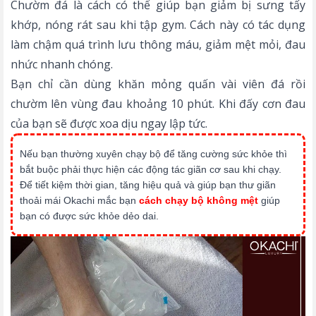
Chườm đá là cách có thể giúp bạn giảm bị sưng tấy
khớp, nóng rát sau khi tập gym. Cách này có tác dụng
làm chậm quá trình lưu thông máu, giảm mệt mỏi, đau
nhức nhanh chóng.
Bạn chỉ cần dùng khăn mỏng quấn vài viên đá rồi
chườm lên vùng đau khoảng 10 phút. Khi đấy cơn đau
của bạn sẽ được xoa dịu ngay lập tức.
Nếu bạn thường xuyên chạy bộ để tăng cường sức khỏe thì
bắt buộc phải thực hiện các động tác giãn cơ sau khi chạy.
Để tiết kiệm thời gian, tăng hiệu quả và giúp bạn thư giãn
thoải mái Okachi mắc bạn
cách chạy bộ không mệt
giúp
bạn có được sức khỏe dẻo dai.