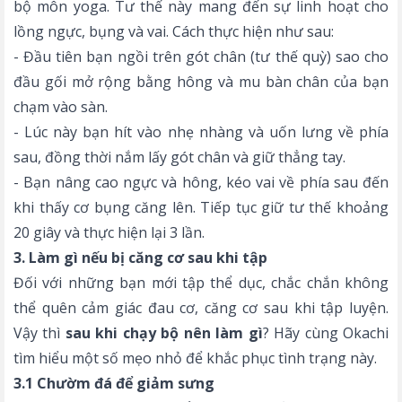
bộ môn yoga. Tư thế này mang đến sự linh hoạt cho
lồng ngực, bụng và vai. Cách thực hiện như sau:
- Đầu tiên bạn ngồi trên gót chân (tư thế quỳ) sao cho
đầu gối mở rộng bằng hông và mu bàn chân của bạn
chạm vào sàn.
- Lúc này bạn hít vào nhẹ nhàng và uốn lưng về phía
sau, đồng thời nắm lấy gót chân và giữ thẳng tay.
- Bạn nâng cao ngực và hông, kéo vai về phía sau đến
khi thấy cơ bụng căng lên. Tiếp tục giữ tư thế khoảng
20 giây và thực hiện lại 3 lần.
3. Làm gì nếu bị căng cơ sau khi tập
Đối với những bạn mới tập thể dục, chắc chắn không
thể quên cảm giác đau cơ, căng cơ sau khi tập luyện.
Vậy thì
sau khi chạy bộ nên làm gì
? Hãy cùng Okachi
tìm hiểu một số mẹo nhỏ để khắc phục tình trạng này.
3.1 Chườm đá để giảm sưng