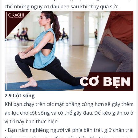
chế những nguy cơ đau bẹn sau khi chạy quá sức.
2.9 Cột sống
Khi bạn chạy trên các mặt phẳng cứng hơn sẽ gây thêm
áp lực cho cột sống và có thể gây đau. Để kéo giãn cơ ở
vị trí này bạn thực hiện:
- Bạn nằm nghiêng người về phía bên trái, giữ chân trái