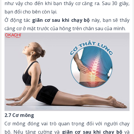
như vậy cho đến khi bạn thấy cơ căng ra. Sau 30 giây,
bạn đổi cho bên còn lại.
Ở động tác
giãn cơ sau khi chạy bộ
này, bạn sẽ thấy
căng cơ ở mặt trước của hông trên chân sau của mình.
2.7 Cơ mông
Cơ mông đóng vai trò quan trọng đối với người chạy
bộ. Nếu tăng cường và
giãn cơ sau khi chạy bộ
và