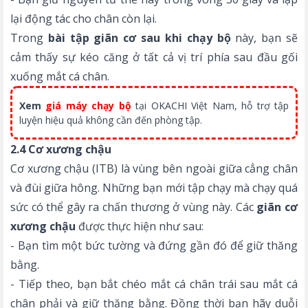
lại động tác cho chân còn lại.
Trong
bài tập
giãn cơ sau khi chạy bộ
này, bạn sẽ
cảm thấy sự kéo căng ở tất cả vị trí phía sau đầu gối
xuống mắt cá chân.
Xem
giá máy chạy bộ
tại OKACHI Việt Nam, hỗ trợ tập
luyện hiệu quả không cần đến phòng tập.
2.4 Cơ xương chậu
Cơ xương chậu (ITB) là vùng bên ngoài giữa cẳng chân
và đùi giữa hông. Những bạn mới tập chạy mà chạy quá
sức có thể gây ra chấn thương ở vùng này. Các
giãn cơ
xương chậu
được thực hiện như sau:
- Bạn tìm một bức tường và đứng gần đó để giữ thăng
bằng.
- Tiếp theo, bạn bắt chéo mắt cá chân trái sau mắt cá
chân phải và giữ thăng bằng. Đồng thời bạn hãy duỗi