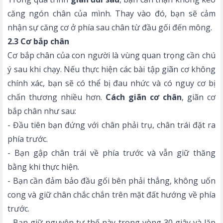
căng ngón chân của mình. Thay vào đó, bạn sẽ cảm
nhận sự căng cơ ở phía sau chân từ đầu gối đến mông.
2.3 Cơ bắp chân
Cơ bắp chân của con người là vùng quan trọng cần chú
ý sau khi chạy. Nếu thực hiện các bài tập giãn cơ không
chính xác, bạn sẽ có thể bị đau nhức và có nguy cơ bị
chấn thương nhiều hơn.
Cách giãn cơ chân
, giãn cơ
bắp chân như sau:
- Đầu tiên bạn đứng với chân phải trụ, chân trái đặt ra
phía trước.
- Bạn gập chân trái về phía trước và vẫn giữ thăng
bằng khi thực hiện.
- Bạn cần đảm bảo đầu gối bên phải thẳng, không uốn
cong và giữ chân chắc chắn trên mặt đất hướng về phía
trước.
- Bạn giữ nguyên tư thế này trong vòng 30 giây và lặp