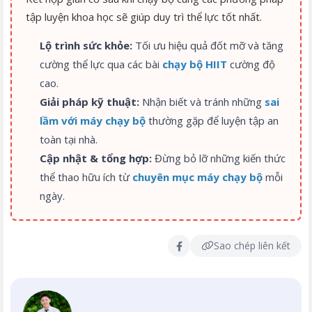
tập luyện khoa học sẽ giúp duy trì thể lực tốt nhất.
Lộ trình sức khỏe:
Tối ưu hiệu quả đốt mỡ và tăng
cường thể lực qua các bài
chạy bộ HIIT
cường độ
cao.
Giải pháp kỹ thuật:
Nhận biết và tránh những
sai
lầm với máy chạy bộ
thường gặp để luyện tập an
toàn tại nhà.
Cập nhật & tổng hợp:
Đừng bỏ lỡ những kiến thức
thể thao hữu ích từ
chuyên mục máy chạy bộ
mỗi
ngày.
Sao chép liên kết