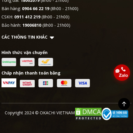
Tổng đài:
18002079
(8h00 - 21h00)
Bán hàng:
0904 66 22 19
(8h00 - 21h00)
CSKH:
0911 412 219
(8h00 - 21h00)
Bảo hành:
19006810
(8h00 - 21h00)
CÁC THÔNG TIN KHÁC
Hình thức vận chuyển
Chấp nhận thanh toán bằng
Copyright 2024 © OKACHI VIETNAM