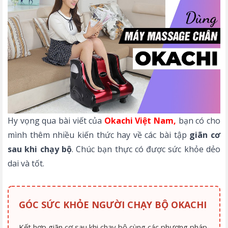
Hy vọng qua bài viết của
Okachi Việt Nam
,
bạn có cho
mình thêm nhiều kiến thức hay về các bài tập
giãn cơ
sau khi chạy bộ
. Chúc bạn thực có được sức khỏe dẻo
dai và tốt.
GÓC SỨC KHỎE NGƯỜI CHẠY BỘ OKACHI
Kết hợp giãn cơ sau khi chạy bộ cùng các phương pháp