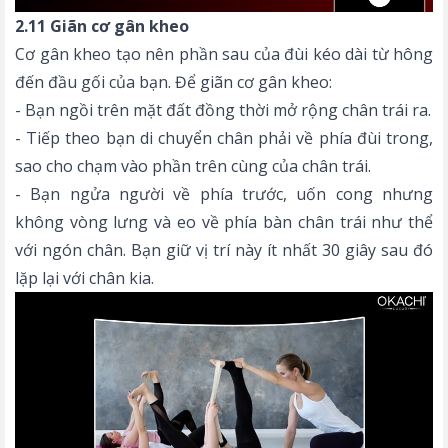
2.11 Giãn cơ gân kheo
Cơ gân kheo tạo nên phần sau của đùi kéo dài từ hông
đến đầu gối của bạn. Để giãn cơ gân kheo:
- Bạn ngồi trên mặt đất đồng thời mở rộng chân trái ra.
- Tiếp theo bạn di chuyển chân phải về phía đùi trong,
sao cho chạm vào phần trên cùng của chân trái.
- Bạn ngửa người về phía trước, uốn cong nhưng
không vòng lưng và eo về phía bàn chân trái như thể
với ngón chân. Bạn giữ vị trí này ít nhất 30 giây sau đó
lặp lại với chân kia.