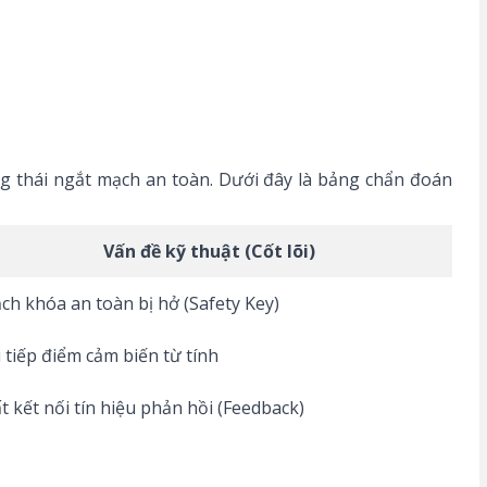
ng thái ngắt mạch an toàn. Dưới đây là bảng chẩn đoán
Vấn đề kỹ thuật (Cốt lõi)
ch khóa an toàn bị hở (Safety Key)
i tiếp điểm cảm biến từ tính
t kết nối tín hiệu phản hồi (Feedback)