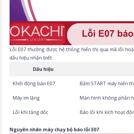
Lỗi E07 thường được hệ thống hiển thị qua mã lỗi hoặ
dấu hiệu nhận biết:
Dấu hiệu
Khởi động báo E07
Bấm START máy hiển thị 
Máy im lặng
Màn hình không phản h
Lỗi khi tăng dốc
Báo lỗi khi kích hoạt
độn
Nguyên nhân máy chạy bộ báo lỗi E07