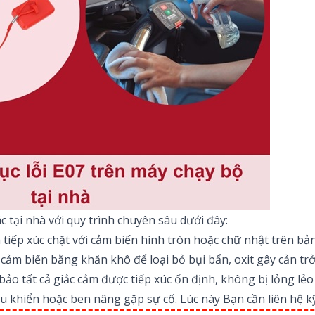
c tại nhà với quy trình chuyên sâu dưới đây:
iếp xúc chặt với cảm biến hình tròn hoặc chữ nhật trên bản
ảm biến bằng khăn khô để loại bỏ bụi bẩn, oxit gây cản trở 
o tất cả giắc cắm được tiếp xúc ổn định, không bị lỏng lẻo 
ều khiển hoặc ben nâng gặp sự cố. Lúc này Bạn cần liên hệ k