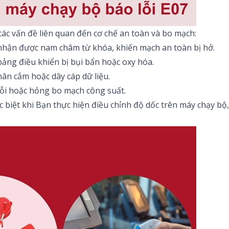
các vấn đề liên quan đến cơ chế an toàn và bo mạch:
hận được nam châm từ khóa, khiến mạch an toàn bị hở.
bảng điều khiển bị bụi bẩn hoặc oxy hóa.
ân cắm hoặc dây cáp dữ liệu.
 lỗi hoặc hỏng bo mạch công suất.
c biệt khi Bạn thực hiện
điều chỉnh độ dốc trên máy chạy bộ