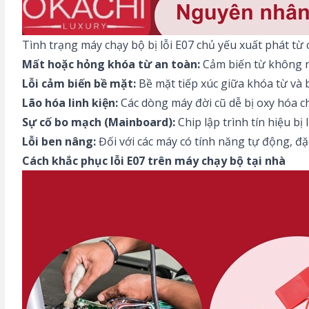
Tình trạng
máy chạy bộ bị lỗi
E07 chủ yếu xuất phát từ 
Mất hoặc hỏng khóa từ an toàn:
Cảm biến từ không n
Lỗi cảm biến bề mặt:
Bề mặt tiếp xúc giữa khóa từ và 
Lão hóa linh kiện:
Các dòng máy đời cũ dễ bị oxy hóa ch
Sự cố bo mạch (Mainboard):
Chip lập trình tín hiệu bị
Lỗi ben nâng:
Đối với các máy có tính năng tự động, đặ
Cách khắc phục lỗi E07 trên máy chạy bộ tại nhà