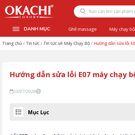
DANH MỤC
Ghế massage
Máy chạy b
Trang chủ
/
Tin tức
/
Tin tức về Máy Chạy Bộ
/
Hướng dẫn sửa lỗi 
Hướng dẫn sửa lỗi E07 máy chạy 
23/07/2026
?
Mục Lục