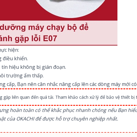
hực hiện:
 điều khiển.
 tín hiệu không bị gián đoạn.
ôi trường ẩm thấp.
ng cấp, Bạn nên cân nhắc nâng cấp lên các dòng máy mới có hệ
 gặp liên quan đến quá tải. Tham khảo cách xử lý để bảo vệ thiết bị 
hưng hoàn toàn có thể khắc phục nhanh chóng nếu Bạn hiể
thuật của OKACHI để được hỗ trợ chuyên nghiệp nhất.