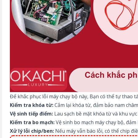
Để
khắc phục lỗi máy chạy bộ
này, Bạn có thể tự thao tá
Kiểm tra khóa từ:
Cắm lại khóa từ, đảm bảo nam châm t
Vệ sinh tiếp điểm:
Lau sạch bề mặt khóa từ và khu vực c
Kiểm tra bo mạch:
Vệ sinh bo mạch máy chạy bộ, đảm bả
Xử lý lỗi chip/ben:
Nếu máy vẫn báo lỗi, có thể chip đi