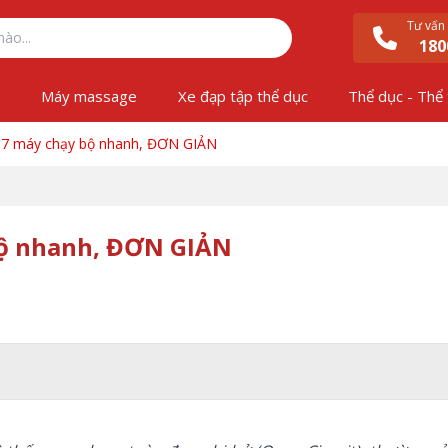
Tư vấn
180
ộ
Máy massage
Xe đạp tập thể dục
Thể dục - Thể
E07 máy chạy bộ nhanh, ĐƠN GIẢN
bộ nhanh, ĐƠN GIẢN