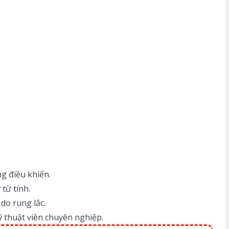
g điều khiển.
từ tính.
do rung lắc.
ỹ thuật viên chuyên nghiệp.