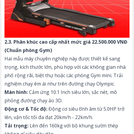
2.3. Phân khúc cao cấp nhất mức giá 22.500.000 VNĐ
(Chuẩn phòng Gym)
Hai mẫu máy chuyên nghiệp này được thiết kế sang
trọng, kích thước lớn, phù hợp với các không gian nhà
phố rộng rãi, biệt thự hoặc các phòng Gym mini. Trải
nghiệm chạy êm ái như trên đường chạy Olympic.
Màn hình:
Cảm ứng 10.1 Inch siêu lớn, sắc nét, mô
phỏng đường chạy ảo 3D.
Động cơ & Tốc độ:
Động cơ siêu tĩnh âm từ 5.0HP trở
lên, vận tốc tối đa đạt 20km/h - 22km/h.
Tải trọng:
Lên đến 160kg với bộ khung sườn thép