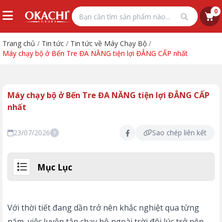
0
Trang chủ
/
Tin tức
/
Tin tức về Máy Chạy Bộ
/
Máy chạy bộ ở Bến Tre ĐA NĂNG tiện lợi ĐẲNG CẤP nhất
Máy chạy bộ ở Bến Tre ĐA NĂNG tiện lợi ĐẲNG CẤP
nhất
23/07/2026
Sao chép liên kết
?
Mục Lục
Với thời tiết đang dần trở nên khắc nghiệt qua từng
năm, việc luyện tập chạy bộ ngoài trời đôi lúc trở nên