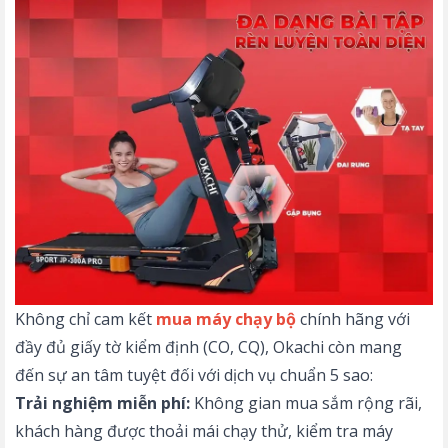
Không chỉ cam kết
mua máy chạy bộ
chính hãng với
đầy đủ giấy tờ kiểm định (CO, CQ), Okachi còn mang
đến sự an tâm tuyệt đối với dịch vụ chuẩn 5 sao:
Trải nghiệm miễn phí:
Không gian mua sắm rộng rãi,
khách hàng được thoải mái chạy thử, kiểm tra máy