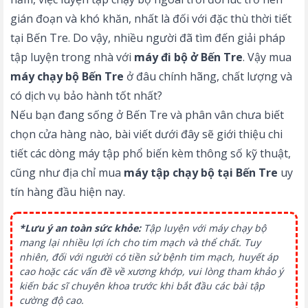
gián đoạn và khó khăn, nhất là đối với đặc thù thời tiết
tại Bến Tre. Do vậy, nhiều người đã tìm đến giải pháp
tập luyện trong nhà với
máy đi bộ ở Bến Tre
. Vậy mua
máy chạy bộ Bến Tre
ở đâu chính hãng, chất lượng và
có dịch vụ bảo hành tốt nhất?
Nếu bạn đang sống ở Bến Tre và phân vân chưa biết
chọn cửa hàng nào, bài viết dưới đây sẽ giới thiệu chi
tiết các dòng máy tập phổ biến kèm thông số kỹ thuật,
cũng như địa chỉ mua
máy tập chạy bộ tại Bến Tre
uy
tín hàng đầu hiện nay.
*Lưu ý an toàn sức khỏe:
Tập luyện với máy chạy bộ
mang lại nhiều lợi ích cho tim mạch và thể chất. Tuy
nhiên, đối với người có tiền sử bệnh tim mạch, huyết áp
cao hoặc các vấn đề về xương khớp, vui lòng tham khảo ý
kiến bác sĩ chuyên khoa trước khi bắt đầu các bài tập
cường độ cao.