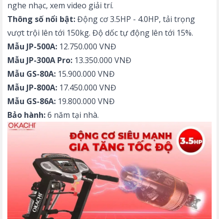
nghe nhạc, xem video giải trí.
Thông số nổi bật:
Động cơ 3.5HP - 4.0HP, tải trọng
vượt trội lên tới 150kg. Độ dốc tự động lên tới 15%.
Mẫu JP-500A:
12.750.000 VNĐ
Mẫu JP-300A Pro:
13.350.000 VNĐ
Mẫu GS-80A:
15.900.000 VNĐ
Mẫu JP-800A:
17.450.000 VNĐ
Mẫu GS-86A:
19.800.000 VNĐ
Bảo hành:
6 năm tại nhà.