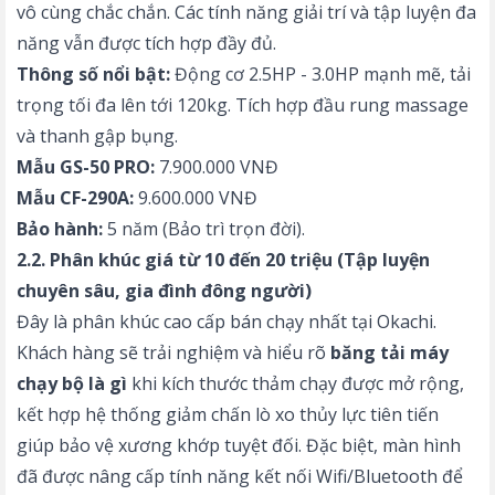
vô cùng chắc chắn. Các tính năng giải trí và tập luyện đa
năng vẫn được tích hợp đầy đủ.
Thông số nổi bật:
Động cơ 2.5HP - 3.0HP mạnh mẽ, tải
trọng tối đa lên tới 120kg. Tích hợp đầu rung massage
và thanh gập bụng.
Mẫu GS-50 PRO:
7.900.000 VNĐ
Mẫu CF-290A:
9.600.000 VNĐ
Bảo hành:
5 năm (Bảo trì trọn đời).
2.2. Phân khúc giá từ 10 đến 20 triệu (Tập luyện
chuyên sâu, gia đình đông người)
Đây là phân khúc cao cấp bán chạy nhất tại Okachi.
Khách hàng sẽ trải nghiệm và hiểu rõ
băng tải máy
chạy bộ là gì
khi kích thước thảm chạy được mở rộng,
kết hợp hệ thống giảm chấn lò xo thủy lực tiên tiến
giúp bảo vệ xương khớp tuyệt đối. Đặc biệt, màn hình
đã được nâng cấp tính năng kết nối Wifi/Bluetooth để