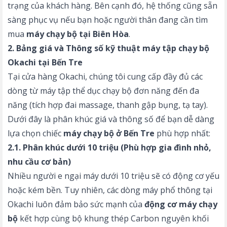
trạng của khách hàng. Bên cạnh đó, hệ thống cũng sẵn
sàng phục vụ nếu bạn hoặc người thân đang cần tìm
mua
máy chạy bộ tại Biên Hòa
.
2. Bảng giá và Thông số kỹ thuật máy tập chạy bộ
Okachi tại Bến Tre
Tại cửa hàng Okachi, chúng tôi cung cấp đầy đủ các
dòng từ máy tập thể dục chạy bộ đơn năng đến đa
năng (tích hợp đai massage, thanh gập bụng, tạ tay).
Dưới đây là phân khúc giá và thông số để bạn dễ dàng
lựa chọn chiếc
máy chạy bộ ở Bến Tre
phù hợp nhất:
2.1. Phân khúc dưới 10 triệu (Phù hợp gia đình nhỏ,
nhu cầu cơ bản)
Nhiều người e ngại máy dưới 10 triệu sẽ có động cơ yếu
hoặc kém bền. Tuy nhiên, các dòng máy phổ thông tại
Okachi luôn đảm bảo sức mạnh của
động cơ máy chạy
bộ
kết hợp cùng bộ khung thép Carbon nguyên khối