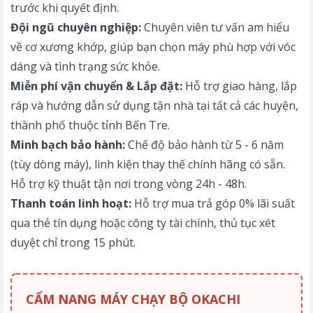
trước khi quyết định.
Đội ngũ chuyên nghiệp:
Chuyên viên tư vấn am hiểu
về cơ xương khớp, giúp bạn chọn máy phù hợp với vóc
dáng và tình trạng sức khỏe.
Miễn phí vận chuyển & Lắp đặt:
Hỗ trợ giao hàng, lắp
ráp và hướng dẫn sử dụng tận nhà tại tất cả các huyện,
thành phố thuộc tỉnh Bến Tre.
Minh bạch bảo hành:
Chế độ bảo hành từ 5 - 6 năm
(tùy dòng máy), linh kiện thay thế chính hãng có sẵn.
Hỗ trợ kỹ thuật tận nơi trong vòng 24h - 48h.
Thanh toán linh hoạt:
Hỗ trợ mua trả góp 0% lãi suất
qua thẻ tín dụng hoặc công ty tài chính, thủ tục xét
duyệt chỉ trong 15 phút.
CẨM NANG MÁY CHẠY BỘ OKACHI