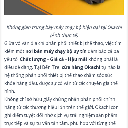
Không gian trưng bày máy chạy bộ hiện đại tại Okachi
(Ảnh thực tế)
Giữa vô vàn địa chỉ phân phối thiết bị thể thao, việc tìm
kiếm một
nơi bán máy chạy bộ uy tín
đảm bảo cả ba
yếu tố:
Chất lượng - Giá cả - Hậu mãi
không phải là
điều dễ dàng. Tại Bến Tre,
cửa hàng Okachi
tự hào là
hệ thống phân phối thiết bị thể thao chăm sóc sức
khỏe hàng đầu, được sự cố vấn từ các chuyên gia thể
hình.
Không chỉ sở hữu giấy chứng nhận phân phối chính
hãng từ các thương hiệu lớn trên thế giới, Okachi còn
ghi điểm tuyệt đối nhờ dịch vụ trải nghiệm sản phẩm
trực tiếp và sự tư vấn tận tâm, phù hợp với từng thể