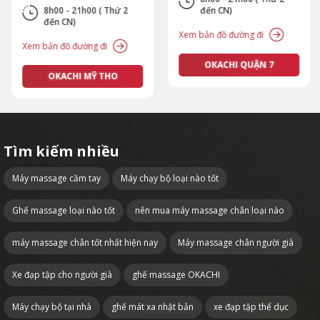
8h00 - 21h00 ( Thứ 2
đến CN)
đến CN)
Xem bản đồ đường đi
Xem bản đồ đường đi
OKACHI QUẬN 7
OKACHI MỸ THO
Tìm kiếm nhiều
Máy massage cầm tay
Máy chạy bộ loại nào tốt
Ghế massage loại nào tốt
nên mua máy massage chân loại nào
máy massage chân tốt nhất hiện nay
Máy massage chân người già
Xe đạp tập cho người già
ghế massage OKACHI
Máy chạy bộ tại nhà
ghế mát xa nhật bản
xe đạp tập thể dục