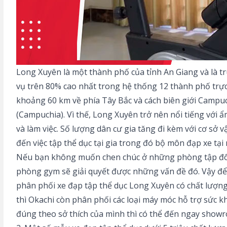
Long Xuyên là một thành phố của tỉnh An Giang và là t
vụ trên 80% cao nhất trong hệ thống 12 thành phố tr
khoảng 60 km về phía Tây Bắc và cách biên giới Campu
(Campuchia). Vì thế, Long Xuyên trở nên nổi tiếng với
và làm việc. Số lượng dân cư gia tăng đi kèm với cơ s
đến việc tập thể dục tại gia trong đó bộ môn đạp xe tạ
Nếu bạn không muốn chen chúc ở những phòng tập đông
phòng gym
sẽ giải quyết được những vấn đề đó. Vậy để m
phân phối xe đạp tập thể dục Long Xuyên có chất lượng
thì Okachi còn phân phối các loại máy móc hỗ trợ sức k
đúng theo sở thích của mình thì có thể đến ngay show