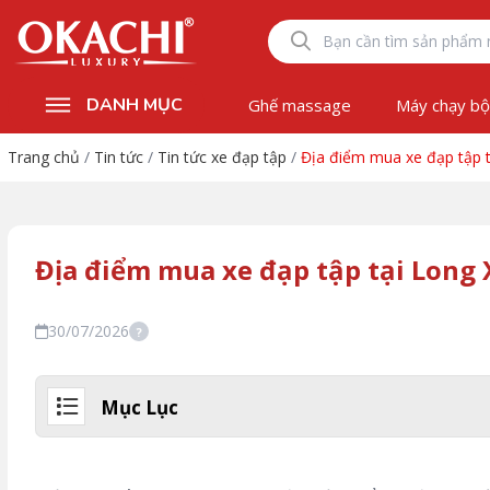
DANH MỤC
Ghế massage
Máy chạy b
Trang chủ
/
Tin tức
/
Tin tức xe đạp tập
/
Địa điểm mua xe đạp tập 
Địa điểm mua xe đạp tập tại Long
30/07/2026
?
Mục Lục