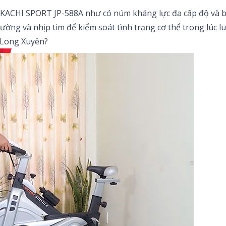
OKACHI SPORT JP-588A như có núm kháng lực đa cấp độ và bà
ường và nhịp tim để kiểm soát tình trạng cơ thể trong lúc l
i Long Xuyên?