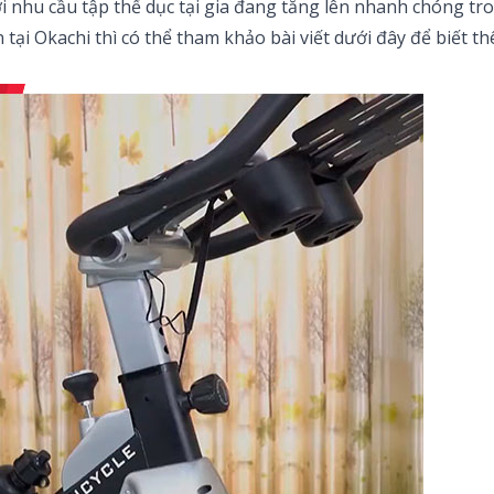
với nhu cầu tập thể dục tại gia đang tăng lên nhanh chóng 
n
tại Okachi thì có thể tham khảo bài viết dưới đây để biết t