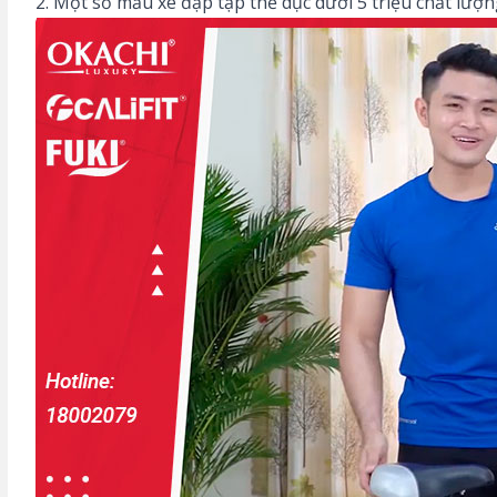
2. Một số mẫu xe đạp tập thể dục dưới 5 triệu chất lượ