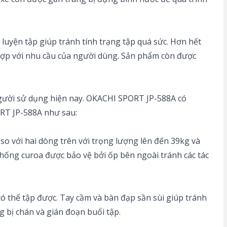
uyện tập giúp tránh tính trạng tập quá sức. Hơn hết
hợp với nhu cầu của người dùng. Sản phẩm còn được
người sử dụng hiện nay. OKACHI SPORT JP-588A có
PORT JP-588A như sau:
o với hai dòng trên với trọng lượng lên đến 39kg và
thống curoa được bảo vệ bởi ốp bên ngoài tránh các tác
có thể tập được. Tay cầm và bàn đạp sần sùi giúp tránh
g bị chán và gián đoạn buổi tập.