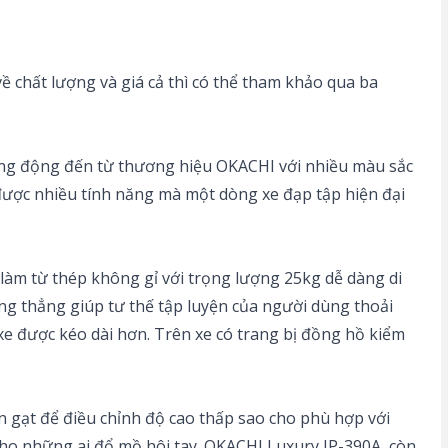
 chất lượng và giá cả thì có thể tham khảo qua ba
năng động đến từ thương hiệu OKACHI với nhiều màu sắc
được nhiều tính năng mà một dòng xe đạp tập hiện đại
làm từ thép không gỉ với trọng lượng 25kg dễ dàng di
ng thẳng giúp tư thế tập luyện của người dùng thoải
xe được kéo dài hơn. Trên xe có trang bị đồng hồ kiểm
n gạt để điều chỉnh độ cao thấp sao cho phù hợp với
y cho những ai đổ mồ hôi tay. OKACHI Luxury JP-390A còn