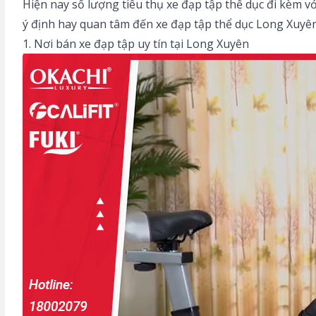
Hiện nay số lượng tiêu thụ xe đạp tập thể dục đi kèm 
ý định hay quan tâm đến
xe đạp tập thể dục Long Xuyê
1. Nơi bán xe đạp tập uy tín tại Long Xuyên