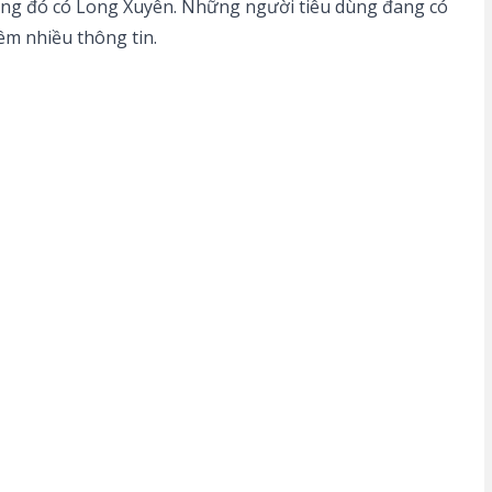
trong đó có Long Xuyên. Những người tiêu dùng đang có
hêm nhiều thông tin.