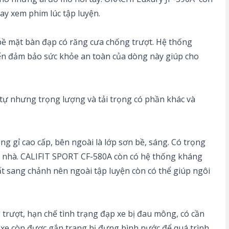
hay xem phim lúc tập luyện.
bề mặt bàn đạp có răng cưa chống trượt. Hệ thống
 đến đảm bảo sức khỏe an toàn của dòng này giúp cho
 tự nhưng trọng lượng và tải trọng có phần khác và
g gỉ cao cấp, bên ngoài là lớp sơn bề, sáng. Có trọng
ng nhà. CALIFIT SPORT CF-580A còn có hệ thống kháng
ất sang chảnh nên ngoài tập luyện còn có thể giúp ngôi
trượt, hạn chế tình trạng đạp xe bị đau mông, có cần
 xe còn được gắn trang bị đựng bình nước để quá trình