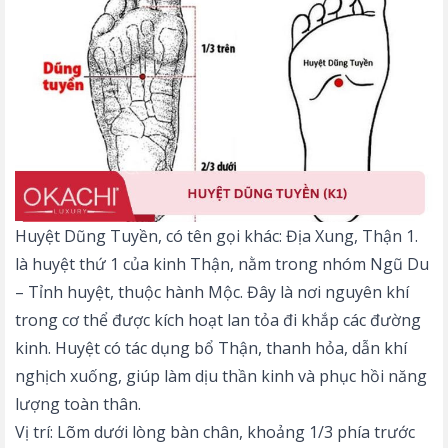
Huyệt Dũng Tuyền, có tên gọi khác: Địa Xung, Thận 1.
là huyệt thứ 1 của kinh Thận, nằm trong nhóm Ngũ Du
– Tỉnh huyệt, thuộc hành Mộc. Đây là nơi nguyên khí
trong cơ thể được kích hoạt lan tỏa đi khắp các đường
kinh. Huyệt có tác dụng bổ Thận, thanh hỏa, dẫn khí
nghịch xuống, giúp làm dịu thần kinh và phục hồi năng
lượng toàn thân.
Vị trí: Lõm dưới lòng bàn chân, khoảng 1/3 phía trước