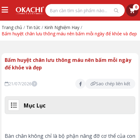
0
Trang chủ
/
Tin tức
/
Kinh Nghiệm Hay
/
Bấm huyệt chân lưu thông máu nên bấm mỗi ngày để khỏe và đẹp
Bấm huyệt chân lưu thông máu nên bấm mỗi ngày
để khỏe và đẹp
21/07/2026
Sao chép liên kết
?
Mục Lục
Bàn chân không chỉ là bộ phận nâng đỡ cơ thể của con