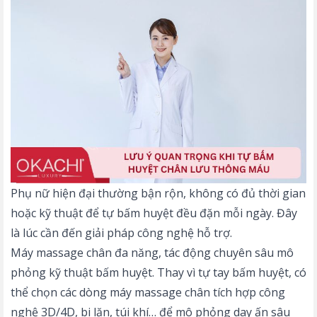
Phụ nữ hiện đại thường bận rộn, không có đủ thời gian
hoặc kỹ thuật để tự bấm huyệt đều đặn mỗi ngày. Đây
là lúc cần đến giải pháp công nghệ hỗ trợ.
Máy massage chân đa năng
, tác động chuyên sâu mô
phỏng kỹ thuật bấm huyệt. Thay vì tự tay bấm huyệt, có
thể chọn các dòng máy massage chân tích hợp công
nghệ 3D/4D, bi lăn,
túi khí
… để mô phỏng day ấn sâu