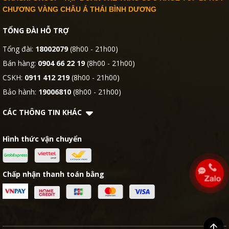
CHƯƠNG VÀNG CHÂU Á THÁI BÌNH DƯƠNG
TỔNG ĐÀI HỖ TRỢ
Tổng đài:
18002079
(8h00 - 21h00)
Bán hàng:
0904 66 22 19
(8h00 - 21h00)
CSKH:
0911 412 219
(8h00 - 21h00)
Bảo hành:
19006810
(8h00 - 21h00)
CÁC THÔNG TIN KHÁC
Hình thức vận chuyển
Chấp nhận thanh toán bằng