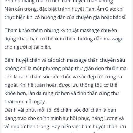
Phụ nữ mang thai có nên bấm huyệt chân không
Nên cẩn trọng, đặc biệt tránh huyệt Tam Âm Giao; chỉ
thực hiện khi có hướng dẫn của chuyên gia hoặc bác sĩ.
Tham khảo thêm những kỹ thuật massage chuyên
dụng khác, bạn có thể xem thêm hướng dẫn
massage
cho người bị tai biến
.
Bấm huyệt chân và các
cách massage chân
chuyên sâu
không chỉ là một phương pháp thư giãn đơn thuần mà
còn là cách chăm sóc sức khỏe và sắc đẹp từ trong ra
ngoài. Khi hệ tuần hoàn được lưu thông tốt, cơ thể
khỏe hơn, làn da rạng rỡ hơn và tinh thần cũng thư
thái hơn mỗi ngày.
Dành vài phút mỗi tối để chăm sóc đôi chân là bạn
đang trao cho chính mình sự hồi phục, năng lượng và
vẻ đẹp từ bên trong. Hãy biến việc bấm huyệt chân lưu