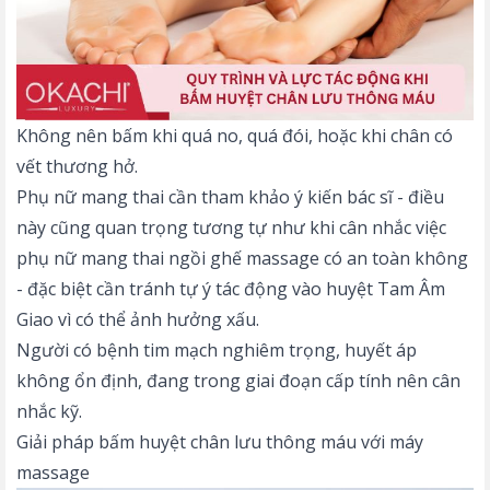
Không nên bấm khi quá no, quá đói, hoặc khi chân có
vết thương hở.
Phụ nữ mang thai cần tham khảo ý kiến bác sĩ - điều
này cũng quan trọng tương tự như khi cân nhắc việc
phụ nữ mang thai ngồi ghế massage
có an toàn không
- đặc biệt cần tránh tự ý tác động vào huyệt Tam Âm
Giao vì có thể ảnh hưởng xấu.
Người có bệnh tim mạch nghiêm trọng, huyết áp
không ổn định, đang trong giai đoạn cấp tính nên cân
nhắc kỹ.
Giải pháp bấm huyệt chân lưu thông máu với máy
massage