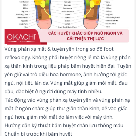
Vùng phản xạ mắt & tuyến yên trong sơ đồ foot
reflexology. Không phải huyệt riêng lẻ mà là vùng phản
xạ thần kinh trong liệu pháp bấm huyệt hiện đại. Tuyến
yên giữ vai trò điều hòa hormone, ảnh hưởng tới giấc
ngủ, nội tiết, làn da. Vùng mắt giúp giảm mỏi mắt, đau
đầu, đặc biệt ở người dùng máy tính nhiều.
Tác động vào vùng phản xạ tuyến yên và vùng phản xạ
mắt ở ngón chân: giúp thư giãn thần kinh, dễ vào giấc
ngủ hơn, giảm mỏi mắt do làm việc với máy tính.
Hướng dẫn kỹ thuật bấm huyệt chân lưu thông máu
Chuẩn bị trước khi bấm huyệt