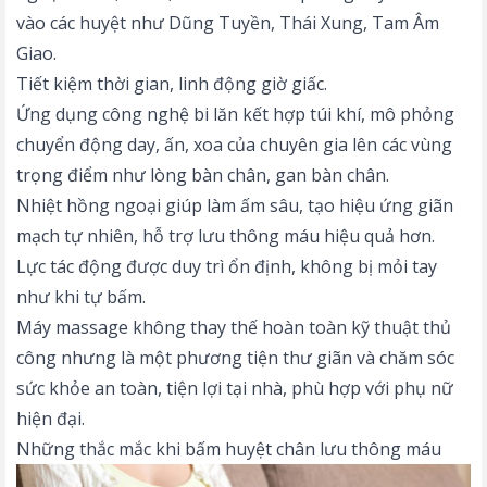
vào các huyệt như Dũng Tuyền, Thái Xung, Tam Âm
Giao.
Tiết kiệm thời gian, linh động giờ giấc.
Ứng dụng công nghệ bi lăn kết hợp túi khí, mô phỏng
chuyển động day, ấn, xoa của chuyên gia lên các vùng
trọng điểm như lòng bàn chân, gan bàn chân.
Nhiệt hồng ngoại
giúp làm ấm sâu, tạo hiệu ứng giãn
mạch tự nhiên, hỗ trợ lưu thông máu hiệu quả hơn.
Lực tác động được duy trì ổn định, không bị mỏi tay
như khi tự bấm.
Máy massage không thay thế hoàn toàn kỹ thuật thủ
công nhưng là một phương tiện thư giãn và chăm sóc
sức khỏe an toàn, tiện lợi tại nhà, phù hợp với phụ nữ
hiện đại.
Những thắc mắc khi bấm huyệt chân lưu thông máu