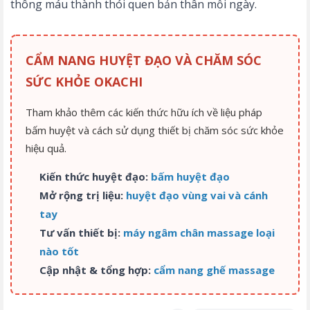
thông máu thành thói quen bản thân mỗi ngày.
CẨM NANG HUYỆT ĐẠO VÀ CHĂM SÓC
SỨC KHỎE OKACHI
Tham khảo thêm các kiến thức hữu ích về liệu pháp
bấm huyệt và cách sử dụng thiết bị chăm sóc sức khỏe
hiệu quả.
Kiến thức huyệt đạo:
bấm huyệt đạo
Mở rộng trị liệu:
huyệt đạo vùng vai và cánh
tay
Tư vấn thiết bị:
máy ngâm chân massage loại
nào tốt
Cập nhật & tổng hợp:
cẩm nang ghế massage