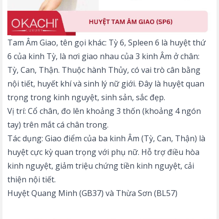
Tam Âm Giao, tên gọi khác: Tỳ 6, Spleen 6 là huyệt thứ
6 của kinh Tỳ, là nơi giao nhau của 3 kinh Âm ở chân:
Tỳ, Can, Thận. Thuộc hành Thủy, có vai trò cân bằng
nội tiết, huyết khí và sinh lý nữ giới. Đây là huyệt quan
trọng trong kinh nguyệt, sinh sản, sắc đẹp.
Vị trí: Cổ chân, đo lên khoảng 3 thốn (khoảng 4 ngón
tay) trên mắt cá chân trong.
Tác dụng: Giao điểm của ba kinh Âm (Tỳ, Can, Thận) là
huyệt cực kỳ quan trọng với phụ nữ. Hỗ trợ điều hòa
kinh nguyệt, giảm triệu chứng tiền kinh nguyệt, cải
thiện nội tiết.
Huyệt Quang Minh (GB37) và Thừa Sơn (BL57)