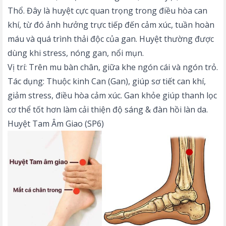
Thổ. Đây là huyệt cực quan trọng trong điều hòa can
khí, từ đó ảnh hưởng trực tiếp đến cảm xúc, tuần hoàn
máu và quá trình thải độc của gan. Huyệt thường được
dùng khi stress, nóng gan, nổi mụn.
Vị trí: Trên mu bàn chân, giữa khe ngón cái và ngón trỏ.
Tác dụng: Thuộc kinh Can (Gan), giúp sơ tiết can khí,
giảm stress, điều hòa cảm xúc. Gan khỏe giúp thanh lọc
cơ thể tốt hơn làm cải thiện độ sáng & đàn hồi làn da.
Huyệt Tam Âm Giao (SP6)