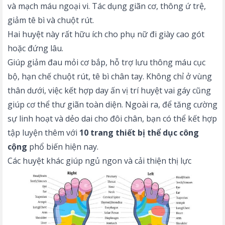
và mạch máu ngoại vi. Tác dụng giãn cơ, thông ứ trệ,
giảm tê bì và chuột rút.
Hai huyệt này rất hữu ích cho phụ nữ đi giày cao gót
hoặc đứng lâu.
Giúp giảm đau mỏi cơ bắp, hỗ trợ lưu thông máu cục
bộ, hạn chế chuột rút, tê bì chân tay. Không chỉ ở vùng
thân dưới, việc kết hợp day ấn
vị trí huyệt vai gáy
cũng
giúp cơ thể thư giãn toàn diện. Ngoài ra, để tăng cường
sự linh hoạt và dẻo dai cho đôi chân, bạn có thể kết hợp
tập luyện thêm với
10 trang thiết bị thể dục công
cộng
phổ biến hiện nay.
Các huyệt khác giúp ngủ ngon và cải thiện thị lực