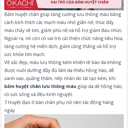
Bấm huyệt chân giúp tăng cường lưu thông máu bằng
cách kích thích các mạch máu nhỏ giãn nở, thúc đẩy
máu chảy về tim, giảm phù nề và hỗ trợ giảm đau nhức.
Ngoài ra, nó còn có vai trò cải thiện chức năng tiêu hóa,
tăng cường hệ miễn dịch, giảm căng thẳng và hỗ trợ
sức khỏe tim mạch.
Về sắc đẹp, máu lưu thông kém khiến tế bào da không
được nuôi dưỡng đầy đủ làm da thiếu hồng hào, dễ
xanh xao, quầng thâm, nếp nhăn do tái tạo kém, khi
bấm huyệt chân lưu thông máu
giúp da dẻ hồng hào,
có sức sống và đều kinh nguyệt.
7 Huyệt đạo ở bàn chân phụ nữ nên tác động hàng
ngày