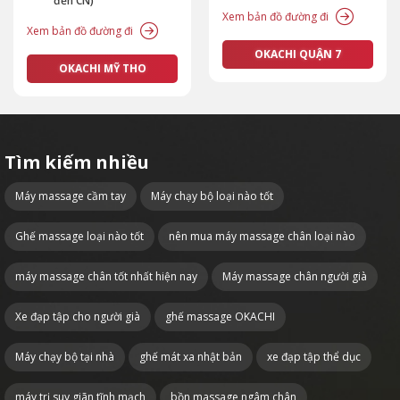
đến CN)
Xem bản đồ đường đi
Xem bản đồ đường đi
OKACHI QUẬN 7
OKACHI MỸ THO
Tìm kiếm nhiều
Máy massage cầm tay
Máy chạy bộ loại nào tốt
Ghế massage loại nào tốt
nên mua máy massage chân loại nào
máy massage chân tốt nhất hiện nay
Máy massage chân người già
Xe đạp tập cho người già
ghế massage OKACHI
Máy chạy bộ tại nhà
ghế mát xa nhật bản
xe đạp tập thể dục
máy trị suy giãn tĩnh mạch
bồn massage ngâm chân