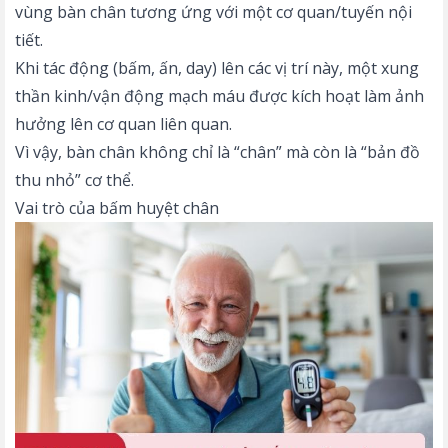
vùng bàn chân tương ứng với một cơ quan/tuyến nội
tiết.
Khi tác động (bấm, ấn, day) lên các vị trí này, một xung
thần kinh/vận động mạch máu được kích hoạt làm ảnh
hưởng lên cơ quan liên quan.
Vì vậy, bàn chân không chỉ là “chân” mà còn là “bản đồ
thu nhỏ” cơ thể.
Vai trò của bấm huyệt chân