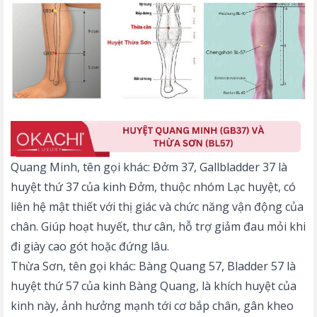
Quang Minh, tên gọi khác: Đởm 37, Gallbladder 37 là
huyệt thứ 37 của kinh Đởm, thuộc nhóm Lạc huyệt, có
liên hệ mật thiết với thị giác và chức năng vận động của
chân. Giúp hoạt huyết, thư cân, hỗ trợ giảm đau mỏi khi
đi giày cao gót hoặc đứng lâu.
Thừa Sơn, tên gọi khác: Bàng Quang 57, Bladder 57 là
huyệt thứ 57 của kinh Bàng Quang, là khích huyệt của
kinh này, ảnh hưởng mạnh tới cơ bắp chân, gân kheo