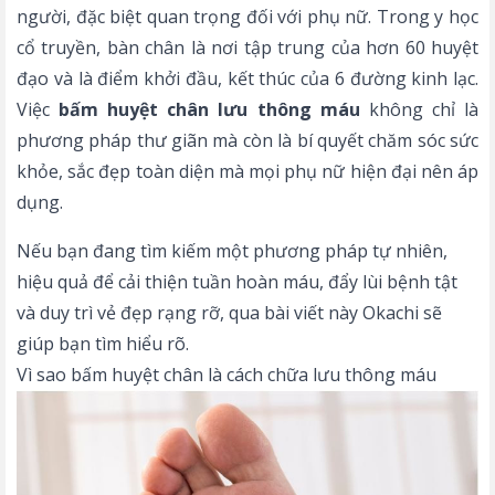
người, đặc biệt quan trọng đối với phụ nữ. Trong y học
cổ truyền, bàn chân là nơi tập trung của hơn 60 huyệt
đạo và là điểm khởi đầu, kết thúc của 6 đường kinh lạc.
Việc
bấm huyệt chân lưu thông máu
không chỉ là
phương pháp thư giãn mà còn là bí quyết chăm sóc sức
khỏe, sắc đẹp toàn diện mà mọi phụ nữ hiện đại nên áp
dụng.
Nếu bạn đang tìm kiếm một phương pháp tự nhiên,
hiệu quả để cải thiện tuần hoàn máu, đẩy lùi bệnh tật
và duy trì vẻ đẹp rạng rỡ, qua bài viết này
Okachi
sẽ
giúp bạn tìm hiểu rõ.
Vì sao bấm huyệt chân là cách chữa lưu thông máu