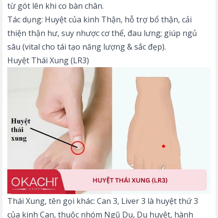
từ gót lên khi co bàn chân.
Tác dụng: Huyệt của kinh Thận, hỗ trợ bổ thận, cải
thiện thận hư, suy nhược cơ thể, đau lưng; giúp ngủ
sâu (vital cho tái tạo năng lượng & sắc đẹp).
Huyệt Thái Xung (LR3)
Thái Xung, tên gọi khác: Can 3, Liver 3 là huyệt thứ 3
của kinh Can, thuộc nhóm Ngũ Du, Du huyệt, hành