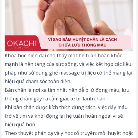
Khoa học hiện đại cho thấy một hệ tuần hoàn khỏe
mạnh là nền tảng của sức sống, và việc kết hợp các liệu
pháp như sử dụng
ghế massage trị liệu
có thể mang lại
hiệu quả chăm sóc toàn diện.
Bàn chân là nơi xa tim nhất nên dễ bị ứ đọng máu, lưu
thông chậm gây ra cảm giác tê bì, lạnh chân.
Khi bàn chân được kích thích đúng cách, việc đẩy máu
trở về tim và khởi động lại hệ tuần hoàn ngoại vi sẽ
hiệu quả hơn.
Theo thuyết phản xạ và y học cổ truyền: mỗi huyệt hoặc