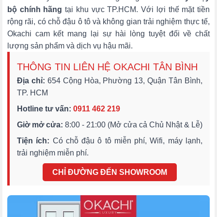
bộ chính hãng
tại khu vực TP.HCM. Với lợi thế mặt tiền
rộng rãi, có chỗ đậu ô tô và không gian trải nghiệm thực tế,
Okachi cam kết mang lại sự hài lòng tuyệt đối về chất
lượng sản phẩm và dịch vụ hậu mãi.
THÔNG TIN LIÊN HỆ OKACHI TÂN BÌNH
Địa chỉ:
654 Cộng Hòa, Phường 13, Quận Tân Bình,
TP. HCM
Hotline tư vấn:
0911 462 219
Giờ mở cửa:
8:00 - 21:00 (Mở cửa cả Chủ Nhật & Lễ)
Tiện ích:
Có chỗ đậu ô tô miễn phí, Wifi, máy lạnh,
trải nghiệm miễn phí.
CHỈ ĐƯỜNG ĐẾN SHOWROOM