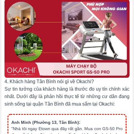
4. Khách hàng Tân Bình nói gì về Okachi?
Sự tin tưởng của khách hàng là thước đo uy tín chính xác
nhất. Dưới đây là phản hồi thực tế từ những cư dân đang
sinh sống tại quận Tân Bình đã mua sắm tại Okachi:
Anh Minh (Phường 13, Tân Bình):
"Nhà tôi ngay Etown qua đây rất gần. Mua con GS-50 Pro