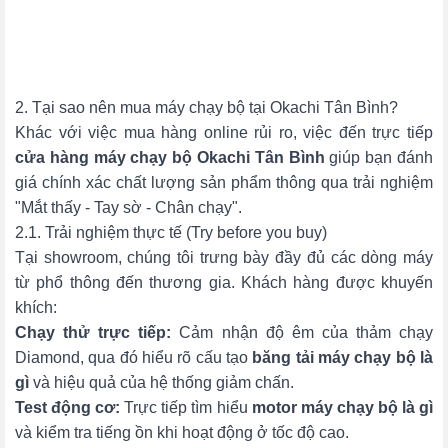
2. Tại sao nên mua máy chạy bộ tại Okachi Tân Bình?
Khác với việc mua hàng online rủi ro, việc đến trực tiếp
cửa hàng máy chạy bộ
Okachi Tân Bình
giúp bạn đánh
giá chính xác chất lượng sản phẩm thông qua trải nghiệm
"Mắt thấy - Tay sờ - Chân chạy".
2.1. Trải nghiệm thực tế (Try before you buy)
Tại showroom, chúng tôi trưng bày đầy đủ các dòng máy
từ phổ thông đến thương gia. Khách hàng được khuyến
khích:
Chạy thử trực tiếp:
Cảm nhận độ êm của thảm chạy
Diamond, qua đó hiểu rõ cấu tạo
băng tải máy chạy bộ là
gì
và hiệu quả của hệ thống giảm chấn.
Test động cơ:
Trực tiếp tìm hiểu
motor máy chạy bộ là gì
và kiểm tra tiếng ồn khi hoạt động ở tốc độ cao.