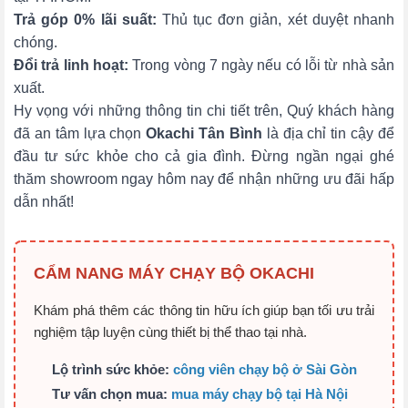
Trả góp 0% lãi suất:
Thủ tục đơn giản, xét duyệt nhanh
chóng.
Đổi trả linh hoạt:
Trong vòng 7 ngày nếu có lỗi từ nhà sản
xuất.
Hy vọng với những thông tin chi tiết trên, Quý khách hàng
đã an tâm lựa chọn
Okachi Tân Bình
là địa chỉ tin cậy để
đầu tư sức khỏe cho cả gia đình. Đừng ngần ngại ghé
thăm showroom ngay hôm nay để nhận những ưu đãi hấp
dẫn nhất!
CẨM NANG MÁY CHẠY BỘ OKACHI
Khám phá thêm các thông tin hữu ích giúp bạn tối ưu trải
nghiệm tập luyện cùng thiết bị thể thao tại nhà.
Lộ trình sức khỏe:
công viên chạy bộ ở Sài Gòn
Tư vấn chọn mua:
mua máy chạy bộ tại Hà Nội