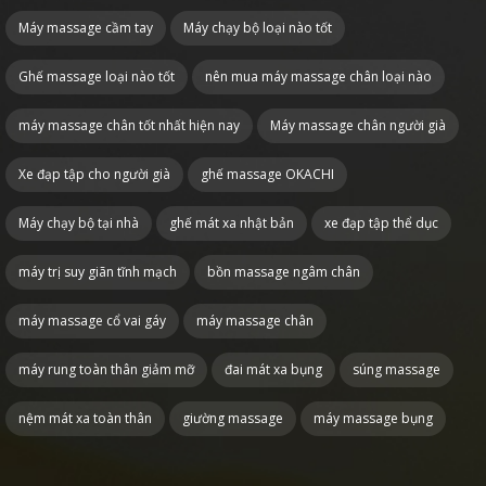
Máy massage cầm tay
Máy chạy bộ loại nào tốt
Ghế massage loại nào tốt
nên mua máy massage chân loại nào
máy massage chân tốt nhất hiện nay
Máy massage chân người già
Xe đạp tập cho người già
ghế massage OKACHI
Máy chạy bộ tại nhà
ghế mát xa nhật bản
xe đạp tập thể dục
máy trị suy giãn tĩnh mạch
bồn massage ngâm chân
máy massage cổ vai gáy
máy massage chân
máy rung toàn thân giảm mỡ
đai mát xa bụng
súng massage
nệm mát xa toàn thân
giường massage
máy massage bụng