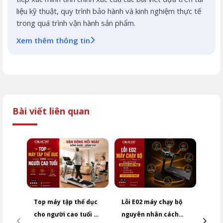
liệu kỹ thuật, quy trình bảo hành và kinh nghiệm thực tế
trong quá trình vận hành sản phẩm.
Xem thêm thông tin
Bài viết liên quan
Top máy tập thể dục
Lỗi E02 máy chạy bộ
Cảm 
cho người cao tuổi an
nguyên nhân cách
chạy