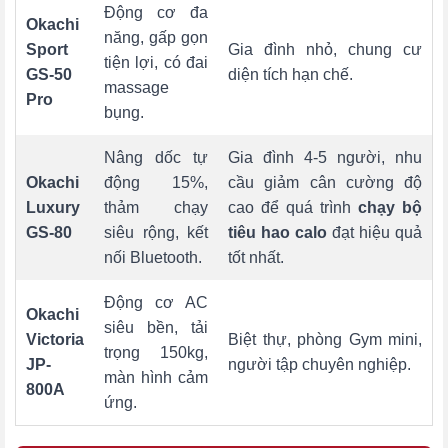
Động cơ đa
Okachi
năng, gấp gọn
Sport
Gia đình nhỏ, chung cư
tiện lợi, có đai
GS-50
diện tích hạn chế.
massage
Pro
bụng.
Nâng dốc tự
Gia đình 4-5 người, nhu
Okachi
động 15%,
cầu giảm cân cường độ
Luxury
thảm chạy
cao để quá trình
chạy bộ
GS-80
siêu rộng, kết
tiêu hao calo
đạt hiệu quả
nối Bluetooth.
tốt nhất.
Động cơ AC
Okachi
siêu bền, tải
Victoria
Biệt thự, phòng Gym mini,
trọng 150kg,
JP-
người tập chuyên nghiệp.
màn hình cảm
800A
ứng.