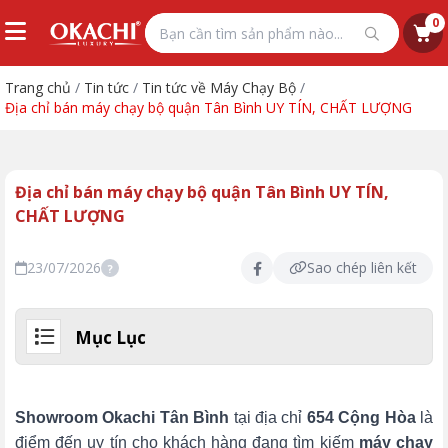
0
Trang chủ
/
Tin tức
/
Tin tức về Máy Chạy Bộ
/
Địa chỉ bán máy chạy bộ quận Tân Bình UY TÍN, CHẤT LƯỢNG
Địa chỉ bán máy chạy bộ quận Tân Bình UY TÍN,
CHẤT LƯỢNG
23/07/2026
Sao chép liên kết
?
Mục Lục
Showroom Okachi Tân Bình
tại địa chỉ
654 Cộng Hòa
là
điểm đến uy tín cho khách hàng đang tìm kiếm
máy chạy