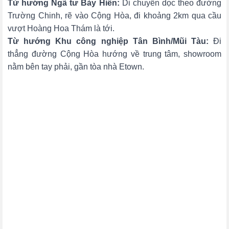
Từ hướng Ngã tư Bảy Hiền:
Di chuyển dọc theo đường
Trường Chinh, rẽ vào Cộng Hòa, đi khoảng 2km qua cầu
vượt Hoàng Hoa Thám là tới.
Từ hướng Khu công nghiệp Tân Bình/Mũi Tàu:
Đi
thẳng đường Cộng Hòa hướng về trung tâm, showroom
nằm bên tay phải, gần tòa nhà Etown.