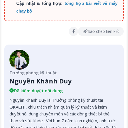
Cập nhật & tổng hợp:
tổng hợp bài viết về máy
chạy bộ
Sao chép liên kết
Trưởng phòng kỹ thuật
Nguyễn Khánh Duy
Đã kiểm duyệt nội dung
Nguyễn Khánh Duy là Trưởng phòng kỹ thuật tại
OKACHI, chịu trách nhiệm quản lý kỹ thuật và kiểm
duyệt nội dung chuyên môn về các dòng thiết bị thể
thao và sức khỏe . Với hơn 7 năm kinh nghiệm, anh trực
tiếp xác minh tính chính xác của các bài viết dựa trên tài