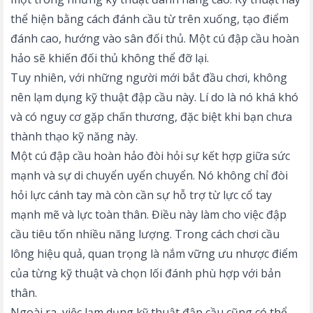
thể hiện bằng cách đánh cầu từ trên xuống, tạo điểm
đánh cao, hướng vào sân đối thủ. Một cú đập cầu hoàn
hảo sẽ khiến đối thủ không thể đỡ lại.
Tuy nhiên, với những người mới bắt đầu chơi, không
nên lạm dụng kỹ thuật đập cầu này. Lí do là nó khá khó
và có nguy cơ gặp chấn thương, đặc biệt khi bạn chưa
thành thạo kỹ năng này.
Một cú đập cầu hoàn hảo đòi hỏi sự kết hợp giữa sức
mạnh và sự di chuyển uyển chuyển. Nó không chỉ đòi
hỏi lực cánh tay mà còn cần sự hỗ trợ từ lực cổ tay
mạnh mẽ và lực toàn thân. Điều này làm cho việc đập
cầu tiêu tốn nhiều năng lượng. Trong cách chơi cầu
lông hiệu quả, quan trọng là nắm vững ưu nhược điểm
của từng kỹ thuật và chọn lối đánh phù hợp với bản
thân.
Ngoài ra, việc lạm dụng kỹ thuật đập cầu cũng có thể