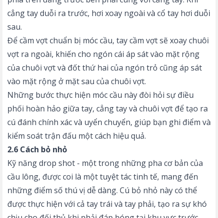
cẳng tay duỗi ra trước, hơi xoay ngoài và cổ tay hơi duỗi
sau.
Để cầm vợt chuẩn bị móc cầu, tay cầm vợt sẽ xoay chuôi
vợt ra ngoài, khiến cho ngón cái áp sát vào mặt rộng
của chuôi vợt và đốt thứ hai của ngón trỏ cũng áp sát
vào mặt rộng ở mặt sau của chuôi vợt.
Những bước thực hiện móc cầu này đòi hỏi sự điều
phối hoàn hảo giữa tay, cẳng tay và chuôi vợt để tạo ra
cú đánh chính xác và uyển chuyển, giúp bạn ghi điểm và
kiểm soát trận đấu một cách hiệu quả.
2.6 Cách bỏ nhỏ
Kỹ năng drop shot - một trong những pha cơ bản của
cầu lông, được coi là một tuyệt tác tinh tế, mang đến
những điểm số thú vị dễ dàng. Cú bỏ nhỏ này có thể
được thực hiện với cả tay trái và tay phải, tạo ra sự khó
chịu cho đối thủ khi phải đáp bóng tại khu vực trước