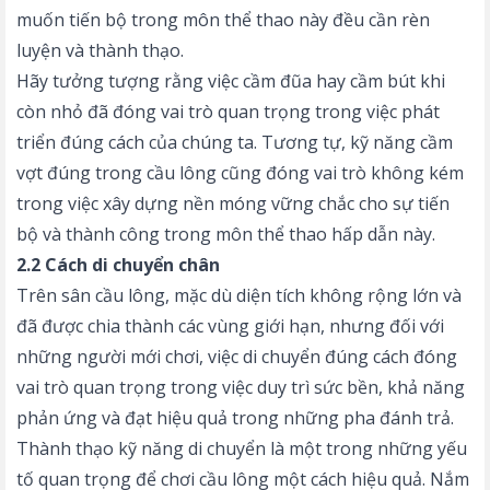
muốn tiến bộ trong môn thể thao này đều cần rèn
luyện và thành thạo.
Hãy tưởng tượng rằng việc cầm đũa hay cầm bút khi
còn nhỏ đã đóng vai trò quan trọng trong việc phát
triển đúng cách của chúng ta. Tương tự, kỹ năng cầm
vợt đúng trong cầu lông cũng đóng vai trò không kém
trong việc xây dựng nền móng vững chắc cho sự tiến
bộ và thành công trong môn thể thao hấp dẫn này.
2.2 Cách di chuyển chân
Trên sân cầu lông, mặc dù diện tích không rộng lớn và
đã được chia thành các vùng giới hạn, nhưng đối với
những người mới chơi, việc di chuyển đúng cách đóng
vai trò quan trọng trong việc duy trì sức bền, khả năng
phản ứng và đạt hiệu quả trong những pha đánh trả.
Thành thạo kỹ năng di chuyển là một trong những yếu
tố quan trọng để chơi cầu lông một cách hiệu quả. Nắm