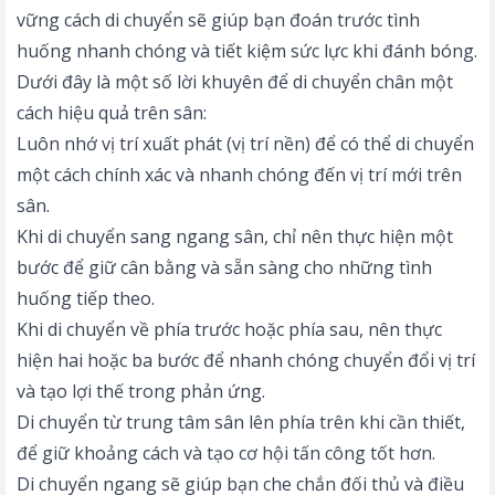
vững cách di chuyển sẽ giúp bạn đoán trước tình
huống nhanh chóng và tiết kiệm sức lực khi đánh bóng.
Dưới đây là một số lời khuyên để di chuyển chân một
cách hiệu quả trên sân:
Luôn nhớ vị trí xuất phát (vị trí nền) để có thể di chuyển
một cách chính xác và nhanh chóng đến vị trí mới trên
sân.
Khi di chuyển sang ngang sân, chỉ nên thực hiện một
bước để giữ cân bằng và sẵn sàng cho những tình
huống tiếp theo.
Khi di chuyển về phía trước hoặc phía sau, nên thực
hiện hai hoặc ba bước để nhanh chóng chuyển đổi vị trí
và tạo lợi thế trong phản ứng.
Di chuyển từ trung tâm sân lên phía trên khi cần thiết,
để giữ khoảng cách và tạo cơ hội tấn công tốt hơn.
Di chuyển ngang sẽ giúp bạn che chắn đối thủ và điều