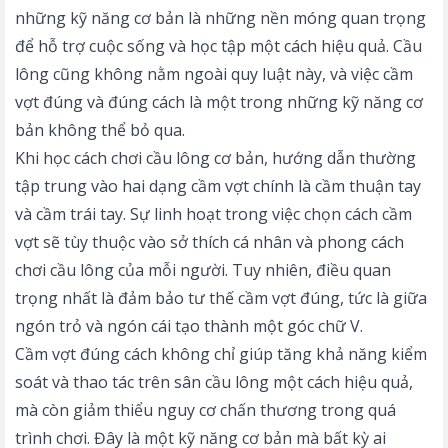
những kỹ năng cơ bản là những nền móng quan trọng
để hỗ trợ cuộc sống và học tập một cách hiệu quả. Cầu
lông cũng không nằm ngoài quy luật này, và việc cầm
vợt đúng và đúng cách là một trong những kỹ năng cơ
bản không thể bỏ qua.
Khi học cách chơi cầu lông cơ bản, hướng dẫn thường
tập trung vào hai dạng cầm vợt chính là cầm thuận tay
và cầm trái tay. Sự linh hoạt trong việc chọn cách cầm
vợt sẽ tùy thuộc vào sở thích cá nhân và phong cách
chơi cầu lông của mỗi người. Tuy nhiên, điều quan
trọng nhất là đảm bảo tư thế cầm vợt đúng, tức là giữa
ngón trỏ và ngón cái tạo thành một góc chữ V.
Cầm vợt đúng cách không chỉ giúp tăng khả năng kiểm
soát và thao tác trên sân cầu lông một cách hiệu quả,
mà còn giảm thiểu nguy cơ chấn thương trong quá
trình chơi. Đây là một kỹ năng cơ bản mà bất kỳ ai