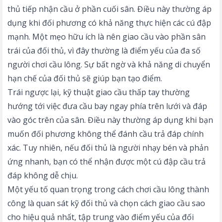
thủ tiếp nhận cầu ở phần cuối sân. Điều này thường áp
dụng khi đối phương có khả năng thực hiện các cú đập
mạnh. Một mẹo hữu ích là nên giao cầu vào phần sân
trái của đối thủ, vì đây thường là điểm yếu của đa số
người chơi cầu lông. Sự bất ngờ và khả năng di chuyển
hạn chế của đối thủ sẽ giúp bạn tạo điểm.
Trái ngược lại, kỹ thuật giao cầu thấp tay thường
hướng tới việc đưa cầu bay ngay phía trên lưới và đáp
vào góc trên của sân. Điều này thường áp dụng khi bạn
muốn đối phương không thể đánh cầu trả đáp chính
xác. Tuy nhiên, nếu đối thủ là người nhạy bén và phản
ứng nhanh, bạn có thể nhận được một cú đập cầu trả
đáp không dễ chịu.
Một yếu tố quan trọng trong cách chơi cầu lông thành
công là quan sát kỹ đối thủ và chọn cách giao cầu sao
cho hiệu quả nhất, tập trung vào điểm yếu của đối