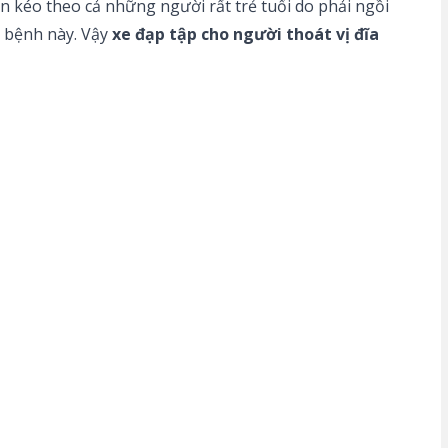
 kéo theo cả những người rất trẻ tuổi do phải ngồi
n bệnh này. Vậy
xe đạp tập cho người thoát vị đĩa