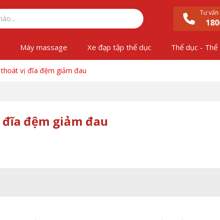
Tư vấn
180
ộ
Máy massage
Xe đạp tập thể dục
Thể dục - Thể
 thoát vị đĩa đệm giảm đau
ị đĩa đệm giảm đau