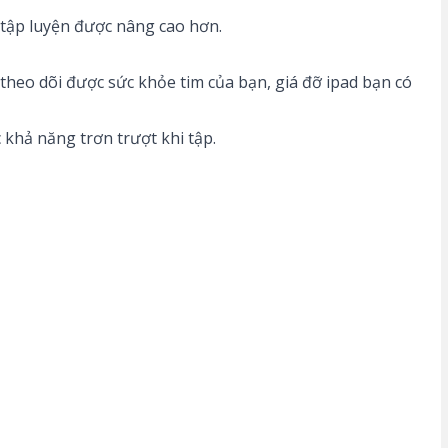
 tập luyện được nâng cao hơn.
heo dõi được sức khỏe tim của bạn, giá đỡ ipad bạn có
 khả năng trơn trượt khi tập.