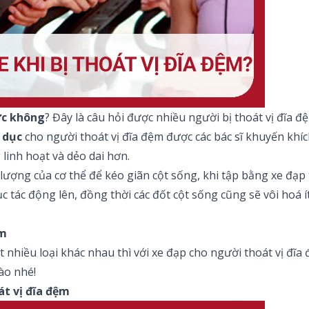
ợc không
? Đây là câu hỏi được nhiều người bị thoát vị đĩa
 dục
cho người thoát vị đĩa đệm được các bác sĩ khuyến khíc
linh hoạt và dẻo dai hơn.
ượng của cơ thể để kéo giãn cột sống, khi tập bằng xe đạp 
ục tác động lên, đồng thời các đốt cột sống cũng sẽ vôi ho
ệm
hiều loại khác nhau thì với xe đạp cho người thoát vị đĩa
ào nhé!
át vị đĩa đệm