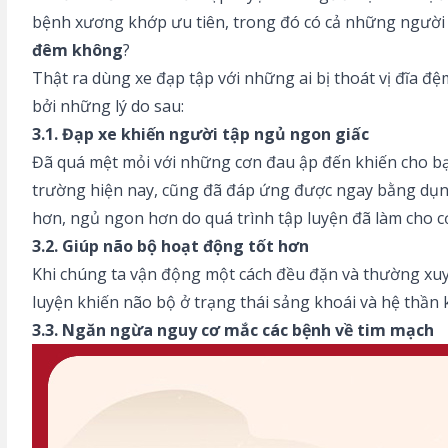
bệnh xương khớp ưu tiên, trong đó có cả những người bị
đêm không
?
Thật ra dùng xe đạp tập với những ai bị thoát vị đĩa đ
bởi những lý do sau:
3.1. Đạp xe khiến người tập ngủ ngon giấc
Đã quá mệt mỏi với những cơn đau ập đến khiến cho bạn
trường hiện nay, cũng đã đáp ứng được ngay bằng dụ
hơn, ngủ ngon hơn do quá trình tập luyện đã làm cho cơ
3.2. Giúp não bộ hoạt động tốt hơn
Khi chúng ta vận động một cách đều đặn và thường xuyên
luyện khiến não bộ ở trạng thái sảng khoái và hệ thần
3.3. Ngăn ngừa nguy cơ mắc các bệnh về tim mạch