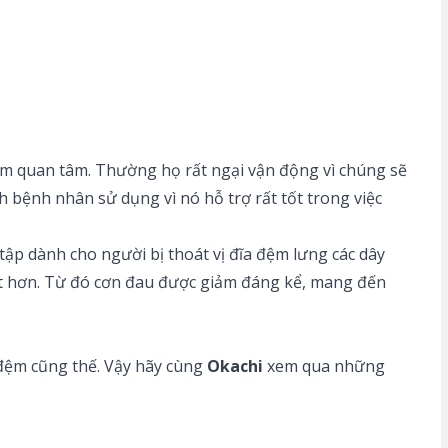
 đệm quan tâm. Thường họ rất ngại vận động vì chúng sẽ
h bệnh nhân sử dụng vì nó hỗ trợ rất tốt trong việc
tập dành cho người bị thoát vị đĩa đệm lưng các dây
á ít hơn. Từ đó cơn đau được giảm đáng kể, mang đến
 đệm cũng thế. Vậy hãy cùng
Okachi
xem qua những