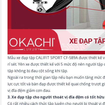
Mẫu xe đạp tập CALIFIT SPORT CF-589A được thiết kế vớ
rỉ sét. Yên xe được thiết kế với 5 mức độ nên người tập
tập không bị đau cột sống khi tập.
Ngoài ra trong thời gian tập nếu bạn muốn tăng mức độ
lực cực tốt và bàn đạp được thiết kế quai chống trượt 
vị đĩa đệm giảm cơn đau.
3. Xe đạp tập cho người thoát vị đĩa đệm có tốt hữu
Có rất nhiều cách thức tập luyện cho người bị thoát vị