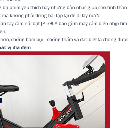
g bộ phim yêu thích hay những bản nhạc giúp cho tình thần
 mà không phải dừng bài tập lại để đi lấy nước.
ần tay cầm nổi bật JP-390A bao gồm máy cảm biến nhịp tim t
ện.
 hơn, chống bám bụi - chống thấm và đặc biệt là chống được
át vị đĩa đệm