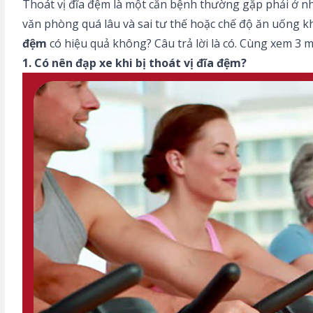
Thoát vị đĩa đệm là một căn bệnh thường gặp phải ở nh
văn phòng quá lâu và sai tư thế hoặc chế độ ăn uống 
đệm
có hiệu quả không? Câu trả lời là có. Cùng xem 3 m
1. Có nên đạp xe khi bị thoát vị đĩa đệm?