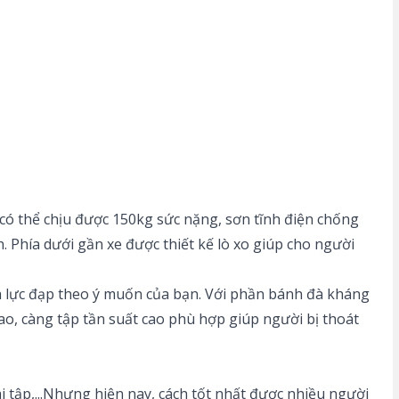
có thể chịu được 150kg sức nặng, sơn tĩnh điện chống
h. Phía dưới gần xe được thiết kế lò xo giúp cho người
nh lực đạp theo ý muốn của bạn. Với phần bánh đà kháng
ao, càng tập tần suất cao phù hợp giúp người bị thoát
i tập,...Nhưng hiện nay, cách tốt nhất được nhiều người