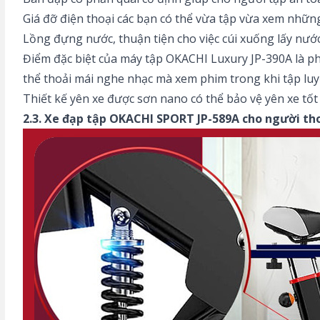
Giá đỡ điện thoại các bạn có thể vừa tập vừa xem nhữn
Lồng đựng nước, thuận tiện cho việc cúi xuống lấy nước
Điểm đặc biệt của máy tập OKACHI Luxury JP-390A là ph
thể thoải mái nghe nhạc mà xem phim trong khi tập luy
Thiết kế yên xe được sơn nano có thể bảo vệ yên xe tốt
2.3. Xe đạp tập OKACHI SPORT JP-589A cho người tho