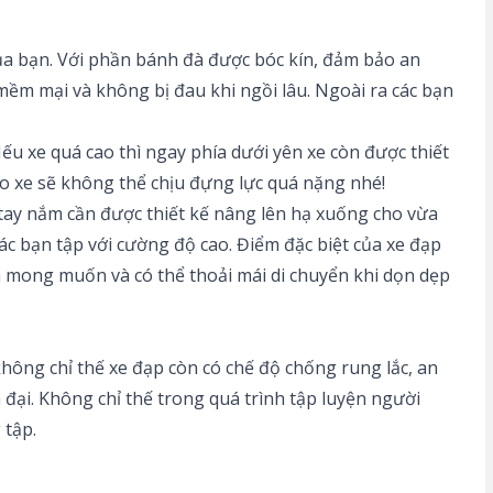
của bạn. Với phần bánh đà được bóc kín, đảm bảo an
mềm mại và không bị đau khi ngồi lâu. Ngoài ra các bạn
ếu xe quá cao thì ngay phía dưới yên xe còn được thiết
o xe sẽ không thể chịu đựng lực quá nặng nhé!
n tay nắm cần được thiết kế nâng lên hạ xuống cho vừa
các bạn tập với cường độ cao. Điểm đặc biệt của xe đạp
nh mong muốn và có thể thoải mái di chuyển khi dọn dẹp
hông chỉ thế xe đạp còn có chế độ chống rung lắc, an
 đại. Không chỉ thế trong quá trình tập luyện người
 tập.