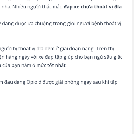
i nhà. Nhiều người thắc mắc:
đạp xe chữa thoát vị đĩa
ày đang được ưa chuộng trong giới người bệnh thoát vị
ời bị thoát vị đĩa đệm ở giai đoạn nặng. Trên thị
ện hàng ngày với xe đạp tập giúp cho bạn ngủ sâu giấc
ủ của bạn nằm ở mức tốt nhất.
iảm đau dạng Opioid được giải phóng ngay sau khi tập