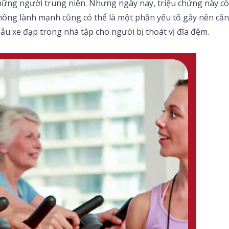
ững người trung niên. Nhưng ngày nay, triệu chứng này còn
không lành mạnh cũng có thể là một phần yếu tố gây nên că
ẫu xe đạp trong nhà tập cho người bị thoát vị đĩa đệm.