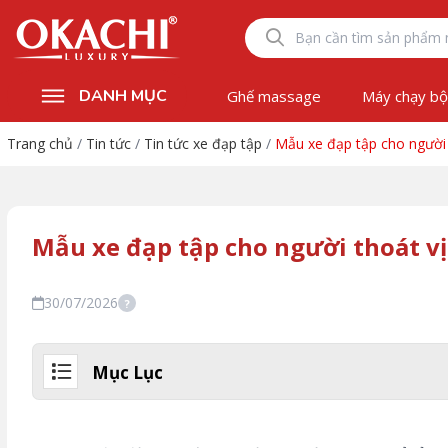
DANH MỤC
Ghế massage
Máy chạy b
Trang chủ
/
Tin tức
/
Tin tức xe đạp tập
/
Mẫu xe đạp tập cho người
Mẫu xe đạp tập cho người thoát v
30/07/2026
?
Mục Lục