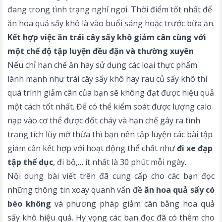
đang trong tình trạng nghỉ ngơi. Thời điểm tốt nhất để
ăn hoa quả sấy khô là vào buổi sáng hoặc trước bữa ăn.
Kết hợp việc ăn trái cây sấy khô giảm cân cùng với
một chế độ tập luyện đều đặn và thường xuyên
Nếu chỉ hạn chế ăn hay sử dụng các loại thực phẩm
lành mạnh như trái cây sấy khô hay rau củ sấy khô thì
quá trình giảm cân của bạn sẽ không đạt được hiệu quả
một cách tốt nhất. Để có thể kiểm soát được lượng calo
nạp vào cơ thể được đốt cháy và hạn chế gây ra tình
trạng tích lũy mỡ thừa thì bạn nên tập luyện các bài tập
giảm cân kết hợp với hoạt động thể chất như
đi xe đạp
tập thể dục
, đi bộ,… ít nhất là 30 phút mỗi ngày.
Nội dung bài viết trên đã cung cấp cho các bạn đọc
những thông tin xoay quanh vấn đề
ăn hoa quả sấy có
béo không
và phương pháp giảm cân bằng hoa quả
sấy khô hiệu quả. Hy vọng các bạn đọc đã có thêm cho