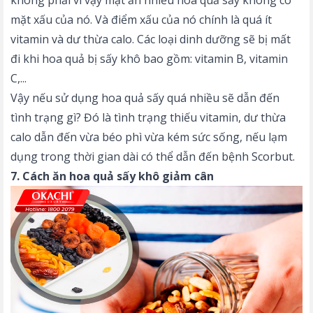
mặt xấu của nó. Và điểm xấu của nó chính là quá ít
vitamin và dư thừa calo. Các loại dinh dưỡng sẽ bị mất
đi khi hoa quả bị sấy khô bao gồm: vitamin B, vitamin
C,...
Vậy nếu sử dụng hoa quả sấy quá nhiều sẽ dẫn đến
tình trạng gì? Đó là tình trạng thiếu vitamin, dư thừa
calo dẫn đến vừa béo phì vừa kém sức sống, nếu lạm
dụng trong thời gian dài có thể dẫn đến bệnh Scorbut.
7. Cách ăn hoa quả sấy khô giảm cân