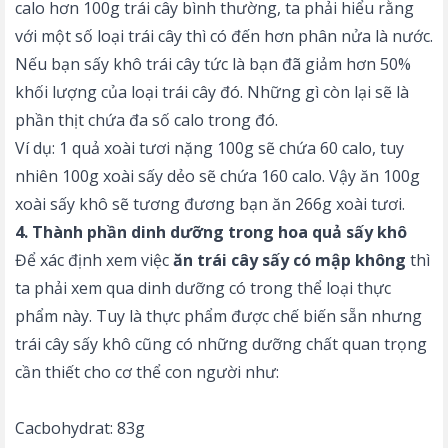
calo hơn 100g trái cây bình thường, ta phải hiểu rằng
với một số loại trái cây thì có đến hơn phân nửa là nước.
Nếu bạn sấy khô trái cây tức là bạn đã giảm hơn 50%
khối lượng của loại trái cây đó. Những gì còn lại sẽ là
phần thịt chứa đa số calo trong đó.
Ví dụ: 1 quả xoài tươi nặng 100g sẽ chứa 60 calo, tuy
nhiên 100g xoài sấy dẻo sẽ chứa 160 calo. Vậy ăn 100g
xoài sấy khô sẽ tương đương bạn ăn 266g xoài tươi.
4. Thành phần dinh dưỡng trong hoa quả sấy khô
Để xác định xem việc
ăn trái cây sấy có mập không
thì
ta phải xem qua dinh dưỡng có trong thể loại thực
phẩm này. Tuy là thực phẩm được chế biến sẵn nhưng
trái cây sấy khô cũng có những dưỡng chất quan trọng
cần thiết cho cơ thể con người như:
Cacbohydrat: 83g