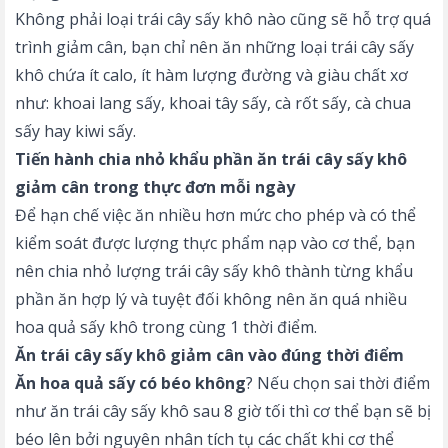
Không phải loại trái cây sấy khô nào cũng sẽ hỗ trợ quá
trình giảm cân, bạn chỉ nên ăn những loại trái cây sấy
khô chứa ít calo, ít hàm lượng đường và giàu chất xơ
như: khoai lang sấy, khoai tây sấy, cà rốt sấy, cà chua
sấy hay kiwi sấy.
Tiến hành chia nhỏ khẩu phần ăn trái cây sấy khô
giảm cân trong thực đơn mỗi ngày
Để hạn chế việc ăn nhiều hơn mức cho phép và có thể
kiểm soát được lượng thực phẩm nạp vào cơ thể, bạn
nên chia nhỏ lượng trái cây sấy khô thành từng khẩu
phần ăn hợp lý và tuyệt đối không nên ăn quá nhiều
hoa quả sấy khô trong cùng 1 thời điểm.
Ăn trái cây sấy khô giảm cân vào đúng thời điểm
Ăn hoa quả sấy có béo không
? Nếu chọn sai thời điểm
như ăn trái cây sấy khô sau 8 giờ tối thì cơ thể bạn sẽ bị
béo lên bởi nguyên nhân tích tụ các chất khi cơ thể