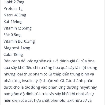
Lipid: 2,7mg
Protein: 1g
Natri: 403mg
Kai: 164mg
Vitamin C: 56mg
Sắt: 0,8mg
Vitamin B6: 0,3mg
Magnesi: 14mg
Calci: 18mg
Bên cạnh đó, các nghiên cứu về đánh giá GI của hoa
quả sấy khô đều chỉ ra rằng hoa quả sấy là một trong
những loại thực phẩm có GI thấp đến trung bình và
phản ứng insulin tỷ lệ thuận với GI. Các thành phần
được cho là tác động vào phản ứng đường huyết này
bao gồm độ dính của trái cây sấy khô khi nhai và sự
hiện diện của các hợp chất phenolic, axit hữu cơ và