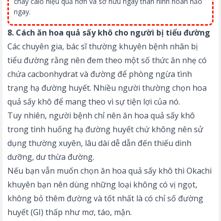
cháy calo hiệu quả hơn và sở hữu ngay thân hình hoàn hảo
ngay.
8. Cách ăn hoa quả sấy khô cho người bị tiểu đường
Các chuyên gia, bác sĩ thường khuyên bệnh nhân bị
tiểu đường rằng nên đem theo một số thức ăn nhẹ có
chứa cacbonhydrat và đường để phòng ngừa tình
trạng hạ đường huyết. Nhiều người thường chọn hoa
quả sấy khô để mang theo vì sự tiện lợi của nó.
Tuy nhiên, người bệnh chỉ nên ăn hoa quả sấy khô
trong tình huống hạ đường huyết chứ không nên sử
dụng thường xuyên, lâu dài dễ dẫn đến thiếu dinh
dưỡng, dư thừa đường.
Nếu bạn vẫn muốn chọn ăn hoa quả sấy khô thì Okachi
khuyên bạn nên dùng những loại không có vị ngọt,
không bỏ thêm đường và tốt nhất là có chỉ số đường
huyết (GI) thấp như mơ, táo, mận.