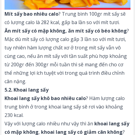
Mít sấy bao nhiêu calo
? Trung bình 100gr mít sấy sẽ
có lượng calo là 282 kcal, gấp ba lần so với mít tươi.
Ăn mít sấy có mập không, ăn mít sấy có béo không
?
Mặc dù mít sấy có lượng calo gấp 3 lần so với mít tươi,
tuy nhiên hàm lượng chất xơ ở trong mít sấy vẫn vô
cùng cao, nếu ăn mít sấy với tần suất phù hợp khoảng
từ 200gr đến 300gr mỗi tuần thì sẽ mang đến cho cơ
thể những lợi ích tuyệt vời trong quá trình điều chỉnh
cân nặng.
5.2. Khoai lang sấy
Khoai lang sấy khô bao nhiêu calo
? Hàm lượng calo
trung bình ở trong khoai lang sấy sẽ rơi vào khoảng
230 kcal.
Vậy với lượng calo nhiều như vậy thì ăn
khoai lang sấy
có mập không
,
khoai lang sấy có giảm cân không
?