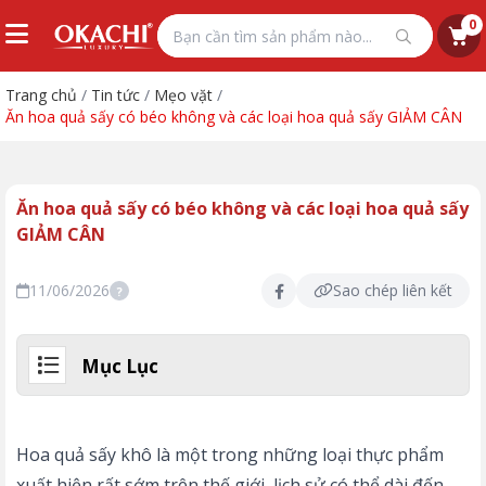
0
Trang chủ
/
Tin tức
/
Mẹo vặt
/
Ăn hoa quả sấy có béo không và các loại hoa quả sấy GIẢM CÂN
Ăn hoa quả sấy có béo không và các loại hoa quả sấy
GIẢM CÂN
11/06/2026
Sao chép liên kết
?
Mục Lục
Hoa quả sấy khô là một trong những loại thực phẩm
xuất hiện rất sớm trên thế giới, lịch sử có thể dài đến