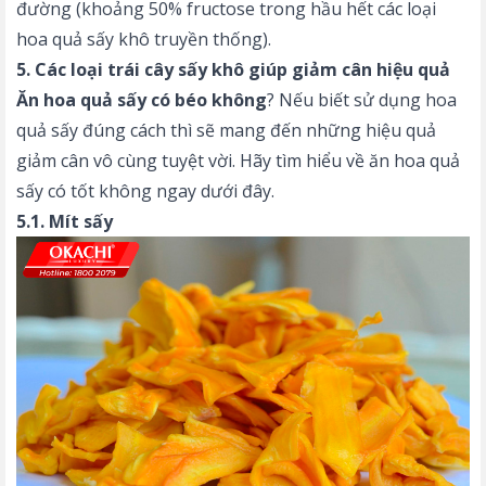
đường (khoảng 50% fructose trong hầu hết các loại
hoa quả sấy khô truyền thống).
5. Các loại trái cây sấy khô giúp giảm cân hiệu quả
Ăn hoa quả sấy có béo không
? Nếu biết sử dụng hoa
quả sấy đúng cách thì sẽ mang đến những hiệu quả
giảm cân vô cùng tuyệt vời. Hãy tìm hiểu về ăn hoa quả
sấy có tốt không ngay dưới đây.
5.1. Mít sấy