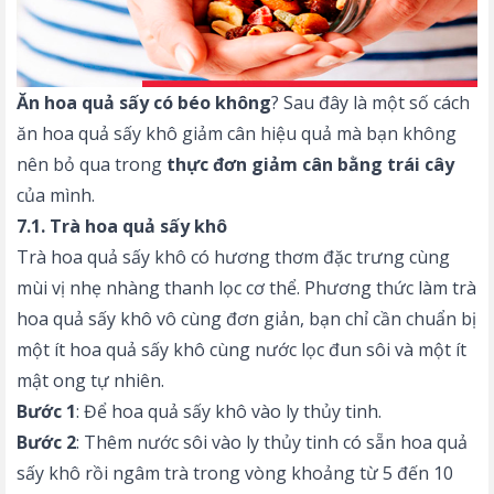
Ăn hoa quả sấy có béo không
? Sau đây là một số cách
ăn hoa quả sấy khô giảm cân hiệu quả mà bạn không
nên bỏ qua trong
thực đơn giảm cân bằng trái cây
của mình.
7.1. Trà hoa quả sấy khô
Trà hoa quả sấy khô có hương thơm đặc trưng cùng
mùi vị nhẹ nhàng thanh lọc cơ thể. Phương thức làm trà
hoa quả sấy khô vô cùng đơn giản, bạn chỉ cần chuẩn bị
một ít hoa quả sấy khô cùng nước lọc đun sôi và một ít
mật ong tự nhiên.
Bước 1
: Để hoa quả sấy khô vào ly thủy tinh.
Bước 2
: Thêm nước sôi vào ly thủy tinh có sẵn hoa quả
sấy khô rồi ngâm trà trong vòng khoảng từ 5 đến 10