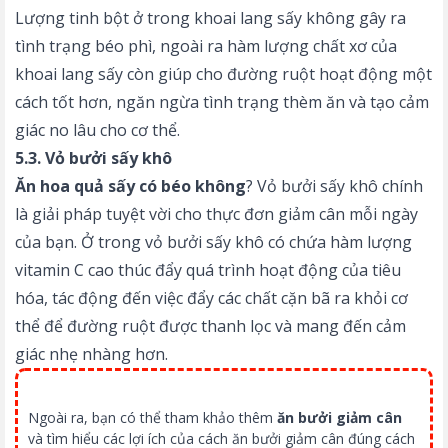
Lượng tinh bột ở trong khoai lang sấy không gây ra
tình trạng béo phì, ngoài ra hàm lượng chất xơ của
khoai lang sấy còn giúp cho đường ruột hoạt động một
cách tốt hơn, ngăn ngừa tình trạng thèm ăn và tạo cảm
giác no lâu cho cơ thể.
5.3. Vỏ bưởi sấy khô
Ăn hoa quả sấy có béo không
? Vỏ bưởi sấy khô chính
là giải pháp tuyệt vời cho thực đơn giảm cân mỗi ngày
của bạn. Ở trong vỏ bưởi sấy khô có chứa hàm lượng
vitamin C cao thúc đẩy quá trình hoạt động của tiêu
hóa, tác động đến việc đẩy các chất cặn bã ra khỏi cơ
thể để đường ruột được thanh lọc và mang đến cảm
giác nhẹ nhàng hơn.
Ngoài ra, bạn có thể tham khảo thêm
ăn bưởi giảm cân
và tìm hiểu các lợi ích của cách ăn bưởi giảm cân đúng cách