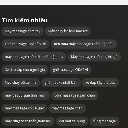
Tìm kiếm nhiều
Máy massage cầm tay
Máy chạy bộ loại nào tốt
Ghế massage loại nào tốt
nên mua máy massage chân loại nào
máy massage chân tốt nhất hiện nay
Máy massage chân người già
Xe đạp tập cho người già
ghế massage OKACHI
Máy chạy bộ tại nhà
ghế mát xa nhật bản
xe đạp tập thể dục
máy trị suy giãn tĩnh mạch
bồn massage ngâm chân
máy massage cổ vai gáy
máy massage chân
máy rung toàn thân giảm mỡ
đai mát xa bụng
súng massage