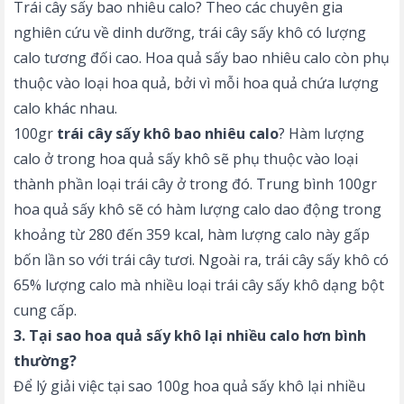
Trái cây sấy bao nhiêu calo? Theo các chuyên gia
nghiên cứu về dinh dưỡng, trái cây sấy khô có lượng
calo tương đối cao. Hoa quả sấy bao nhiêu calo còn phụ
thuộc vào loại hoa quả, bởi vì mỗi hoa quả chứa lượng
calo khác nhau.
100gr
trái cây sấy khô bao nhiêu calo
? Hàm lượng
calo ở trong hoa quả sấy khô sẽ phụ thuộc vào loại
thành phần loại trái cây ở trong đó. Trung bình 100gr
hoa quả sấy khô sẽ có hàm lượng calo dao động trong
khoảng từ 280 đến 359 kcal, hàm lượng calo này gấp
bốn lần so với trái cây tươi. Ngoài ra, trái cây sấy khô có
65% lượng calo mà nhiều loại trái cây sấy khô dạng bột
cung cấp.
3. Tại sao hoa quả sấy khô lại nhiều calo hơn bình
thường?
Để lý giải việc tại sao 100g hoa quả sấy khô lại nhiều